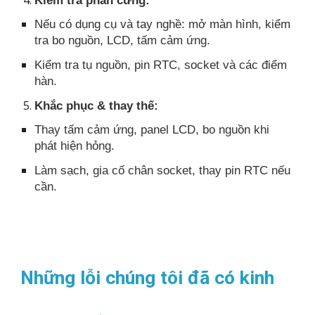
Nếu có dụng cụ và tay nghề: mở màn hình, kiểm
tra bo nguồn, LCD, tấm cảm ứng.
Kiểm tra tụ nguồn, pin RTC, socket và các điểm
hàn.
Khắc phục & thay thế:
Thay tấm cảm ứng, panel LCD, bo nguồn khi
phát hiện hỏng.
Làm sạch, gia cố chân socket, thay pin RTC nếu
cần.
Những lỗi chúng tôi đã có kinh