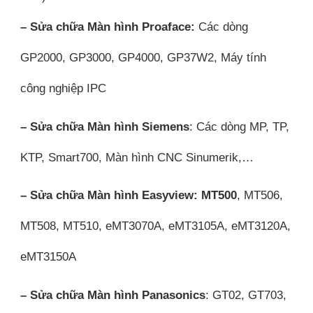
– Sửa chữa Màn hình Proaface:
Các dòng
GP2000, GP3000, GP4000, GP37W2, Máy tính
công nghiệp IPC
– Sửa chữa Màn hình Siemens
: Các dòng MP, TP,
KTP, Smart700, Màn hình CNC Sinumerik,…
– Sửa chữa Màn hình Easyview: MT500
, MT506,
MT508, MT510, eMT3070A, eMT3105A, eMT3120A,
eMT3150A
– Sửa chữa Màn hình Panasonics
: GT02, GT703,