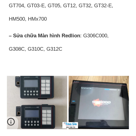
GT704, GT03-E, GT05, GT12, GT32, GT32-E,
HM500, HMx700
– Sửa chữa Màn hình Redlion
: G306C000,
G308C, G310C, G312C