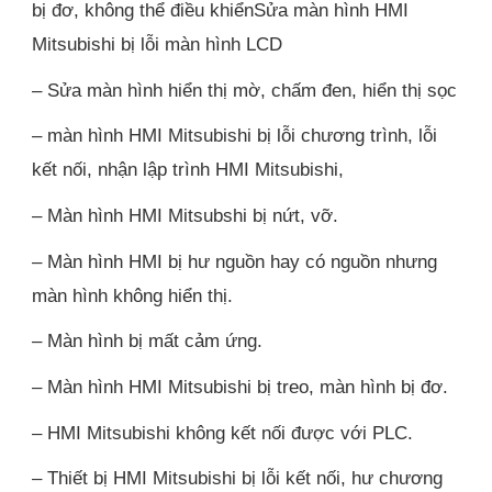
bị đơ, không thể điều khiểnSửa màn hình HMI
Mitsubishi bị lỗi màn hình LCD
– Sửa màn hình hiển thị mờ, chấm đen, hiển thị sọc
– màn hình HMI Mitsubishi bị lỗi chương trình, lỗi
kết nối, nhận lập trình HMI Mitsubishi,
– Màn hình HMI Mitsubshi bị nứt, vỡ.
– Màn hình HMI bị hư nguồn hay có nguồn nhưng
màn hình không hiển thị.
– Màn hình bị mất cảm ứng.
– Màn hình HMI Mitsubishi bị treo, màn hình bị đơ.
– HMI Mitsubishi không kết nối được với PLC.
– Thiết bị HMI Mitsubishi bị lỗi kết nối, hư chương