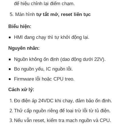
để hiệu chỉnh lại điểm chạm.
5. Màn hình
tự tắt mở, reset liên tục
Biểu hiện:
HMI đang chạy thì tự khởi động lại.
Nguyên nhân:
Nguồn không ổn định (dao động dưới 22V).
Bo nguồn yếu, IC nguồn lỗi.
Firmware lỗi hoặc CPU treo.
Cách xử lý:
Đo điện áp 24VDC khi chạy, đảm bảo ổn định.
Thử cấp nguồn riêng để loại trừ lỗi từ tủ điện.
Nếu vẫn reset, kiểm tra mạch nguồn và CPU.