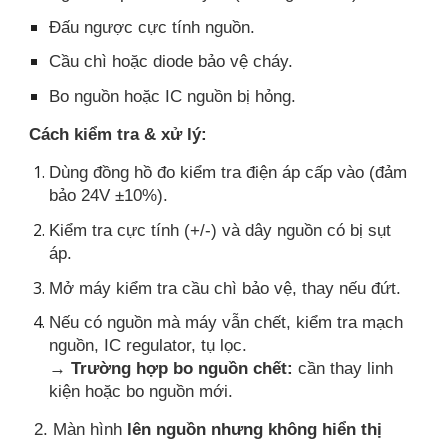
Đấu ngược cực tính nguồn.
Cầu chì hoặc diode bảo vệ cháy.
Bo nguồn hoặc IC nguồn bị hỏng.
Cách kiểm tra & xử lý:
Dùng đồng hồ đo kiểm tra điện áp cấp vào (đảm
bảo 24V ±10%).
Kiểm tra cực tính (+/-) và dây nguồn có bị sụt
áp.
Mở máy kiểm tra cầu chì bảo vệ, thay nếu đứt.
Nếu có nguồn mà máy vẫn chết, kiểm tra mạch
nguồn, IC regulator, tụ lọc.
→
Trường hợp bo nguồn chết:
cần thay linh
kiện hoặc bo nguồn mới.
2. Màn hình
lên nguồn nhưng không hiển thị