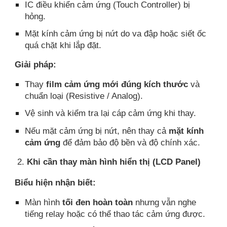
IC điều khiển cảm ứng (Touch Controller) bị
hỏng.
Mặt kính cảm ứng bị nứt do va đập hoặc siết ốc
quá chặt khi lắp đặt.
Giải pháp:
Thay
film cảm ứng mới đúng kích thước
và
chuẩn loại (Resistive / Analog).
Vệ sinh và kiểm tra lại cáp cảm ứng khi thay.
Nếu mặt cảm ứng bị nứt, nên thay cả
mặt kính
cảm ứng
để đảm bảo độ bền và độ chính xác.
2.
Khi cần thay màn hình hiển thị (LCD Panel)
Biểu hiện nhận biết:
Màn hình
tối đen hoàn toàn
nhưng vẫn nghe
tiếng relay hoặc có thể thao tác cảm ứng được.