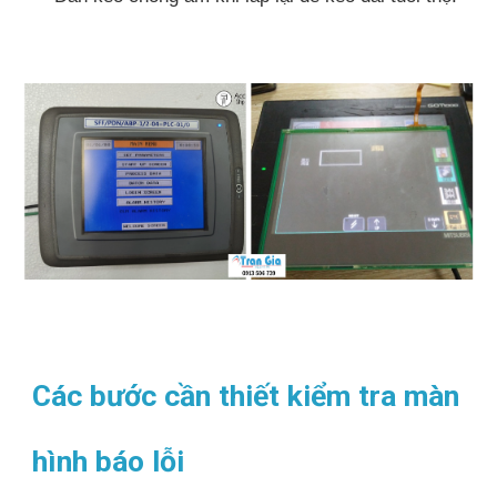
Các bước cần thiết kiểm tra màn
hình báo lỗi