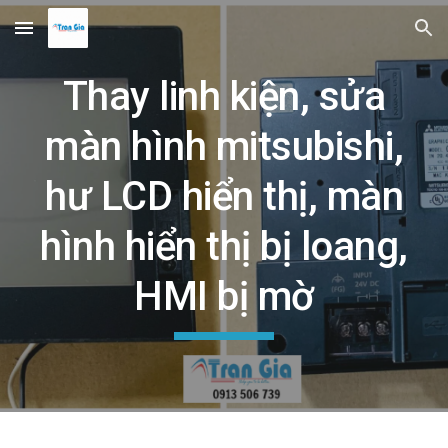
Skip to main content
Skip to navigation
Thay linh kiện, sửa
màn hình mitsubishi,
hư LCD hiển thị, màn
hình hiển thị bị loang,
HMI bị mờ