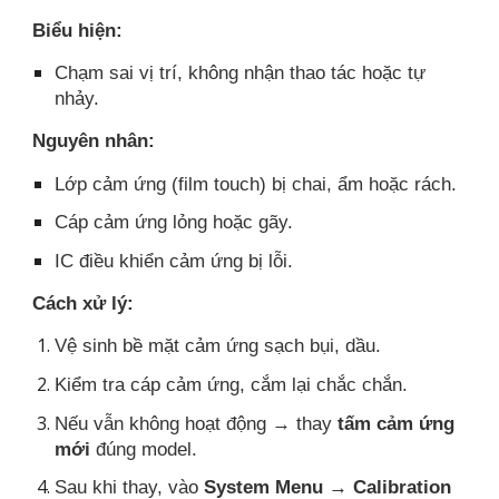
Biểu hiện:
Chạm sai vị trí, không nhận thao tác hoặc tự
nhảy.
Nguyên nhân:
Lớp cảm ứng (film touch) bị chai, ẩm hoặc rách.
Cáp cảm ứng lỏng hoặc gãy.
IC điều khiển cảm ứng bị lỗi.
Cách xử lý:
Vệ sinh bề mặt cảm ứng sạch bụi, dầu.
Kiểm tra cáp cảm ứng, cắm lại chắc chắn.
Nếu vẫn không hoạt động → thay
tấm cảm ứng
mới
đúng model.
Sau khi thay, vào
System Menu → Calibration