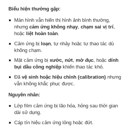
Biểu hiện thường gặp:
Màn hình vẫn hiển thị hình ảnh bình thường,
nhưng
cảm ứng không nhạy
,
chạm sai vị trí
,
hoặc
liệt hoàn toàn
.
Cảm ứng bị
loạn
, tự nhảy hoặc tự thao tác dù
không chạm.
Mặt cảm ứng bị
xước, nứt
,
mờ đục
, hoặc
dính
bụi dầu công nghiệp
khiến thao tác khó.
Đã
vệ sinh hoặc hiệu chỉnh (calibration)
nhưng
vẫn không khắc phục được.
Nguyên nhân:
Lớp film cảm ứng bị lão hóa, hỏng sau thời gian
dài sử dụng.
Cáp tín hiệu cảm ứng lỏng hoặc đứt.