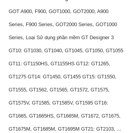
GOT A900, F900, GOT1000, GOT2000, A900
Series, F900 Series, GOT2000 Series, GOT1000
Series, Loại Sử dụng phần mềm GT Designer 3
GT10: GT1030, GT1040, GT1045, GT1050, GT1055
GT11: GT1150HS, GT1155HS GT12: GT1265,
GT1275 GT14: GT1450, GT1455 GT15: GT1550,
GT1555, GT1562, GT1565, GT1572, GT1575,
GT1575V, GT1585, GT1585V, GT1595 GT16:
GT1665, GT1665HS, GT1665M, GT1672, GT1675,
GT1675M, GT1685M, GT1695M GT21: GT2103, ...