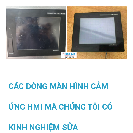
CÁC DÒNG MÀN HÌNH CẢM
ỨNG HMI MÀ CHÚNG TÔI CÓ
KINH NGHIỆM SỬA