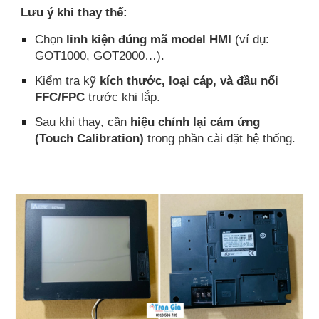
Lưu ý khi thay thế:
Chọn
linh kiện đúng mã model HMI
(ví dụ:
GOT1000, GOT2000…).
Kiểm tra kỹ
kích thước, loại cáp, và đầu nối
FFC/FPC
trước khi lắp.
Sau khi thay, cần
hiệu chỉnh lại cảm ứng
(Touch Calibration)
trong phần cài đặt hệ thống.