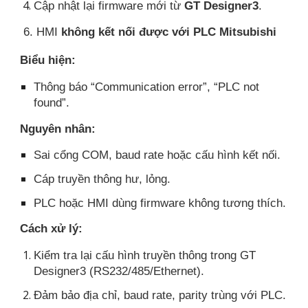
Cập nhật lại firmware mới từ
GT Designer3
.
6. HMI
không kết nối được với PLC Mitsubishi
Biểu hiện:
Thông báo “Communication error”, “PLC not
found”.
Nguyên nhân:
Sai cổng COM, baud rate hoặc cấu hình kết nối.
Cáp truyền thông hư, lỏng.
PLC hoặc HMI dùng firmware không tương thích.
Cách xử lý:
Kiểm tra lại cấu hình truyền thông trong GT
Designer3 (RS232/485/Ethernet).
Đảm bảo địa chỉ, baud rate, parity trùng với PLC.