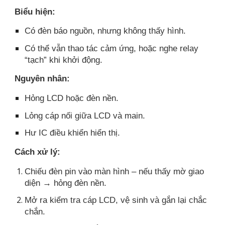
Biểu hiện:
Có đèn báo nguồn, nhưng không thấy hình.
Có thể vẫn thao tác cảm ứng, hoặc nghe relay
“tạch” khi khởi động.
Nguyên nhân:
Hỏng LCD hoặc đèn nền.
Lỏng cáp nối giữa LCD và main.
Hư IC điều khiển hiển thị.
Cách xử lý:
Chiếu đèn pin vào màn hình – nếu thấy mờ giao
diện → hỏng đèn nền.
Mở ra kiểm tra cáp LCD, vệ sinh và gắn lại chắc
chắn.