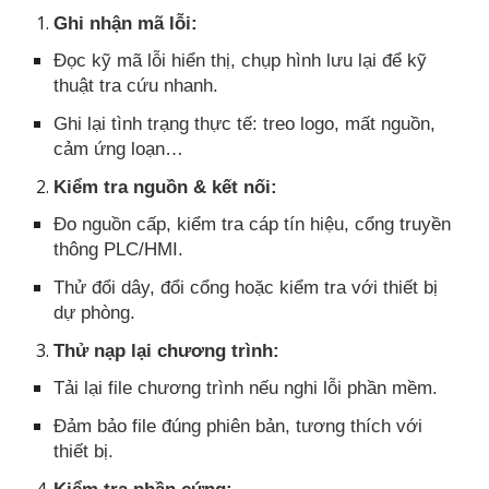
Ghi nhận mã lỗi:
Đọc kỹ mã lỗi hiển thị, chụp hình lưu lại để kỹ
thuật tra cứu nhanh.
Ghi lại tình trạng thực tế: treo logo, mất nguồn,
cảm ứng loạn…
Kiểm tra nguồn & kết nối:
Đo nguồn cấp, kiểm tra cáp tín hiệu, cổng truyền
thông PLC/HMI.
Thử đổi dây, đổi cổng hoặc kiểm tra với thiết bị
dự phòng.
Thử nạp lại chương trình:
Tải lại file chương trình nếu nghi lỗi phần mềm.
Đảm bảo file đúng phiên bản, tương thích với
thiết bị.
Kiểm tra phần cứng: