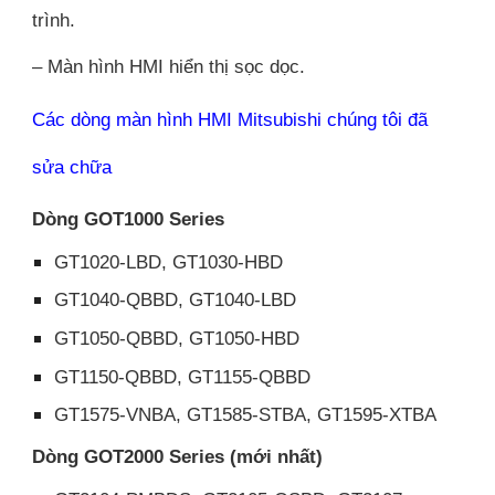
trình.
– Màn hình HMI hiển thị sọc dọc.
Các dòng màn hình HMI Mitsubishi chúng tôi đã
sửa chữa
Dòng GOT1000 Series
GT1020-LBD, GT1030-HBD
GT1040-QBBD, GT1040-LBD
GT1050-QBBD, GT1050-HBD
GT1150-QBBD, GT1155-QBBD
GT1575-VNBA, GT1585-STBA, GT1595-XTBA
Dòng GOT2000 Series (mới nhất)