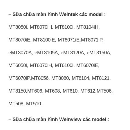
– Sữa chữa màn hình Weintek các model
:
MT8050i, MT8070iH, MT8100i, MT8104iH,
MT8070iE, MT8100iE, MT8071iE,MT8071iP,
eMT3070A, eMT3105A, eMT3120A, eMT3150A,
MT6050i, MT6070iH, MT6100i, MT6070iE,
MT6070iP,MT8056, MT8080, MT8104, MT8121,
MT8150,MT606, MT608, MT610, MT612,MT506,
MT508, MT510..
– Sữa chữa màn hình Weinview các model
: