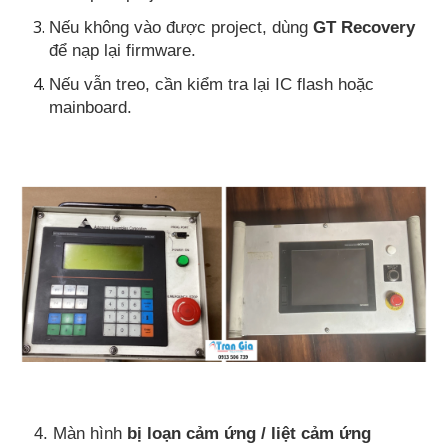
Nếu không vào được project, dùng
GT Recovery
để nạp lại firmware.
Nếu vẫn treo, cần kiểm tra lại IC flash hoặc
mainboard.
4. Màn hình
bị loạn cảm ứng / liệt cảm ứng