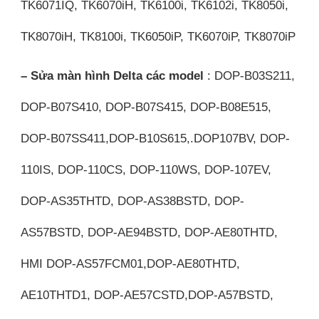
TK6071IQ, TK6070iH, TK6100i, TK6102i, TK8050i,
TK8070iH, TK8100i, TK6050iP, TK6070iP, TK8070iP
– Sửa màn hình Delta các model
: DOP-B03S211,
DOP-B07S410, DOP-B07S415, DOP-B08E515,
DOP-B07SS411,DOP-B10S615,.DOP107BV, DOP-
110IS, DOP-110CS, DOP-110WS, DOP-107EV,
DOP-AS35THTD, DOP-AS38BSTD, DOP-
AS57BSTD, DOP-AE94BSTD, DOP-AE80THTD,
HMI DOP-AS57FCM01,DOP-AE80THTD,
AE10THTD1, DOP-AE57CSTD,DOP-A57BSTD,