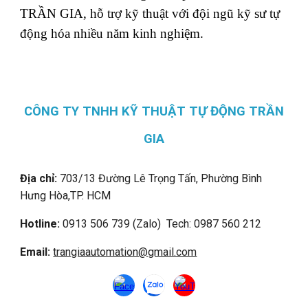
TRẦN GIA, hỗ trợ kỹ thuật với đội ngũ kỹ sư tự
động hóa nhiều năm kinh nghiệm.
CÔNG TY TNHH KỸ THUẬT TỰ ĐỘNG TRẦN
GIA
Địa chỉ:
703/13 Đường Lê Trọng Tấn, Phường Bình
Hưng Hòa,
TP. HCM
Hotline:
0913 506 739 (Zalo) Tech: 0987 560 212
Email:
trangiaautomation@gmail.com