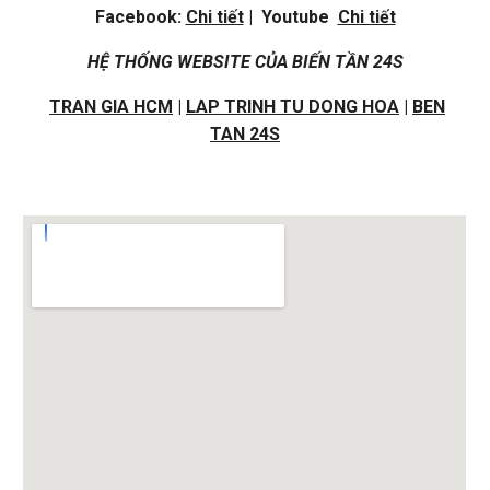
Facebook:
Chi tiết
| Youtube
Chi tiết
HỆ THỐNG WEBSITE CỦA BIẾN TẦN 24S
TRAN GIA HCM
|
LAP TRINH TU DONG HOA
|
BEN
TAN 24S