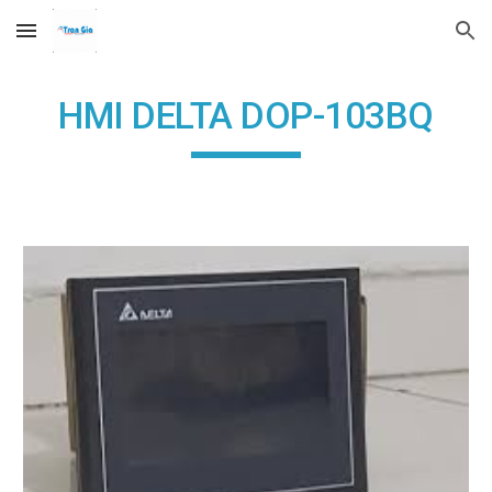
Skip to main content
Skip to navigation
HMI DELTA DOP-103BQ