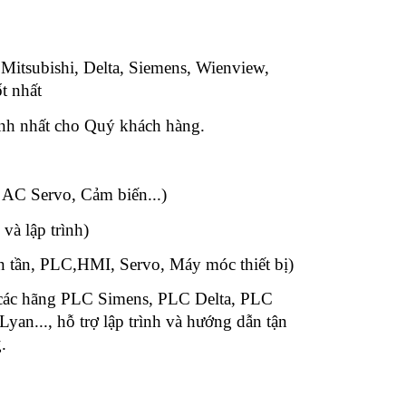
 Mitsubishi, Delta, Siemens, Wienview,
t nhất
anh nhất cho Quý khách hàng.
n:
 AC Servo, Cảm biến...)
 và lập trình)
ến tần, PLC,HMI, Servo, Máy móc thiết bị)
 các hãng PLC Simens, PLC Delta, PLC
n..., hỗ trợ lập trình và hướng dẫn tận
.