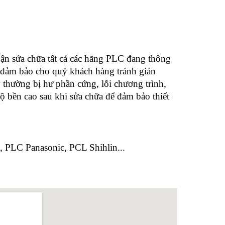
ận sửa chữa tất cả các hãng PLC đang thông
 đảm bảo cho quý khách hàng tránh gián
 thường bị hư phần cứng, lỗi chương trình,
độ bền cao sau khi sửa chữa để đảm bảo thiết
PLC Panasonic, PCL Shihlin...