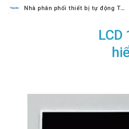
Nhà phân phối thiết bị tự động Trần Gia
Sk
LCD 
hi