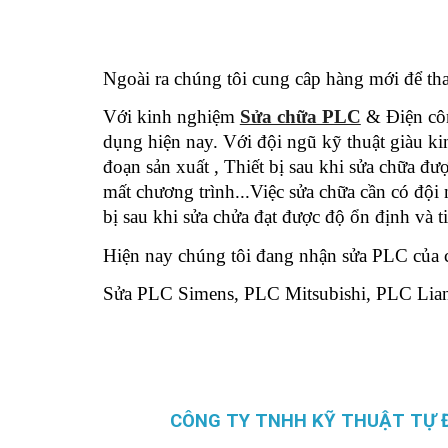
Ngoài ra chúng tôi cung câp hàng mới để tha
Với kinh nghiệm
Sửa chữa PLC
& Điện cô
dụng hiện nay. Với đội ngũ kỹ thuật giàu k
đoạn sản xuất , Thiết bị sau khi sửa chữa đ
mất chương trình...Việc sửa chữa cần có đội 
bị sau khi sửa chửa đạt được độ ổn định và ti
Hiện nay chúng tôi đang nhận sửa PLC của c
Sửa PLC Simens, PLC Mitsubishi, PLC Lian
CÔNG TY TNHH KỸ THUẬT TỰ 