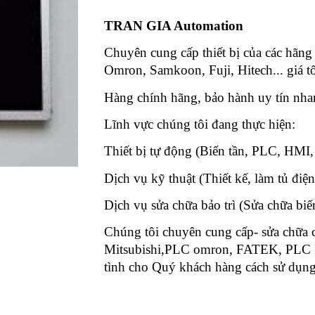
TRAN GIA Automation
Chuyên cung cấp thiết bị của các hãng
Omron, Samkoon, Fuji, Hitech... giá tố
Hàng chính hãng, bảo hành uy tín nh
Lĩnh vực chúng tôi đang thực hiệ
Thiết bị tự động (Biến tần, PLC, HMI,
Dịch vụ kỹ thuật (Thiết kế, làm tủ điện
Dịch vụ sửa chữa bảo trì (Sửa chữa bi
Chúng tôi chuyên cung cấp- sửa chữa
Mitsubishi,PLC omron, FATEK, PLC Lya
tình cho Quý khách hàng cách sử dụng