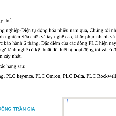
y thế:
ng nghiệp-Điện tự động hóa nhiều năm qua, Chúng tôi nh
inh nghiệm Sửa chữa và tay nghề cao, khắc phục nhanh và
ược bảo hành 6 tháng. Đặc điểm của các dòng PLC hiện nay
ngũ lành nghề có kỹ thuật để thiết bị hoạt động tốt và có 
n cậy nhất.
ác hãng sau:
g, PLC keyence, PLC Omron, PLC Delta, PLC Rockwell, 
ĐỘNG TRẦN GIA