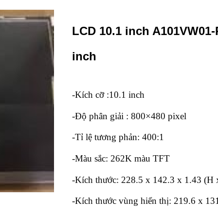
LCD 10.1 inch A101VW01-P
inch
-Kích cỡ :10.1 inch
-Độ phân giải : 800×480 pixel
-Tỉ lệ tương phản: 400:1
-Màu sắc: 262K màu TFT
-Kích thước: 228.5 x 142.3 x 1.43 (H
-Kích thước vùng hiển thị: 219.6 x 13