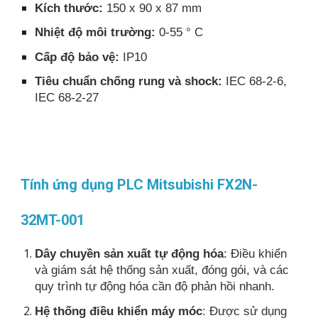
Kích thước:
150 x 90 x 87 mm
Nhiệt độ môi trường:
0-55 ° C
Cấp độ bảo vệ:
IP10
Tiêu chuẩn chống rung và shock:
IEC 68-2-6,
IEC 68-2-27
Tính ứng dụng PLC Mitsubishi FX2N-
32MT-001
Dây chuyền sản xuất tự động hóa
: Điều khiển
và giám sát hệ thống sản xuất, đóng gói, và các
quy trình tự động hóa cần độ phản hồi nhanh.
Hệ thống điều khiển máy móc
: Được sử dụng