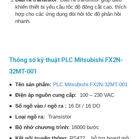
khiển thiết bị yêu cầu tốc độ đóng cắt cao, thích
hợp cho các ứng dụng đòi hỏi tốc độ phản hồi
nhanh.
Thông số kỹ thuật PLC Mitsubishi FX2N-
32MT-001
Tên sản phẩm:
PLC Mitsubishi FX2N-32MT-001
Điện áp nguồn cung cấp:
100 – 230 VAC
Số ngõ vào / ngõ ra :
16 DI / 16 DO
Loại ngõ ra:
Transistor
Bộ nhớ chương trình:
16000 bước
Kết nối truyền thông:
RS422 , hỗ trợ board mở