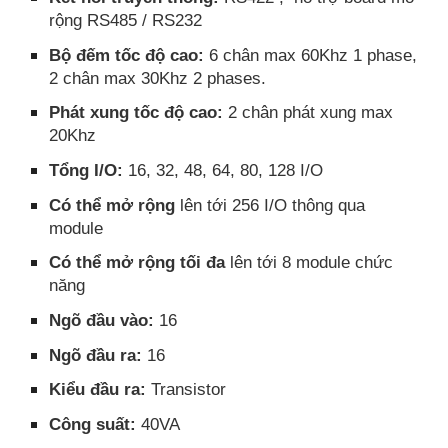
rộng RS485 / RS232
Bộ đếm tốc độ cao:
6 chân max 60Khz 1 phase,
2 chân max 30Khz 2 phases.
Phát xung tốc độ cao:
2 chân phát xung max
20Khz
Tổng I/O:
16, 32, 48, 64, 80, 128 I/O
Có thể mở rộng
lên tới 256 I/O thông qua
module
Có thể mở rộng tối đa
lên tới 8 module chức
năng
Ngõ đầu vào:
16
Ngõ đầu ra:
16
Kiểu đầu ra:
Transistor
Công suất:
40VA