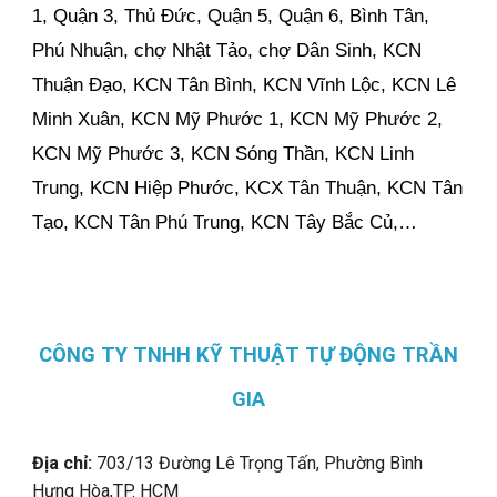
1, Quận 3, Thủ Đức, Quận 5, Quận 6, Bình Tân,
Phú Nhuận, chợ Nhật Tảo, chợ Dân Sinh, KCN
Thuận Đạo, KCN Tân Bình, KCN Vĩnh Lộc, KCN Lê
Minh Xuân, KCN Mỹ Phước 1, KCN Mỹ Phước 2,
KCN Mỹ Phước 3, KCN Sóng Thần, KCN Linh
Trung, KCN Hiệp Phước, KCX Tân Thuận, KCN Tân
Tạo, KCN Tân Phú Trung, KCN Tây Bắc Củ,…
CÔNG TY TNHH KỸ THUẬT TỰ ĐỘNG TRẦN
GIA
Địa chỉ:
703/13 Đường Lê Trọng Tấn, Phường Bình
Hưng Hòa,
TP. HCM