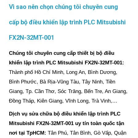
Vì sao nên chọn chúng tôi chuyên cung
cấp bộ điều khiển lập trình PLC Mitsubishi
FX2N-32MT-001
Chúng tôi chuyên cung cấp thiết bị bộ điều
khiển lập trình PLC Mitsubishi FX2N-32MT-001:
Thành phố Hồ Chí Minh, Long An, Bình Dương,
Bình Phước, Bà Rịa-Vũng Tàu, Tây Ninh, Tiền
Giang, Tp. Cần Thơ, Sóc Trăng, Bến Tre, An Giang,
Đồng Tháp, Kiên Giang, Vĩnh Long, Trà Vinh,…
Dịch vụ sửa chữa bộ điều khiển lập trình PLC
Mitsubishi FX2N-32MT-001 uy tín toàn quốc tận
nơi
tại TpHCM:
Tân Phú, Tân Bình, Gò Vấp, Quận