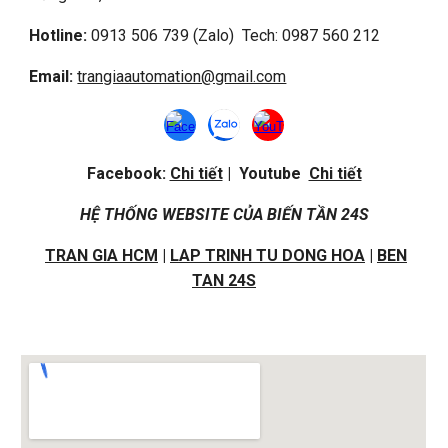
Hotline:
0913 506 739 (Zalo) Tech: 0987 560 212
Email:
trangiaautomation@gmail.com
Facebook:
Chi tiết
| Youtube
Chi tiết
HỆ THỐNG WEBSITE CỦA BIẾN TẦN 24S
TRAN GIA HCM
|
LAP TRINH TU DONG HOA
|
BEN
TAN 24S