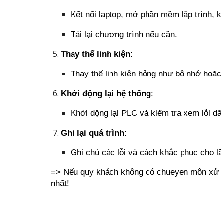
Kết nối laptop, mở phần mềm lập trình, k
Tải lại chương trình nếu cần.
Thay thế linh kiện
:
Thay thế linh kiện hỏng như bộ nhớ hoặc
Khởi động lại hệ thống
:
Khởi động lại PLC và kiểm tra xem lỗi đ
Ghi lại quá trình
:
Ghi chú các lỗi và cách khắc phục cho 
=> Nếu quy khách không có chueyen môn xử lí
nhất!