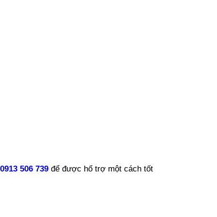
0913 506 739
để được hổ trợ một cách tốt