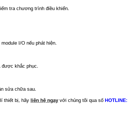
iểm tra chương trình điều khiển.
 module I/O nếu phát hiện.
ã được khắc phục.
lần sửa chữa sau.
 thiết bị, hãy
liên hệ ngay
với chúng tôi qua số
HOTLINE: 