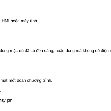
 HMI hoặc máy tính.
đóng mặc dù đã có đèn sáng, hoặc đóng mà không có điện 
 mất một đoạn chương trình.
.
hay pin.