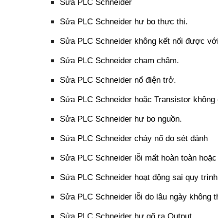
Sửa PLC Schneider
Sửa PLC Schneider hư bo thực thi.
Sửa PLC Schneider không kết nối được với
Sửa PLC Schneider chạm chậm.
Sửa PLC Schneider nổ điện trở.
Sửa PLC Schneider hoặc Transistor không 
Sửa PLC Schneider hư bo nguồn.
Sửa PLC Schneider cháy nổ do sét đánh
Sửa PLC Schneider lỗi mất hoàn toàn hoặc
Sửa PLC Schneider hoạt động sai quy trình
Sửa PLC Schneider lỗi do lâu ngày không t
Sửa PLC Schneider hư gõ ra Output.