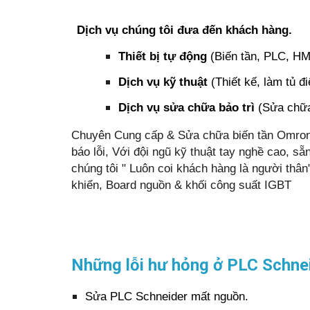
Dịch vụ chúng tôi đưa đến khách hàng.
Thiết bị tự động
(Biến tần, PLC, HMI
Dịch vụ kỹ thuật
(Thiết kế, làm tủ đi
Dịch vụ sửa chữa bảo trì
(Sửa chữa 
Chuyên Cung cấp & Sửa chữa biến tần Omron-Bi
báo lỗi, Với đội ngũ kỹ thuật tay nghề cao, 
chúng tôi " Luôn coi khách hàng là người thân
khiển, Board nguồn & khối công suất IGBT
Những lỗi hư hỏng ở PLC Schne
Sửa PLC Schneider mất nguồn.