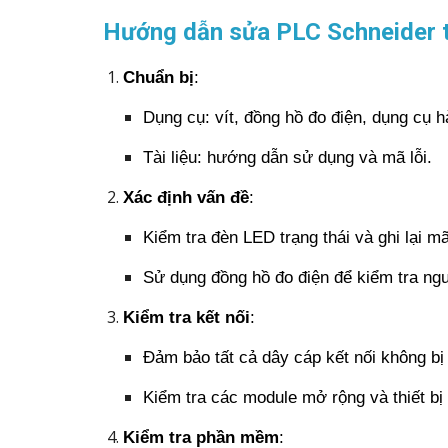
Hướng dẫn sửa PLC Schneider t
Chuẩn bị
:
Dụng cụ: vít, đồng hồ đo điện, dụng cụ 
Tài liệu: hướng dẫn sử dụng và mã lỗi.
Xác định vấn đề
:
Kiểm tra đèn LED trạng thái và ghi lại mã 
Sử dụng đồng hồ đo điện để kiểm tra ng
Kiểm tra kết nối
:
Đảm bảo tất cả dây cáp kết nối không bị
Kiểm tra các module mở rộng và thiết bị 
Kiểm tra phần mềm
: