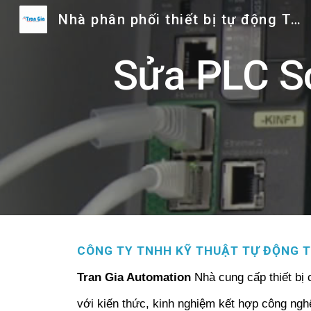
Nhà phân phối thiết bị tự động Trần Gia
Sk
Sửa PLC S
CÔNG TY TNHH KỸ THUẬT TỰ ĐỘNG T
Tran Gia Automation
Nhà cung cấp thiết bị 
với kiến thức, kinh nghiệm kết hợp công ng