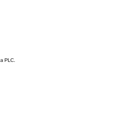
ra PLC.