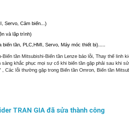
, Servo, Cảm biến...)
ện và lập trình)
biến tần, PLC,HMI, Servo, Máy móc thiết bị).....
ến tần Mitsubishi-Biến tần Lenze báo lỗi, Thay thế linh k
sẵn sàng khắc phục mọi sự cố khi biến tần gặp phải sau khi
" , Các lỗi thường gặp trong Biến tần Omron, Biến tần Mitsub
ider TRAN GIA đã sửa thành công