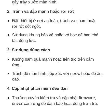
gây trầy xước màn hình.
2. Tránh va đập mạnh hoặc rơi rớt
Đặt thiết bị ở nơi an toàn, tránh va chạm hoặc
rơi rớt đột ngột.
Sử dụng khung bảo vệ hoặc vỏ bọc để hạn chế
tác động lực.
3. Sử dụng đúng cách
Không bấm quá mạnh hoặc liên tục trên cảm
ứng.
Tránh để màn hình tiếp xúc với nước hoặc độ ẩm
cao.
4. Cập nhật phần mềm đều đặn
Thường xuyên kiểm tra và cập nhật firmware,
driver cảm ứng để đảm bảo hoạt động trơn tru.