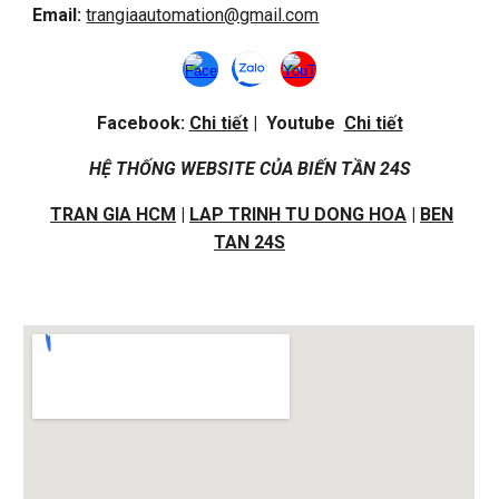
Email:
trangiaautomation@gmail.com
Facebook:
Chi tiết
| Youtube
Chi tiết
HỆ THỐNG WEBSITE CỦA BIẾN TẦN 24S
TRAN GIA HCM
|
LAP TRINH TU DONG HOA
|
BEN
TAN 24S