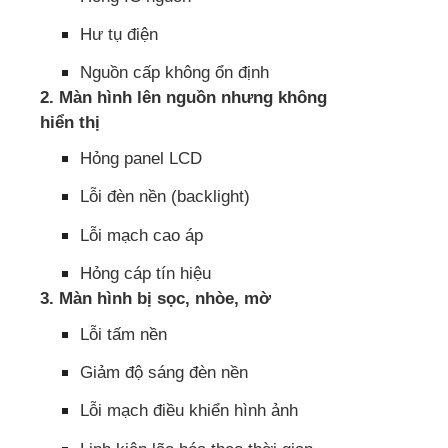
Hư tụ điện
Nguồn cấp không ổn định
2. Màn hình lên nguồn nhưng không
hiển thị
Hỏng panel LCD
Lỗi đèn nền (backlight)
Lỗi mạch cao áp
Hỏng cáp tín hiệu
3. Màn hình bị sọc, nhòe, mờ
Lỗi tấm nền
Giảm độ sáng đèn nền
Lỗi mạch điều khiển hình ảnh