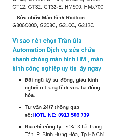
GT12, GT32, GT32-E, HM500, HMx700
– Sửa chữa Màn hình Redlion
:
G306C000, G308C, G310C, G312C
Vì sao nên chọn Trần Gia
Automation Dịch vụ sửa chữa
nhanh chóng màn hình HMI, màn
hình công nghiệp uy tín lấy ngay
Đội ngũ kỹ sư đông, giàu kinh
nghiệm trong lĩnh vực tự động
hóa.
Tư vấn 24/7 thông qua
số:
HOTLINE: 0913 506 739
Địa chỉ công ty:
703/13 Lê Trọng
Tấn, P. BÌnh Hưng Hòa, Tp Hồ Chí