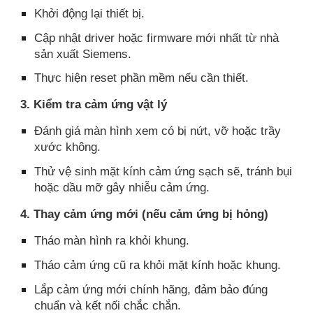
Khởi động lại thiết bị.
Cập nhật driver hoặc firmware mới nhất từ nhà
sản xuất Siemens.
Thực hiện reset phần mềm nếu cần thiết.
3. Kiểm tra cảm ứng vật lý
Đánh giá màn hình xem có bị nứt, vỡ hoặc trầy
xước không.
Thử vệ sinh mặt kính cảm ứng sạch sẽ, tránh bụi
hoặc dầu mỡ gây nhiễu cảm ứng.
4. Thay cảm ứng mới (nếu cảm ứng bị hỏng)
Tháo màn hình ra khỏi khung.
Tháo cảm ứng cũ ra khỏi mặt kính hoặc khung.
Lắp cảm ứng mới chính hãng, đảm bảo đúng
chuẩn và kết nối chắc chắn.