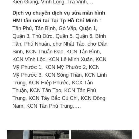
Kiên Giang, Vĩnh Long, Trà Vinh,…
Dịch vụ chuyên dịch vụ sửa màn hình
HMI tận nơi tại Tại Tp Hồ Chí Minh :
Tân Phú, Tân Bình, Gò Vấp, Quận 1,
Quận 3, Thủ Đức, Quận 5, Quận 6, Bình
Tân, Phú Nhuận, chợ Nhật Tảo, chợ Dân
Sinh, KCN Thuận Đạo, KCN Tân Bình,
KCN Vĩnh Lộc, KCN Lê Minh Xuân, KCN
Mỹ Phước 1, KCN Mỹ Phước 2, KCN
Mỹ Phước 3, KCN Sóng Thần, KCN Linh
Trung, KCN Hiệp Phước, KCX Tân
Thuận, KCN Tân Tạo, KCN Tân Phú
Trung, KCN Tây Bắc Củ Chi, KCN Đông
Nam, KCN Tân Phú Trung,….