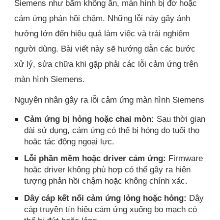
Siemens như bấm không ăn, màn hình bị đơ hoặc
cảm ứng phản hồi chậm. Những lỗi này gây ảnh
hưởng lớn đến hiệu quả làm việc và trải nghiệm
người dùng. Bài viết này sẽ hướng dẫn các bước
xử lý, sửa chữa khi gặp phải các lỗi cảm ứng trên
màn hình Siemens.
Nguyên nhân gây ra lỗi cảm ứng màn hình Siemens
Cảm ứng bị hỏng hoặc chai mòn:
Sau thời gian
dài sử dụng, cảm ứng có thể bị hỏng do tuổi thọ
hoặc tác động ngoại lực.
Lỗi phần mềm hoặc driver cảm ứng:
Firmware
hoặc driver không phù hợp có thể gây ra hiện
tượng phản hồi chậm hoặc không chính xác.
Dây cáp kết nối cảm ứng lỏng hoặc hỏng:
Dây
cáp truyền tín hiệu cảm ứng xuống bo mạch có