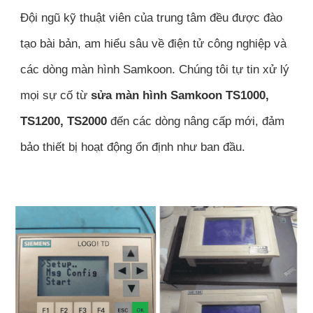
Đội ngũ kỹ thuật viên của trung tâm đều được đào
tạo bài bản, am hiểu sâu về điện tử công nghiệp và
các dòng màn hình Samkoon. Chúng tôi tự tin xử lý
mọi sự cố từ
sửa màn hình Samkoon TS1000,
TS1200, TS2000
đến các dòng nâng cấp mới, đảm
bảo thiết bị hoạt động ổn định như ban đầu.