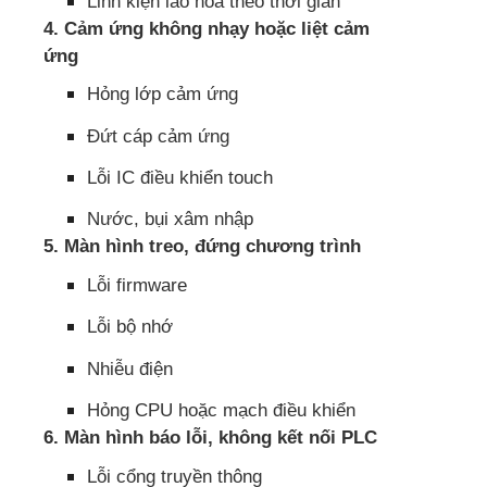
Linh kiện lão hóa theo thời gian
4. Cảm ứng không nhạy hoặc liệt cảm
ứng
Hỏng lớp cảm ứng
Đứt cáp cảm ứng
Lỗi IC điều khiển touch
Nước, bụi xâm nhập
5. Màn hình treo, đứng chương trình
Lỗi firmware
Lỗi bộ nhớ
Nhiễu điện
Hỏng CPU hoặc mạch điều khiển
6. Màn hình báo lỗi, không kết nối PLC
Lỗi cổng truyền thông