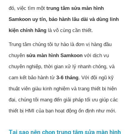
đó, việc tìm một
trung tâm sửa màn hình
Samkoon uy tín, bảo hành lâu dài và dùng linh
kiện chính hãng
là vô cùng cần thiết.
Trung tâm chúng tôi tự hào là đơn vị hàng đầu
chuyên
sửa màn hình Samkoon
với dịch vụ
chuyên nghiệp, thời gian xử lý nhanh chóng, và
cam kết bảo hành từ
3-6 tháng
. Với đội ngũ kỹ
thuật viên giàu kinh nghiệm và trang thiết bị hiện
đại, chúng tôi mang đến giải pháp tối ưu giúp các
thiết bị HMI của bạn hoạt động ổn định như mới.
Tại sao nên chọn trung tâm sửa màn hình