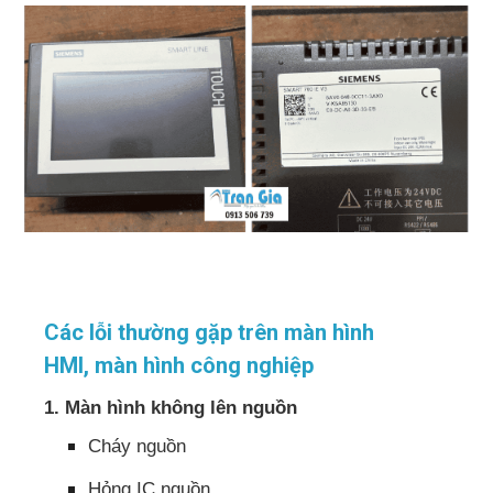
Các lỗi thường gặp trên màn hình
HMI, màn hình công nghiệp
1. Màn hình không lên nguồn
Cháy nguồn
Hỏng IC nguồn