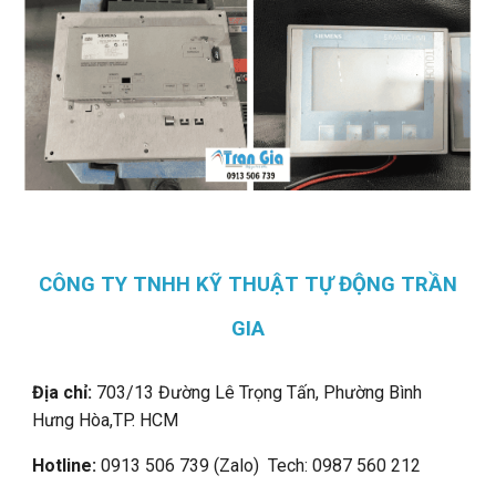
CÔNG TY TNHH KỸ THUẬT TỰ ĐỘNG TRẦN
GIA
Địa chỉ:
703/13 Đường Lê Trọng Tấn, Phường Bình
Hưng Hòa,
TP. HCM
Hotline:
0913 506 739 (Zalo) Tech: 0987 560 212