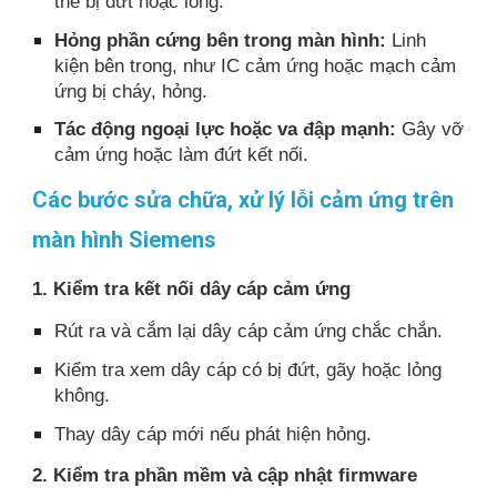
thể bị đứt hoặc lỏng.
Hỏng phần cứng bên trong màn hình:
Linh
kiện bên trong, như IC cảm ứng hoặc mạch cảm
ứng bị cháy, hỏng.
Tác động ngoại lực hoặc va đập mạnh:
Gây vỡ
cảm ứng hoặc làm đứt kết nối.
Các bước sửa chữa, xử lý lỗi cảm ứng trên
màn hình Siemens
1. Kiểm tra kết nối dây cáp cảm ứng
Rút ra và cắm lại dây cáp cảm ứng chắc chắn.
Kiểm tra xem dây cáp có bị đứt, gãy hoặc lỏng
không.
Thay dây cáp mới nếu phát hiện hỏng.
2. Kiểm tra phần mềm và cập nhật firmware