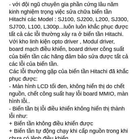
-
với đội ngũ chuyên gia phần cứng lâu năm
kinh nghiệm trọng việc sửa chữa biến tần
Hitachi các Model : SJ100, SJ200, L200, SJ300,
SJ700, L100, L300p...luôn luôn khắc phục được
tất cả các lỗi thường xảy ra ở biến tần Hitachi.
Với kho linh kiện opto driver , Modul driver,
board mạch điều khiển, board driver công suất
của biến tần các hãng đảm bảo sửa được tất cả
các lỗi của biến tần.
Các lỗi thường gặp của biến tần Hitachi đã khắc
phục được:
- Màn hình LCD tối đen, không hiển thị do chết
nguồn, chết công suất hay lỗi board MMIO, màn
hình lỗi..
- Biến tần bị lỗi điều khiển không hiển thị thành
lỗi như:
+ Biến tần không điều khiển được
+ Biến tần tự động chạy khi cấp nguồn trong khi
chưa có lệnh điều khiển