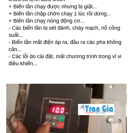
+ Biến tần chạy được nhưng bị giật...
+ Biến tần chập chờn chạy 1 lúc rồi dừng...
+ Biến tần chạy nóng động cơ...
- Các biến tần bị sét đánh, cháy mạch, nổ công
suất...
- Biến tần mất điện áp ra, đầu ra các pha không
cân...
- Các lỗi do cài đặt, mất chương trình trong vỉ vi
điều khiển...