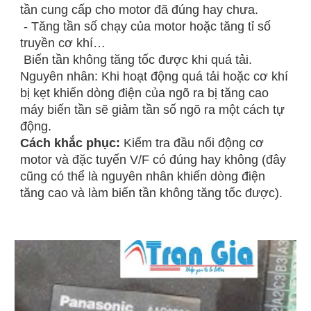
tần cung cấp cho motor đã đúng hay chưa.
- Tăng tần số chạy của motor hoặc tăng tỉ số
truyền cơ khí…
Biến tần không tăng tốc được khi quá tải.
Nguyên nhân: Khi hoạt động quá tải hoặc cơ khí
bị kẹt khiến dòng điện của ngõ ra bị tăng cao
máy biến tần sẽ giảm tần số ngõ ra một cách tự
động.
Cách khắc phục:
Kiểm tra đầu nối động cơ
motor và đặc tuyến V/F có đúng hay không (đây
cũng có thể là nguyên nhân khiến dòng điện
tăng cao và làm biến tần không tăng tốc được).