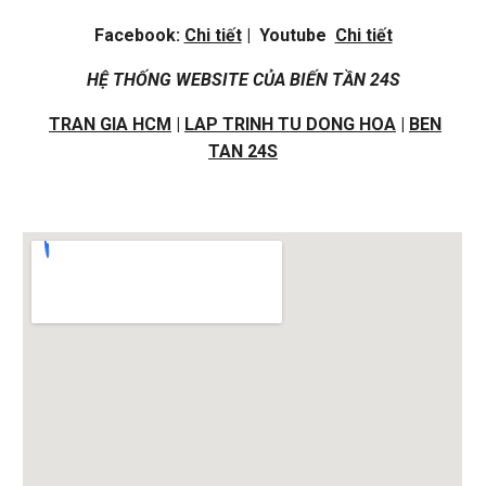
Facebook:
Chi tiết
| Youtube
Chi tiết
HỆ THỐNG WEBSITE CỦA BIẾN TẦN 24S
TRAN GIA HCM
|
LAP TRINH TU DONG HOA
|
BEN
TAN 24S