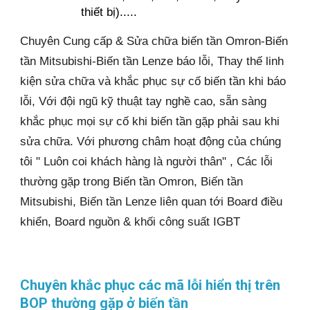
thiết bị).....
Chuyên Cung cấp & Sửa chữa biến tần Omron-Biến
tần Mitsubishi-Biến tần Lenze báo lỗi, Thay thế linh
kiện sửa chữa và khắc phục sự cố biến tần khi báo
lỗi, Với đội ngũ kỹ thuật tay nghề cao, sẵn sàng
khắc phục mọi sự cố khi biến tần gặp phải sau khi
sửa chữa. Với phương châm hoạt động của chúng
tôi " Luôn coi khách hàng là người thân" , Các lỗi
thường gặp trong Biến tần Omron, Biến tần
Mitsubishi, Biến tần Lenze liên quan tới Board điều
khiển, Board nguồn & khối công suất IGBT
Chuyên khắc phục các mã lỗi hiển thị trên
BOP thường gặp ở biến tần