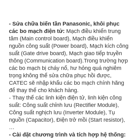
- Sửa chữa biến tần Panasonic, khôi phục
các bo mạch điện tử:
Mạch điều khiển trung
tâm (Main control board), Mạch điều khiển
nguồn công suất (Power board), Mạch kích công
suất (Gate drive board), Mạch giao tiếp truyền
thông (Communication board).Trong trường hợp
các bo mạch bị cháy nổ, hư hỏng quá nghiêm
trọng không thể sửa chữa phục hồi được,
CATEC sẽ nhập khẩu các bo mạch chính hãng
để thay thế cho khách hàng.
- Thay thế các linh kiện điện tử, linh kiện công
suất: Công suất chỉnh lưu (Rectifier Module),
Công suất nghịch lưu (Inverter Module), Tụ
nguồn (Capacitor), Điện trở mồi (Start resistor),
…
- Cài đặt chương trình và tích hợp hệ thống: