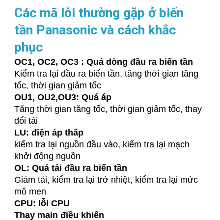
Các mã lỗi thường gặp ở biến
tần Panasonic và cách khắc
phục
OC1, OC2, OC3 : Quá dòng đầu ra biến tần
Kiểm tra lại đầu ra biến tần, tăng thời gian tăng
tốc, thời gian giảm tốc
OU1, OU2,OU3: Quá áp
Tăng thời gian tăng tốc, thời gian giảm tốc, thay
đổi tải
LU: điện áp thấp
kiểm tra lại nguồn đầu vào, kiểm tra lại mạch
khởi động nguồn
OL: Quá tải đầu ra biến tần
Giảm tải, kiểm tra lại trở nhiệt, kiểm tra lại mức
mô men
CPU: lỗi CPU
Thay main điều khiển