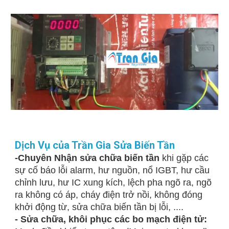
Dịch Vụ của Trần Gia Sửa Biến Tần
-Chuyên Nhận sửa chữa biến tần
khi gặp các
sự cố báo lỗi alarm, hư nguồn, nổ IGBT, hư cầu
chỉnh lưu, hư IC xung kích, lệch pha ngõ ra, ngõ
ra không có áp, cháy điện trở nồi, không đóng
khởi động từ, sửa chữa biến tần bị lỗi, ....
- Sửa chữa, khôi phục các bo mạch điện tử: