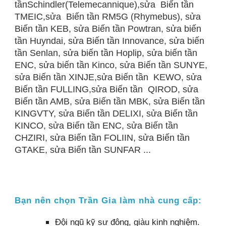
tầnSchindler(Telemecannique),sửa Biến tần
TMEIC,sửa Biến tần RM5G (Rhymebus), sửa
Biến tần KEB, sửa Biến tần Powtran, sửa biến
tần Huyndai, sửa Biến tần Innovance, sửa biến
tần Senlan, sửa biến tần Hoplip, sửa biến tần
ENC, sửa biến tần Kinco, sửa Biến tần SUNYE,
sửa Biến tần XINJE,sửa Biến tần KEWO, sửa
Biến tần FULLING,sửa Biến tần QIROD, sửa
Biến tần AMB, sửa Biến tần MBK, sửa Biến tần
KINGVTY, sửa Biến tần DELIXI, sửa Biến tần
KINCO, sửa Biến tần ENC, sửa Biến tần
CHZIRI, sửa Biến tần FOLIIN, sửa Biến tần
GTAKE, sửa Biến tần SUNFAR ...
Bạn nên chọn Trần Gia làm nhà cung cấp:
Đội ngũ kỹ sư đông, giàu kinh nghiệm.