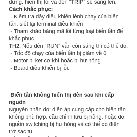
dừng, hiển thị lỗi và đèn “TRIP” sẽ sáng lên.
Cách khắc phục:
- Kiểm tra dây điều khiển lệnh chạy của biến
tần, siết lại terminal điều khiển
- Tham khảo bảng mã lỗi từng loại biến tần để
khắc phục.
TH2: Nếu đèn “RUN” vẫn còn sáng thì có thể do:
- Tốc độ chạy của biến tần bị giảm về 0
- Motor bị kẹt cơ khí hoặc bị hư hỏng
- Board điều khiển bị lỗi.
Biến tần không hiển thị đèn sau khi cấp
nguồn
Nguyên nhân do: điện áp cung cấp cho biến tần
không phù hợp, cầu chỉnh lưu bị hỏng, hoặc do
nguồn switching bị hư hỏng và có thể do điện
trở sạc tụ.