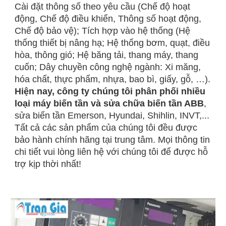
Cài đặt thông số theo yêu cầu (Chế độ hoạt
động, Chế độ điều khiển, Thông số hoạt động,
Chế độ bảo vệ); Tích hợp vào hệ thống (Hệ
thống thiết bị nâng hạ; Hệ thống bơm, quạt, điều
hòa, thông gió; Hệ băng tải, thang máy, thang
cuốn; Dây chuyền công nghệ ngành: Xi măng,
hóa chất, thực phẩm, nhựa, bao bì, giấy, gỗ, …).
Hiện nay, công ty chúng tôi phân phối nhiều
loại máy biến tần và sửa chữa biến tần ABB
,
sửa biến tần Emerson, Hyundai, Shihlin, INVT,...
Tất cả các sản phẩm của chúng tôi đều được
bảo hành chính hãng tại trung tâm. Mọi thông tin
chi tiết vui lòng liên hệ với chúng tôi để được hỗ
trợ kịp thời nhất!