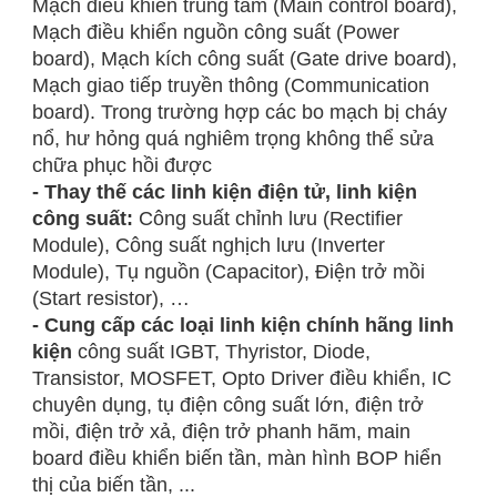
Mạch điều khiển trung tâm (Main control board),
Mạch điều khiển nguồn công suất (Power
board), Mạch kích công suất (Gate drive board),
Mạch giao tiếp truyền thông (Communication
board). Trong trường hợp các bo mạch bị cháy
nổ, hư hỏng quá nghiêm trọng không thể sửa
chữa phục hồi được
- Thay thế các linh kiện điện tử, linh kiện
công suất:
Công suất chỉnh lưu (Rectifier
Module), Công suất nghịch lưu (Inverter
Module), Tụ nguồn (Capacitor), Điện trở mồi
(Start resistor), …
- Cung cấp các loại linh kiện chính hãng linh
kiện
công suất IGBT, Thyristor, Diode,
Transistor, MOSFET, Opto Driver điều khiển, IC
chuyên dụng, tụ điện công suất lớn, điện trở
mồi, điện trở xả, điện trở phanh hãm, main
board điều khiển biến tần, màn hình BOP hiển
thị của biến tần, ...