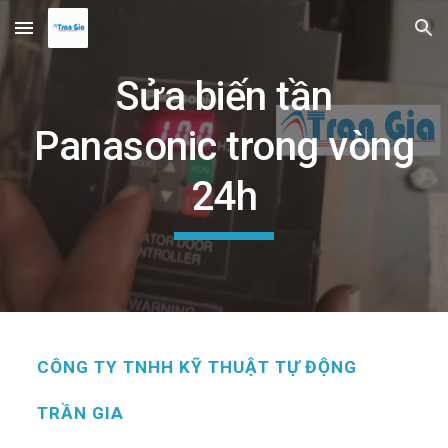
Skip to main content
Skip to navigation
Sửa biến tần
Panasonic trong vòng
24h
CÔNG TY TNHH KỸ THUẬT TỰ ĐỘNG
TRẦN GIA