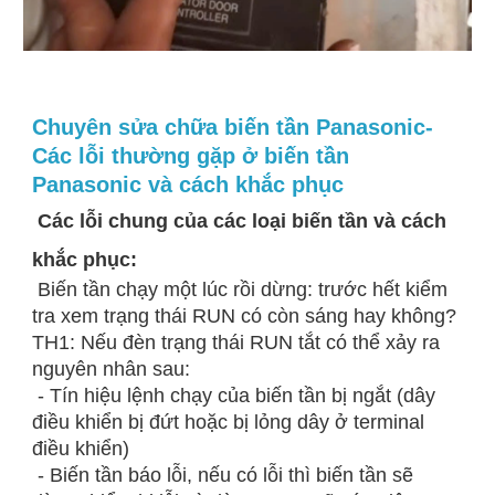
Chuyên sửa chữa biến tần Panasonic-
Các lỗi thường gặp ở biến tần
Panasonic và cách khắc phục
Các lỗi chung của các loại biến tần và cách
khắc phục:
Biến tần chạy một lúc rồi dừng: trước hết kiểm
tra xem trạng thái RUN có còn sáng hay không?
TH1: Nếu đèn trạng thái RUN tắt có thể xảy ra
nguyên nhân sau:
- Tín hiệu lệnh chạy của biến tần bị ngắt (dây
điều khiển bị đứt hoặc bị lỏng dây ở terminal
điều khiển)
- Biến tần báo lỗi, nếu có lỗi thì biến tần sẽ