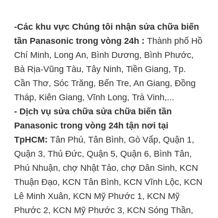
-Các khu vực Chúng tôi nhận sửa chữa biến
tần Panasonic trong vòng 24h :
Thành phố Hồ
Chí Minh, Long An, Bình Dương, Bình Phước,
Bà Rịa-Vũng Tàu, Tây Ninh, Tiền Giang, Tp.
Cần Thơ, Sóc Trăng, Bến Tre, An Giang, Đồng
Tháp, Kiên Giang, Vĩnh Long, Trà Vinh,...
- Dịch vụ sửa chữa sửa chữa biến tần
Panasonic trong vòng 24h tận nơi tại
TpHCM:
Tân Phú, Tân Bình, Gò Vấp, Quận 1,
Quận 3, Thủ Đức, Quận 5, Quận 6, Bình Tân,
Phú Nhuận, chợ Nhật Tảo, chợ Dân Sinh, KCN
Thuận Đạo, KCN Tân Bình, KCN Vĩnh Lộc, KCN
Lê Minh Xuân, KCN Mỹ Phước 1, KCN Mỹ
Phước 2, KCN Mỹ Phước 3, KCN Sóng Thần,