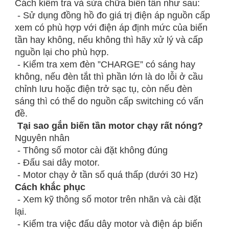
Cách kiểm tra và sửa chữa biến tần như sau:
- Sử dụng đồng hồ đo giá trị điện áp nguồn cấp
xem có phù hợp với điện áp định mức của biến
tần hay không, nếu không thì hãy xử lý và cấp
nguồn lại cho phù hợp.
- Kiểm tra xem đèn ”CHARGE” có sáng hay
không, nếu đèn tắt thì phần lớn là do lỗi ở cầu
chỉnh lưu hoặc điện trở sạc tụ, còn nếu đèn
sáng thì có thể do nguồn cấp switching có vấn
đề.
Tại sao gắn biến tần motor chạy rất nóng?
Nguyên nhân
- Thông số motor cài đặt không đúng
- Đấu sai dây motor.
- Motor chạy ở tần số quá thấp (dưới 30 Hz)
Cách khắc phục
- Xem kỹ thông số motor trên nhãn và cài đặt
lại.
- Kiểm tra việc đấu dây motor và điện áp biến