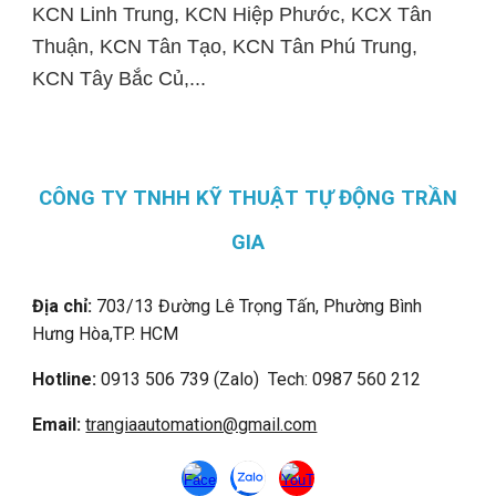
KCN Linh Trung, KCN Hiệp Phước, KCX Tân
Thuận, KCN Tân Tạo, KCN Tân Phú Trung,
KCN Tây Bắc Củ,...
CÔNG TY TNHH KỸ THUẬT TỰ ĐỘNG TRẦN
GIA
Địa chỉ:
703/13 Đường Lê Trọng Tấn, Phường Bình
Hưng Hòa,
TP. HCM
Hotline:
0913 506 739 (Zalo) Tech: 0987 560 212
Email:
trangiaautomation@gmail.com