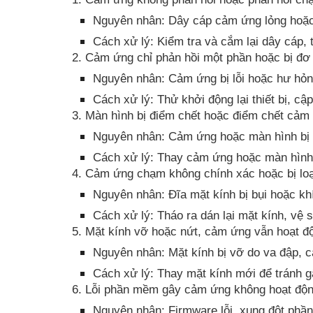
Nguyên nhân: Dây cáp cảm ứng lỏng hoặc
Cách xử lý: Kiểm tra và cắm lại dây cáp,
2. Cảm ứng chỉ phản hồi một phần hoặc bị đơ
Nguyên nhân: Cảm ứng bị lỗi hoặc hư hỏn
Cách xử lý: Thử khởi động lại thiết bị, 
3. Màn hình bị điểm chết hoặc điểm chết cảm
Nguyên nhân: Cảm ứng hoặc màn hình bị hỏ
Cách xử lý: Thay cảm ứng hoặc màn hình
4. Cảm ứng chạm không chính xác hoặc bị lo
Nguyên nhân: Đĩa mặt kính bị bụi hoặc kh
Cách xử lý: Tháo ra dán lại mặt kính, vệ 
5. Mặt kính vỡ hoặc nứt, cảm ứng vẫn hoạt đ
Nguyên nhân: Mặt kính bị vỡ do va đập, c
Cách xử lý: Thay mặt kính mới để tránh g
6. Lỗi phần mềm gây cảm ứng không hoạt độ
Nguyên nhân: Firmware lỗi, xung đột phầ