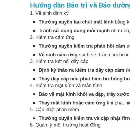
Hướng dẫn Bảo trì và Bảo dưỡ
1. Vệ sinh định kỳ
Thường xuyên lau chùi mặt kính
bằng kh
Tránh sử dụng dung môi mạnh
như cồn,
2. Kiểm tra cảm ứng
Thường xuyên kiểm tra phản hồi cảm 
Vệ sinh cảm ứng
sạch sẽ, tránh bụi hoặ
3. Kiểm tra kết nối dây cáp
Định kỳ tháo ra kiểm tra dây cáp cảm 
Thay dây cáp nếu phát hiện hư hỏng ho
4. Kiểm tra mặt kính và màn hình
Bảo vệ mặt kính khỏi va đập, trầy xước
Thay mặt kính hoặc cảm ứng
khi phát hi
5. Cập nhật phần mềm
Thường xuyên kiểm tra và cập nhật fi
6. Quản lý môi trường hoạt động