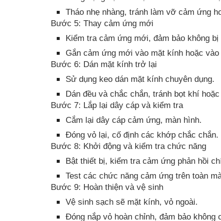
Tháo nhẹ nhàng, tránh làm vỡ cảm ứng h
Bước 5: Thay cảm ứng mới
Kiểm tra cảm ứng mới, đảm bảo không bị l
Gắn cảm ứng mới vào mặt kính hoặc vào
Bước 6: Dán mặt kính trở lại
Sử dụng keo dán mặt kính chuyên dụng.
Dán đều và chắc chắn, tránh bọt khí hoặc
Bước 7: Lắp lại dây cáp và kiểm tra
Cắm lại dây cáp cảm ứng, màn hình.
Đóng vỏ lại, cố định các khớp chắc chắn.
Bước 8: Khởi động và kiểm tra chức năng
Bật thiết bị, kiểm tra cảm ứng phản hồi ch
Test các chức năng cảm ứng trên toàn mà
Bước 9: Hoàn thiện và vệ sinh
Vệ sinh sạch sẽ mặt kính, vỏ ngoài.
Đóng nắp vỏ hoàn chỉnh, đảm bảo không c