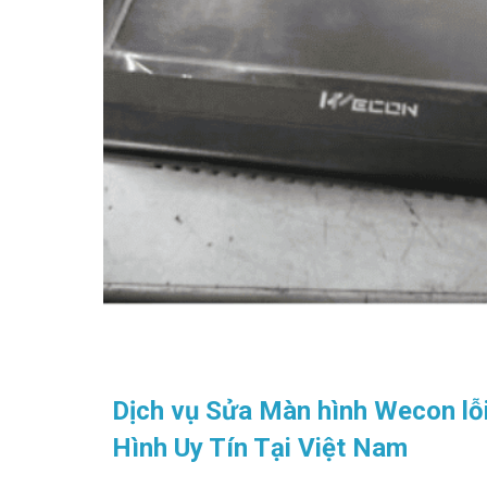
Dịch vụ Sửa Màn hình Wecon l
Hình Uy Tín Tại Việt Nam