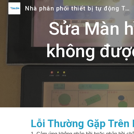
Nhà phân phối thiết bị tự động Trần Gia
Sk
Sửa Màn h
không được
Lỗi Thường Gặp Trên
1. Cảm ứng không phản hồi hoặc phản hồi ch