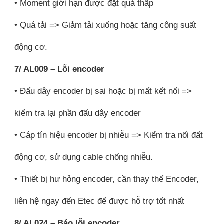
• Moment giới hạn được đặt quá thấp
• Quá tải => Giảm tải xuống hoặc tăng công suất
động cơ.
7/ AL009 – Lỗi encoder
• Đấu dây encoder bị sai hoặc bị mất kết nối =>
kiểm tra lại phần đấu dây encoder
• Cáp tín hiệu encoder bị nhiễu => Kiểm tra nối đất
động cơ, sử dụng cable chống nhiễu.
• Thiết bị hư hỏng encoder, cần thay thế Encoder,
liên hệ ngay đến Etec để được hỗ trợ tốt nhất
8/ AL024 – Báo lỗi encoder