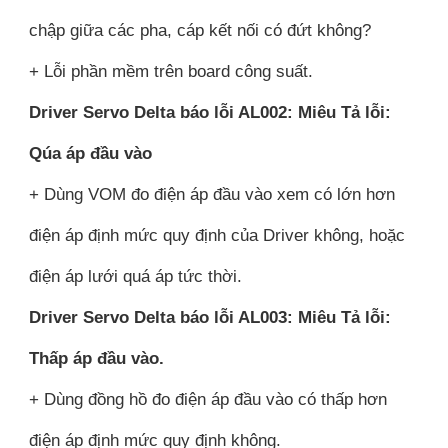
chập giữa các pha, cáp kết nối có đứt không?
+ Lỗi phần mềm trên board công suất.
Driver Servo Delta báo lỗi AL002: Miêu Tả lỗi:
Qúa áp đầu vào
+ Dùng VOM đo điện áp đầu vào xem có lớn hơn
điện áp định mức quy định của Driver không, hoặc
điện áp lưới quá áp tức thời.
Driver Servo Delta báo lỗi AL003: Miêu Tả lỗi:
Thấp áp đầu vào.
+ Dùng đồng hồ đo điện áp đầu vào có thấp hơn
điện áp định mức quy định không.