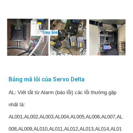
Bảng mã lỗi của Servo Delta
AL: Viết tắt từ Alarm (báo lỗi) các lỗi thường gặp
nhất là:
AL001,AL002,AL003,AL004,AL005,AL006,AL007,AL
008,AL009,AL010,AL011,AL012,AL013,AL014,AL01