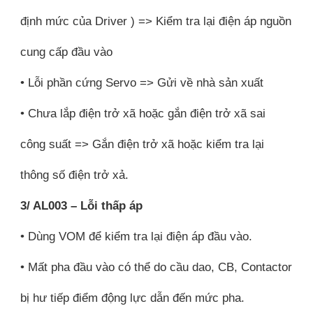
định mức của Driver ) => Kiểm tra lại điện áp nguồn
cung cấp đầu vào
• Lỗi phần cứng Servo => Gửi về nhà sản xuất
• Chưa lắp điện trở xã hoặc gắn điện trở xã sai
công suất => Gắn điện trở xã hoặc kiểm tra lại
thông số điện trở xả.
3/ AL003 – Lỗi thấp áp
• Dùng VOM để kiểm tra lại điện áp đầu vào.
• Mất pha đầu vào có thể do cầu dao, CB, Contactor
bị hư tiếp điểm động lực dẫn đến mức pha.