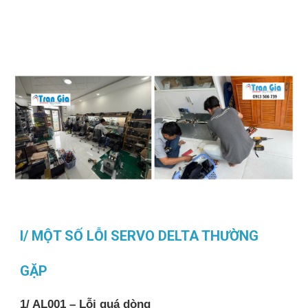
I/ MỘT SỐ LỖI SERVO DELTA THƯỜNG
GẶP
1/ AL001 – Lỗi quá dòng