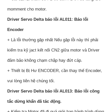
momment cho motor.
Driver Servo Delta báo lỗi AL011: Báo lỗi
Encoder
+ Là lỗi thường gặp nhất Nếu gặp lỗi này thì phải
kiểm tra kỹ jact kết nối CN2 giữa motor và Driver
đảm bảo không chạm chập hay đứt cáp.
+ Thiết bị Bị Hư ENCODER, cần thay thế Encoder,
vui lòng liên hệ chúng tối.
Driver Servo Delta báo lỗi AL013: Báo lỗi công
tắc dừng khẩn đã tác động.
+ Kiểm tra Motor đã đi quá giới hạn hành trình dừng