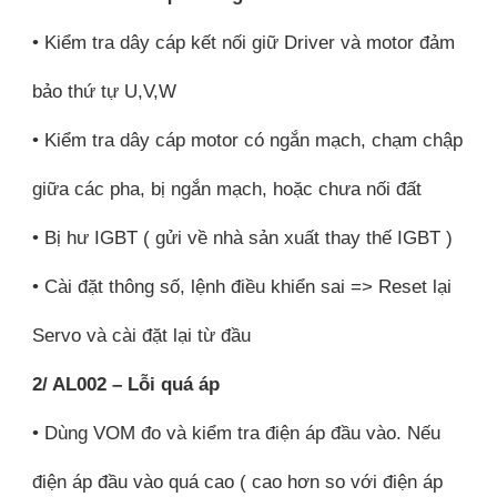
• Kiểm tra dây cáp kết nối giữ Driver và motor đảm
bảo thứ tự U,V,W
• Kiểm tra dây cáp motor có ngắn mạch, chạm chập
giữa các pha, bị ngắn mạch, hoặc chưa nối đất
• Bị hư IGBT ( gửi về nhà sản xuất thay thế IGBT )
• Cài đặt thông số, lệnh điều khiển sai => Reset lại
Servo và cài đặt lại từ đầu
2/ AL002 – Lỗi quá áp
• Dùng VOM đo và kiểm tra điện áp đầu vào. Nếu
điện áp đầu vào quá cao ( cao hơn so với điện áp