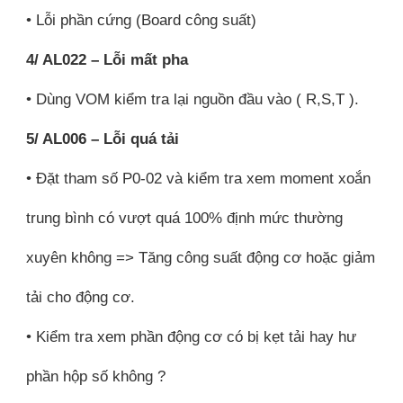
• Lỗi phần cứng (Board công suất)
4/ AL022 – Lỗi mất pha
• Dùng VOM kiểm tra lại nguồn đầu vào ( R,S,T ).
5/ AL006 – Lỗi quá tải
• Đặt tham số P0-02 và kiểm tra xem moment xoắn
trung bình có vượt quá 100% định mức thường
xuyên không => Tăng công suất động cơ hoặc giảm
tải cho động cơ.
• Kiểm tra xem phần động cơ có bị kẹt tải hay hư
phần hộp số không ?