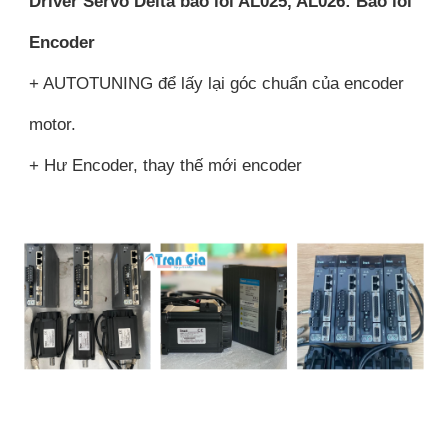
Driver Servo Delta báo lỗi AL025, AL026: Báo lỗi
Encoder
+ AUTOTUNING để lấy lại góc chuẩn của encoder
motor.
+ Hư Encoder, thay thế mới encoder