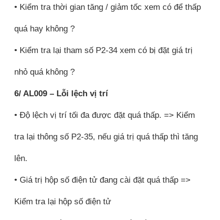
• Kiểm tra thời gian tăng / giảm tốc xem có để thấp
quá hay không ?
• Kiểm tra lại tham số P2-34 xem có bị đặt giá trị
nhỏ quá không ?
6/ AL009 – Lỗi lệch vị trí
• Độ lệch vị trí tối đa được đặt quá thấp. => Kiểm
tra lại thông số P2-35, nếu giá trị quá thấp thì tăng
lên.
• Giá trị hộp số điện tử đang cài đặt quá thấp =>
Kiểm tra lại hộp số điện tử