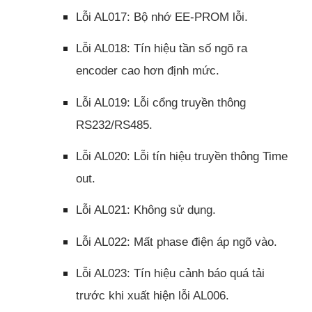
Lỗi AL017: Bộ nhớ EE-PROM lỗi.
Lỗi AL018: Tín hiệu tần số ngõ ra
encoder cao hơn định mức.
Lỗi AL019: Lỗi cổng truyền thông
RS232/RS485.
Lỗi AL020: Lỗi tín hiệu truyền thông Time
out.
Lỗi AL021: Không sử dụng.
Lỗi AL022: Mất phase điện áp ngõ vào.
Lỗi AL023: Tín hiệu cảnh báo quá tải
trước khi xuất hiện lỗi AL006.