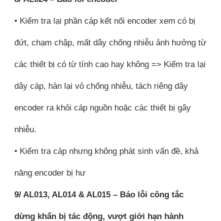
• Kiểm tra lại phần cáp kết nối encoder xem có bị
đứt, chạm chập, mất dây chống nhiễu ảnh hưởng từ
các thiết bị có từ tính cao hay không => Kiểm tra lại
dây cáp, hàn lại vỏ chống nhiễu, tách riêng dây
encoder ra khỏi cáp nguồn hoặc các thiết bị gây
nhiễu.
• Kiểm tra cáp nhưng không phát sinh vấn đề, khả
năng encoder bị hư
9/ AL013, AL014 & AL015 – Báo lỗi công tắc
dừng khẩn bị tác động, vượt giới hạn hành