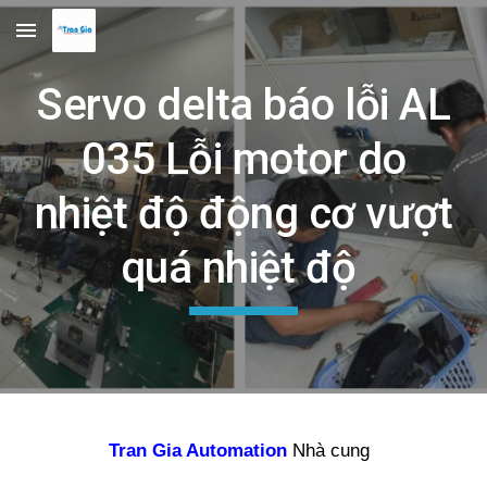
Skip to main content
Skip to navigation
Servo delta báo lỗi AL
035 Lỗi motor do
nhiệt độ động cơ vượt
quá nhiệt độ
Tran Gia Automation
Nhà cung