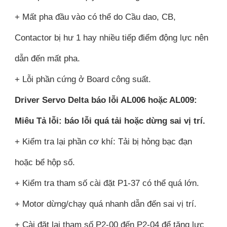
+ Mất pha đầu vào có thể do Cầu dao, CB,
Contactor bị hư 1 hay nhiều tiếp điểm động lực nên
dẫn đến mất pha.
+ Lỗi phần cứng ở Board công suất.
Driver Servo Delta báo lỗi AL006 hoặc AL009:
Miêu Tả lỗi: báo lỗi quá tải hoặc dừng sai vị trí.
+ Kiểm tra lại phần cơ khí: Tải bị hỏng bạc đạn
hoặc bể hộp số.
+ Kiểm tra tham số cài đặt P1-37 có thể quá lớn.
+ Motor dừng/chạy quá nhanh dẫn đến sai vị trí.
+ Cài đặt lại tham số P2-00 đến P2-04 để tăng lực