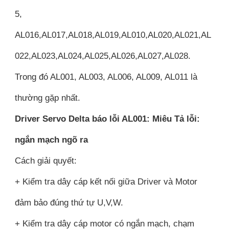
5,
AL016,AL017,AL018,AL019,AL010,AL020,AL021,AL
022,AL023,AL024,AL025,AL026,AL027,AL028.
Trong đó AL001, AL003, AL006, AL009, AL011 là
thường gặp nhất.
Driver Servo Delta báo lỗi AL001: Miêu Tả lỗi:
ngắn mạch ngõ ra
Cách giải quyết:
+ Kiểm tra dây cáp kết nối giữa Driver và Motor
đảm bảo đúng thứ tự U,V,W.
+ Kiểm tra dây cáp motor có ngắn mạch, chạm