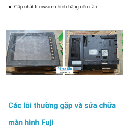
Cập nhật firmware chính hãng nếu cần.
Các lỗi thường gặp và sửa chữa
màn hình Fuji