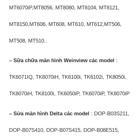
MT6070iP,MT8056, MT8080, MT8104, MT8121,
MT8150,MT606, MT608, MT610, MT612,MT506,
MT508, MT510..
– Sữa chữa màn hình Weinview các model
:
TK6071IQ, TK6070iH, TK6100i, TK6102i, TK8050i,
TK8070iH, TK8100i, TK6050iP, TK6070iP, TK8070iP
– Sửa màn hình Delta các model
: DOP-B03S211,
DOP-B07S410, DOP-B07S415, DOP-B08E515,