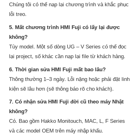
Chúng tôi có thể nạp lại chương trình và khắc phục
lỗi treo.
5. Mất chương trình HMI Fuji có lấy lại được
không?
Tùy model. Một số dòng UG – V Series có thể đọc
lại project, số khác cần nạp lại file từ khách hàng.
6. Thời gian sửa HMI Fuji mất bao lâu?
Thông thường 1–3 ngày. Lỗi nặng hoặc phải đặt linh
kiện sẽ lâu hơn (sẽ thông báo rõ cho khách).
7. Có nhận sửa HMI Fuji đời cũ theo máy Nhật
không?
Có. Bao gồm Hakko Monitouch, MAC, L, F Series
và các model OEM trên máy nhập khẩu.