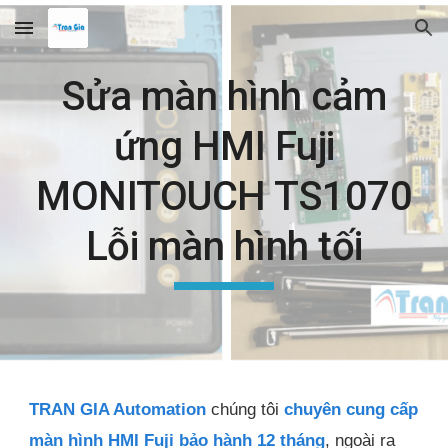
Skip to main content
Skip to navigation
Sửa màn hình cảm
ứng HMI Fuji
MONITOUCH TS1070
Lỗi màn hình tối
TRAN GIA Automation
chúng tôi
chuyên cung cấp
màn hình HMI Fuji bảo hành 12 tháng
, ngoài ra