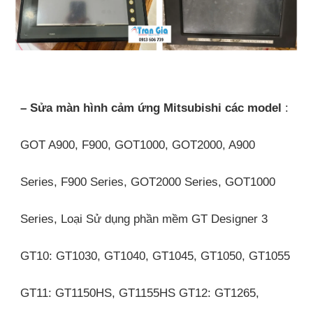
– Sửa màn hình cảm ứng Mitsubishi các model
:
GOT A900, F900, GOT1000, GOT2000, A900
Series, F900 Series, GOT2000 Series, GOT1000
Series, Loại Sử dụng phần mềm GT Designer 3
GT10: GT1030, GT1040, GT1045, GT1050, GT1055
GT11: GT1150HS, GT1155HS GT12: GT1265,