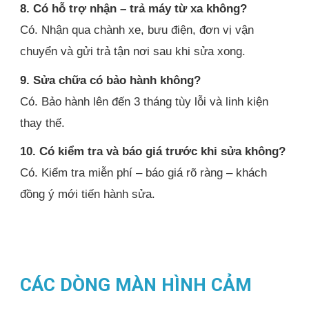
8. Có hỗ trợ nhận – trả máy từ xa không?
Có. Nhận qua chành xe, bưu điện, đơn vị vận
chuyển và gửi trả tận nơi sau khi sửa xong.
9. Sửa chữa có bảo hành không?
Có. Bảo hành lên đến 3 tháng tùy lỗi và linh kiện
thay thế.
10. Có kiểm tra và báo giá trước khi sửa không?
Có. Kiểm tra miễn phí – báo giá rõ ràng – khách
đồng ý mới tiến hành sửa.
CÁC DÒNG MÀN HÌNH CẢM