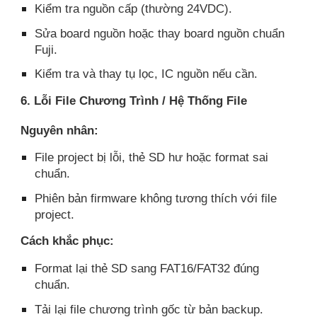
Kiểm tra nguồn cấp (thường 24VDC).
Sửa board nguồn hoặc thay board nguồn chuẩn
Fuji.
Kiểm tra và thay tụ lọc, IC nguồn nếu cần.
6. Lỗi File Chương Trình / Hệ Thống File
Nguyên nhân:
File project bị lỗi, thẻ SD hư hoặc format sai
chuẩn.
Phiên bản firmware không tương thích với file
project.
Cách khắc phục:
Format lại thẻ SD sang FAT16/FAT32 đúng
chuẩn.
Tải lại file chương trình gốc từ bản backup.