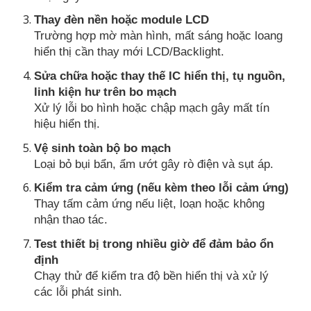
Thay đèn nền hoặc module LCD
Trường hợp mờ màn hình, mất sáng hoặc loang
hiển thị cần thay mới LCD/Backlight.
Sửa chữa hoặc thay thế IC hiển thị, tụ nguồn,
linh kiện hư trên bo mạch
Xử lý lỗi bo hình hoặc chập mạch gây mất tín
hiệu hiển thị.
Vệ sinh toàn bộ bo mạch
Loại bỏ bụi bẩn, ẩm ướt gây rò điện và sụt áp.
Kiểm tra cảm ứng (nếu kèm theo lỗi cảm ứng)
Thay tấm cảm ứng nếu liệt, loạn hoặc không
nhận thao tác.
Test thiết bị trong nhiều giờ để đảm bảo ổn
định
Chạy thử để kiểm tra độ bền hiển thị và xử lý
các lỗi phát sinh.