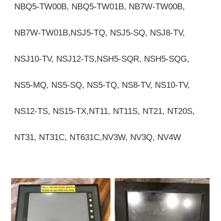
NBQ5-TW00B, NBQ5-TW01B, NB7W-TW00B,
NB7W-TW01B,NSJ5-TQ, NSJ5-SQ, NSJ8-TV,
NSJ10-TV, NSJ12-TS,NSH5-SQR, NSH5-SQG,
NS5-MQ, NS5-SQ, NS5-TQ, NS8-TV, NS10-TV,
NS12-TS, NS15-TX,NT11, NT11S, NT21, NT20S,
NT31, NT31C, NT631C,NV3W, NV3Q, NV4W