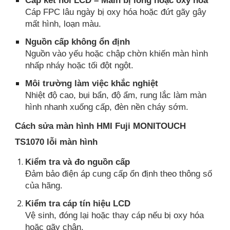
Cáp kết nối LCD – Main bị lỏng hoặc oxy hóa
Cáp FPC lâu ngày bị oxy hóa hoặc đứt gãy gây
mất hình, loạn màu.
Nguồn cấp không ổn định
Nguồn vào yếu hoặc chập chờn khiến màn hình
nhấp nháy hoặc tối đột ngột.
Môi trường làm việc khắc nghiệt
Nhiệt độ cao, bụi bẩn, độ ẩm, rung lắc làm màn
hình nhanh xuống cấp, đèn nền cháy sớm.
Cách sửa màn hình HMI Fuji MONITOUCH
TS1070 lỗi màn hình
Kiểm tra và đo nguồn cấp
Đảm bảo điện áp cung cấp ổn định theo thông số
của hãng.
Kiểm tra cáp tín hiệu LCD
Vệ sinh, đóng lại hoặc thay cáp nếu bị oxy hóa
hoặc gãy chân.