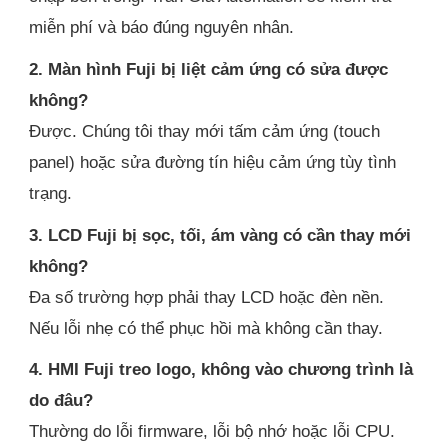
miễn phí và báo đúng nguyên nhân.
2. Màn hình Fuji bị liệt cảm ứng có sửa được
không?
Được. Chúng tôi thay mới tấm cảm ứng (touch
panel) hoặc sửa đường tín hiệu cảm ứng tùy tình
trạng.
3. LCD Fuji bị sọc, tối, ám vàng có cần thay mới
không?
Đa số trường hợp phải thay LCD hoặc đèn nền.
Nếu lỗi nhẹ có thể phục hồi mà không cần thay.
4. HMI Fuji treo logo, không vào chương trình là
do đâu?
Thường do lỗi firmware, lỗi bộ nhớ hoặc lỗi CPU.