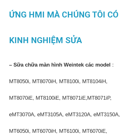
ỨNG HMI MÀ CHÚNG TÔI CÓ
KINH NGHIỆM SỬA
– Sữa chữa màn hình Weintek các model
:
MT8050i, MT8070iH, MT8100i, MT8104iH,
MT8070iE, MT8100iE, MT8071iE,MT8071iP,
eMT3070A, eMT3105A, eMT3120A, eMT3150A,
MT6050i, MT6070iH, MT6100i, MT6070iE,