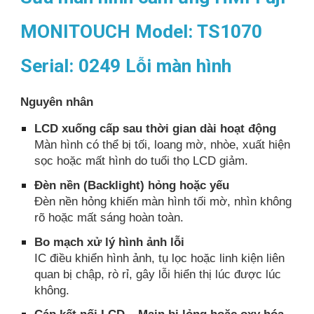
MONITOUCH Model: TS1070
Serial: 0249 Lỗi màn hình
Nguyên nhân
LCD xuống cấp sau thời gian dài hoạt động
Màn hình có thể bị tối, loang mờ, nhòe, xuất hiện
sọc hoặc mất hình do tuổi thọ LCD giảm.
Đèn nền (Backlight) hỏng hoặc yếu
Đèn nền hỏng khiến màn hình tối mờ, nhìn không
rõ hoặc mất sáng hoàn toàn.
Bo mạch xử lý hình ảnh lỗi
IC điều khiển hình ảnh, tụ lọc hoặc linh kiện liên
quan bị chập, rò rỉ, gây lỗi hiển thị lúc được lúc
không.