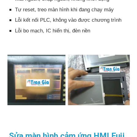
Tự reset, treo màn hình khi đang chạy máy
Lỗi kết nối PLC, không vào được chương trình
Lỗi bo mạch, IC hiển thị, đèn nền
Sửa màn hình cảm ứng HMI Fuji