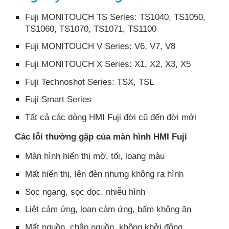
Fuji MONITOUCH TS Series: TS1040, TS1050,
TS1060, TS1070, TS1071, TS1100
Fuji MONITOUCH V Series: V6, V7, V8
Fuji MONITOUCH X Series: X1, X2, X3, X5
Fuji Technoshot Series: TSX, TSL
Fuji Smart Series
Tất cả các dòng HMI Fuji đời cũ đến đời mới
Các lỗi thường gặp của màn hình HMI Fuji
Màn hình hiển thị mờ, tối, loang màu
Mất hiển thị, lên đèn nhưng không ra hình
Sọc ngang, sọc dọc, nhiễu hình
Liệt cảm ứng, loạn cảm ứng, bấm không ăn
Mất nguồn, chập nguồn, không khởi động