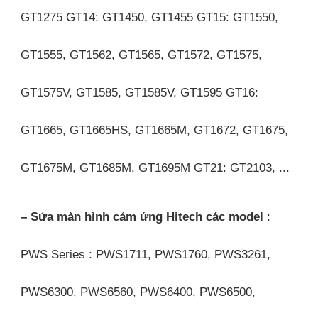
GT1275 GT14: GT1450, GT1455 GT15: GT1550,
GT1555, GT1562, GT1565, GT1572, GT1575,
GT1575V, GT1585, GT1585V, GT1595 GT16:
GT1665, GT1665HS, GT1665M, GT1672, GT1675,
GT1675M, GT1685M, GT1695M GT21: GT2103, ...
– Sửa màn hình cảm ứng Hitech các model
:
PWS Series : PWS1711, PWS1760, PWS3261,
PWS6300, PWS6560, PWS6400, PWS6500,