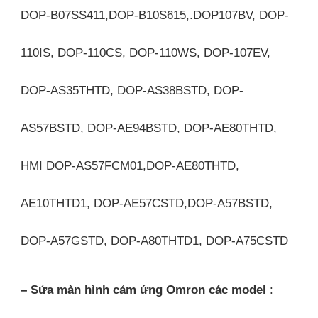
DOP-B07SS411,DOP-B10S615,.DOP107BV, DOP-
110IS, DOP-110CS, DOP-110WS, DOP-107EV,
DOP-AS35THTD, DOP-AS38BSTD, DOP-
AS57BSTD, DOP-AE94BSTD, DOP-AE80THTD,
HMI DOP-AS57FCM01,DOP-AE80THTD,
AE10THTD1, DOP-AE57CSTD,DOP-A57BSTD,
DOP-A57GSTD, DOP-A80THTD1, DOP-A75CSTD
– Sửa màn hình cảm ứng Omron các model
: