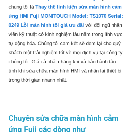
chúng tôi là
Thay thế linh kiện sửa màn hình cảm
ứng HMI Fuji MONITOUCH Model: TS1070 Serial:
0249 Lỗi màn hình tối giá ưu đãi
với đội ngũ nhân
viên kỹ thuật có kinh nghiệm lâu năm trong lĩnh vực
tự động hóa. Chúng tôi cam kết sẽ đem lại cho quý
khách một trải nghiệm tốt về mọi dịch vụ tại công ty
chúng tôi. Giá cả phải chăng khi và bảo hành tận
tình khi sửa chữa màn hình HMI và nhận lại thiết bị
trong thời gian nhanh nhất.
Chuyên sửa chữa màn hình cảm
ứng Fuji các dòng như