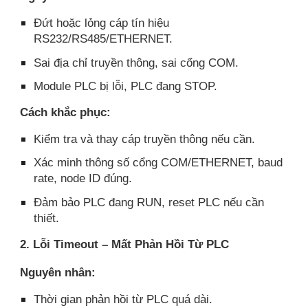
Đứt hoặc lỏng cáp tín hiệu
RS232/RS485/ETHERNET.
Sai địa chỉ truyền thông, sai cổng COM.
Module PLC bị lỗi, PLC đang STOP.
Cách khắc phục:
Kiểm tra và thay cáp truyền thông nếu cần.
Xác minh thông số cổng COM/ETHERNET, baud
rate, node ID đúng.
Đảm bảo PLC đang RUN, reset PLC nếu cần
thiết.
2. Lỗi Timeout – Mất Phản Hồi Từ PLC
Nguyên nhân:
Thời gian phản hồi từ PLC quá dài.