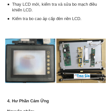
Thay LCD mới, kiểm tra và sửa bo mạch điều
khiển LCD.
Kiểm tra bo cao áp cấp đèn nền LCD.
4. Hư Phần Cảm Ứng