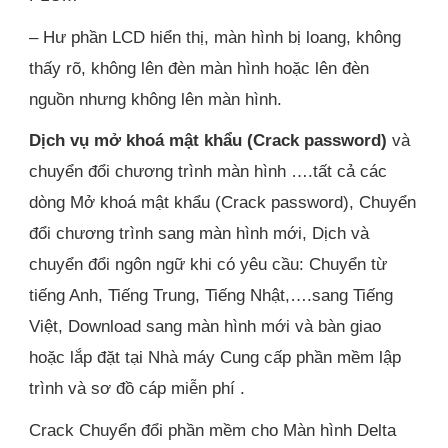
– Hư phần LCD hiển thị, màn hình bị loang, không
thấy rõ, không lên đèn màn hình hoặc lên đèn
nguồn nhưng không lên màn hình.
Dịch vụ mở khoá mật khẩu (Crack password)
và
chuyển đổi chương trình màn hình ….tất cả các
dòng Mở khoá mật khẩu (Crack password), Chuyển
đổi chương trình sang màn hình mới, Dịch và
chuyển đổi ngôn ngữ khi có yêu cầu: Chuyển từ
tiếng Anh, Tiếng Trung, Tiếng Nhật,….sang Tiếng
Việt, Download sang màn hình mới và bàn giao
hoặc lắp đặt tại Nhà máy Cung cấp phần mềm lập
trình và sơ đồ cáp miễn phí .
Crack Chuyển đổi phần mềm cho Màn hình Delta