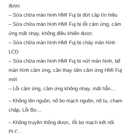
được
– Sửa chữa màn hình HMI Fuj bị đứt cáp tín hiệu
– Sửa chữa màn hình HMI Fuj bị lỗi cảm ứng, cảm
ứng mất nhạy, không điều khiển được
– Sửa chữa màn hình HMI Fuj bị cháy màn hình
LCD
– Sửa chữa màn hình HMI Fuj bị nứt màn hình, bể
màn hình cảm ứng, cần thay tấm cảm ứng HMI Fuj
mới
– Lỗi cảm ứng, cảm ứng không nhạy, mất hẳn…
– Không lên nguồn, nổ bo mạch nguồn, nổ tụ, chạm
chập, Lỗi Bo…
– Không truyền thông được, lỗi bo mạch kết nối
PLC…