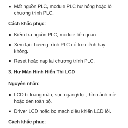
Mất nguồn PLC, module PLC hư hỏng hoặc lỗi
chương trình PLC.
Cách khắc phục:
Kiểm tra nguồn PLC, module liên quan.
Xem lại chương trình PLC có treo lệnh hay
không.
Reset hoặc nạp lại chương trình PLC.
3. Hư Màn Hình Hiển Thị LCD
Nguyên nhân:
LCD bị loang màu, sọc ngang/dọc, hình ảnh mờ
hoặc đen toàn bộ.
Driver LCD hoặc bo mạch điều khiển LCD lỗi.
Cách khắc phục: