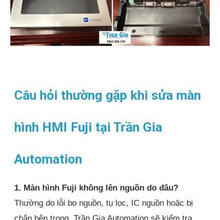
Câu hỏi thường gặp khi sửa màn
hình HMI Fuji tại Trần Gia
Automation
1. Màn hình Fuji không lên nguồn do đâu?
Thường do lỗi bo nguồn, tụ lọc, IC nguồn hoặc bị
chập bên trong. Trần Gia Automation sẽ kiểm tra