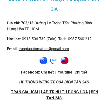
GIA
Địa chỉ:
703/13 Đường Lê Trọng Tấn, Phường Bình
Hưng Hòa,
TP. HCM
Hotline:
0913 506 739 (Zalo) Tech: 0987 560 212
Email:
trangiaautomation@gmail.com
Facebook:
Chi tiết
| Youtube
Chi tiết
HỆ THỐNG WEBSITE CỦA BIẾN TẦN 24S
TRAN GIA HCM
|
LAP TRINH TU DONG HOA
|
BEN
TAN 24S