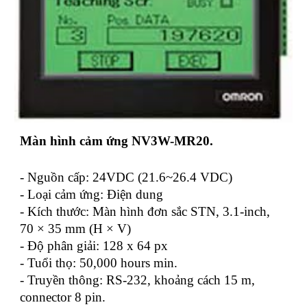
Màn hình cảm ứng NV3W-MR20.
- Nguồn cấp: 24VDC (21.6~26.4 VDC)
- Loại cảm ứng: Điện dung
- Kích thước: Màn hình đơn sắc STN, 3.1-inch,
70 × 35 mm (H × V)
- Độ phân giải: 128 x 64 px
- Tuổi thọ: 50,000 hours min.
- Truyền thông: RS-232, khoảng cách 15 m,
connector 8 pin.