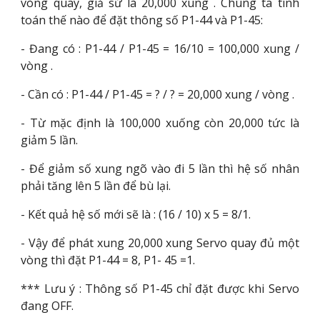
vòng quay, giả sử là 20,000 xung . Chúng ta tính
toán thế nào để đặt thông số P1-44 và P1-45:
- Đang có : P1-44 / P1-45 = 16/10 = 100,000 xung /
vòng .
- Cần có : P1-44 / P1-45 = ? / ? = 20,000 xung / vòng .
- Từ mặc định là 100,000 xuống còn 20,000 tức là
giảm 5 lần.
- Để giảm số xung ngõ vào đi 5 lần thì hệ số nhân
phải tăng lên 5 lần để bù lại.
- Kết quả hệ số mới sẽ là : (16 / 10) x 5 = 8/1.
- Vậy để phát xung 20,000 xung Servo quay đủ một
vòng thì đặt P1-44 = 8, P1- 45 =1.
*** Lưu ý : Thông số P1-45 chỉ đặt được khi Servo
đang OFF.