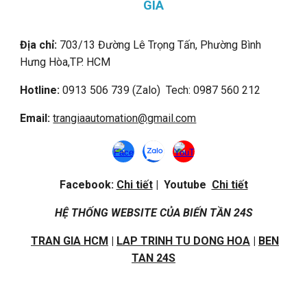
GIA
Địa chỉ:
703/13 Đường Lê Trọng Tấn, Phường Bình
Hưng Hòa,
TP. HCM
Hotline:
0913 506 739 (Zalo) Tech: 0987 560 212
Email:
trangiaautomation@gmail.com
Facebook:
Chi tiết
| Youtube
Chi tiết
HỆ THỐNG WEBSITE CỦA BIẾN TẦN 24S
TRAN GIA HCM
|
LAP TRINH TU DONG HOA
|
BEN
TAN 24S