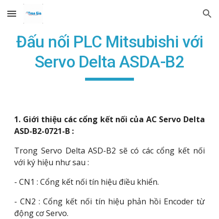
Skip to main content
Skip to navigation
Đấu nối PLC Mitsubishi với
Servo Delta ASDA-B2
1. Giới thiệu các cổng kết nối của AC Servo Delta
ASD-B2-0721-B :
Trong Servo Delta ASD-B2 sẽ có các cổng kết nối
với ký hiệu như sau :
- CN1 : Cổng kết nối tín hiệu điều khiển.
- CN2 : Cổng kết nối tín hiệu phản hồi Encoder từ
động cơ Servo.