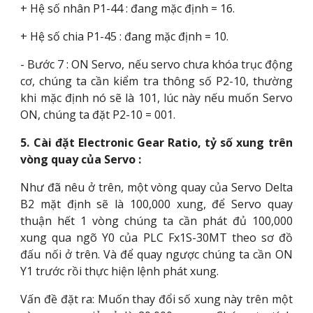
+ Hệ số nhân P1-44 : đang mặc định = 16.
+ Hệ số chia P1-45 : đang mặc định = 10.
- Bước 7 : ON Servo, nếu servo chưa khóa trục động
cơ, chúng ta cần kiểm tra thông số P2-10, thường
khi mặc định nó sẽ là 101, lúc này nếu muốn Servo
ON, chúng ta đặt P2-10 = 001.
5. Cài đặt Electronic Gear Ratio, tỷ số xung trên
vòng quay của Servo :
Như đã nêu ở trên, một vòng quay của Servo Delta
B2 mặt định sẽ là 100,000 xung, để Servo quay
thuận hết 1 vòng chúng ta cần phát đủ 100,000
xung qua ngõ Y0 của PLC Fx1S-30MT theo sơ đồ
đấu nối ở trên. Và để quay ngược chúng ta cần ON
Y1 trước rồi thực hiện lệnh phát xung.
Vấn đề đặt ra: Muốn thay đổi số xung này trên một