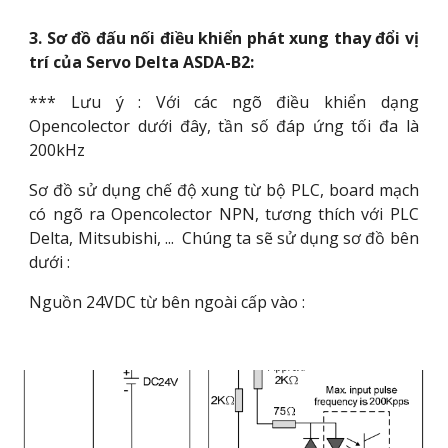
3. Sơ đồ đấu nối điều khiển phát xung thay đổi vị
trí của Servo Delta ASDA-B2:
*** Lưu ý : Với các ngõ điều khiển dạng
Opencolector dưới đây, tần số đáp ứng tối đa là
200kHz
Sơ đồ sử dụng chế độ xung từ bộ PLC, board mạch
có ngõ ra Opencolector NPN, tương thích với PLC
Delta, Mitsubishi, ... Chúng ta sẽ sử dụng sơ đồ bên
dưới :
Nguồn 24VDC từ bên ngoài cấp vào :