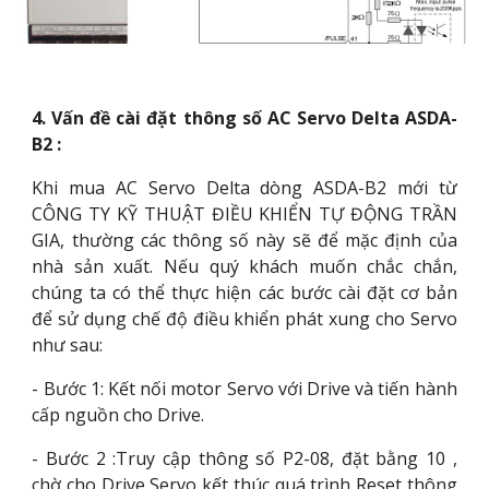
4. Vấn đề cài đặt thông số AC Servo Delta ASDA-
B2 :
Khi mua AC Servo Delta dòng ASDA-B2 mới từ
CÔNG TY KỸ THUẬT ĐIỀU KHIỂN TỰ ĐỘNG TRẦN
GIA, thường các thông số này sẽ để mặc định của
nhà sản xuất. Nếu quý khách muốn chắc chắn,
chúng ta có thể thực hiện các bước cài đặt cơ bản
để sử dụng chế độ điều khiển phát xung cho Servo
như sau:
- Bước 1: Kết nối motor Servo với Drive và tiến hành
cấp nguồn cho Drive.
- Bước 2 :Truy cập thông số P2-08, đặt bằng 10 ,
chờ cho Drive Servo kết thúc quá trình Reset thông