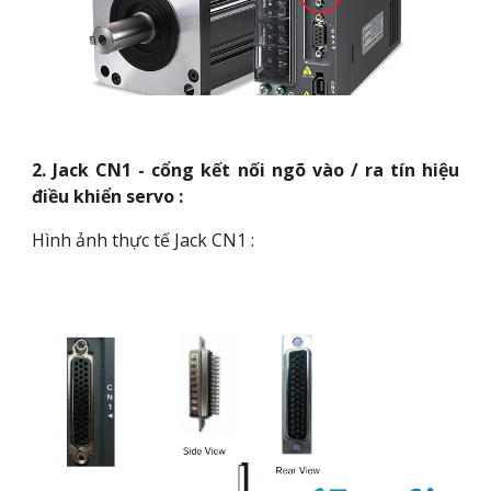
2. Jack CN1 - cổng kết nối ngõ vào / ra tín hiệu
điều khiển servo :
Hình ảnh thực tế Jack CN1 :