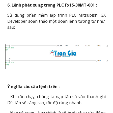
6. Lệnh phát xung trong PLC Fx1S-30MT-001 :
Sử dụng phần mềm lập trình PLC Mitsubishi GX
Developer soạn thảo một đoạn lệnh tương tự như
sau:
Ý nghĩa các câu lệnh trên :
- Khi cần chạy, chúng ta nạp tần số vào thanh ghi
D0, tần số càng cao, tốc độ càng nhanh
- Nạp số xung - hay chính là số bước chạy của động