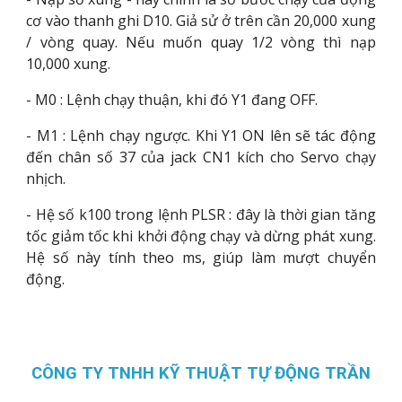
cơ vào thanh ghi D10. Giả sử ở trên cần 20,000 xung
/ vòng quay. Nếu muốn quay 1/2 vòng thì nạp
10,000 xung.
- M0 : Lệnh chạy thuận, khi đó Y1 đang OFF.
- M1 : Lệnh chạy ngược. Khi Y1 ON lên sẽ tác động
đến chân số 37 của jack CN1 kích cho Servo chạy
nhịch.
- Hệ số k100 trong lệnh PLSR : đây là thời gian tăng
tốc giảm tốc khi khởi động chạy và dừng phát xung.
Hệ số này tính theo ms, giúp làm mượt chuyển
động.
CÔNG TY TNHH KỸ THUẬT TỰ ĐỘNG TRẦN