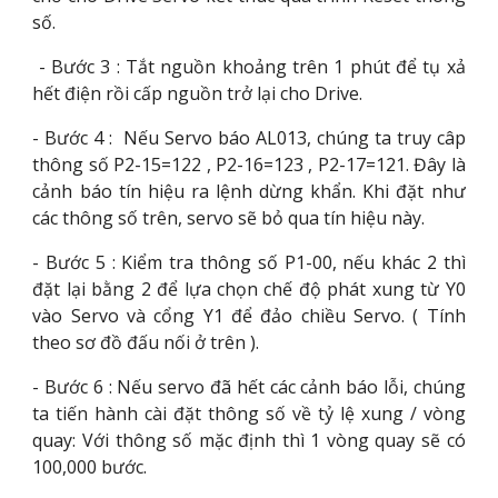
số.
- Bước 3 : Tắt nguồn khoảng trên 1 phút để tụ xả
hết điện rồi cấp nguồn trở lại cho Drive.
- Bước 4 : Nếu Servo báo AL013, chúng ta truy câp
thông số P2-15=122 , P2-16=123 , P2-17=121. Đây là
cảnh báo tín hiệu ra lệnh dừng khẩn. Khi đặt như
các thông số trên, servo sẽ bỏ qua tín hiệu này.
- Bước 5 : Kiểm tra thông số P1-00, nếu khác 2 thì
đặt lại bằng 2 để lựa chọn chế độ phát xung từ Y0
vào Servo và cổng Y1 để đảo chiều Servo. ( Tính
theo sơ đồ đấu nối ở trên ).
- Bước 6 : Nếu servo đã hết các cảnh báo lỗi, chúng
ta tiến hành cài đặt thông số về tỷ lệ xung / vòng
quay: Với thông số mặc định thì 1 vòng quay sẽ có
100,000 bước.