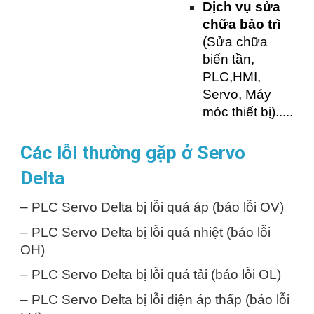
Dịch vụ sửa
chữa bảo trì
(Sửa chữa
biến tần,
PLC,HMI,
Servo, Máy
móc thiết bị).....
Các lỗi thường gặp ở Servo
Delta
– PLC Servo Delta bị lỗi quá áp (báo lỗi OV)
– PLC Servo Delta bị lỗi quá nhiệt (báo lỗi
OH)
– PLC Servo Delta bị lỗi quá tải (báo lỗi OL)
– PLC Servo Delta bị lỗi điện áp thấp (báo lỗi