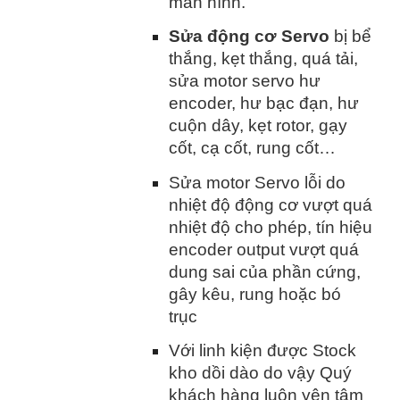
màn hình.
Sửa động cơ Servo
bị bể
thắng, kẹt thắng, quá tải,
sửa motor servo hư
encoder, hư bạc đạn, hư
cuộn dây, kẹt rotor, gạy
cốt, cạ cốt, rung cốt…
Sửa motor Servo lỗi do
nhiệt độ động cơ vượt quá
nhiệt độ cho phép, tín hiệu
encoder output vượt quá
dung sai của phần cứng,
gây kêu, rung hoặc bó
trục
Với linh kiện được Stock
kho dồi dào do vậy Quý
khách hàng luôn yên tâm