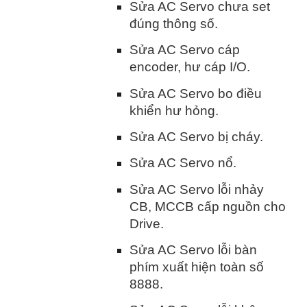
Sửa AC Servo chưa set
đúng thông số.
Sửa AC Servo cáp
encoder, hư cáp I/O.
Sửa AC Servo bo điều
khiển hư hỏng.
Sửa AC Servo bị cháy.
Sửa AC Servo nổ.
Sửa AC Servo lỗi nhảy
CB, MCCB cấp nguồn cho
Drive.
Sửa AC Servo lỗi bàn
phím xuất hiện toàn số
8888.