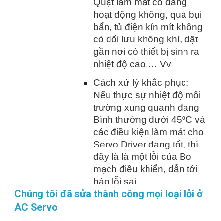
Quạt làm mát có đang
hoạt động không, quá bụi
bẩn, tủ điện kín mít không
có đối lưu không khí, đặt
gần nơi có thiết bị sinh ra
nhiệt độ cao,… Vv
Cách xử lý khắc phục:
Nếu thực sự nhiệt độ môi
trường xung quanh đang
Bình thường dưới 45ºC và
các điều kiện làm mát cho
Servo Driver đang tốt, thì
đây là là một lỗi của Bo
mạch điều khiển, dẫn tới
báo lỗi sai.
Chúng tôi đã sửa thành công mọi loại lỗi ở
AC Servo