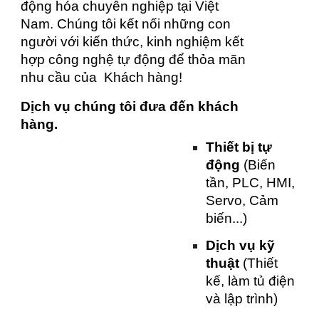
động hóa chuyên nghiệp tại Việt
Nam. Chúng tôi kết nối những con
người với kiến thức, kinh nghiệm kết
hợp công nghệ tự động để thỏa mãn
nhu cầu của Khách hàng!
Dịch vụ chúng tôi đưa đến khách
hàng.
Thiết bị tự
động
(Biến
tần, PLC, HMI,
Servo, Cảm
biến...)
Dịch vụ kỹ
thuật
(Thiết
kế, làm tủ điện
và lập trình)