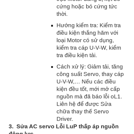
cứng hoặc bó cứng tức
thời.
Hướng kiểm tra: Kiểm tra
điều kiện thắng hãm với
loại Motor có sử dụng,
kiểm tra cáp U-V-W, kiểm
tra điều kiện tải.
Cách xử lý: Giảm tải, tăng
công suất Servo, thay cáp
U-V-W,… Nếu các điều
kiện đều tốt, mới mở cấp
nguồn mà đã báo lỗi oL1.
Liên hệ để được Sửa
chữa thay thế Servo
Driver.
3. Sửa AC servo Lỗi LuP thấp áp nguồn
động lực