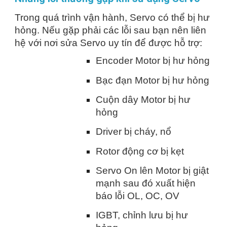
Trong quá trình vận hành, Servo có thể bị hư
hỏng. Nếu gặp phải các lỗi sau bạn nên liên
hệ với nơi sửa Servo uy tín để được hỗ trợ:
Encoder Motor bị hư hỏng
Bạc đạn Motor bị hư hỏng
Cuộn dây Motor bị hư
hỏng
Driver bị cháy, nổ
Rotor động cơ bị kẹt
Servo On lên Motor bị giật
mạnh sau đó xuất hiện
báo lỗi OL, OC, OV
IGBT, chỉnh lưu bị hư