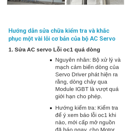
Hướng dẫn sửa chữa kiểm tra và khắc
phục một vài lỗi cơ bản của bộ AC Servo
1. Sửa AC servo Lỗi oc1 quá dòng
Nguyên nhân: Bộ xử lý và
mạch cảm biến dòng của
Servo Driver phát hiện ra
rằng, dòng chảy qua
Module IGBT là vượt quá
giới hạn cho phép.
Hướng kiểm tra: Kiểm tra
để ý xem báo lỗi oc1 khi
nào, mới cấp mở nguồn
đã báo ngay, cho Motor