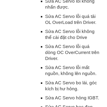
Sửa AC Servo lỗi không
nhấn được.
Sửa AC Servo lỗi quá tải
OL OverLoad trên Driver.
Sửa AC Servo lỗi không
thể cài đặt cho Drive
Sửa AC Servo lỗi quá
dòng OC OverCurrent trên
Driver.
Sửa AC Servo lỗi mất
nguồn, không lên nguồn.
Sửa AC Servo bo lái, góc
kích bị hư hỏng.
Sửa AC Servo hỏng IGBT.
Sửa AC Servo bạc đạn