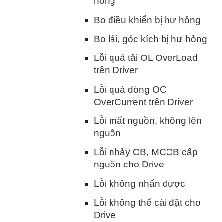
hỏng
Bo điều khiển bị hư hỏng
Bo lái, góc kích bị hư hỏng
Lỗi quá tải OL OverLoad
trên Driver
Lỗi quá dòng OC
OverCurrent trên Driver
Lỗi mất nguồn, không lên
nguồn
Lỗi nhảy CB, MCCB cấp
nguồn cho Drive
Lỗi không nhấn được
Lỗi không thể cài đặt cho
Drive