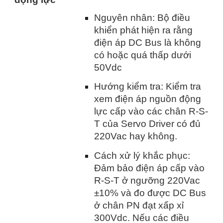
Nguyên nhân: Bộ điều
khiển phát hiện ra rằng
điện áp DC Bus là không
có hoặc quá thấp dưới
50Vdc
Hướng kiểm tra: Kiểm tra
xem điện áp nguồn động
lực cấp vào các chân R-S-
T của Servo Driver có đủ
220Vac hay không.
Cách xử lý khắc phục:
Đảm bảo điện áp cấp vào
R-S-T ở ngưỡng 220Vac
±10% và đo được DC Bus
ở chân PN đạt xấp xỉ
300Vdc. Nếu các điều