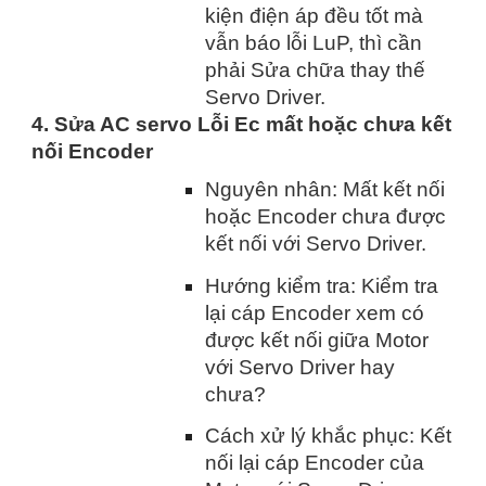
kiện điện áp đều tốt mà
vẫn báo lỗi LuP, thì cần
phải Sửa chữa thay thế
Servo Driver.
4. Sửa AC servo Lỗi Ec mất hoặc chưa kết
nối Encoder
Nguyên nhân: Mất kết nối
hoặc Encoder chưa được
kết nối với Servo Driver.
Hướng kiểm tra: Kiểm tra
lại cáp Encoder xem có
được kết nối giữa Motor
với Servo Driver hay
chưa?
Cách xử lý khắc phục: Kết
nối lại cáp Encoder của