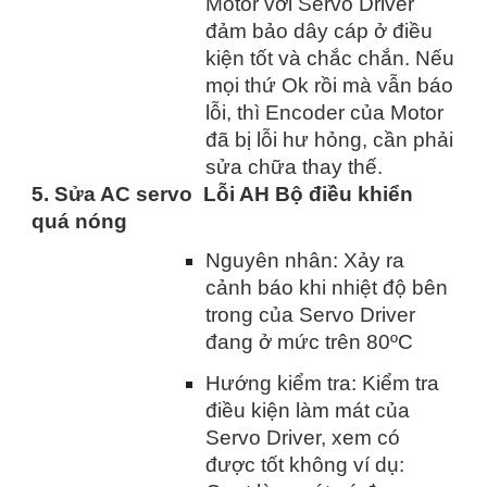
Motor với Servo Driver
đảm bảo dây cáp ở điều
kiện tốt và chắc chắn. Nếu
mọi thứ Ok rồi mà vẫn báo
lỗi, thì Encoder của Motor
đã bị lỗi hư hỏng, cần phải
sửa chữa thay thế.
5. Sửa AC servo Lỗi AH Bộ điều khiển
quá nóng
Nguyên nhân: Xảy ra
cảnh báo khi nhiệt độ bên
trong của Servo Driver
đang ở mức trên 80ºC
Hướng kiểm tra: Kiểm tra
điều kiện làm mát của
Servo Driver, xem có
được tốt không ví dụ: