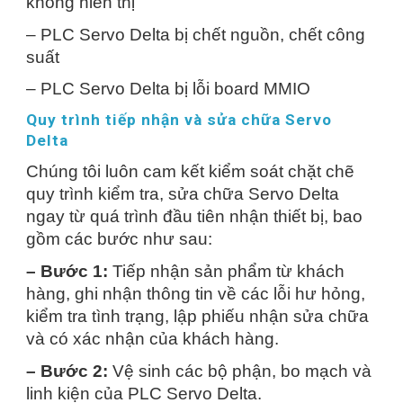
không hiển thị
– PLC Servo Delta bị chết nguồn, chết công
suất
– PLC Servo Delta bị lỗi board MMIO
Quy trình tiếp nhận và sửa chữa Servo
Delta
Chúng tôi luôn cam kết kiểm soát chặt chẽ
quy trình kiểm tra, sửa chữa Servo Delta
ngay từ quá trình đầu tiên nhận thiết bị, bao
gồm các bước như sau:
– Bước 1:
Tiếp nhận sản phẩm từ khách
hàng, ghi nhận thông tin về các lỗi hư hỏng,
kiểm tra tình trạng, lập phiếu nhận sửa chữa
và có xác nhận của khách hàng.
– Bước 2:
Vệ sinh các bộ phận, bo mạch và
linh kiện của PLC Servo Delta.