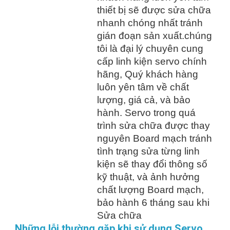
thiết bị sẽ được sửa chữa
nhanh chóng nhất tránh
gián đoạn sản xuất.chúng
tôi là đại lý chuyên cung
cấp linh kiện servo chính
hãng, Quý khách hàng
luôn yên tâm về chất
lượng, giá cả, và bảo
hành. Servo trong quá
trình sửa chữa được thay
nguyên Board mạch tránh
tình trạng sửa từng linh
kiện sẽ thay đổi thông số
kỹ thuật, và ảnh hưởng
chất lượng Board mạch,
bảo hành 6 tháng sau khi
Sửa chữa
Những lỗi thường gặp khi sử dụng Servo