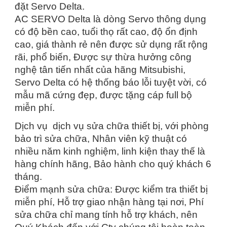
đặt Servo Delta.
AC SERVO Delta là dòng Servo thông dụng
có độ bền cao, tuổi thọ rất cao, độ ổn định
cao, giá thành rẻ nên được sử dụng rất rộng
rãi, phổ biến, Được sự thừa hưởng công
nghệ tân tiến nhất của hãng Mitsubishi,
Servo Delta có hệ thống báo lỗi tuyệt vời, có
mẫu mã cứng đẹp, được tặng cáp full bộ
miễn phí.
Dịch vụ dịch vụ sửa chữa thiết bị, với phòng
bảo trì sửa chữa, Nhân viên kỹ thuật có
nhiều năm kinh nghiệm, linh kiện thay thế là
hàng chính hãng, Bảo hành cho quý khách 6
tháng.
Điểm mạnh sửa chữa: Được kiểm tra thiết bị
miễn phí, Hỗ trợ giao nhận hàng tại nơi, Phí
sửa chữa chỉ mang tính hỗ trợ khách, nên