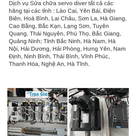
Dịch vụ Sửa chữa servo diver tất cả các
hãng tại các tỉnh : Lào Cai, Yên Bái, Điện
Biên, Hoà Bình, Lai Châu, Sơn La, Hà Giang,
Cao Bằng, Bắc Kạn, Lạng Sơn, Tuyên
Quang, Thái Nguyên, Phú Thọ, Bắc Giang,
Quảng Ninh; Tỉnh Bắc Ninh, Hà Nam, Hà
Nội, Hải Dương, Hải Phòng, Hưng Yên, Nam
Định, Ninh Bình, Thái Bình, Vĩnh Phúc,
Thanh Hóa, Nghệ An, Hà Tĩnh.