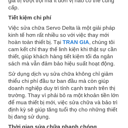
giá trị vượt trội mà ít đơn vị nào có thể cung
cấp.
Tiết kiệm chi phí
Việc sửa chữa Servo Delta là một giải pháp
kinh tế hơn rất nhiều so với việc thay mới
hoàn toàn thiết bị. Tại
TRAN GIA
, chúng tôi
cam kết chỉ thay thế linh kiện khi thật sự cần
thiết, giúp khách hàng tiết kiệm tối đa ngân
sách mà vẫn đảm bảo hiệu suất hoạt động.
Sử dụng dịch vụ sửa chữa không chỉ giảm
thiểu chi phí đầu tư ban đầu mà còn giúp
doanh nghiệp duy trì tính cạnh tranh trên thị
trường. Thay vì phải bỏ ra một khoản tiền lớn
để mua thiết bị mới, việc sửa chữa và bảo trì
định kỳ sẽ giúp tăng tuổi thọ cho những thiết
bị đang sử dụng.
Thời gian sửa chữa nhanh chóng