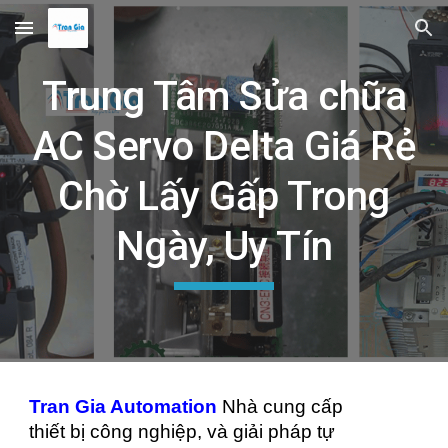
Skip to main content
Skip to navigation
Trung Tâm Sửa chữa
AC Servo Delta Giá Rẻ
Chờ Lấy Gấp Trong
Ngày, Uy Tín
Tran Gia Automation
Nhà cung cấp
thiết bị công nghiệp, và giải pháp tự