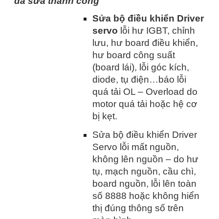
đã sửa thành công
Sửa bộ điều khiển Driver
servo
lỗi hư IGBT, chỉnh
lưu, hư board điều khiển,
hư board công suất
(board lái), lỗi góc kích,
diode, tụ điện…báo lỗi
quá tải OL – Overload do
motor quá tải hoặc hệ cơ
bị kẹt.
Sửa bộ điều khiển Driver
Servo lỗi mất nguồn,
không lên nguồn – do hư
tụ, mạch nguồn, cầu chì,
board nguồn, lỗi lên toàn
số 8888 hoặc không hiển
thị đúng thông số trên