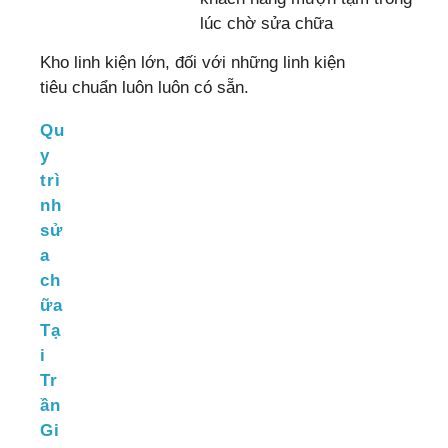
lúc chờ sửa chữa
Kho linh kiện lớn, đối với những linh kiện
tiêu chuẩn luôn luôn có sẵn.
Qu
y
trì
nh
sử
a
ch
ữa
Tạ
i
Tr
ần
Gi