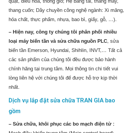
quạt, điều hòa, thông gió; Hệ băng tải, thang máy,
thang cuốn; Dây chuyền công nghệ ngành: Xi măng,
hóa chất, thực phẩm, nhựa, bao bì, giấy, gỗ, …).
– Hiện nay, công ty chúng tôi phân phối nhiều
loại máy biến tần và sửa chữa nguồn PLC
, sửa
biến tần Emerson, Hyundai, Shihlin, INVT,… Tất cả
các sản phẩm của chúng tôi đều được bảo hành
chính hãng tại trung tâm. Mọi thông tin chi tiết vui
lòng liên hệ với chúng tôi để được hỗ trợ kịp thời
nhất.
Dịch vụ lắp đặt sửa chữa TRAN GIA bao
gồm
– Sửa chữa, khôi phục các bo mạch điện tử :