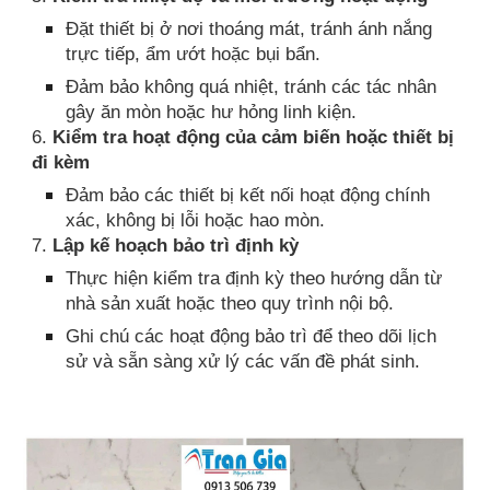
Đặt thiết bị ở nơi thoáng mát, tránh ánh nắng
trực tiếp, ẩm ướt hoặc bụi bẩn.
Đảm bảo không quá nhiệt, tránh các tác nhân
gây ăn mòn hoặc hư hỏng linh kiện.
6.
Kiểm tra hoạt động của cảm biến hoặc thiết bị
đi kèm
Đảm bảo các thiết bị kết nối hoạt động chính
xác, không bị lỗi hoặc hao mòn.
7.
Lập kế hoạch bảo trì định kỳ
Thực hiện kiểm tra định kỳ theo hướng dẫn từ
nhà sản xuất hoặc theo quy trình nội bộ.
Ghi chú các hoạt động bảo trì để theo dõi lịch
sử và sẵn sàng xử lý các vấn đề phát sinh.