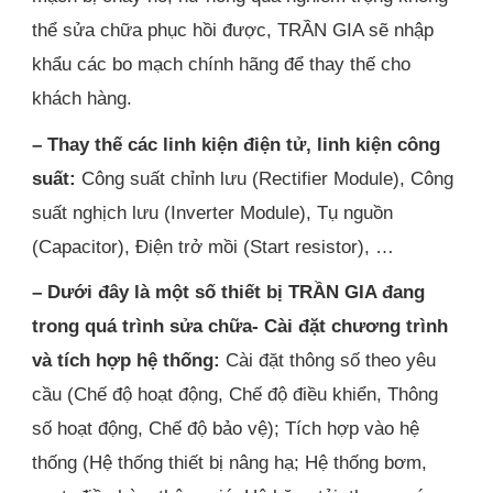
thể sửa chữa phục hồi được, TRẦN GIA sẽ nhập
khẩu các bo mạch chính hãng để thay thế cho
khách hàng.
– Thay thế các linh kiện điện tử, linh kiện công
suất:
Công suất chỉnh lưu (Rectifier Module), Công
suất nghịch lưu (Inverter Module), Tụ nguồn
(Capacitor), Điện trở mồi (Start resistor), …
– Dưới đây là một số thiết bị TRẦN GIA đang
trong quá trình sửa chữa- Cài đặt chương trình
và tích hợp hệ thống:
Cài đặt thông số theo yêu
cầu (Chế độ hoạt động, Chế độ điều khiển, Thông
số hoạt động, Chế độ bảo vệ); Tích hợp vào hệ
thống (Hệ thống thiết bị nâng hạ; Hệ thống bơm,