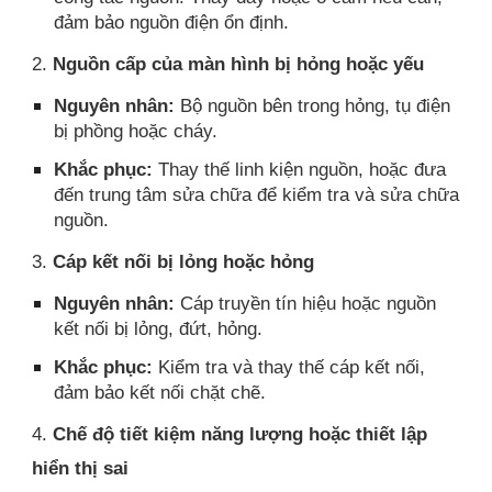
đảm bảo nguồn điện ổn định.
2.
Nguồn cấp của màn hình bị hỏng hoặc yếu
Nguyên nhân:
Bộ nguồn bên trong hỏng, tụ điện
bị phồng hoặc cháy.
Khắc phục:
Thay thế linh kiện nguồn, hoặc đưa
đến trung tâm sửa chữa để kiểm tra và sửa chữa
nguồn.
3.
Cáp kết nối bị lỏng hoặc hỏng
Nguyên nhân:
Cáp truyền tín hiệu hoặc nguồn
kết nối bị lỏng, đứt, hỏng.
Khắc phục:
Kiểm tra và thay thế cáp kết nối,
đảm bảo kết nối chặt chẽ.
4.
Chế độ tiết kiệm năng lượng hoặc thiết lập
hiển thị sai