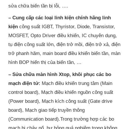
sửa chữa biến tần bị lỗi, ….
– Cung cấp các loại linh kiện chính hãng linh
kiện
công suất IGBT, Thyristor, Diode, Transistor,
MOSFET, Opto Driver điều khiển, IC chuyên dụng,
tụ điện công suất lớn, điện trở mồi, điện trở xả, điện
trở phanh hãm, main board điều khiển biến tần, màn
hình BOP hiển thị của biến tần, …
– Sửa chữa màn hình Xtop, khôi phục các bo
mạch điện tử:
Mạch điều khiển trung tâm (Main
control board), Mạch điều khiển nguồn công suất
(Power board), Mạch kích công suất (Gate drive
board), Mạch giao tiếp truyền thông
(Communication board).Trong trường hợp các bo
mạch bị cháy nổ, hư hỏng quá nghiêm trọng không