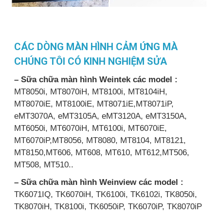
CÁC DÒNG MÀN HÌNH CẢM ỨNG MÀ
CHÚNG TÔI CÓ KINH NGHIỆM SỬA
– Sữa chữa màn hình Weintek các model :
MT8050i, MT8070iH, MT8100i, MT8104iH,
MT8070iE, MT8100iE, MT8071iE,MT8071iP,
eMT3070A, eMT3105A, eMT3120A, eMT3150A,
MT6050i, MT6070iH, MT6100i, MT6070iE,
MT6070iP,MT8056, MT8080, MT8104, MT8121,
MT8150,MT606, MT608, MT610, MT612,MT506,
MT508, MT510..
– Sữa chữa màn hình Weinview các model :
TK6071IQ, TK6070iH, TK6100i, TK6102i, TK8050i,
TK8070iH, TK8100i, TK6050iP, TK6070iP, TK8070iP