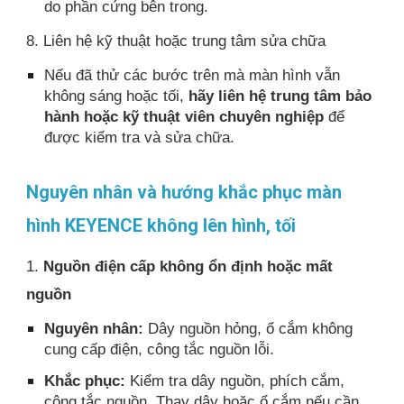
do phần cứng bên trong.
8. Liên hệ kỹ thuật hoặc trung tâm sửa chữa
Nếu đã thử các bước trên mà màn hình vẫn
không sáng hoặc tối,
hãy liên hệ trung tâm bảo
hành hoặc kỹ thuật viên chuyên nghiệp
để
được kiểm tra và sửa chữa.
Nguyên nhân và hướng khắc phục màn
hình KEYENCE không lên hình, tối
1.
Nguồn điện cấp không ổn định hoặc mất
nguồn
Nguyên nhân:
Dây nguồn hỏng, ổ cắm không
cung cấp điện, công tắc nguồn lỗi.
Khắc phục:
Kiểm tra dây nguồn, phích cắm,
công tắc nguồn. Thay dây hoặc ổ cắm nếu cần,