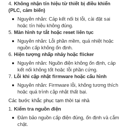
4.
Không nhận tín hiệu từ thiết bị điều khiển
(PLC, cảm biến)
Nguyên nhân: Cáp kết nối bị lỗi, cài đặt sai
hoặc tín hiệu không đúng.
5.
Màn hình tự tắt hoặc reset liên tục
Nguyên nhân: Lỗi phần mềm, quá nhiệt hoặc
nguồn cấp không ổn định.
6.
Hiện tượng nhấp nháy hoặc flicker
Nguyên nhân: Nguồn điện không ổn định, cáp
kết nối không tốt hoặc lỗi phần cứng.
7.
Lỗi khi cập nhật firmware hoặc cấu hình
Nguyên nhân: Firmware lỗi, không tương thích
hoặc quá trình cập nhật thất bại.
Các bước khắc phục tạm thời tại nhà
1.
Kiểm tra nguồn điện
Đảm bảo nguồn cấp điện đúng, ổn định và cắm
chặt.