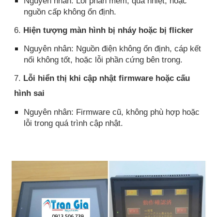
Nguyên nhân: Lỗi phần mềm, quá nhiệt, hoặc
nguồn cấp không ổn định.
6.
Hiện tượng màn hình bị nháy hoặc bị flicker
Nguyên nhân: Nguồn điện không ổn định, cáp kết
nối không tốt, hoặc lỗi phần cứng bên trong.
7.
Lỗi hiển thị khi cập nhật firmware hoặc cấu
hình sai
Nguyên nhân: Firmware cũ, không phù hợp hoặc
lỗi trong quá trình cập nhật.