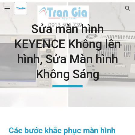
Skip to main content
Skip to navigation
Sửa màn hình
KEYENCE Không lên
hình, Sửa Màn hình
Không Sáng
Các bước khắc phục màn hình