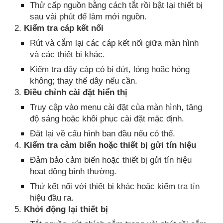
Thử cấp nguồn bằng cách tắt rồi bật lại thiết bị
sau vài phút để làm mới nguồn.
2.
Kiểm tra cáp kết nối
Rút và cắm lại các cáp kết nối giữa màn hình
và các thiết bị khác.
Kiểm tra dây cáp có bị đứt, lỏng hoặc hỏng
không; thay thế dây nếu cần.
3.
Điều chỉnh cài đặt hiển thị
Truy cập vào menu cài đặt của màn hình, tăng
độ sáng hoặc khôi phục cài đặt mặc định.
Đặt lại về cấu hình ban đầu nếu có thể.
4.
Kiểm tra cảm biến hoặc thiết bị gửi tín hiệu
Đảm bảo cảm biến hoặc thiết bị gửi tín hiệu
hoạt động bình thường.
Thử kết nối với thiết bị khác hoặc kiểm tra tín
hiệu đầu ra.
5.
Khởi động lại thiết bị