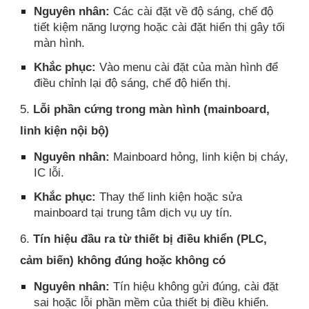
Nguyên nhân:
Các cài đặt về độ sáng, chế độ
tiết kiệm năng lượng hoặc cài đặt hiển thị gây tối
màn hình.
Khắc phục:
Vào menu cài đặt của màn hình để
điều chỉnh lại độ sáng, chế độ hiển thị.
5.
Lỗi phần cứng trong màn hình (mainboard,
linh kiện nội bộ)
Nguyên nhân:
Mainboard hỏng, linh kiện bị cháy,
IC lỗi.
Khắc phục:
Thay thế linh kiện hoặc sửa
mainboard tại trung tâm dịch vụ uy tín.
6.
Tín hiệu đầu ra từ thiết bị điều khiển (PLC,
cảm biến) không đúng hoặc không có
Nguyên nhân:
Tín hiệu không gửi đúng, cài đặt
sai hoặc lỗi phần mềm của thiết bị điều khiển.