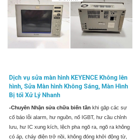
Dịch vụ sửa màn hình KEYENCE Không lên
hình, Sửa Màn hình Không Sáng, Màn Hình
Bị tối Xử Lý Nhanh
-Chuyên Nhận sửa chữa biến tần
khi gặp các sự
cố báo lỗi alarm, hư nguồn, nổ IGBT, hư cầu chỉnh
lưu, hư IC xung kích, lệch pha ngõ ra, ngõ ra không
có áp, cháy điện trở nồi, không đóng khởi động từ,