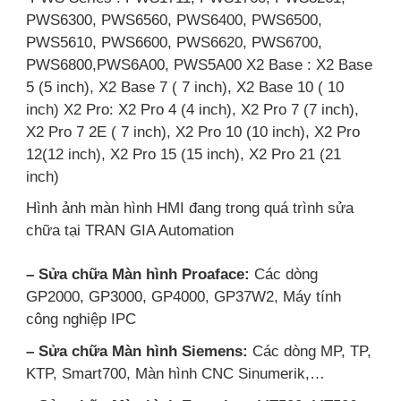
PWS6300, PWS6560, PWS6400, PWS6500,
PWS5610, PWS6600, PWS6620, PWS6700,
PWS6800,PWS6A00, PWS5A00 X2 Base : X2 Base
5 (5 inch), X2 Base 7 ( 7 inch), X2 Base 10 ( 10
inch) X2 Pro: X2 Pro 4 (4 inch), X2 Pro 7 (7 inch),
X2 Pro 7 2E ( 7 inch), X2 Pro 10 (10 inch), X2 Pro
12(12 inch), X2 Pro 15 (15 inch), X2 Pro 21 (21
inch)
Hình ảnh màn hình HMI đang trong quá trình sửa
chữa tại TRAN GIA Automation
– Sửa chữa Màn hình Proaface:
Các dòng
GP2000, GP3000, GP4000, GP37W2, Máy tính
công nghiệp IPC
– Sửa chữa Màn hình Siemens:
Các dòng MP, TP,
KTP, Smart700, Màn hình CNC Sinumerik,…