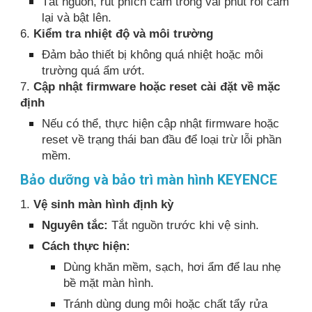
Tắt nguồn, rút phích cắm trong vài phút rồi cắm
lại và bật lên.
6.
Kiểm tra nhiệt độ và môi trường
Đảm bảo thiết bị không quá nhiệt hoặc môi
trường quá ẩm ướt.
7.
Cập nhật firmware hoặc reset cài đặt về mặc
định
Nếu có thể, thực hiện cập nhật firmware hoặc
reset về trạng thái ban đầu để loại trừ lỗi phần
mềm.
Bảo dưỡng và bảo trì màn hình KEYENCE
1.
Vệ sinh màn hình định kỳ
Nguyên tắc:
Tắt nguồn trước khi vệ sinh.
Cách thực hiện:
Dùng khăn mềm, sạch, hơi ẩm để lau nhẹ
bề mặt màn hình.
Tránh dùng dung môi hoặc chất tẩy rửa