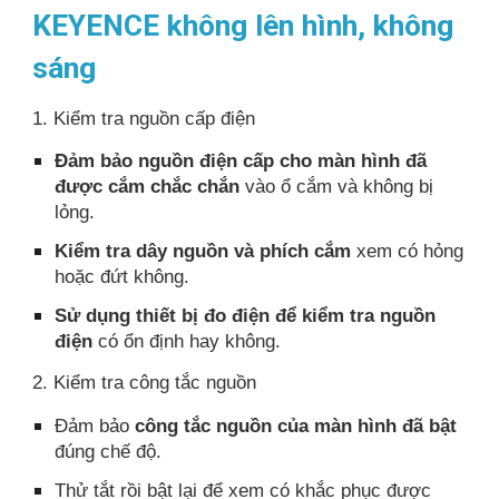
KEYENCE không lên hình, không
sáng
1. Kiểm tra nguồn cấp điện
Đảm bảo nguồn điện cấp cho màn hình đã
được cắm chắc chắn
vào ổ cắm và không bị
lỏng.
Kiểm tra dây nguồn và phích cắm
xem có hỏng
hoặc đứt không.
Sử dụng thiết bị đo điện để kiểm tra nguồn
điện
có ổn định hay không.
2. Kiểm tra công tắc nguồn
Đảm bảo
công tắc nguồn của màn hình đã bật
đúng chế độ.
Thử tắt rồi bật lại để xem có khắc phục được