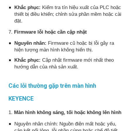
Khắc phục:
Kiểm tra tín hiệu xuất của PLC hoặc
thiết bị điều khiển; chỉnh sửa phần mềm hoặc cài
đặt.
7.
Firmware lỗi hoặc cần cập nhật
Nguyên nhân:
Firmware cũ hoặc bị lỗi gây ra
hiện tượng màn hình không hiển thị.
Khắc phục:
Cập nhật firmware mới nhất theo
hướng dẫn của nhà sản xuất.
Các lỗi thường gặp trên màn hình
KEYENCE
1.
Màn hình không sáng, tối hoặc không lên hình
Nguyên nhân chính: Nguồn điện mất hoặc yếu,
cáp kết nối lỏng, lỗi phần cứng hoặc chế độ tiết