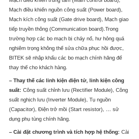
Mạch điều khiển trung tâm (Main control board),
Mạch điều khiển nguồn công suất (Power board),
Mạch kích công suất (Gate drive board), Mạch giao
tiếp truyền thông (Communication board).Trong
trường hợp các bo mạch bị cháy nổ, hư hỏng quá
nghiêm trọng không thể sửa chữa phục hồi được,
BITEK sẽ nhập khẩu các bo mạch chính hãng để
thay thế cho khách hàng.
– Thay thế các linh kiện điện tử, linh kiện công
suất:
Công suất chỉnh lưu (Rectifier Module), Công
suất nghịch lưu (Inverter Module), Tụ nguồn
(Capacitor), Điện trở mồi (Start resistor), … sử
dụng phụ tùng chính hãng.
– Cài đặt chương trình và tích hợp hệ thống:
Cài