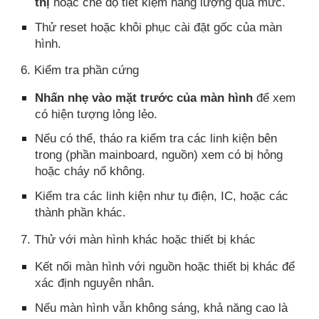
thị
hoặc chế độ tiết kiệm năng lượng quá mức.
Thử reset hoặc khôi phục cài đặt gốc của màn
hình.
6. Kiểm tra phần cứng
Nhấn nhẹ vào mặt trước của màn hình
để xem
có hiện tượng lỏng lẻo.
Nếu có thể, tháo ra kiểm tra các linh kiện bên
trong (phần mainboard, nguồn) xem có bị hỏng
hoặc cháy nổ không.
Kiểm tra các linh kiện như tụ điện, IC, hoặc các
thành phần khác.
7. Thử với màn hình khác hoặc thiết bị khác
Kết nối màn hình với nguồn hoặc thiết bị khác để
xác định nguyên nhân.
Nếu màn hình vẫn không sáng, khả năng cao là