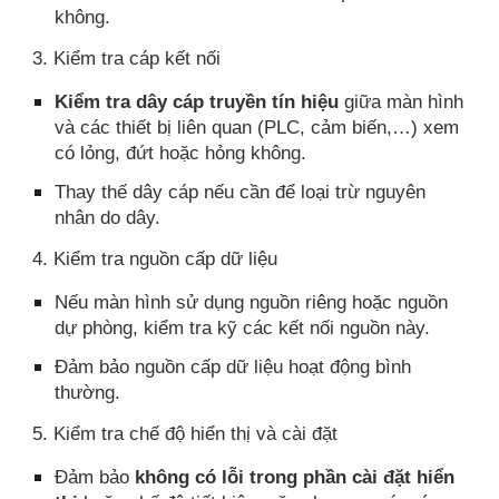
không.
3. Kiểm tra cáp kết nối
Kiểm tra dây cáp truyền tín hiệu
giữa màn hình
và các thiết bị liên quan (PLC, cảm biến,…) xem
có lỏng, đứt hoặc hỏng không.
Thay thế dây cáp nếu cần để loại trừ nguyên
nhân do dây.
4. Kiểm tra nguồn cấp dữ liệu
Nếu màn hình sử dụng nguồn riêng hoặc nguồn
dự phòng, kiểm tra kỹ các kết nối nguồn này.
Đảm bảo nguồn cấp dữ liệu hoạt động bình
thường.
5. Kiểm tra chế độ hiển thị và cài đặt
Đảm bảo
không có lỗi trong phần cài đặt hiển