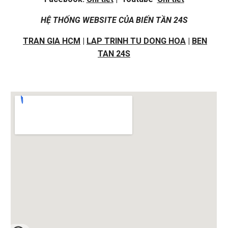
HỆ THỐNG WEBSITE CỦA BIẾN TẦN 24S
TRAN GIA HCM
|
LAP TRINH TU DONG HOA
|
BEN
TAN 24S