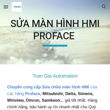
Skip to main content
Skip to navigation
SỬA MÀN HÌNH HMI
PROFACE
Tran Gia Automation
Chuyên cung cấp Sửa chữa màn hình HMI
của
các hãng
Proface
,
Mitsubishi, Delta, Simens,
Winview, Omron, Samkoon...
giá tốt nhất, Hàng
chính hãng, bảo hành uy tín nhanh nhất cho Quý