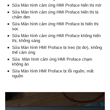
Sửa
Màn hình cảm ứng HMI Proface hiển thị mờ
Sửa
Màn hình cảm ứng HMI Proface hiển thị bị
chấm đen
S
ửa
Màn hình cảm ứng HMI Proface bị hiển thị
sọc
Sửa
Màn hình cảm ứng HMI Proface không hiển
thị, không sáng
Sửa
Màn hình HMI Proface bị treo (bị đơ), không
thể cảm ứng
Sửa
Màn hình cảm ứng HMI
Proface
chạm
không ăn
Sửa
Màn hình HMI
Proface
bị lỗi nguồn, mất
nguồn