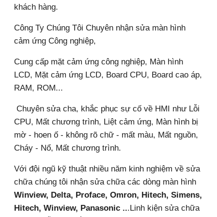
khách hàng.
Công Ty Chúng Tôi Chuyên nhận sửa màn hình
cảm ứng Công nghiệp,
Cung cấp mặt cảm ứng công nghiệp, Màn hình
LCD, Mặt cảm ứng LCD, Board CPU, Board cao áp,
RAM, ROM...
Chuyên sửa cha, khắc phục sự cố về HMI như Lỗi
CPU, Mất chương trình, Liệt cảm ứng, Màn hình bị
mờ - hoen ố - không rõ chữ - mất màu, Mất nguồn,
Cháy - Nổ, Mất chương trình.
Với đội ngũ kỹ thuật nhiều năm kinh nghiệm về sửa
chữa chúng tôi nhận sửa chữa các dòng màn hình
Winview, Delta, Proface, Omron, Hitech, Simens,
Hitech, Winview, Panasonic ..
.Linh kiện sửa chữa