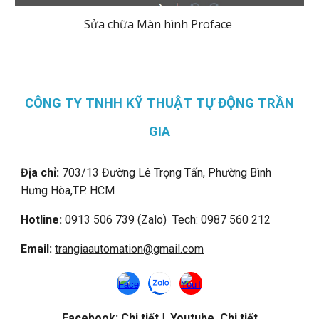
Sửa chữa Màn hình Proface
CÔNG TY TNHH KỸ THUẬT TỰ ĐỘNG TRẦN
GIA
Địa chỉ:
703/13 Đường Lê Trọng Tấn, Phường Bình
Hưng Hòa,
TP. HCM
Hotline:
0913 506 739 (Zalo) Tech: 0987 560 212
Email:
trangiaautomation@gmail.com
Facebook:
Chi tiết
| Youtube
Chi tiết