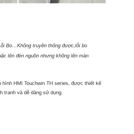
ỗi Bo…Không truyền thông được,lỗi bo
hoặc lên đèn nguồn nhưng không lên màn
hình HMI Touchwin TH series, được thiết kế
nh tranh và dễ dàng sử dụng.