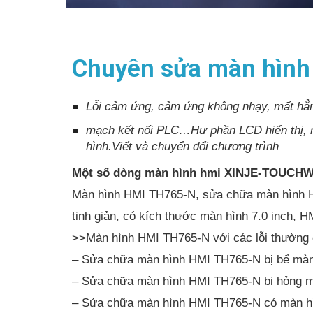
Chuyên sửa màn hình
Lỗi cảm ứng, cảm ứng không nhạy, mất hẳn
mạch kết nối PLC…Hư phần LCD hiển thị, m
hình.Viết và chuyển đổi chương trình
Một số dòng màn hình hmi XINJE-TOUCHWI
Màn hình HMI TH765-N, sửa chữa màn hình HM
tinh giản, có kích thước màn hình 7.0 inch, H
>>Màn hình HMI TH765-N với các lỗi thường 
– Sửa chữa màn hình HMI TH765-N bị bể màn 
– Sửa chữa màn hình HMI TH765-N bị hỏng m
– Sửa chữa màn hình HMI TH765-N có màn hìn