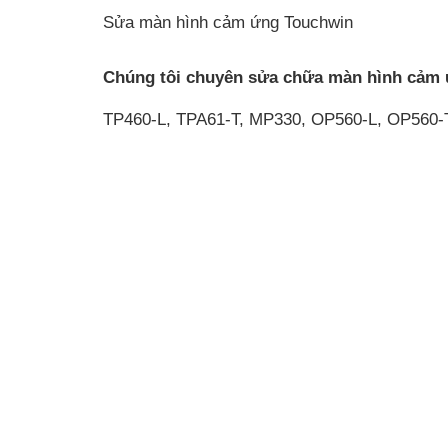
Sửa màn hình cảm ứng Touchwin
Chúng tôi chuyên sửa chữa màn hình cảm
TP460-L, TPA61-T, MP330, OP560-L, OP560