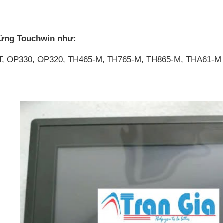
 ứng Touchwin như:
-T, OP330, OP320, TH465-M, TH765-M, TH865-M, THA61-M