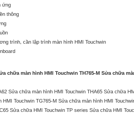
m ứng
ền thông
ứng
guồn
ng trình, cần lập trình màn hình HMI Touchwin
inboard
ửa chữa màn hình HMI Touchwin TH765-M Sửa chữa mà
A62 Sửa chữa màn hình HMI Touchwin THA65 Sửa chữa HM
h HMI Touchwin TG765-M Sửa chữa màn hình HMI Touchwi
65 Sửa chữa HMI Touchwin TP series Sửa chữa HMI Touc