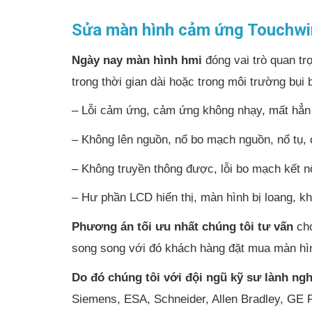
Sửa màn hình cảm ứng Touchwi
Ngày nay màn hình hmi
đóng vai trò quan tr
trong thời gian dài hoặc trong môi trường bụi 
– Lỗi cảm ứng, cảm ứng không nhạy, mất hẳ
– Không lên nguồn, nổ bo mạch nguồn, nổ tụ
– Không truyền thông được, lỗi bo mạch kết 
– Hư phần LCD hiển thị, màn hình bị loang, k
Phương án tối ưu nhất chúng tôi tư vấn
cho
song song với đó khách hàng đặt mua màn hình
Do đó chúng tôi với đội ngũ kỹ sư lành ng
Siemens, ESA, Schneider, Allen Bradley, GE F