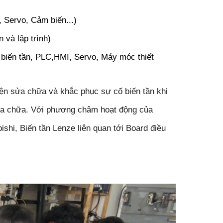
 Servo, Cảm biến...)
n và lập trình)
biến tần, PLC,HMI, Servo, Máy móc thiết
iện sửa chữa và khắc phục sự cố biến tần khi
 sửa chữa. Với phương châm hoạt động của
ishi, Biến tần Lenze liên quan tới Board điều