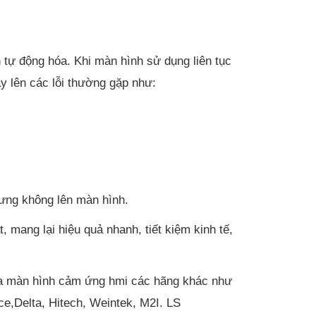
 tự động hóa. Khi màn hình sử dụng liên tục
ây lên các lỗi thường gặp như:
hưng không lên màn hình.
mang lại hiệu quả nhanh, tiết kiệm kinh tế,
hữa màn hình cảm ứng hmi các hãng khác như
e,Delta, Hitech, Weintek, M2I. LS