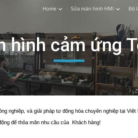
Home
Sửa màn hình HMI
Bộ l
ip to main content
Skip to navigat
 hình cảm ứng 
ông nghiệp, và giải pháp tự động hóa chuyên nghiệp tại Việ
 động để thỏa mãn nhu cầu của Khách hàng!