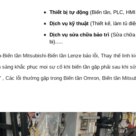
Thiết bị tự động
(Biến tần, PLC, HMI,
Dịch vụ kỹ thuật
(Thiết kế, làm tủ điệ
Dịch vụ sửa chữa bảo trì
(Sửa chữa 
bị).....
ến tần Mitsubishi-Biến tần Lenze báo lỗi, Thay thế linh k
sẵn sàng khắc phục mọi sự cố khi biến tần gặp phải sau khi
" , Các lỗi thường gặp trong Biến tần Omron, Biến tần Mitsub