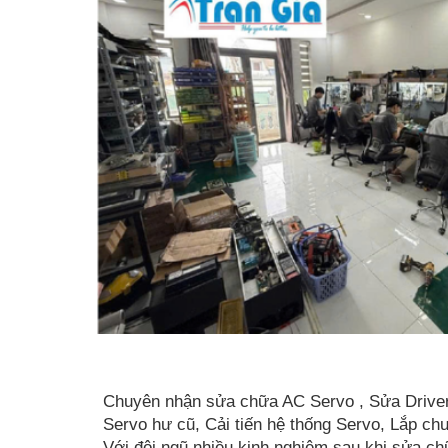
Chuyên nhận sửa chữa AC Servo , Sửa Driver
Servo hư cũ, Cải tiến hệ thống Servo, Lắp ch
Với đội ngũ nhiều kinh nghiệm sau khi sửa ch