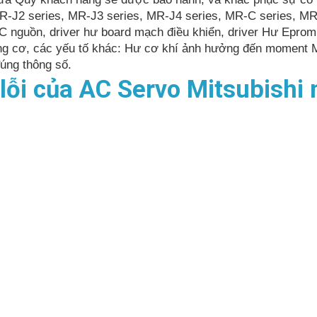
R-J2 series, MR-J3 series, MR-J4 series, MR-C series, MR
 IC nguồn, driver hư board mạch điều khiển, driver Hư Epro
ng cơ, các yếu tố khác: Hư cơ khí ảnh hưởng đến moment M
úng thông số.
lỗi của AC Servo Mitsubishi