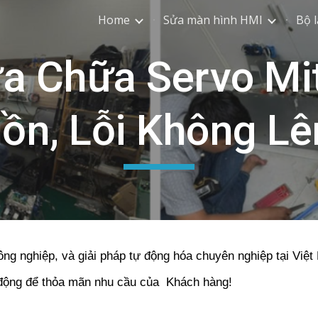
Home
Sửa màn hình HMI
Bộ l
ip to main content
Skip to navigat
a Chữa Servo Mit
ồn, Lỗi Không L
ông nghiệp, và giải pháp tự động hóa chuyên nghiệp tại Việ
 động để thỏa mãn nhu cầu của Khách hàng!