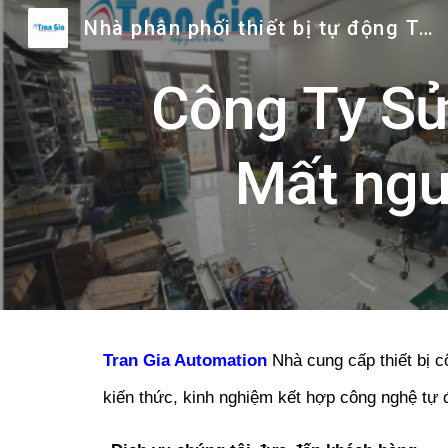
Nhà phân phối thiết bị tự động Trần Gia
Sk
Công Ty Sử
Mất ngu
Tran Gia Automation
Nhà cung cấp thiết bị c
kiến thức, kinh nghiệm kết hợp công nghệ tự