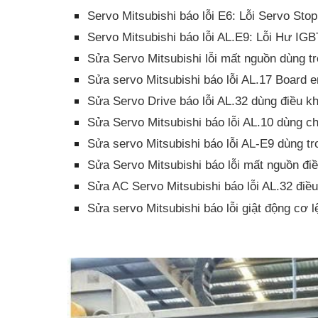
Servo Mitsubishi báo lỗi E6: Lỗi Servo Stop
Servo Mitsubishi báo lỗi AL.E9: Lỗi Hư IGB
Sửa Servo Mitsubishi lỗi mất nguồn dùng t
Sửa servo Mitsubishi báo lỗi AL.17 Board e
Sửa Servo Drive báo lỗi AL.32 dùng điều k
Sửa Servo Mitsubishi báo lỗi AL.10 dùng c
Sửa servo Mitsubishi báo lỗi AL-E9 dùng tr
Sửa Servo Mitsubishi báo lỗi mất nguồn điề
Sửa AC Servo Mitsubishi báo lỗi AL.32 điề
Sửa servo Mitsubishi báo lỗi giật động cơ