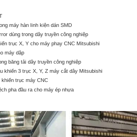
T
rong máy hàn linh kiện dán SMD
rror dùng trong dây truyền công nghiệp
hiển trục X, Y cho máy phay CNC Mitsubishi
ho máy dập
ong băng tải dây truyền công nghiệp
u khiển 3 trục X, Y, Z máy cắt dây Mitsubishi
u khiển trục máy CNC
 lệch pha đầu ra cho máy ép nhựa