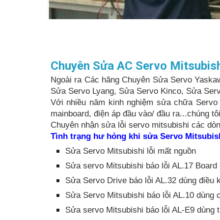
Chuyên Sửa AC Servo Mitsubishi
Ngoài ra Các hãng Chuyên Sửa Servo Yaskaw
Sửa Servo Lyang, Sửa Servo Kinco, Sửa Serv
Với nhiều năm kinh nghiệm sửa chữa Servo M
mainboard, điện áp đầu vào/ đầu ra...chúng t
Chuyên nhận sửa lỗi servo mitsubishi các dò
Tình trạng hư hỏng khi sửa Servo Mitsubis
Sửa Servo Mitsubishi lỗi mất nguồn
Sửa servo Mitsubishi báo lỗi AL.17 Board 
Sửa Servo Drive báo lỗi AL.32 dùng điều 
Sửa Servo Mitsubishi báo lỗi AL.10 dùng
Sửa servo Mitsubishi báo lỗi AL-E9 dùng t