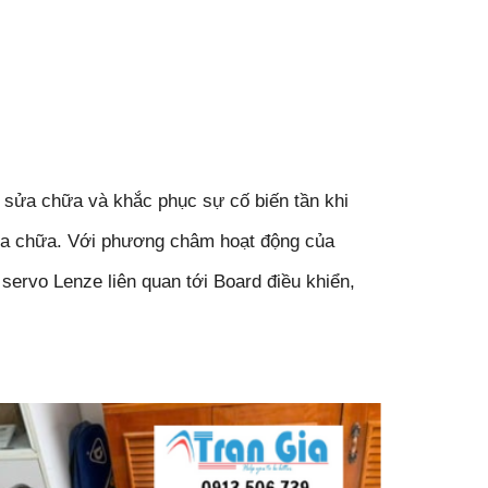
 sửa chữa và khắc phục sự cố biến tần khi
 sửa chữa. Với phương châm hoạt động của
,
servo
Lenze liên quan tới Board điều khiển,