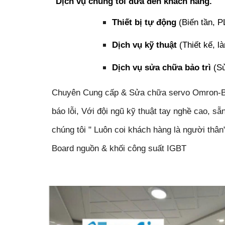
Dịch vụ chúng tôi đưa đến khách hàng.
Thiết bị tự động
(Biến tần, P
Dịch vụ kỹ thuật
(Thiết kế, là
Dịch vụ sửa chữa bảo trì
(Sử
Chuyên Cung cấp & Sửa chữa servo Omron-Biến 
báo lỗi, Với đội ngũ kỹ thuật tay nghề cao, 
chúng tôi " Luôn coi khách hàng là người thâ
Board nguồn & khối công suất IGBT