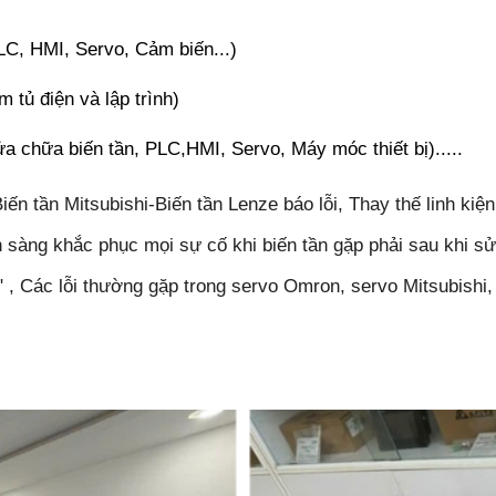
LC, HMI, Servo, Cảm biến...)
m tủ điện và lập trình)
a chữa biến tần, PLC,HMI, Servo, Máy móc thiết bị).....
tần Mitsubishi-Biến tần Lenze báo lỗi, Thay thế linh kiện
sẵn sàng khắc phục mọi sự cố khi biến tần gặp phải sau khi
n" , Các lỗi thường gặp trong servo Omron,
servo
Mitsubishi