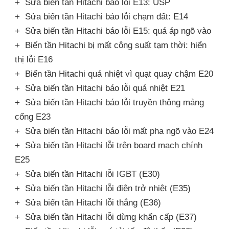
+ Sửa biến tần Hitachi báo lỗi E13: USP
+ Sửa biến tần Hitachi báo lỗi chạm đất: E14
+ Sửa biến tần Hitachi báo lỗi E15: quá áp ngõ vào
+ Biến tần Hitachi bị mất công suất tạm thời: hiển
thị lỗi E16
+ Biến tần Hitachi quá nhiệt vì quạt quay chậm E20
+ Sửa biến tần Hitachi báo lỗi quá nhiệt E21
+ Sửa biến tần Hitachi báo lỗi truyền thông mảng
cổng E23
+ Sửa biến tần Hitachi báo lỗi mất pha ngõ vào E24
+ Sửa biến tần Hitachi lỗi trên board mạch chính
E25
+ Sửa biến tần Hitachi lỗi IGBT (E30)
+ Sửa biến tần Hitachi lỗi điện trở nhiệt (E35)
+ Sửa biến tần Hitachi lỗi thắng (E36)
+ Sửa biến tần Hitachi lỗi dừng khẩn cấp (E37)