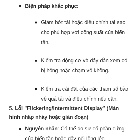
Biện pháp khắc phục
:
Giảm bớt tải hoặc điều chỉnh tải sao
cho phù hợp với công suất của biến
tần.
Kiểm tra động cơ và dây dẫn xem có
bị hỏng hoặc chạm vỏ không.
Kiểm tra cài đặt của các tham số bảo
vệ quá tải và điều chỉnh nếu cần.
5.
Lỗi "Flickering/Intermittent Display" (Màn
hình nhấp nháy hoặc gián đoạn)
Nguyên nhân
: Có thể do sự cố phần cứng
của biến tần hoặc dây nối lỏng lẻo.