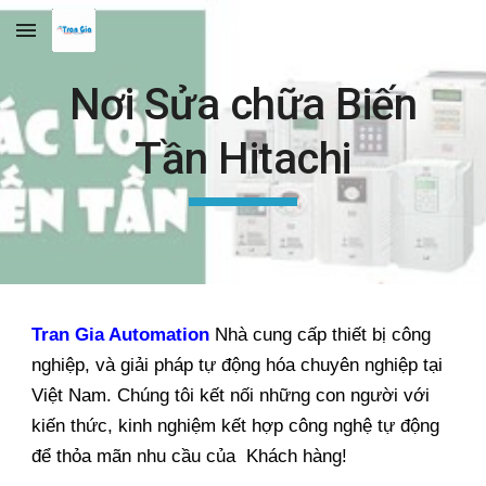
Skip to main content
Skip to navigation
Nơi Sửa chữa Biến
Tần Hitachi
Tran Gia Automation
Nhà cung cấp thiết bị công
nghiệp, và giải pháp tự động hóa chuyên nghiệp tại
Việt Nam. Chúng tôi kết nối những con người với
kiến thức, kinh nghiệm kết hợp công nghệ tự động
để thỏa mãn nhu cầu của Khách hàng!