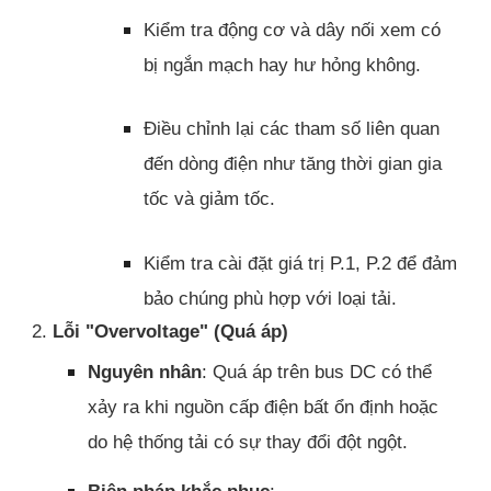
Kiểm tra động cơ và dây nối xem có
bị ngắn mạch hay hư hỏng không.
Điều chỉnh lại các tham số liên quan
đến dòng điện như tăng thời gian gia
tốc và giảm tốc.
Kiểm tra cài đặt giá trị P.1, P.2 để đảm
bảo chúng phù hợp với loại tải.
2.
Lỗi "Overvoltage" (Quá áp)
Nguyên nhân
: Quá áp trên bus DC có thể
xảy ra khi nguồn cấp điện bất ổn định hoặc
do hệ thống tải có sự thay đổi đột ngột.
Biện pháp khắc phục
: