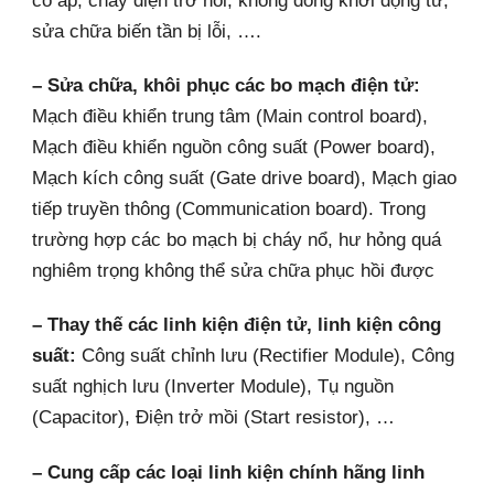
sửa chữa biến tần bị lỗi, ….
– Sửa chữa, khôi phục các bo mạch điện tử:
Mạch điều khiển trung tâm (Main control board),
Mạch điều khiển nguồn công suất (Power board),
Mạch kích công suất (Gate drive board), Mạch giao
tiếp truyền thông (Communication board). Trong
trường hợp các bo mạch bị cháy nổ, hư hỏng quá
nghiêm trọng không thể sửa chữa phục hồi được
– Thay thế các linh kiện điện tử, linh kiện công
suất:
Công suất chỉnh lưu (Rectifier Module), Công
suất nghịch lưu (Inverter Module), Tụ nguồn
(Capacitor), Điện trở mồi (Start resistor), …
– Cung cấp các loại linh kiện chính hãng linh