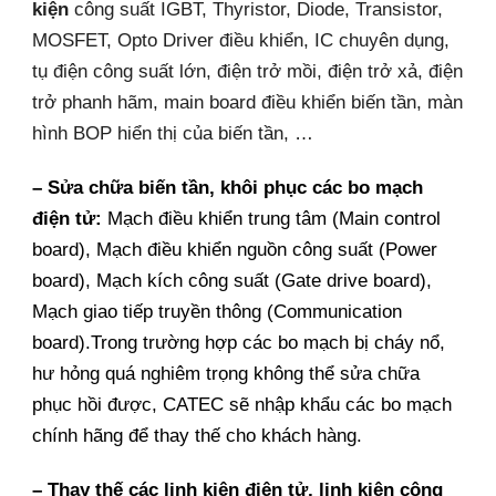
kiện
công suất IGBT, Thyristor, Diode, Transistor,
MOSFET, Opto Driver điều khiển, IC chuyên dụng,
tụ điện công suất lớn, điện trở mồi, điện trở xả, điện
trở phanh hãm, main board điều khiển biến tần, màn
hình BOP hiển thị của biến tần, …
– Sửa chữa biến tần, khôi phục các bo mạch
điện tử:
Mạch điều khiển trung tâm (Main control
board), Mạch điều khiển nguồn công suất (Power
board), Mạch kích công suất (Gate drive board),
Mạch giao tiếp truyền thông (Communication
board).Trong trường hợp các bo mạch bị cháy nổ,
hư hỏng quá nghiêm trọng không thể sửa chữa
phục hồi được, CATEC sẽ nhập khẩu các bo mạch
chính hãng để thay thế cho khách hàng.
– Thay thế các linh kiện điện tử, linh kiện công