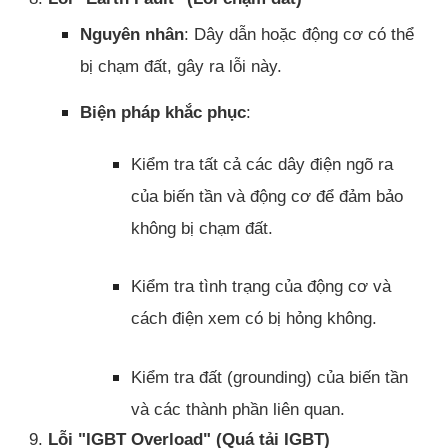
Nguyên nhân
: Dây dẫn hoặc động cơ có thể
bị chạm đất, gây ra lỗi này.
Biện pháp khắc phục
:
Kiểm tra tất cả các dây điện ngõ ra
của biến tần và động cơ để đảm bảo
không bị chạm đất.
Kiểm tra tình trạng của động cơ và
cách điện xem có bị hỏng không.
Kiểm tra đất (grounding) của biến tần
và các thành phần liên quan.
9.
Lỗi "IGBT Overload" (Quá tải IGBT)