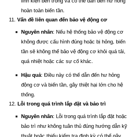
linh kiện bên trong và có thể dẫn đến hư hỏng
hoàn toàn biến tần.
11.
Vấn đề liên quan đến bảo vệ động cơ
Nguyên nhân
: Nếu hệ thống bảo vệ động cơ
không được cấu hình đúng hoặc bị hỏng, biến
tần sẽ không thể bảo vệ động cơ khỏi quá tải,
quá nhiệt hoặc các sự cố khác.
Hậu quả
: Điều này có thể dẫn đến hư hỏng
động cơ và biến tần, gây thiệt hại lớn cho hệ
thống.
12.
Lỗi trong quá trình lắp đặt và bảo trì
Nguyên nhân
: Lỗi trong quá trình lắp đặt hoặc
bảo trì như không tuân thủ đúng hướng dẫn kỹ
thuật hoặc thiếu kiểm tra định kỳ có thể gây