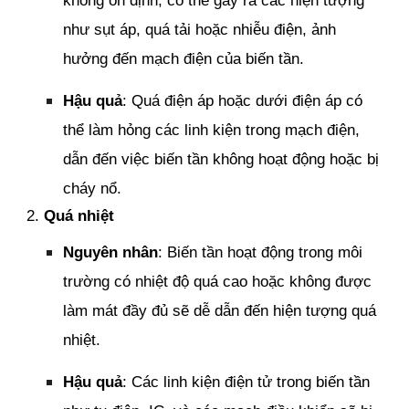
không ổn định, có thể gây ra các hiện tượng
như sụt áp, quá tải hoặc nhiễu điện, ảnh
hưởng đến mạch điện của biến tần.
Hậu quả
: Quá điện áp hoặc dưới điện áp có
thể làm hỏng các linh kiện trong mạch điện,
dẫn đến việc biến tần không hoạt động hoặc bị
cháy nổ.
2.
Quá nhiệt
Nguyên nhân
: Biến tần hoạt động trong môi
trường có nhiệt độ quá cao hoặc không được
làm mát đầy đủ sẽ dễ dẫn đến hiện tượng quá
nhiệt.
Hậu quả
: Các linh kiện điện tử trong biến tần