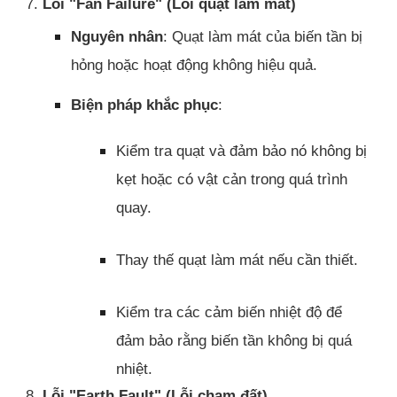
7.
Lỗi "Fan Failure" (Lỗi quạt làm mát)
Nguyên nhân
: Quạt làm mát của biến tần bị
hỏng hoặc hoạt động không hiệu quả.
Biện pháp khắc phục
:
Kiểm tra quạt và đảm bảo nó không bị
kẹt hoặc có vật cản trong quá trình
quay.
Thay thế quạt làm mát nếu cần thiết.
Kiểm tra các cảm biến nhiệt độ để
đảm bảo rằng biến tần không bị quá
nhiệt.
8.
Lỗi "Earth Fault" (Lỗi chạm đất)