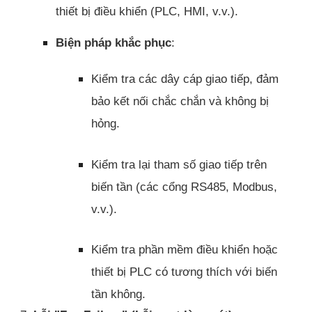
thiết bị điều khiển (PLC, HMI, v.v.).
Biện pháp khắc phục
:
Kiểm tra các dây cáp giao tiếp, đảm
bảo kết nối chắc chắn và không bị
hỏng.
Kiểm tra lại tham số giao tiếp trên
biến tần (các cổng RS485, Modbus,
v.v.).
Kiểm tra phần mềm điều khiển hoặc
thiết bị PLC có tương thích với biến
tần không.