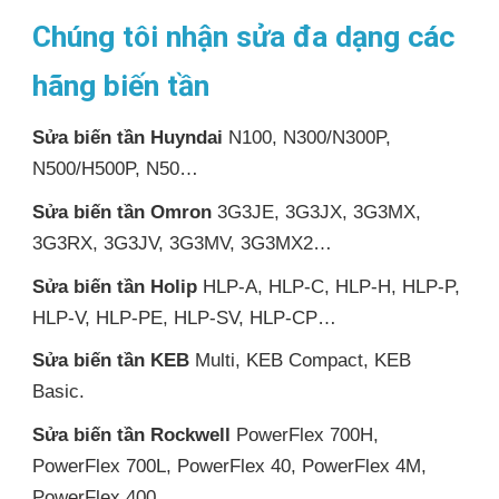
Chúng tôi nhận sửa đa dạng các
hãng biến tần
Sửa biến tần Huyndai
N100, N300/N300P,
N500/H500P, N50…
Sửa biến tần Omron
3G3JE, 3G3JX, 3G3MX,
3G3RX, 3G3JV, 3G3MV, 3G3MX2…
Sửa biến tần Holip
HLP-A, HLP-C, HLP-H, HLP-P,
HLP-V, HLP-PE, HLP-SV, HLP-CP…
Sửa biến tần KEB
Multi, KEB Compact, KEB
Basic.
Sửa biến tần Rockwell
PowerFlex 700H,
PowerFlex 700L, PowerFlex 40, PowerFlex 4M,
PowerFlex 400…