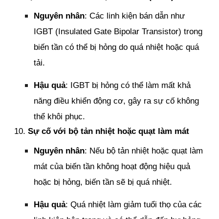
Nguyên nhân
: Các linh kiện bán dẫn như
IGBT (Insulated Gate Bipolar Transistor) trong
biến tần có thể bị hỏng do quá nhiệt hoặc quá
tải.
Hậu quả
: IGBT bị hỏng có thể làm mất khả
năng điều khiển động cơ, gây ra sự cố không
thể khôi phục.
10.
Sự cố với bộ tản nhiệt hoặc quạt làm mát
Nguyên nhân
: Nếu bộ tản nhiệt hoặc quạt làm
mát của biến tần không hoạt động hiệu quả
hoặc bị hỏng, biến tần sẽ bị quá nhiệt.
Hậu quả
: Quá nhiệt làm giảm tuổi thọ của các