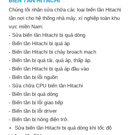
BIẾN TẦN HITACHI
Chúng tôi nhận sửa chữa các loại biến tần Hitachi
tận nơi cho hệ thống nhà máy, xí nghiệp toàn khu
vực miền Nam:
- Sửa biến tần Hitachi bị quá dòng
- Biến tần Hitachi bị quá áp
- Biến tần Hitachi bị cháy broach mạch
- Biến tần bị quá tải, quá áp, thấp áp.
- Biến tần Hitachi bị quá áp đầu vào
- Biến tần bị lỗi nguồn
- Sửa chữa CPU biến tần Hitachi
- Biến tần bị quá dòng
- Biến tần bị lỗi giao tiếp
- Biến tần bị lỗi driver
- Biến tần bị hỏng điện trở.
+ Sửa biến tần Hitachi bị quá dòng khi tốc độ