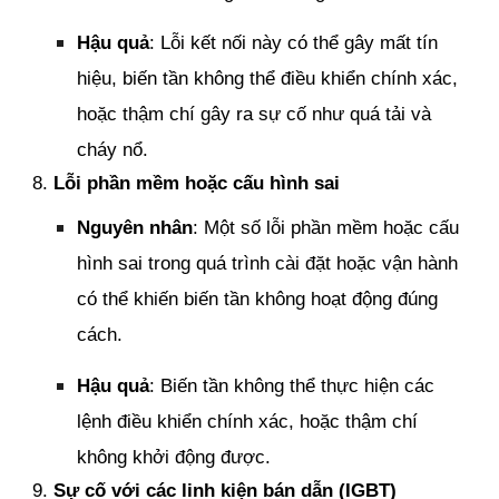
Hậu quả
: Lỗi kết nối này có thể gây mất tín
hiệu, biến tần không thể điều khiển chính xác,
hoặc thậm chí gây ra sự cố như quá tải và
cháy nổ.
8.
Lỗi phần mềm hoặc cấu hình sai
Nguyên nhân
: Một số lỗi phần mềm hoặc cấu
hình sai trong quá trình cài đặt hoặc vận hành
có thể khiến biến tần không hoạt động đúng
cách.
Hậu quả
: Biến tần không thể thực hiện các
lệnh điều khiển chính xác, hoặc thậm chí
không khởi động được.
9.
Sự cố với các linh kiện bán dẫn (IGBT)