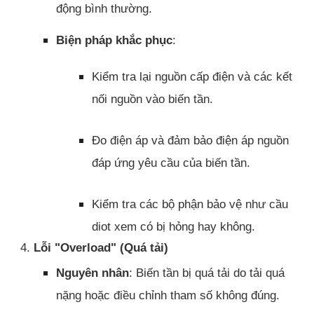
động bình thường.
Biện pháp khắc phục
:
Kiểm tra lại nguồn cấp điện và các kết
nối nguồn vào biến tần.
Đo điện áp và đảm bảo điện áp nguồn
đáp ứng yêu cầu của biến tần.
Kiểm tra các bộ phận bảo vệ như cầu
diot xem có bị hỏng hay không.
4.
Lỗi "Overload" (Quá tải)
Nguyên nhân
: Biến tần bị quá tải do tải quá
nặng hoặc điều chỉnh tham số không đúng.