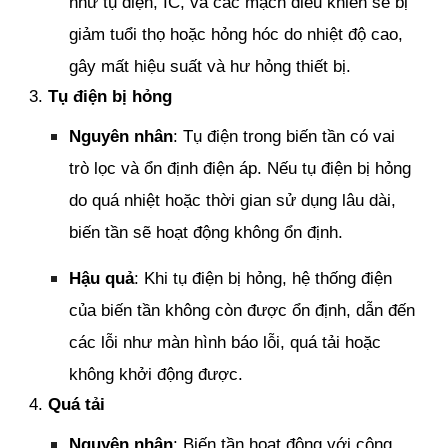
như tụ điện, IC, và các mạch điều khiển sẽ bị
giảm tuổi thọ hoặc hỏng hóc do nhiệt độ cao,
gây mất hiệu suất và hư hỏng thiết bị.
3.
Tụ điện bị hỏng
Nguyên nhân
: Tụ điện trong biến tần có vai
trò lọc và ổn định điện áp. Nếu tụ điện bị hỏng
do quá nhiệt hoặc thời gian sử dụng lâu dài,
biến tần sẽ hoạt động không ổn định.
Hậu quả
: Khi tụ điện bị hỏng, hệ thống điện
của biến tần không còn được ổn định, dẫn đến
các lỗi như màn hình báo lỗi, quá tải hoặc
không khởi động được.
4.
Quá tải
Nguyên nhân
: Biến tần hoạt động với công