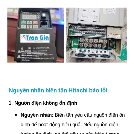
Nguyên nhân biến tần Hitachi báo lỗi
1.
Nguồn điện không ổn định
Nguyên nhân
: Biến tần yêu cầu nguồn điện ổn
định để hoạt động hiệu quả. Nếu nguồn điện