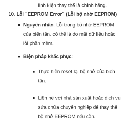
linh kiện thay thế là chính hãng.
10.
Lỗi "EEPROM Error" (Lỗi bộ nhớ EEPROM)
Nguyên nhân
: Lỗi trong bộ nhớ EEPROM
của biến tần, có thể là do mất dữ liệu hoặc
lỗi phần mềm.
Biện pháp khắc phục
:
Thực hiện reset lại bộ nhớ của biến
tần.
Liên hệ với nhà sản xuất hoặc dịch vụ
sửa chữa chuyên nghiệp để thay thế
bộ nhớ EEPROM nếu cần.