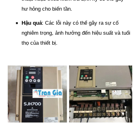
hư hỏng cho biến tần.
Hậu quả
: Các lỗi này có thể gây ra sự cố
nghiêm trọng, ảnh hưởng đến hiệu suất và tuổi
thọ của thiết bị.