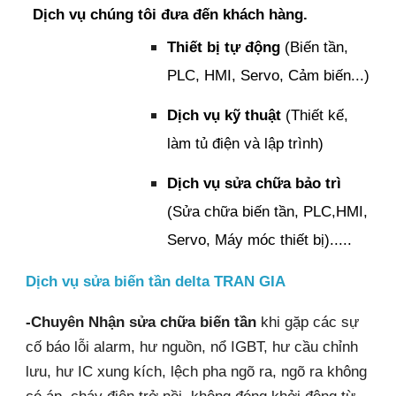
Dịch vụ chúng tôi đưa đến khách hàng.
Thiết bị tự động
(Biến tần,
PLC, HMI, Servo, Cảm biến...)
Dịch vụ kỹ thuật
(Thiết kế,
làm tủ điện và lập trình)
Dịch vụ sửa chữa bảo trì
(Sửa chữa biến tần, PLC,HMI,
Servo, Máy móc thiết bị).....
Dịch vụ sửa biến tần delta TRAN GIA
-Chuyên Nhận sửa chữa biến tần
khi gặp các sự
cố báo lỗi alarm, hư nguồn, nổ IGBT, hư cầu chỉnh
lưu, hư IC xung kích, lệch pha ngõ ra, ngõ ra không
có áp, cháy điện trở nồi, không đóng khởi động từ,