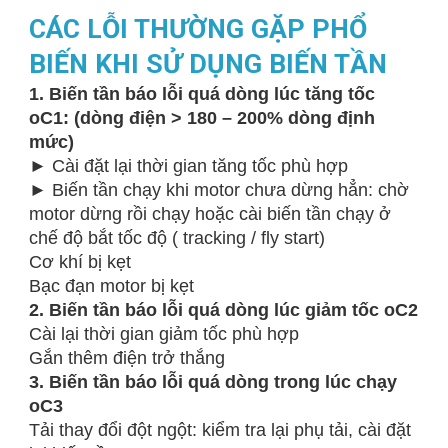
CÁC LỖI THƯỜNG GẶP PHỔ
BIẾN KHI SỬ DỤNG BIẾN TẦN
1. Biến tần báo lỗi quá dòng lúc tăng tốc
oC1: (dòng điện > 180 – 200% dòng định
mức)
► Cài đặt lại thời gian tăng tốc phù hợp
► Biến tần chạy khi motor chưa dừng hẳn: chờ
motor dừng rồi chạy hoặc cài biến tần chạy ở
chế độ bắt tốc độ ( tracking / fly start)
Cơ khí bị kẹt
Bạc đạn motor bị kẹt
2. Biến tần báo lỗi quá dòng lúc giảm tốc oC2
Cài lại thời gian giảm tốc phù hợp
Gắn thêm điện trở thắng
3. Biến tần báo lỗi quá dòng trong lúc chạy
oC3
Tải thay đổi đột ngột: kiểm tra lại phụ tải, cài đặt