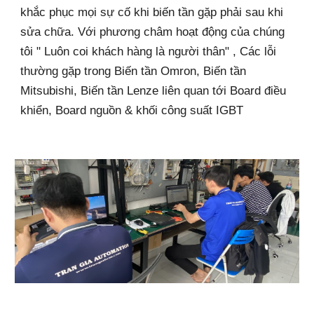
khắc phục mọi sự cố khi biến tần gặp phải sau khi
sửa chữa. Với phương châm hoạt động của chúng
tôi " Luôn coi khách hàng là người thân" , Các lỗi
thường gặp trong Biến tần Omron, Biến tần
Mitsubishi, Biến tần Lenze liên quan tới Board điều
khiển, Board nguồn & khối công suất IGBT