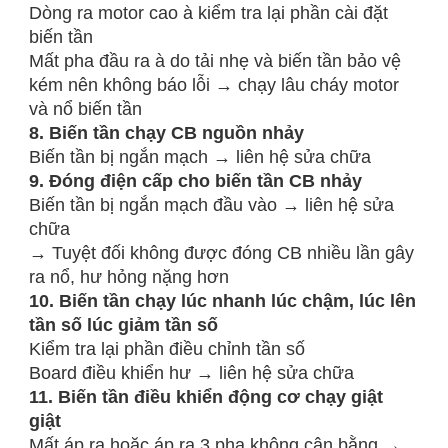
Dòng ra motor cao à kiểm tra lại phần cài đặt
biến tần
Mất pha đầu ra à do tải nhẹ và biến tần bảo vệ
kém nên không báo lỗi → chạy lâu cháy motor
và nổ biến tần
8. Biến tần chạy CB nguồn nhảy
Biến tần bị ngắn mạch → liên hệ sửa chữa
9. Đóng điện cấp cho biến tần CB nhảy
Biến tần bị ngắn mạch đầu vào → liên hệ sửa
chữa
→ Tuyệt đối không được đóng CB nhiều lần gây
ra nổ, hư hỏng nặng hơn
10. Biến tần chạy lúc nhanh lúc chậm, lúc lên
tần số lúc giảm tần số
Kiểm tra lại phần điều chỉnh tần số
Board điều khiển hư → liên hệ sửa chữa
11. Biến tần điều khiển động cơ chạy giật
giật
Mất áp ra hoặc áp ra 3 pha không cân bằng →