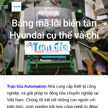
Skip to main content
Skip to navigation
Bảng mã lỗi biến tần
Hyundai cụ thể và chi
tiết nhất
Tran Gia Automation
Nhà cung cấp thiết bị công
nghiệp, và giải pháp tự động hóa chuyên nghiệp tại
Việt Nam. Chúng tôi kết nối những con người với
kiến thức, kinh nghiệm kết hợp công nghệ tự động