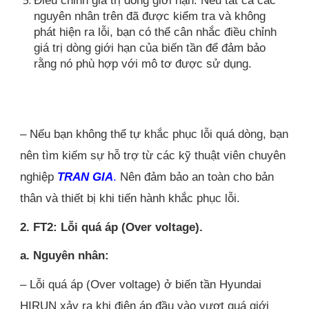
nguyên nhân trên đã được kiểm tra và không
phát hiện ra lỗi, bạn có thể cân nhắc điều chỉnh
giá trị dòng giới hạn của biến tần để đảm bảo
rằng nó phù hợp với mô tơ được sử dụng.
– Nếu bạn không thể tự khắc phục lỗi quá dòng, bạn
nên tìm kiếm sự hỗ trợ từ các kỹ thuật viên chuyên
nghiệp
TRAN GIA
.
Nên đảm bảo an toàn cho bản
thân và thiết bị khi tiến hành khắc phục lỗi.
2. FT2: Lỗi quá áp (Over voltage).
a. Nguyên nhân:
– Lỗi quá áp (Over voltage) ở biến tần Hyundai
HIRUN xảy ra khi điện áp đầu vào vượt quá giới