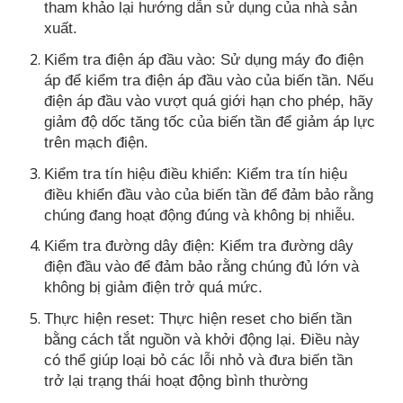
tham khảo lại hướng dẫn sử dụng của nhà sản
xuất.
Kiểm tra điện áp đầu vào: Sử dụng máy đo điện
áp để kiểm tra điện áp đầu vào của biến tần. Nếu
điện áp đầu vào vượt quá giới hạn cho phép, hãy
giảm độ dốc tăng tốc của biến tần để giảm áp lực
trên mạch điện.
Kiểm tra tín hiệu điều khiển: Kiểm tra tín hiệu
điều khiển đầu vào của biến tần để đảm bảo rằng
chúng đang hoạt động đúng và không bị nhiễu.
Kiểm tra đường dây điện: Kiểm tra đường dây
điện đầu vào để đảm bảo rằng chúng đủ lớn và
không bị giảm điện trở quá mức.
Thực hiện reset: Thực hiện reset cho biến tần
bằng cách tắt nguồn và khởi động lại. Điều này
có thể giúp loại bỏ các lỗi nhỏ và đưa biến tần
trở lại trạng thái hoạt động bình thường