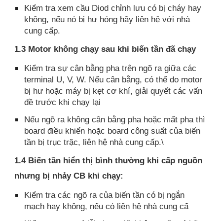
Kiểm tra xem cầu Diod chỉnh lưu có bị cháy hay
không, nếu nó bị hư hỏng hãy liên hệ với nhà
cung cấp.
1.3 Motor không chạy sau khi biến tần đã chạy
Kiểm tra sự cân bằng pha trên ngõ ra giữa các
terminal U, V, W. Nếu cân bằng, có thể do motor
bị hư hoặc máy bị kẹt cơ khí, giải quyết các vấn
đề trước khi chạy lại
Nếu ngõ ra không cân bằng pha hoặc mất pha thì
board điều khiển hoặc board công suất của biến
tần bị trục trặc, liên hệ nhà cung cấp.\
1.4 Biến tần hiển thị bình thường khi cấp nguồn
nhưng bị nhảy CB khi chạy:
Kiểm tra các ngõ ra của biến tần có bị ngắn
mạch hay không, nếu có liên hệ nhà cung cấ