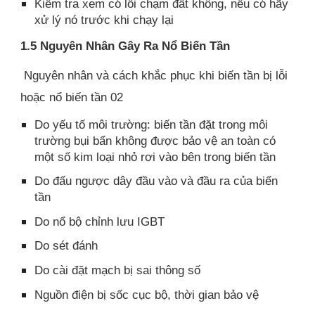
Kiểm tra xem có lỗi chạm đất không, nếu có hãy
xử lý nó trước khi chạy lại
1.5 Nguyên Nhân Gây Ra Nổ Biến Tần
Nguyên nhân và cách khắc phục khi biến tần bị lỗi
hoặc nổ biến tần 02
Do yếu tố môi trường: biến tần đặt trong môi
trường bụi bẩn không được bảo vệ an toàn có
một số kim loại nhỏ rơi vào bên trong biến tần
Do đấu ngược dây đầu vào và đầu ra của biến
tần
Do nổ bộ chỉnh lưu IGBT
Do sét đánh
Do cài đặt mạch bị sai thông số
Nguồn điện bị sốc cục bộ, thời gian bảo vệ