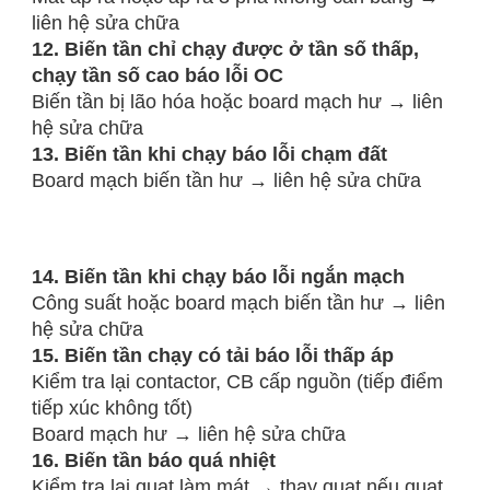
liên hệ sửa chữa
12. Biến tần chỉ chạy được ở tần số thấp,
chạy tần số cao báo lỗi OC
Biến tần bị lão hóa hoặc board mạch hư → liên
hệ sửa chữa
13. Biến tần khi chạy báo lỗi chạm đất
Board mạch biến tần hư → liên hệ sửa chữa
14. Biến tần khi chạy báo lỗi ngắn mạch
Công suất hoặc board mạch biến tần hư → liên
hệ sửa chữa
15. Biến tần chạy có tải báo lỗi thấp áp
Kiểm tra lại contactor, CB cấp nguồn (tiếp điểm
tiếp xúc không tốt)
Board mạch hư → liên hệ sửa chữa
16. Biến tần báo quá nhiệt
Kiểm tra lại quạt làm mát → thay quạt nếu quạt