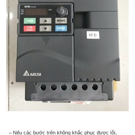
– Nếu các bước trên không khắc phục được lỗi,