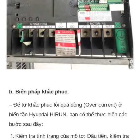
b. Biện pháp khắc phục:
– Để tự khắc phục lỗi quá dòng (Over current) ở
biến tần Hyundai HIRUN, bạn có thể thực hiện các
bước sau đây:
Kiểm tra tình trạng của mô tơ: Đầu tiên, kiểm tra