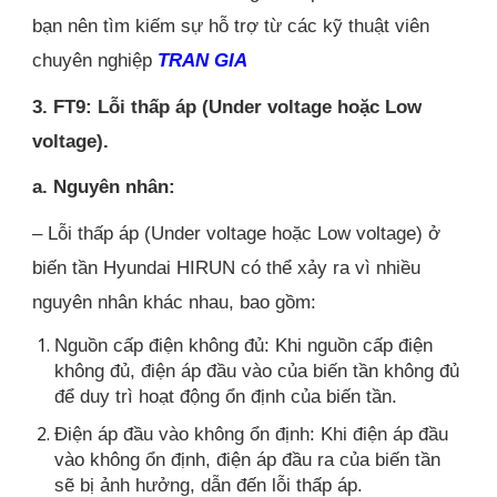
bạn nên tìm kiếm sự hỗ trợ từ các kỹ thuật viên
chuyên nghiệp
TRAN GIA
3. FT9: Lỗi thấp áp (Under voltage hoặc Low
voltage).
a. Nguyên nhân:
– Lỗi thấp áp (Under voltage hoặc Low voltage) ở
biến tần Hyundai HIRUN có thể xảy ra vì nhiều
nguyên nhân khác nhau, bao gồm:
Nguồn cấp điện không đủ: Khi nguồn cấp điện
không đủ, điện áp đầu vào của biến tần không đủ
để duy trì hoạt động ổn định của biến tần.
Điện áp đầu vào không ổn định: Khi điện áp đầu
vào không ổn định, điện áp đầu ra của biến tần
sẽ bị ảnh hưởng, dẫn đến lỗi thấp áp.