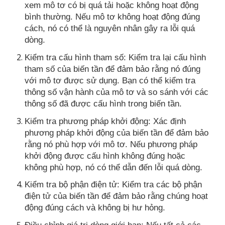
xem mô tơ có bị quá tải hoặc không hoạt động
bình thường. Nếu mô tơ không hoạt động đúng
cách, nó có thể là nguyên nhân gây ra lỗi quá
dòng.
Kiểm tra cấu hình tham số: Kiểm tra lại cấu hình
tham số của biến tần để đảm bảo rằng nó đúng
với mô tơ được sử dụng. Bạn có thể kiểm tra
thông số vận hành của mô tơ và so sánh với các
thông số đã được cấu hình trong biến tần.
Kiểm tra phương pháp khởi động: Xác định
phương pháp khởi động của biến tần để đảm bảo
rằng nó phù hợp với mô tơ. Nếu phương pháp
khởi động được cấu hình không đúng hoặc
không phù hợp, nó có thể dẫn đến lỗi quá dòng.
Kiểm tra bộ phận điện tử: Kiểm tra các bộ phận
điện tử của biến tần để đảm bảo rằng chúng hoạt
động đúng cách và không bị hư hỏng.
Điều chỉnh giá trị dòng giới hạn: Nếu tất cả các