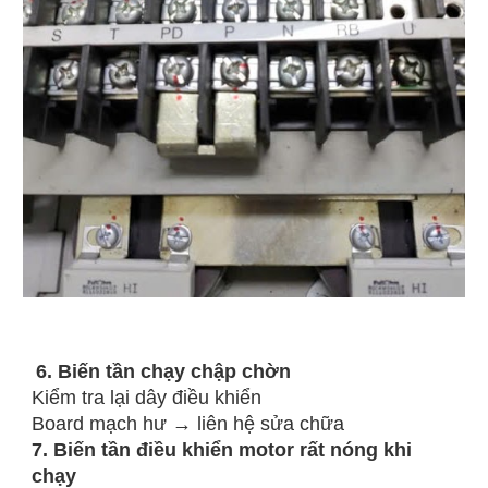
6. Biến tần chạy chập chờn
Kiểm tra lại dây điều khiển
Board mạch hư → liên hệ sửa chữa
7. Biến tần điều khiển motor rất nóng khi
chạy