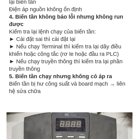
lại biến tần
Điện áp nguồn không ổn định
4. Biến tần không báo lỗi nhưng không run
được
Kiểm tra lại lệnh chạy của biến tần:
► Cài đặt sai thì cài đặt lại
► Nếu chạy Terminal thì kiểm tra lại dây điều
khiển hoặc công tắc (rơ le hoặc đầu ra PLC)
► Nếu chạy truyền thông thì kiểm tra lại phần
truyền thông
5. Biến tần chạy nhưng không có áp ra
Biến tần bị hư công suất và board mạch → liên
hệ sửa chữa