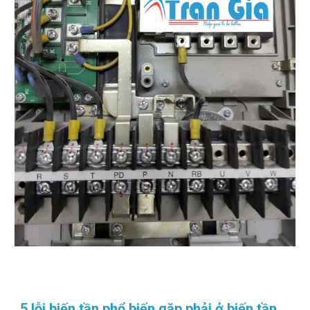
5 lỗi biến tần phổ biến gặp phải ở biến tần