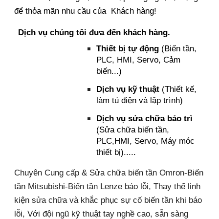
để thỏa mãn nhu cầu của Khách hàng!
Dịch vụ chúng tôi đưa đến khách hàng.
Thiết bị tự động
(Biến tần,
PLC, HMI, Servo, Cảm
biến...)
Dịch vụ kỹ thuật
(Thiết kế,
làm tủ điện và lập trình)
Dịch vụ sửa chữa bảo trì
(Sửa chữa biến tần,
PLC,HMI, Servo, Máy móc
thiết bị).....
Chuyên Cung cấp & Sửa chữa biến tần Omron-Biến
tần Mitsubishi-Biến tần Lenze báo lỗi, Thay thế linh
kiện sửa chữa và khắc phục sự cố biến tần khi báo
lỗi, Với đội ngũ kỹ thuật tay nghề cao, sẵn sàng