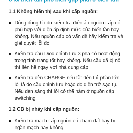
1.1 Không hiển thị sau khi cấp nguồn:
Dùng đồng hồ đo kiểm tra điện áp nguồn cấp có
phù hợp với điện áp định mức của biến tần hay
không. Nếu nguồn cấp có vấn đề hãy kiểm tra và
giải quyết lỗi đó
Kiểm tra cầu Diod chỉnh lưu 3 pha có hoạt động
trong tình trang tốt hay không. Nếu cầu đã bị nổ
thì liên hệ ngay với nhà cung cấp
Kiểm tra đèn CHARGE nếu tắt đèn thì phần lớn
lỗi là do cầu chỉnh lưu hoặc do điện trở sạc tụ.
Nếu đèn sáng thì lỗi có thể nằm ở nguồn cấp
switching
1.2 CB bị nhảy khi cấp nguồn:
Kiểm tra mạch cấp nguồn có chạm đất hay bị
ngắn mạch hay không