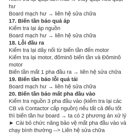
hư
Board mạch hư → liên hệ sửa chữa
17. Biến tần báo quá áp
Kiểm tra lại áp nguồn
Board mạch hư → liên hệ sửa chữa
18. Lỗi đầu ra
Kiểm tra lại dây nối từ biến tần đến motor
Kiểm tra lại motor, đôminô biến tần và Đôminô
motor
Biến tần mất 1 pha đầu ra → liên hệ sửa chữa
19. Biến tần báo lỗi quá tải
Board mạch hư → liên hệ sửa chữa
20. Biến tần báo mất pha đầu vào
Kiểm tra nguồn 3 pha đầu vào (kiểm tra lại các
CB và Contactor cấp nguồn) nếu tất cả đếu tốt
thì biến tần hư board → ta có 2 phương án xử lý
► Cài bỏ chức năng bảo vệ mất pha đầu vào và
chạy bình thường --> Liên hệ sửa chữa