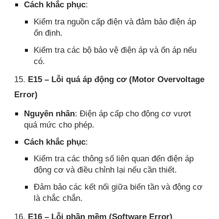
Cách khắc phục
:
Kiểm tra nguồn cấp điện và đảm bảo điện áp
ổn định.
Kiểm tra các bộ bảo vệ điện áp và ổn áp nếu
có.
15.
E15 – Lỗi quá áp động cơ (Motor Overvoltage
Error)
Nguyên nhân
: Điện áp cấp cho động cơ vượt
quá mức cho phép.
Cách khắc phục
:
Kiểm tra các thông số liên quan đến điện áp
động cơ và điều chỉnh lại nếu cần thiết.
Đảm bảo các kết nối giữa biến tần và động cơ
là chắc chắn.
16.
E16 – Lỗi phần mềm (Software Error)