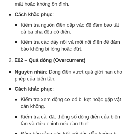
mất hoặc không ổn định.
Cách khắc phục
:
Kiểm tra nguồn điện cấp vào để đảm bảo tất
cả ba pha đều có điện.
Kiểm tra các dây nối và mối nối điện để đảm
bảo không bị lỏng hoặc đứt.
2.
E02 – Quá dòng (Overcurrent)
Nguyên nhân
: Dòng điện vượt quá giới hạn cho
phép của biến tần.
Cách khắc phục
:
Kiểm tra xem động cơ có bị kẹt hoặc gặp vật
cản không.
Kiểm tra cài đặt thông số dòng điện của biến
tần và điều chỉnh nếu cần thiết.
Đảm bảo rằng các kết nối dây dẫn không bị