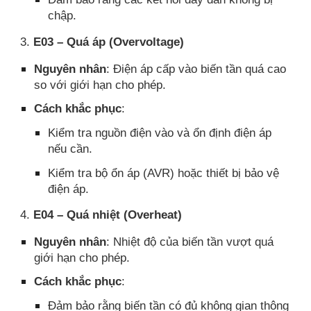
chập.
3.
E03 – Quá áp (Overvoltage)
Nguyên nhân
: Điện áp cấp vào biến tần quá cao
so với giới hạn cho phép.
Cách khắc phục
:
Kiểm tra nguồn điện vào và ổn định điện áp
nếu cần.
Kiểm tra bộ ổn áp (AVR) hoặc thiết bị bảo vệ
điện áp.
4.
E04 – Quá nhiệt (Overheat)
Nguyên nhân
: Nhiệt độ của biến tần vượt quá
giới hạn cho phép.
Cách khắc phục
:
Đảm bảo rằng biến tần có đủ không gian thông