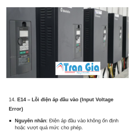
14.
E14 – Lỗi điện áp đầu vào (Input Voltage
Error)
Nguyên nhân
: Điện áp đầu vào không ổn định
hoặc vượt quá mức cho phép.