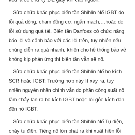
– Sửa chữa khắc phục biến tần Shihlin Nổ IGBT do
lỗi quá dòng, chạm động cơ, ngắn mạch,…hoặc do
lỗi sử dụng quá tải. Biến tần Danfoss có chức năng
báo lỗi và cảnh báo với các lỗi trên, tuy nhiên nếu
chúng diễn ra quá nhanh, khiến cho hệ thống bảo vệ
không kịp phản ứng thì biến tần vẫn sẽ nổ.
– Sửa chữa khắc phục biến tần Shihlin Nổ bo kích
SCR hoặc IGBT: Trường hợp này ít xảy ra, tuy
nhiên nguyên nhân chính vẫn do phần công suất nổ
làm cháy lan ra bo kích IGBT hoặc lỗi góc kích dẫn
đến nổ IGBT.
– Sửa chữa khắc phục biến tần Shihlin Nổ Tụ điện,
cháy tụ điện. Tiếng nổ lớn phát ra khi xuất hiện lỗi