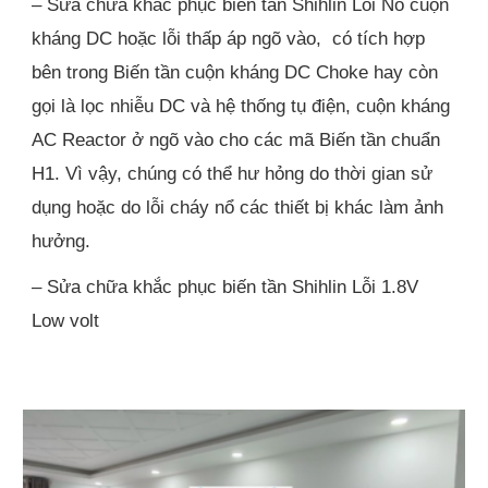
– Sửa chữa khắc phục biến tần Shihlin Lỗi Nổ cuộn
kháng DC hoặc lỗi thấp áp ngõ vào, có tích hợp
bên trong Biến tần cuộn kháng DC Choke hay còn
gọi là lọc nhiễu DC và hệ thống tụ điện, cuộn kháng
AC Reactor ở ngõ vào cho các mã Biến tần chuẩn
H1. Vì vậy, chúng có thể hư hỏng do thời gian sử
dụng hoặc do lỗi cháy nổ các thiết bị khác làm ảnh
hưởng.
– Sửa chữa khắc phục biến tần Shihlin Lỗi 1.8V
Low volt