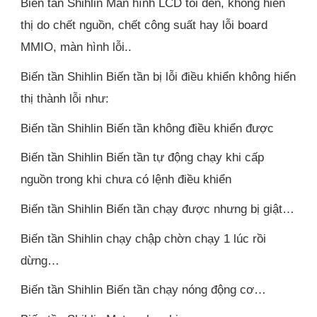
Biến tần Shihlin Màn hình LCD tối đen, không hiển
thị do chết nguồn, chết công suất hay lỗi board
MMIO, màn hình lỗi..
Biến tần Shihlin Biến tần bị lỗi điều khiển không hiển
thị thành lỗi như:
Biến tần Shihlin Biến tần không điều khiển được
Biến tần Shihlin Biến tần tự động chạy khi cấp
nguồn trong khi chưa có lệnh điều khiển
Biến tần Shihlin Biến tần chạy được nhưng bị giật…
Biến tần Shihlin chạy chập chờn chạy 1 lúc rồi
dừng…
Biến tần Shihlin Biến tần chạy nóng động cơ…