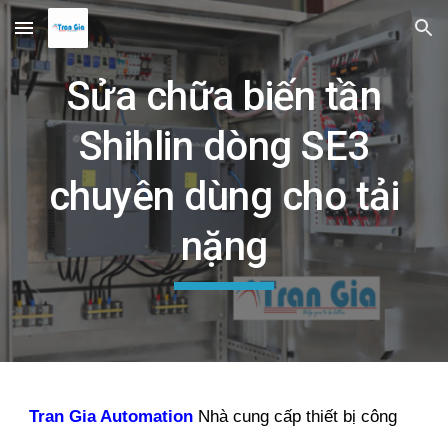
Skip to main content
Skip to navigation
Sửa chữa biến tần
Shihlin dòng SE3
chuyên dùng cho tải
nặng
Tran Gia Automation
Nhà cung cấp thiết bị công