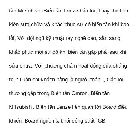
tần Mitsubishi-Biến tần Lenze báo lỗi, Thay thế linh
kiện sửa chữa và khắc phục sự cố biến tần khi báo
lỗi, Với đội ngũ kỹ thuật tay nghề cao, sẵn sàng
khắc phục mọi sự cố khi biến tần gặp phải sau khi
sửa chữa. Với phương châm hoạt động của chúng
tôi " Luôn coi khách hàng là người thân" , Các lỗi
thường gặp trong Biến tần Omron, Biến tần
Mitsubishi, Biến tần Lenze liên quan tới Board điều
khiển, Board nguồn & khối công suất IGBT