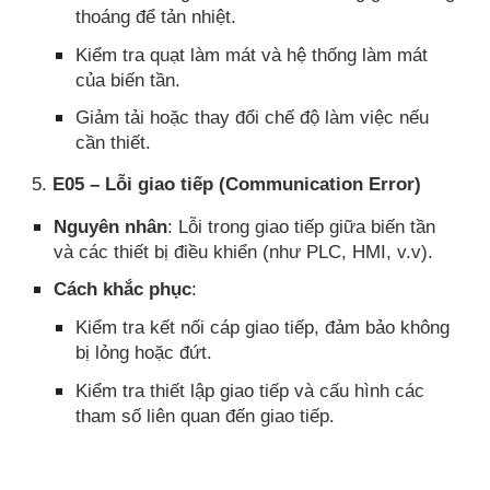
thoáng để tản nhiệt.
Kiểm tra quạt làm mát và hệ thống làm mát
của biến tần.
Giảm tải hoặc thay đổi chế độ làm việc nếu
cần thiết.
5.
E05 – Lỗi giao tiếp (Communication Error)
Nguyên nhân
: Lỗi trong giao tiếp giữa biến tần
và các thiết bị điều khiển (như PLC, HMI, v.v).
Cách khắc phục
:
Kiểm tra kết nối cáp giao tiếp, đảm bảo không
bị lỏng hoặc đứt.
Kiểm tra thiết lập giao tiếp và cấu hình các
tham số liên quan đến giao tiếp.