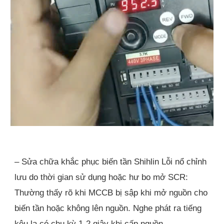
– Sửa chữa khắc phục biến tần Shihlin Lỗi nổ chỉnh
lưu do thời gian sử dụng hoặc hư bo mở SCR:
Thường thấy rõ khi MCCB bị sập khi mở nguồn cho
biến tần hoặc không lên nguồn. Nghe phát ra tiếng
kêu lạ có chu kỳ 1-2 giây khi cấp nguồn.