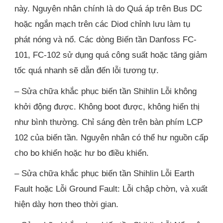
này. Nguyên nhân chính là do Quá áp trên Bus DC
hoặc ngắn mạch trên các Diod chỉnh lưu làm tụ
phát nóng và nổ. Các dòng Biến tần Danfoss FC-
101, FC-102 sử dụng quá công suất hoặc tăng giảm
tốc quá nhanh sẽ dẫn đến lỗi tương tự.
– Sửa chữa khắc phục biến tần Shihlin Lỗi không
khởi động được. Không boot được, không hiển thị
như bình thường. Chỉ sáng đèn trên bàn phím LCP
102 của biến tần. Nguyên nhân có thể hư nguồn cấp
cho bo khiển hoặc hư bo điều khiển.
– Sửa chữa khắc phục biến tần Shihlin Lỗi Earth
Fault hoặc Lỗi Ground Fault: Lỗi chập chờn, và xuất
hiện dày hơn theo thời gian.