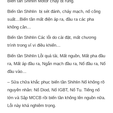
Biến tần Shihlin Motor chạy bị rung.
Biến tần Shihlin bị sét đánh, cháy mạch, nổ công
suất…Biến tần mất điện áp ra, đầu ra các pha
không cân…
Biến tần Shihlin Các lỗi do cài đặt, mất chương
trình trong vỉ vi điều khiển…
Biến tần Shihlin Lỗi quá tải, Mất nguồn, Mất pha đầu
ra, Mất áp đầu ra, Ngắn mạch đầu ra, Nổ đầu ra, Nổ
đầu vào…
– Sửa chữa khắc phục biến tần Shihlin Nổ không rõ
nguyên nhân: Nổ Diod, Nổ IGBT, Nổ Tụ. Tiếng nổ
lớn và Sập MCCB rồi biến tần không lên nguồn nữa.
Lỗi này khá nghiêm trọng.