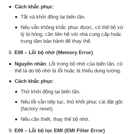
Cách khắc phục
:
Tắt và khởi động lại biến tần.
Nếu vẫn không khắc phục được, có thể bộ xử
lý bị hỏng, cần liên hệ với nhà cung cấp hoặc
trung tâm bảo hành để thay thế.
8.
E08 – Lỗi bộ nhớ (Memory Error)
Nguyên nhân
: Lỗi trong bộ nhớ của biến tần, có
thể là do bộ nhớ bị lỗi hoặc bị thiếu dung lượng.
Cách khắc phục
:
Thử khởi động lại biến tần.
Nếu lỗi vẫn tiếp tục, thử khôi phục cài đặt gốc
(factory reset).
Nếu cần thiết, thay thế bộ nhớ.
9.
E09 – Lỗi bộ lọc EMI (EMI Filter Error)