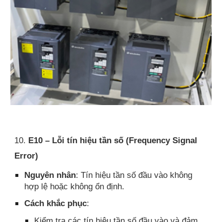
10.
E10 – Lỗi tín hiệu tần số (Frequency Signal
Error)
Nguyên nhân
: Tín hiệu tần số đầu vào không
hợp lệ hoặc không ổn định.
Cách khắc phục
:
Kiểm tra các tín hiệu tần số đầu vào và đảm