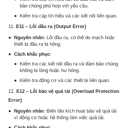
bảo chúng phù hợp với yêu cầu.
Kiểm tra cáp tín hiệu và các kết nối liên quan.
11.
E11 – Lỗi đầu ra (Output Error)
Nguyên nhân
: Lỗi đầu ra, có thể do mạch hoặc
thiết bị đầu ra bị hỏng.
Cách khắc phục
:
Kiểm tra các kết nối đầu ra và đảm bảo chúng
không bị lỏng hoặc hư hỏng.
Kiểm tra động cơ và các thiết bị liên quan.
12.
E12 – Lỗi bảo vệ quá tải (Overload Protection
Error)
Nguyên nhân
: Biến tần kích hoạt bảo vệ quá tải
vì động cơ hoặc hệ thống làm việc quá tải.
Cách khắc phục
: