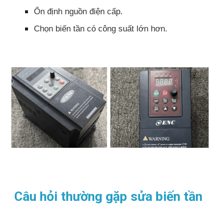
Ổn định nguồn điện cấp.​
Chọn biến tần có công suất lớn hơn.​
Câu hỏi thường gặp sửa biến tần