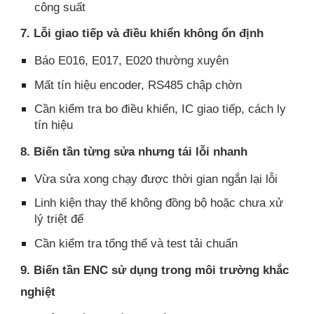
công suất
7. Lỗi giao tiếp và điều khiển không ổn định
Báo E016, E017, E020 thường xuyên
Mất tín hiệu encoder, RS485 chập chờn
Cần kiểm tra bo điều khiển, IC giao tiếp, cách ly
tín hiệu
8. Biến tần từng sửa nhưng tái lỗi nhanh
Vừa sửa xong chạy được thời gian ngắn lại lỗi
Linh kiện thay thế không đồng bộ hoặc chưa xử
lý triệt để
Cần kiểm tra tổng thể và test tải chuẩn
9. Biến tần ENC sử dụng trong môi trường khắc
nghiệt