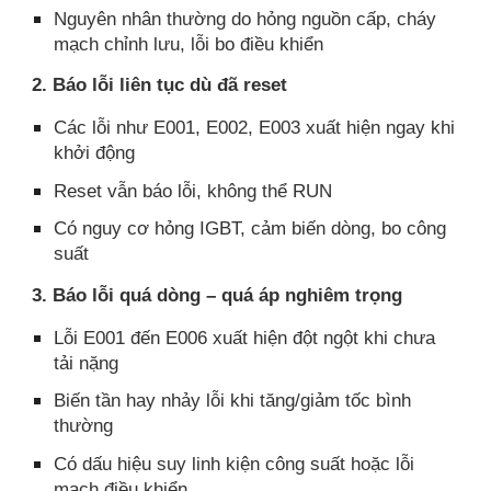
Nguyên nhân thường do hỏng nguồn cấp, cháy
mạch chỉnh lưu, lỗi bo điều khiển
2. Báo lỗi liên tục dù đã reset
Các lỗi như E001, E002, E003 xuất hiện ngay khi
khởi động
Reset vẫn báo lỗi, không thể RUN
Có nguy cơ hỏng IGBT, cảm biến dòng, bo công
suất
3. Báo lỗi quá dòng – quá áp nghiêm trọng
Lỗi E001 đến E006 xuất hiện đột ngột khi chưa
tải nặng
Biến tần hay nhảy lỗi khi tăng/giảm tốc bình
thường
Có dấu hiệu suy linh kiện công suất hoặc lỗi
mạch điều khiển