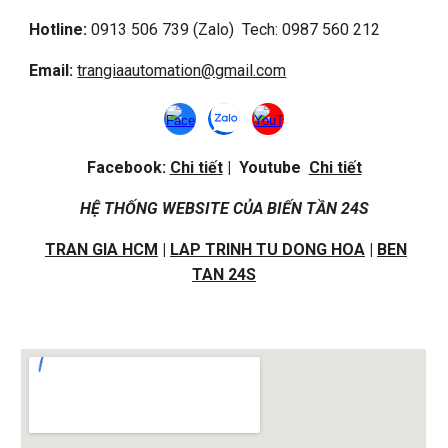
Hotline:
0913 506 739 (Zalo) Tech: 0987 560 212
Email:
trangiaautomation@gmail.com
Facebook:
Chi tiết
| Youtube
Chi tiết
HỆ THỐNG WEBSITE CỦA BIẾN TẦN 24S
TRAN GIA HCM
|
LAP TRINH TU DONG HOA
|
BEN
TAN 24S