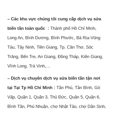
– Các khu vực chúng tôi cung cấp dịch vụ sửa
biến tần toàn quốc :
Thành phố Hồ Chí Minh,
Long An, Bình Dương, Bình Phước, Bà Rịa-Vũng
Tàu, Tây Ninh, Tiền Giang, Tp. Cần Thơ, Sóc
Trăng, Bến Tre, An Giang, Đồng Tháp, Kiên Giang,
Vĩnh Long, Trà Vinh,…
– Dịch vụ chuyên dịch vụ sửa biến tần tận nơi
tại Tại Tp Hồ Chí Minh :
Tân Phú, Tân Bình, Gò
Vấp, Quận 1, Quận 3, Thủ Đức, Quận 5, Quận 6,
Bình Tân, Phú Nhuận, chợ Nhật Tảo, chợ Dân Sinh,