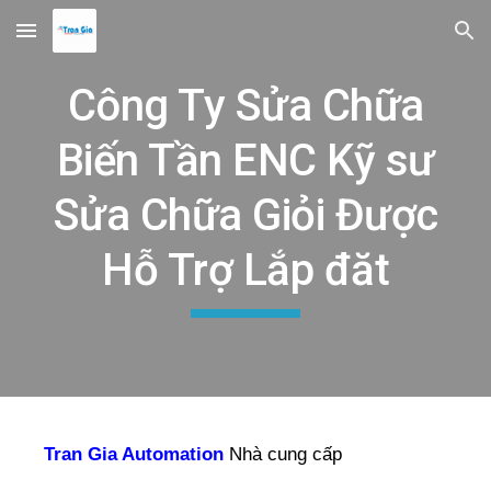
Skip to main content
Skip to navigation
Công Ty Sửa Chữa
Biến Tần ENC Kỹ sư
Sửa Chữa Giỏi Được
Hỗ Trợ Lắp đăt
Tran Gia Automation
Nhà cung cấp