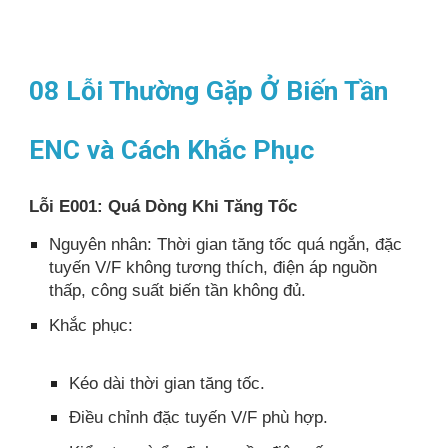
08 Lỗi Thường Gặp Ở Biến Tần
ENC và Cách Khắc Phục
Lỗi E001: Quá Dòng Khi Tăng Tốc
Nguyên nhân: Thời gian tăng tốc quá ngắn, đặc
tuyến V/F không tương thích, điện áp nguồn
thấp, công suất biến tần không đủ.​
Khắc phục:
Kéo dài thời gian tăng tốc.​
Điều chỉnh đặc tuyến V/F phù hợp.​