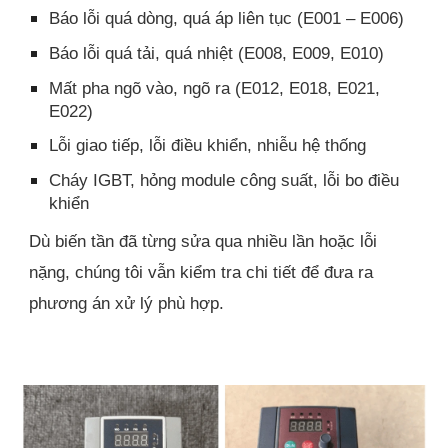
Báo lỗi quá dòng, quá áp liên tục (E001 – E006)
Báo lỗi quá tải, quá nhiệt (E008, E009, E010)
Mất pha ngõ vào, ngõ ra (E012, E018, E021,
E022)
Lỗi giao tiếp, lỗi điều khiển, nhiễu hệ thống
Cháy IGBT, hỏng module công suất, lỗi bo điều
khiển
Dù biến tần đã từng sửa qua nhiều lần hoặc lỗi
nặng, chúng tôi vẫn kiểm tra chi tiết để đưa ra
phương án xử lý phù hợp.