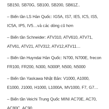
SB150, SB70G, SB100, SB200, SB61Z..
– Biến tần LS Hàn Quốc: IG5A, IS7, IE5, IC5, IS5,
IC5A, IP5, IV5…và các dòng cũ hơn
– Biến tần Schneider: ATV310, ATV610, ATV71,
ATV61, ATV21, ATV312, ATV12,ATV11…
– Biến tần Huyndai Hàn Quốc: N700, N700E, frecon
FR100, FR200, N300, N300P, N500, N5000
– Biến tần Yaskawa Nhật Bản: V1000, A1000,
E1000, J1000, H1000, L1000A, MV1000, F7, G7…
– Biến tần Veichi Trung Quốc MINI AC70E, AC70,
AC80C, AC90