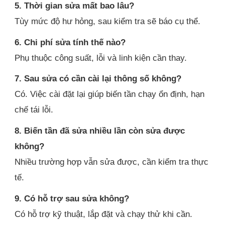
5. Thời gian sửa mất bao lâu?
Tùy mức độ hư hỏng, sau kiểm tra sẽ báo cụ thể.
6. Chi phí sửa tính thế nào?
Phụ thuộc công suất, lỗi và linh kiện cần thay.
7. Sau sửa có cần cài lại thông số không?
Có. Việc cài đặt lại giúp biến tần chạy ổn định, hạn
chế tái lỗi.
8. Biến tần đã sửa nhiều lần còn sửa được
không?
Nhiều trường hợp vẫn sửa được, cần kiểm tra thực
tế.
9. Có hỗ trợ sau sửa không?
Có hỗ trợ kỹ thuật, lắp đặt và chạy thử khi cần.