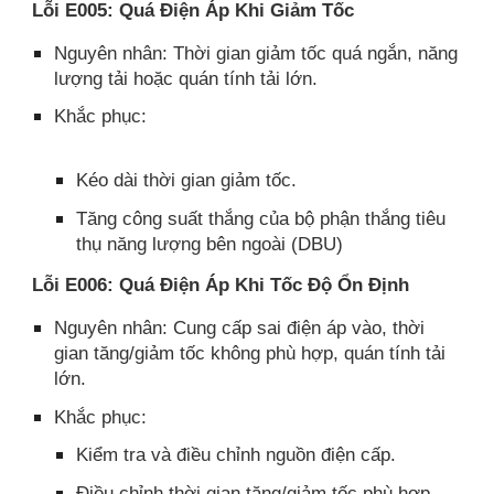
Lỗi E005: Quá Điện Áp Khi Giảm Tốc
Nguyên nhân: Thời gian giảm tốc quá ngắn, năng
lượng tải hoặc quán tính tải lớn.
Khắc phục:
Kéo dài thời gian giảm tốc.​
Tăng công suất thắng của bộ phận thắng tiêu
thụ năng lượng bên ngoài (DBU)
Lỗi E006: Quá Điện Áp Khi Tốc Độ Ổn Định
Nguyên nhân: Cung cấp sai điện áp vào, thời
gian tăng/giảm tốc không phù hợp, quán tính tải
lớn.​
Khắc phục:
Kiểm tra và điều chỉnh nguồn điện cấp.​
Điều chỉnh thời gian tăng/giảm tốc phù hợp.​