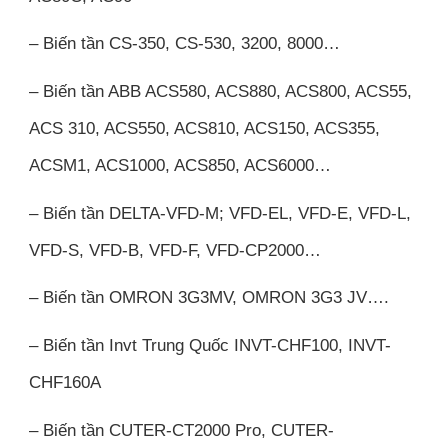
– Biến tần CS-350, CS-530, 3200, 8000…
– Biến tần ABB ACS580, ACS880, ACS800, ACS55,
ACS 310, ACS550, ACS810, ACS150, ACS355,
ACSM1, ACS1000, ACS850, ACS6000…
– Biến tần DELTA-VFD-M; VFD-EL, VFD-E, VFD-L,
VFD-S, VFD-B, VFD-F, VFD-CP2000…
– Biến tần OMRON 3G3MV, OMRON 3G3 JV….
– Biến tần Invt Trung Quốc INVT-CHF100, INVT-
CHF160A
– Biến tần CUTER-CT2000 Pro, CUTER-