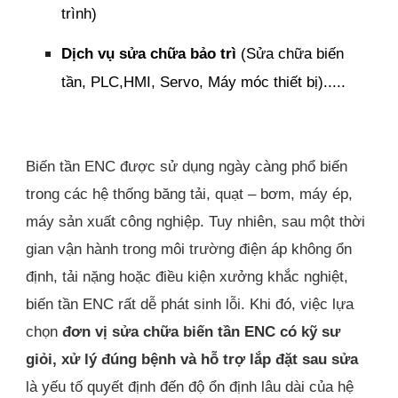
trình)
Dịch vụ sửa chữa bảo trì
(Sửa chữa biến
tần, PLC,HMI, Servo, Máy móc thiết bị).....
Biến tần ENC được sử dụng ngày càng phổ biến
trong các hệ thống băng tải, quạt – bơm, máy ép,
máy sản xuất công nghiệp. Tuy nhiên, sau một thời
gian vận hành trong môi trường điện áp không ổn
định, tải nặng hoặc điều kiện xưởng khắc nghiệt,
biến tần ENC rất dễ phát sinh lỗi. Khi đó, việc lựa
chọn
đơn vị sửa chữa biến tần ENC có kỹ sư
giỏi, xử lý đúng bệnh và hỗ trợ lắp đặt sau sửa
là yếu tố quyết định đến độ ổn định lâu dài của hệ