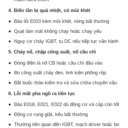
4. Biến tần bị quá nhiệt, có mùi khét
Báo lỗi E010 kèm mùi khét, nóng bất thường
Quạt làm mát không chạy hoặc chạy yếu
Nguy cơ cháy IGBT, tụ DC nếu tiếp tục vận hành
5. Cháy nổ, chập công suất, nổ cầu chì
Đóng điện là nổ CB hoặc cầu chì đầu vào
Bo công suất cháy đen, linh kiện phồng rộp
Bắt buộc tháo kiểm tra và sửa chữa chuyên sâu
6. Lỗi mất pha ngõ ra liên tục
Báo E018, E021, E022 dù động cơ và cáp còn tốt
Động cơ rung giật, kêu bất thường
Thường liên quan đến IGBT, mạch driver hoặc bo