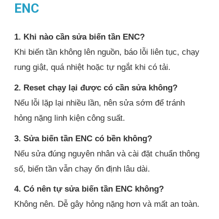
ENC
1. Khi nào cần sửa biến tần ENC?
Khi biến tần không lên nguồn, báo lỗi liên tục, chạy
rung giật, quá nhiệt hoặc tự ngắt khi có tải.
2. Reset chạy lại được có cần sửa không?
Nếu lỗi lặp lại nhiều lần, nên sửa sớm để tránh
hỏng nặng linh kiện công suất.
3. Sửa biến tần ENC có bền không?
Nếu sửa đúng nguyên nhân và cài đặt chuẩn thông
số, biến tần vẫn chạy ổn định lâu dài.
4. Có nên tự sửa biến tần ENC không?
Không nên. Dễ gây hỏng nặng hơn và mất an toàn.