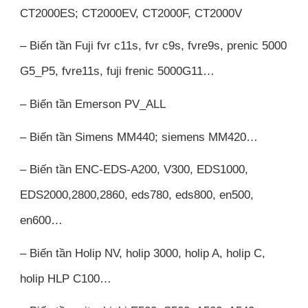
CT2000ES; CT2000EV, CT2000F, CT2000V
– Biến tần Fuji fvr c11s, fvr c9s, fvre9s, prenic 5000
G5_P5, fvre11s, fuji frenic 5000G11…
– Biến tần Emerson PV_ALL
– Biến tần Simens MM440; siemens MM420…
– Biến tần ENC-EDS-A200, V300, EDS1000,
EDS2000,2800,2860, eds780, eds800, en500,
en600…
– Biến tần Holip NV, holip 3000, holip A, holip C,
holip HLP C100…