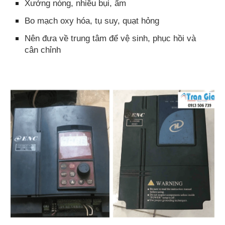
Xưởng nóng, nhiều bụi, ẩm
Bo mạch oxy hóa, tụ suy, quạt hỏng
Nên đưa về trung tâm để vệ sinh, phục hồi và
cân chỉnh