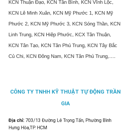
KCN Thuận Đạo, KCN Tân Bình, KCN Vĩnh Lộc,
KCN Lê Minh Xuân, KCN Mỹ Phước 1, KCN Mỹ
Phước 2, KCN Mỹ Phước 3, KCN Sóng Thần, KCN
Linh Trung, KCN Hiệp Phước, KCX Tân Thuận,
KCN Tân Tạo, KCN Tân Phú Trung, KCN Tây Bắc
Củ Chi, KCN Đông Nam, KCN Tân Phú Trung,….
CÔNG TY TNHH KỸ THUẬT TỰ ĐỘNG TRẦN
GIA
Địa chỉ:
703/13 Đường Lê Trọng Tấn, Phường Bình
Hưng Hòa,
TP. HCM