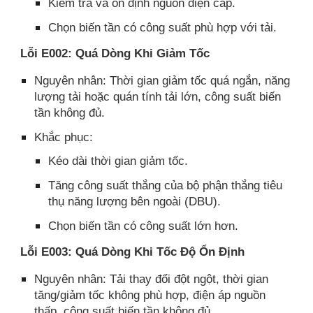
Kiểm tra và ổn định nguồn điện cấp.​
Chọn biến tần có công suất phù hợp với tải.​
Lỗi E002: Quá Dòng Khi Giảm Tốc
Nguyên nhân: Thời gian giảm tốc quá ngắn, năng
lượng tải hoặc quán tính tải lớn, công suất biến
tần không đủ.​
Khắc phục:
Kéo dài thời gian giảm tốc.
Tăng công suất thắng của bộ phận thắng tiêu
thụ năng lượng bên ngoài (DBU).​
Chọn biến tần có công suất lớn hơn.​
Lỗi E003: Quá Dòng Khi Tốc Độ Ổn Định
Nguyên nhân: Tải thay đổi đột ngột, thời gian
tăng/giảm tốc không phù hợp, điện áp nguồn
thấp, công suất biến tần không đủ.​