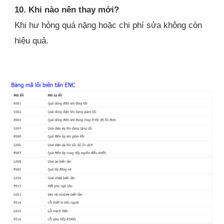
10. Khi nào nên thay mới?
Khi hư hỏng quá nặng hoặc chi phí sửa không còn
hiệu quả.