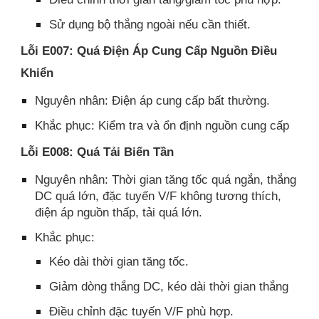
Sử dụng bộ thắng ngoài nếu cần thiết.
Lỗi E007: Quá Điện Áp Cung Cấp Nguồn Điều
Khiển
Nguyên nhân: Điện áp cung cấp bất thường.
Khắc phục: Kiểm tra và ổn định nguồn cung cấp
Lỗi E008: Quá Tải Biến Tần
Nguyên nhân: Thời gian tăng tốc quá ngắn, thắng
DC quá lớn, đặc tuyến V/F không tương thích,
điện áp nguồn thấp, tải quá lớn.​
Khắc phục:
Kéo dài thời gian tăng tốc.​
Giảm dòng thắng DC, kéo dài thời gian thắng
Điều chỉnh đặc tuyến V/F phù hợp.​