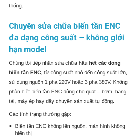
thống.
Chuyên sửa chữa biến tần ENC
đa dạng công suất – không giới
hạn model
Chúng tôi tiếp nhận sửa chữa
hầu hết các dòng
biến tần ENC
, từ công suất nhỏ đến công suất lớn,
sử dụng nguồn 1 pha 220V hoặc 3 pha 380V. Không
phân biệt biến tần ENC dùng cho quạt – bơm, băng
tải, máy ép hay dây chuyền sản xuất tự động.
Các tình trạng thường gặp:
Biến tần ENC không lên nguồn, màn hình không
hiển thị