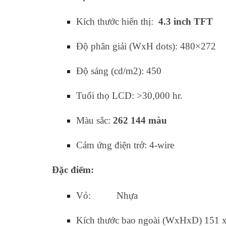
Kích thước hiển thị:
4.3 inch TFT
Độ phân giải (WxH dots): 480×272
Độ sáng (cd/m2): 450
Tuổi thọ LCD: >30,000 hr.
Màu sắc:
262 144 màu
Cảm ứng điện trở: 4-wire
Đặc điểm:
Vỏ:
Nhựa
Kích thước bao ngoài (WxHxD) 151 