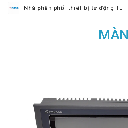
Nhà phân phối thiết bị tự động Trần Gia
Sk
MÀN