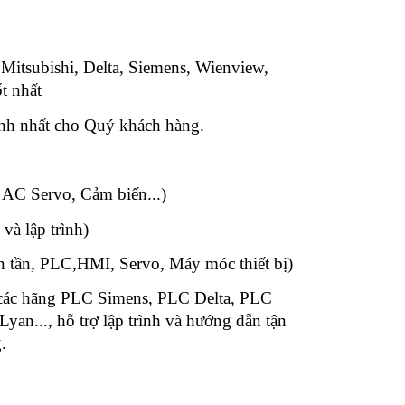
 Mitsubishi, Delta, Siemens, Wienview,
t nhất
anh nhất cho Quý khách hàng.
n:
 AC Servo, Cảm biến...)
 và lập trình)
ến tần, PLC,HMI, Servo, Máy móc thiết bị)
 các hãng PLC Simens, PLC Delta, PLC
n..., hỗ trợ lập trình và hướng dẫn tận
.