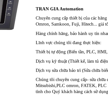
TRAN GIA Automation
Chuyên cung cấp thiết bị của các hãng
Omron, Samkoon, Fuji, Hitech... giá tố
Hàng chính hãng, bảo hành uy tín nh
Lĩnh vực chúng tôi đang thực hiệ
Thiết bị tự động (Biến tần, PLC, HMI,
Dịch vụ kỹ thuật (Thiết kế, làm tủ điện
Dịch vụ sửa chữa bảo trì (Sửa chữa bi
Chúng tôi chuyên cung cấp- sửa chữa
Mitsubishi,PLC omron, FATEK, PLC Lya
tình cho Quý khách hàng cách sử dụng