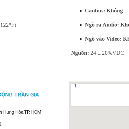
Canbus: Không
Ngõ ra Audio: Kh
 122°F)
Ngõ vào Video: K
Nguồn:
24 ± 20%VDC
ĐỘNG TRẦN GIA
h Hưng Hòa,
TP. HCM
2