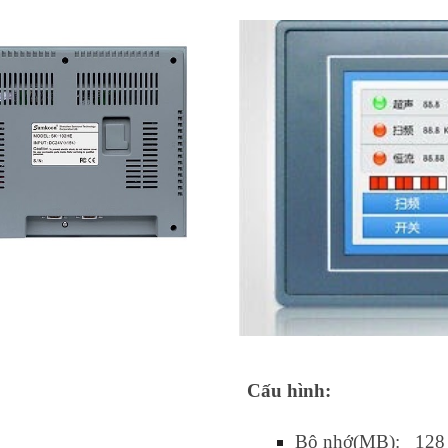
Cấu hình:
Bộ nhớ(MB): 128