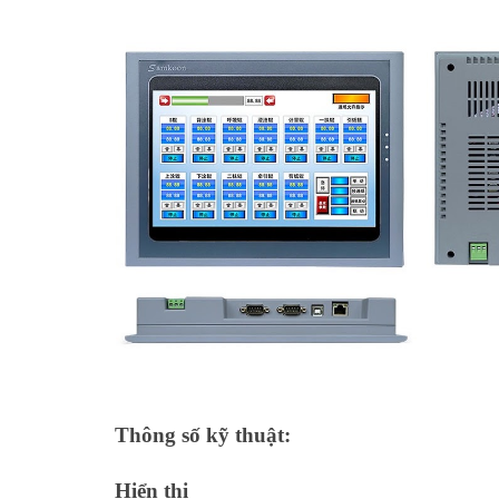
Thông số kỹ thuật:
Hiển thị