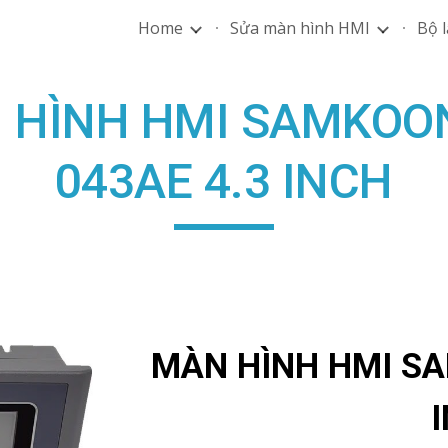
Home
Sửa màn hình HMI
Bộ l
ip to main content
Skip to navigat
 HÌNH HMI SAMKOON
043AE 4.3 INCH
MÀN HÌNH HMI SA