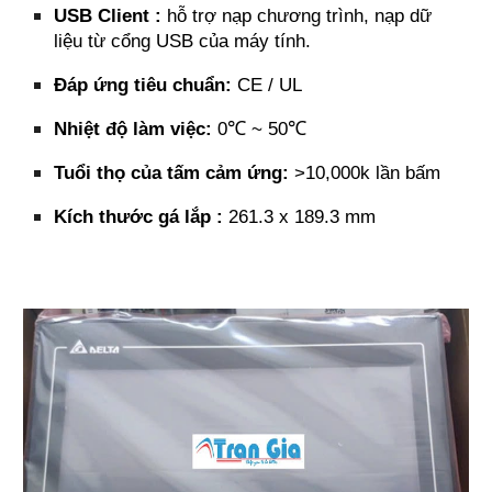
USB Client :
hỗ trợ nạp chương trình, nạp dữ
liệu từ cổng USB của máy tính.
Đáp ứng tiêu chuẩn:
CE / UL
Nhiệt độ làm việc:
0℃ ~ 50℃
Tuổi thọ của tấm cảm ứng:
>10,000k lần bấm
Kích thước gá lắp :
261.3 x 189.3 mm