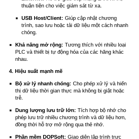
thuận tiện cho việc giám sát từ xa.
USB Host/Client:
Giúp cập nhật chương
trình, sao lưu hoặc tải dữ liệu một cách nhanh
chóng.
Khả năng mở rộng:
Tương thích với nhiều loại
PLC và thiết bị tự động hóa của các hãng khác
nhau.
4. Hiệu suất mạnh mẽ
Bộ xử lý nhanh chóng:
Cho phép xử lý và hiển
thị dữ liệu thời gian thực mà không bị giật hoặc
trễ.
Dung lượng lưu trữ lớn:
Tích hợp bộ nhớ cho
phép lưu trữ nhiều chương trình và dữ liệu hơn,
đồng thời hỗ trợ mở rộng qua thẻ nhớ.
Phần mềm DOPSoft:
Giao diện lập trình trực