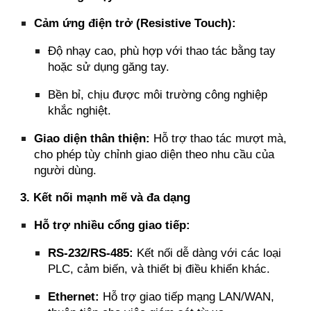
Cảm ứng điện trở (Resistive Touch):
Độ nhạy cao, phù hợp với thao tác bằng tay
hoặc sử dụng găng tay.
Bền bỉ, chịu được môi trường công nghiệp
khắc nghiệt.
Giao diện thân thiện:
Hỗ trợ thao tác mượt mà,
cho phép tùy chỉnh giao diện theo nhu cầu của
người dùng.
3. Kết nối mạnh mẽ và đa dạng
Hỗ trợ nhiều cổng giao tiếp:
RS-232/RS-485:
Kết nối dễ dàng với các loại
PLC, cảm biến, và thiết bị điều khiển khác.
Ethernet:
Hỗ trợ giao tiếp mạng LAN/WAN,