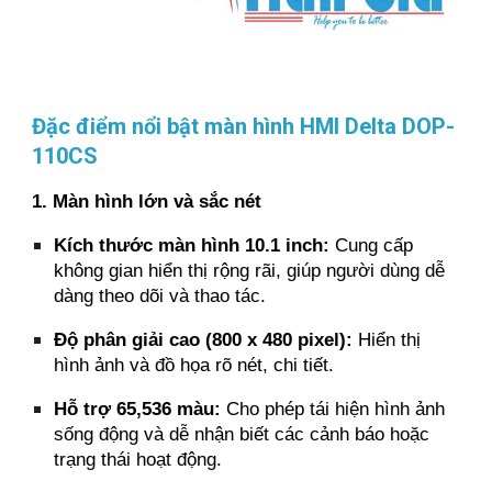
Đặc điểm nổi bật màn hình HMI Delta DOP-
110CS
1. Màn hình lớn và sắc nét
Kích thước màn hình 10.1 inch:
Cung cấp
không gian hiển thị rộng rãi, giúp người dùng dễ
dàng theo dõi và thao tác.
Độ phân giải cao (800 x 480 pixel):
Hiển thị
hình ảnh và đồ họa rõ nét, chi tiết.
Hỗ trợ 65,536 màu:
Cho phép tái hiện hình ảnh
sống động và dễ nhận biết các cảnh báo hoặc
trạng thái hoạt động.