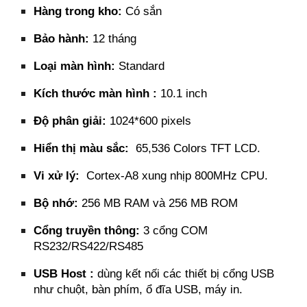
Hàng trong kho:
Có sắn
Bảo hành:
12 tháng
Loại màn hình:
Standard
Kích thước màn hình :
10.1 inch
Độ phân giải:
1024*600 pixels
Hiển thị màu sắc:
65,536 Colors TFT LCD.
Vi xử lý:
Cortex-A8 xung nhịp 800MHz CPU.
Bộ nhớ:
256 MB RAM và 256 MB ROM
Cổng truyền thông:
3 cổng COM
RS232/RS422/RS485
USB Host :
dùng kết nối các thiết bị cổng USB
như chuột, bàn phím, ổ đĩa USB, máy in.