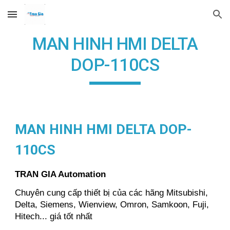
Skip to main content
Skip to navigation
MAN HINH HMI DELTA
DOP-110CS
MAN HINH HMI DELTA DOP-
110CS
TRAN GIA Automation
Chuyên cung cấp thiết bị của các hãng Mitsubishi,
Delta, Siemens, Wienview, Omron, Samkoon, Fuji,
Hitech... giá tốt nhất