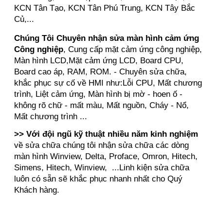
KCN Tân Tạo, KCN Tân Phú Trung, KCN Tây Bắc
Củ,...
Chúng Tôi Chuyên nhận sửa màn hình cảm ứng
Công nghiệp
, Cung cấp mặt cảm ứng công nghiệp,
Màn hình LCD,Mặt cảm ứng LCD, Board CPU,
Board cao áp, RAM, ROM. - Chuyên sửa chữa,
khắc phục sự cố về HMI như:Lỗi CPU, Mất chương
trình, Liệt cảm ứng, Màn hình bị mờ - hoen ố -
không rõ chữ - mất màu, Mất nguồn, Cháy - Nổ,
Mất chương trình ...
>> Với đội ngũ kỹ thuật nhiều năm kinh nghiệm
về sửa chữa chúng tôi nhận sửa chữa các dòng
màn hình Winview, Delta, Proface, Omron, Hitech,
Simens, Hitech, Winview, ...Linh kiện sửa chữa
luôn có sẵn sẽ khắc phục nhanh nhất cho Quý
Khách hàng.