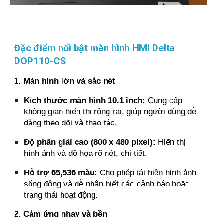
Đặc điểm nổi bật màn hình HMI Delta
DOP110-CS
1. Màn hình lớn và sắc nét
Kích thước màn hình 10.1 inch:
Cung cấp
không gian hiển thị rộng rãi, giúp người dùng dễ
dàng theo dõi và thao tác.
Độ phân giải cao (800 x 480 pixel):
Hiển thị
hình ảnh và đồ họa rõ nét, chi tiết.
Hỗ trợ 65,536 màu:
Cho phép tái hiện hình ảnh
sống động và dễ nhận biết các cảnh báo hoặc
trạng thái hoạt động.
2. Cảm ứng nhạy và bền