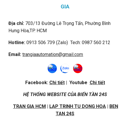
GIA
Địa chỉ:
703/13 Đường Lê Trọng Tấn, Phường Bình
Hưng Hòa,
TP. HCM
Hotline:
0913 506 739 (Zalo) Tech: 0987 560 212
Email:
trangiaautomation@gmail.com
Facebook:
Chi tiết
| Youtube
Chi tiết
HỆ THỐNG WEBSITE CỦA BIẾN TẦN 24S
TRAN GIA HCM
|
LAP TRINH TU DONG HOA
|
BEN
TAN 24S