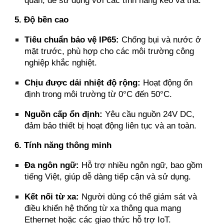
5. Độ bền cao
Tiêu chuẩn bảo vệ IP65:
Chống bụi và nước ở
mặt trước, phù hợp cho các môi trường công
nghiệp khắc nghiệt.
Chịu được dải nhiệt độ rộng:
Hoạt động ổn
định trong môi trường từ 0°C đến 50°C.
Nguồn cấp ổn định:
Yêu cầu nguồn 24V DC,
đảm bảo thiết bị hoạt động liên tục và an toàn.
6. Tính năng thông minh
Đa ngôn ngữ:
Hỗ trợ nhiều ngôn ngữ, bao gồm
tiếng Việt, giúp dễ dàng tiếp cận và sử dụng.
Kết nối từ xa:
Người dùng có thể giám sát và
điều khiển hệ thống từ xa thông qua mạng
Ethernet hoặc các giao thức hỗ trợ IoT.