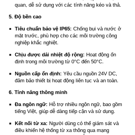
quan, dễ sử dụng với các tính năng kéo và thả.
5. Độ bền cao
Tiêu chuẩn bảo vệ IP65:
Chống bụi và nước ở
mặt trước, phù hợp cho các môi trường công
nghiệp khắc nghiệt.
Chịu được dải nhiệt độ rộng:
Hoạt động ổn
định trong môi trường từ 0°C đến 50°C.
Nguồn cấp ổn định:
Yêu cầu nguồn 24V DC,
đảm bảo thiết bị hoạt động liên tục và an toàn.
6. Tính năng thông minh
Đa ngôn ngữ:
Hỗ trợ nhiều ngôn ngữ, bao gồm
tiếng Việt, giúp dễ dàng tiếp cận và sử dụng.
Kết nối từ xa:
Người dùng có thể giám sát và
điều khiển hệ thống từ xa thông qua mạng