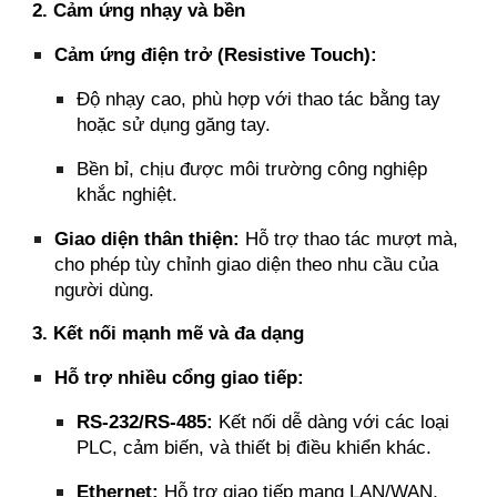
2. Cảm ứng nhạy và bền
Cảm ứng điện trở (Resistive Touch):
Độ nhạy cao, phù hợp với thao tác bằng tay
hoặc sử dụng găng tay.
Bền bỉ, chịu được môi trường công nghiệp
khắc nghiệt.
Giao diện thân thiện:
Hỗ trợ thao tác mượt mà,
cho phép tùy chỉnh giao diện theo nhu cầu của
người dùng.
3. Kết nối mạnh mẽ và đa dạng
Hỗ trợ nhiều cổng giao tiếp:
RS-232/RS-485:
Kết nối dễ dàng với các loại
PLC, cảm biến, và thiết bị điều khiển khác.
Ethernet:
Hỗ trợ giao tiếp mạng LAN/WAN,