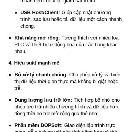
thuận tiện cho việc giám sát từ xa.
USB Host/Client:
Giúp cập nhật chương
trình, sao lưu hoặc tải dữ liệu một cách nhanh
chóng.
Khả năng mở rộng:
Tương thích với nhiều loại
PLC và thiết bị tự động hóa của các hãng khác
nhau.
4. Hiệu suất mạnh mẽ
Bộ xử lý nhanh chóng:
Cho phép xử lý và hiển
thị dữ liệu thời gian thực mà không bị giật hoặc
trễ.
Dung lượng lưu trữ lớn:
Tích hợp bộ nhớ cho
phép lưu trữ nhiều chương trình và dữ liệu hơn,
đồng thời hỗ trợ mở rộng qua thẻ nhớ.
Phần mềm DOPSoft:
Giao diện lập trình trực
quan, dễ sử dụng với các tính năng kéo và thả.