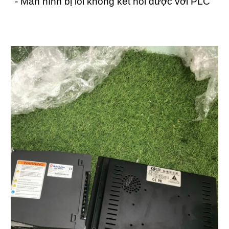
- Màn hình bị lỗi không kết nối được với PLC