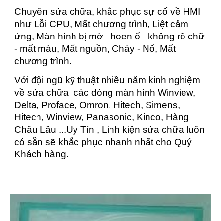
Chuyên sửa chữa, khắc phục sự cố về HMI
như Lỗi CPU, Mất chương trình, Liệt cảm
ứng, Màn hình bị mờ - hoen ố - không rõ chữ
- mất màu, Mất nguồn, Cháy - Nổ, Mất
chương trình.
Với đội ngũ kỹ thuật nhiều năm kinh nghiệm
về sửa chữa các dòng màn hình Winview,
Delta, Proface, Omron, Hitech, Simens,
Hitech, Winview, Panasonic, Kinco, Hàng
Châu Lâu ...Uy Tín , Linh kiện sửa chữa luôn
có sẵn sẽ khắc phục nhanh nhất cho Quý
Khách hàng.