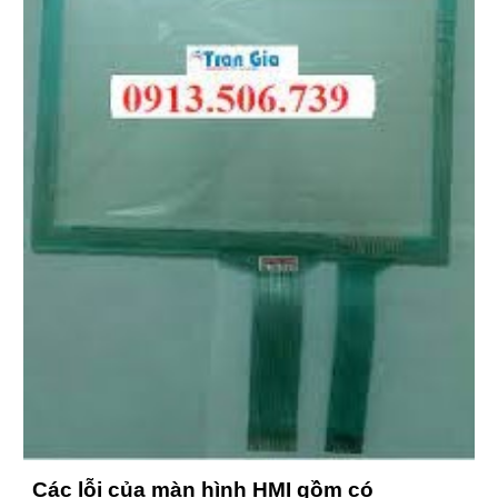
Các lỗi của màn hình HMI gồm có