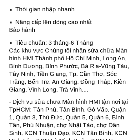
Thời gian nhập nhanh
Nâng cấp lên dòng cao nhất
Bảo hành
Tiêu chuẩn: 3 tháng-6 Tháng
Các khu vực Chúng tôi nhận sửa chữa Màn
hình HMI Thành phố Hồ Chí Minh, Long An,
Bình Dương, Bình Phước, Bà Rịa-Vũng Tàu,
Tây Ninh, Tiền Giang, Tp. Cần Thơ, Sóc
Trăng, Bến Tre, An Giang, Đồng Tháp, Kiên
Giang, Vĩnh Long, Trà Vinh,...
- Dịch vụ sửa chữa Màn hình HMI tận nơi tại
TpHCM: Tân Phú, Tân Bình, Gò Vấp, Quận
1, Quận 3, Thủ Đức, Quận 5, Quận 6, Bình
Tân, Phú Nhuận, chợ Nhật Tảo, chợ Dân
Sinh, KCN Thuận Đạo, KCN Tân Bình, KCN