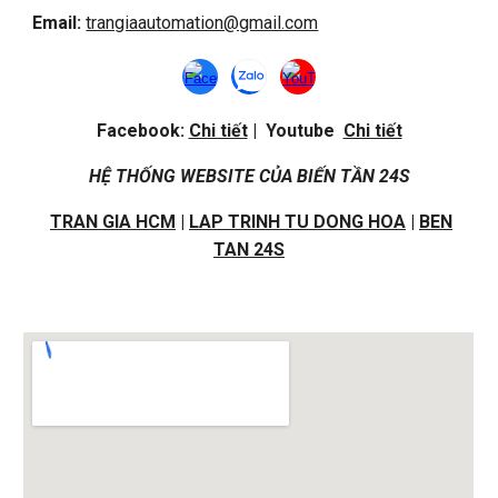
Email:
trangiaautomation@gmail.com
Facebook:
Chi tiết
| Youtube
Chi tiết
HỆ THỐNG WEBSITE CỦA BIẾN TẦN 24S
TRAN GIA HCM
|
LAP TRINH TU DONG HOA
|
BEN
TAN 24S