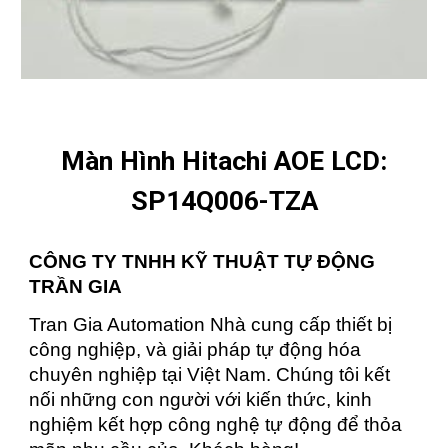
Màn Hình Hitachi AOE LCD:
SP14Q006-TZA
CÔNG TY TNHH KỸ THUẬT TỰ ĐỘNG
TRẦN GIA
Tran Gia Automation Nhà cung cấp thiết bị
công nghiệp, và giải pháp tự động hóa
chuyên nghiệp tại Việt Nam. Chúng tôi kết
nối những con người với kiến thức, kinh
nghiệm kết hợp công nghệ tự động để thỏa