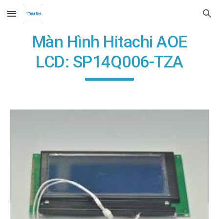
Skip to main content
Skip to navigation
Màn Hình Hitachi AOE
LCD: SP14Q006-TZA