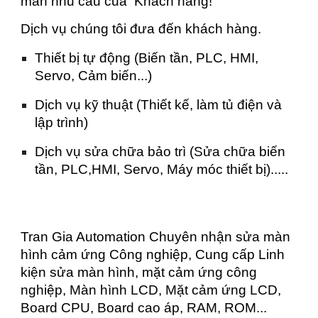
mãn nhu cầu của Khách hàng!
Dịch vụ chúng tôi đưa đến khách hàng.
Thiết bị tự động (Biến tần, PLC, HMI,
Servo, Cảm biến...)
Dịch vụ kỹ thuật (Thiết kế, làm tủ điện và
lập trình)
Dịch vụ sửa chữa bảo trì (Sửa chữa biến
tần, PLC,HMI, Servo, Máy móc thiết bị).....
Tran Gia Automation Chuyên nhận sửa màn
hình cảm ứng Công nghiệp, Cung cấp Linh
kiện sửa màn hình, mặt cảm ứng công
nghiệp, Màn hình LCD, Mặt cảm ứng LCD,
Board CPU, Board cao áp, RAM, ROM...