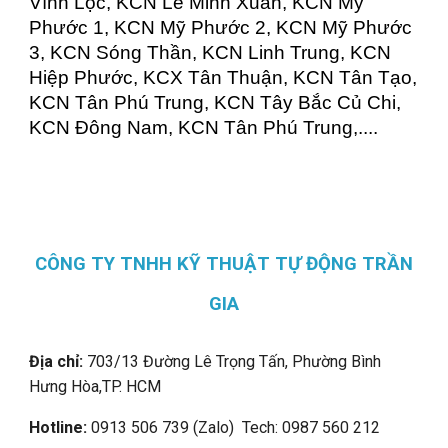
Vĩnh Lộc, KCN Lê Minh Xuân, KCN Mỹ
Phước 1, KCN Mỹ Phước 2, KCN Mỹ Phước
3, KCN Sóng Thần, KCN Linh Trung, KCN
Hiệp Phước, KCX Tân Thuận, KCN Tân Tạo,
KCN Tân Phú Trung, KCN Tây Bắc Củ Chi,
KCN Đông Nam, KCN Tân Phú Trung,....
CÔNG TY TNHH KỸ THUẬT TỰ ĐỘNG TRẦN
GIA
Địa chỉ:
703/13 Đường Lê Trọng Tấn, Phường Bình
Hưng Hòa,
TP. HCM
Hotline:
0913 506 739 (Zalo) Tech: 0987 560 212