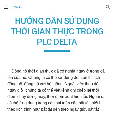
Skip to main content
Skip to navigation
HƯỚNG DẪN SỬ DỤNG
THỜI GIAN THỰC TRONG
PLC DELTA
Đồng hồ thời gian thực đã có nghĩa ngay ở trong cái
tên của nó. Chúng ta có thể sử dụng để hiển thị lịch
đồng hồ, đồng bộ với hệ thống. Ngoài việc theo dõi
ngày giờ, chúng ta có thể viết lệnh ghi chép lại thời
điểm chạy dừng máy, thời điểm xuất hiện lỗi. Ngoài ra
có thể ứng dụng trong các bài toán cần bật tắt thiết bị
theo lịch trình như bật tắt đèn theo ngày giờ, bật tắt