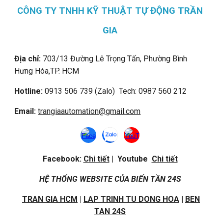
CÔNG TY TNHH KỸ THUẬT TỰ ĐỘNG TRẦN
GIA
Địa chỉ:
703/13 Đường Lê Trọng Tấn, Phường Bình
Hưng Hòa,
TP. HCM
Hotline:
0913 506 739 (Zalo) Tech: 0987 560 212
Email:
trangiaautomation@gmail.com
Facebook:
Chi tiết
| Youtube
Chi tiết
HỆ THỐNG WEBSITE CỦA BIẾN TẦN 24S
TRAN GIA HCM
|
LAP TRINH TU DONG HOA
|
BEN
TAN 24S