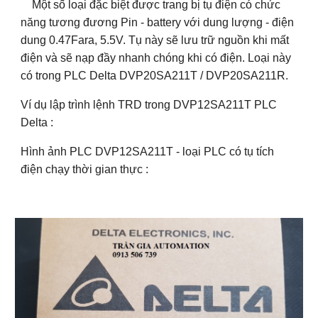
Một số loại đặc biệt được trang bị tụ điện có chức
năng tương đương Pin - battery với dung lượng - điện
dung 0.47Fara, 5.5V. Tụ này sẽ lưu trữ nguồn khi mất
điện và sẽ nạp đầy nhanh chóng khi có điện. Loại này
có trong PLC Delta DVP20SA211T / DVP20SA211R.
Ví dụ lập trình lệnh TRD trong DVP12SA211T PLC
Delta :
Hình ảnh PLC DVP12SA211T - loại PLC có tụ tích
điện chạy thời gian thực :