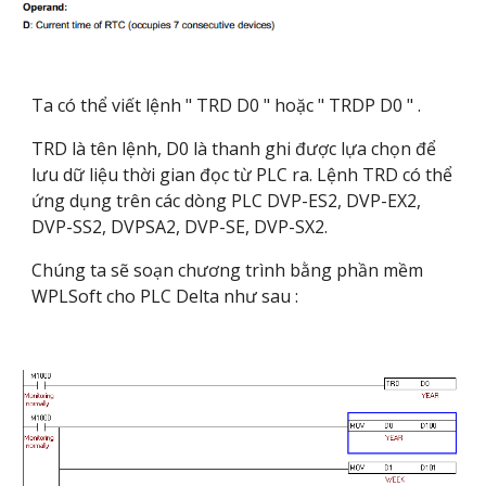
Ta có thể viết lệnh " TRD D0 " hoặc " TRDP D0 " .
TRD là tên lệnh, D0 là thanh ghi được lựa chọn để
lưu dữ liệu thời gian đọc từ PLC ra. Lệnh TRD có thể
ứng dụng trên các dòng PLC DVP-ES2, DVP-EX2,
DVP-SS2, DVPSA2, DVP-SE, DVP-SX2.
Chúng ta sẽ soạn chương trình bằng phần mềm
WPLSoft cho PLC Delta như sau :