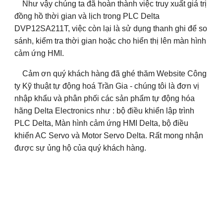
Như vậy chúng ta đã hoàn thành việc truy xuất giá trị
đồng hồ thời gian và lịch trong PLC Delta
DVP12SA211T, việc còn lại là sử dụng thanh ghi để so
sánh, kiểm tra thời gian hoặc cho hiển thị lên màn hình
cảm ứng HMI.
Cảm ơn quý khách hàng đã ghé thăm Website Công
ty Kỹ thuật tự động hoá Trần Gia - chúng tôi là đơn vị
nhập khẩu và phân phối các sản phẩm tự động hóa
hãng Delta Electronics như : bộ điều khiển lập trình
PLC Delta, Màn hình cảm ứng HMI Delta, bộ điều
khiển AC Servo và Motor Servo Delta. Rất mong nhận
được sự ủng hộ của quý khách hàng.