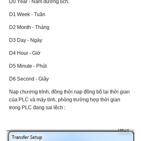
D0 Year - Năm dương lịch.
D1 Week - Tuần
D2 Month - Tháng
D3 Day - Ngày
D4 Hour - Giờ
D5 Minute - Phút
D6 Second - Giây
Nạp chương trình, đồng thời nạp đồng bộ lại thời gian
của PLC và máy tính, phòng trường hợp thời gian
trong PLC đang sai lệch :