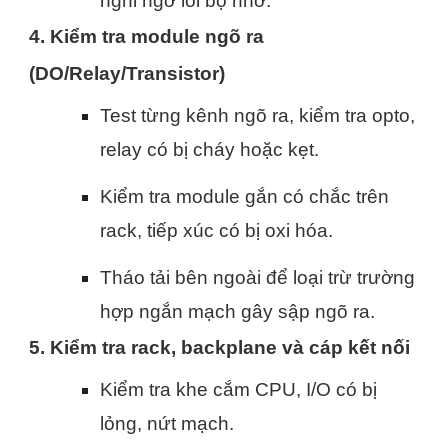
nghi ngờ lỗi bộ nhớ.
4. Kiểm tra module ngõ ra
(DO/Relay/Transistor)
Test từng kênh ngõ ra, kiểm tra opto,
relay có bị cháy hoặc kẹt.
Kiểm tra module gắn có chắc trên
rack, tiếp xúc có bị oxi hóa.
Tháo tải bên ngoài để loại trừ trường
hợp ngắn mạch gây sập ngõ ra.
5. Kiểm tra rack, backplane và cáp kết nối
Kiểm tra khe cắm CPU, I/O có bị
lỏng, nứt mạch.