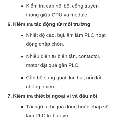
Kiểm tra cáp nội bộ, cổng truyền
thông giữa CPU và module.
6. Kiểm tra tác động từ môi trường
Nhiệt độ cao, bụi, ẩm làm PLC hoạt
động chập chờn.
Nhiễu điện từ biến tần, contactor,
motor đặt quá gần PLC.
Cần bổ sung quạt, lọc bụi, nối đất
chống nhiễu.
7. Kiểm tra thiết bị ngoại vi và đấu nối
Tải ngõ ra bị quá dòng hoặc chập sẽ
làm PLC tự bảo vệ.