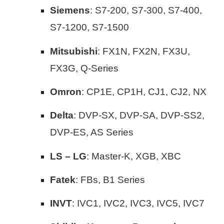
Siemens
: S7-200, S7-300, S7-400,
S7-1200, S7-1500
Mitsubishi
: FX1N, FX2N, FX3U,
FX3G, Q-Series
Omron
: CP1E, CP1H, CJ1, CJ2, NX
Delta
: DVP-SX, DVP-SA, DVP-SS2,
DVP-ES, AS Series
LS – LG
: Master-K, XGB, XBC
Fatek
: FBs, B1 Series
INVT
: IVC1, IVC2, IVC3, IVC5, IVC7