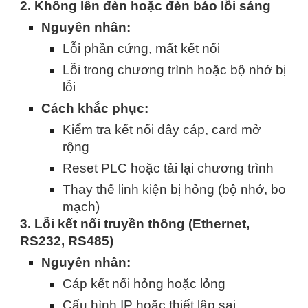
2. Không lên đèn hoặc đèn báo lỗi sáng
Nguyên nhân:
Lỗi phần cứng, mất kết nối
Lỗi trong chương trình hoặc bộ nhớ bị
lỗi
Cách khắc phục:
Kiểm tra kết nối dây cáp, card mở
rộng
Reset PLC hoặc tải lại chương trình
Thay thế linh kiện bị hỏng (bộ nhớ, bo
mạch)
3. Lỗi kết nối truyền thông (Ethernet,
RS232, RS485)
Nguyên nhân:
Cáp kết nối hỏng hoặc lỏng
Cấu hình IP hoặc thiết lập sai