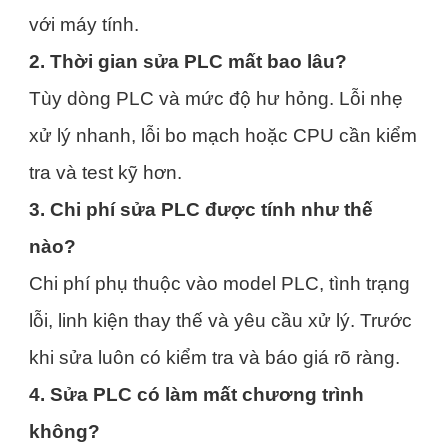
với máy tính.
2. Thời gian sửa PLC mất bao lâu?
Tùy dòng PLC và mức độ hư hỏng. Lỗi nhẹ
xử lý nhanh, lỗi bo mạch hoặc CPU cần kiểm
tra và test kỹ hơn.
3. Chi phí sửa PLC được tính như thế
nào?
Chi phí phụ thuộc vào model PLC, tình trạng
lỗi, linh kiện thay thế và yêu cầu xử lý. Trước
khi sửa luôn có kiểm tra và báo giá rõ ràng.
4. Sửa PLC có làm mất chương trình
không?