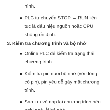
hình.
PLC tự chuyển STOP → RUN liên
tục là dấu hiệu nguồn hoặc CPU
không ổn định.
3. Kiểm tra chương trình và bộ nhớ
Online PLC để kiểm tra trạng thái
chương trình.
Kiểm tra pin nuôi bộ nhớ (với dòng
có pin), pin yếu dễ gây mất chương
trình.
Sao lưu và nạp lại chương trình nếu