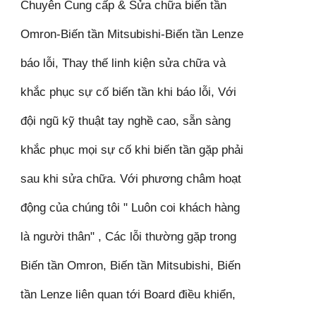
Chuyên Cung cấp & Sửa chữa biến tần
Omron-Biến tần Mitsubishi-Biến tần Lenze
báo lỗi, Thay thế linh kiện sửa chữa và
khắc phục sự cố biến tần khi báo lỗi, Với
đội ngũ kỹ thuật tay nghề cao, sẵn sàng
khắc phục mọi sự cố khi biến tần gặp phải
sau khi sửa chữa. Với phương châm hoạt
động của chúng tôi " Luôn coi khách hàng
là người thân" , Các lỗi thường gặp trong
Biến tần Omron, Biến tần Mitsubishi, Biến
tần Lenze liên quan tới Board điều khiển,