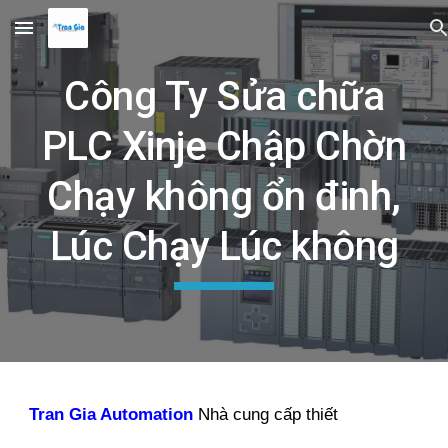
Skip to main content
Skip to navigation
Công Ty Sửa chữa
PLC Xinje Chập Chờn
Chạy không ổn đinh,
Lúc Chạy Lúc không
Tran Gia Automation
Nhà cung cấp thiết