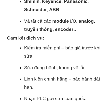
Shihlin
,
Keyence
,
Panasonic
,
Schneider
,
ABB
Và tất cả các
module I/O, analog,
truyền thông, encoder…
Cam kết dịch vụ:
Kiểm tra miễn phí – báo giá trước khi
sửa.
Sửa đúng bệnh, không vẽ lỗi.
Linh kiện chính hãng – bảo hành dài
hạn.
Nhận PLC gửi sửa toàn quốc.