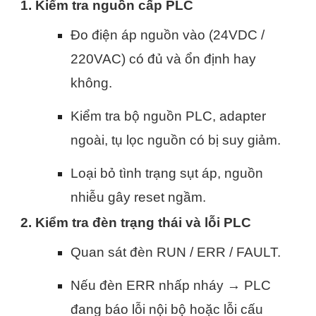
1. Kiểm tra nguồn cấp PLC
Đo điện áp nguồn vào (24VDC /
220VAC) có đủ và ổn định hay
không.
Kiểm tra bộ nguồn PLC, adapter
ngoài, tụ lọc nguồn có bị suy giảm.
Loại bỏ tình trạng sụt áp, nguồn
nhiễu gây reset ngầm.
2. Kiểm tra đèn trạng thái và lỗi PLC
Quan sát đèn RUN / ERR / FAULT.
Nếu đèn ERR nhấp nháy → PLC
đang báo lỗi nội bộ hoặc lỗi cấu