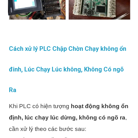
Cách xử lý PLC Chập Chờn Chạy không ổn
đinh, Lúc Chạy Lúc không, Không Có ngõ
Ra
Khi PLC có hiện tượng
hoạt động không ổn
định, lúc chạy lúc dừng, không có ngõ ra
,
cần xử lý theo các bước sau: