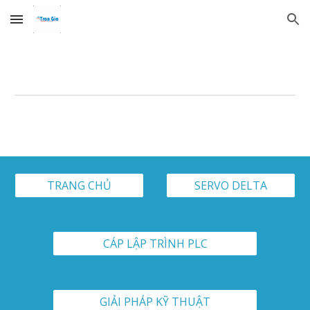
Skip to main content
Skip to navigation
TRANG CHỦ
SERVO DELTA
CÁP LẬP TRÌNH PLC
GIẢI PHÁP KỸ THUẬT