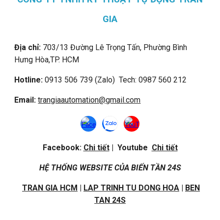
GIA
Địa chỉ:
703/13 Đường Lê Trọng Tấn, Phường Bình
Hưng Hòa,
TP. HCM
Hotline:
0913 506 739 (Zalo) Tech: 0987 560 212
Email:
trangiaautomation@gmail.com
Facebook:
Chi tiết
| Youtube
Chi tiết
HỆ THỐNG WEBSITE CỦA BIẾN TẦN 24S
TRAN GIA HCM
|
LAP TRINH TU DONG HOA
|
BEN
TAN 24S