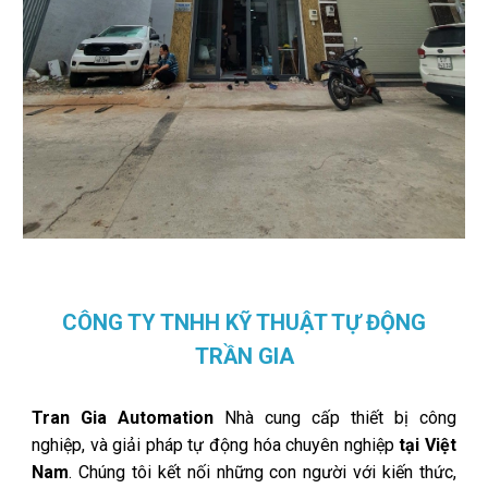
CÔNG TY TNHH KỸ THUẬT TỰ ĐỘNG
TRẦN GIA
Tran Gia Automation
Nhà cung cấp thiết bị công
nghiệp, và giải pháp tự động hóa chuyên nghiệp
tại Việt
Nam
. Chúng tôi kết nối những con người với kiến thức,