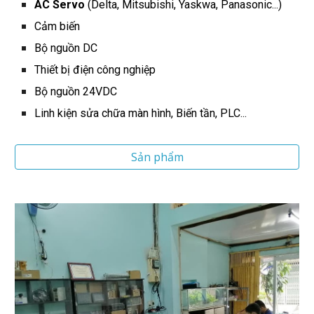
AC Servo
(Delta, Mitsubishi, Yaskwa, Panasonic...)
Cảm biến
Bộ nguồn DC
Thiết bị điện công nghiệp
Bộ nguồn 24VDC
Linh kiện sửa chữa màn hình, Biến tần, PLC...
Sản phẩm