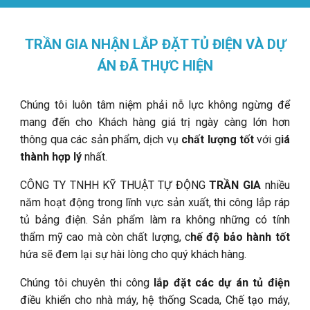
TRẦN GIA NHẬN LẮP ĐẶT TỦ ĐIỆN VÀ DỰ
ÁN ĐÃ THỰC HIỆN
Chúng tôi luôn tâm niệm phải nỗ lực không ngừng để
mang đến cho Khách hàng giá trị ngày càng lớn hơn
thông qua các
sản phẩm
,
dịch vụ
chất lượng tốt
với
g
iá
thành hợp lý
nhất.
CÔNG TY TNHH KỸ THUẬT TỰ ĐỘNG
TRẦN GIA
nhiều
năm hoạt động trong lĩnh vực sản xuất, thi công lắp ráp
tủ bảng điện. Sản phẩm làm ra không những có tính
thẩm mỹ cao mà còn chất lượng,
c
hế độ bảo hành tốt
hứa
sẽ đem lại sự hài lòng cho quý khách hàng.
Chúng tôi chuyên thi công
lắp đặt các dự án tủ điện
điều khiển cho nhà máy, hệ thống Scada, Chế tạo máy,