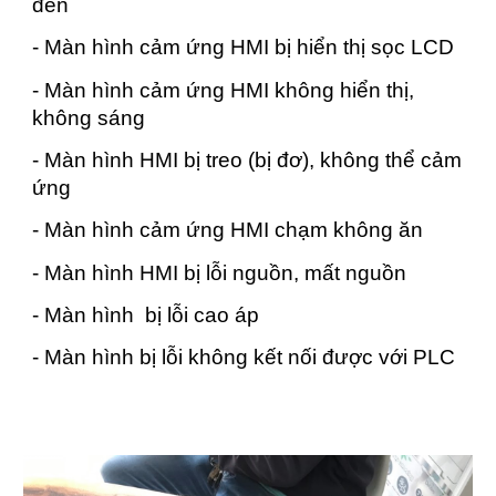
đen
- Màn hình cảm ứng HMI bị hiển thị sọc LCD
- Màn hình cảm ứng HMI không hiển thị,
không sáng
- Màn hình HMI bị treo (bị đơ), không thể cảm
ứng
- Màn hình cảm ứng HMI chạm không ăn
- Màn hình HMI bị lỗi nguồn, mất nguồn
- Màn hình bị lỗi cao áp
- Màn hình bị lỗi không kết nối được với PLC