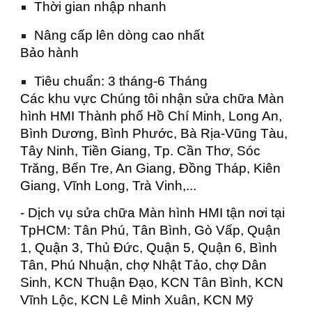
Thời gian nhập nhanh
Nâng cấp lên dòng cao nhất
Bảo hành
Tiêu chuẩn: 3 tháng-6 Tháng
Các khu vực Chúng tôi nhận sửa chữa Màn
hình HMI Thành phố Hồ Chí Minh, Long An,
Bình Dương, Bình Phước, Bà Rịa-Vũng Tàu,
Tây Ninh, Tiền Giang, Tp. Cần Thơ, Sóc
Trăng, Bến Tre, An Giang, Đồng Tháp, Kiên
Giang, Vĩnh Long, Trà Vinh,...
- Dịch vụ sửa chữa Màn hình HMI tận nơi tại
TpHCM: Tân Phú, Tân Bình, Gò Vấp, Quận
1, Quận 3, Thủ Đức, Quận 5, Quận 6, Bình
Tân, Phú Nhuận, chợ Nhật Tảo, chợ Dân
Sinh, KCN Thuận Đạo, KCN Tân Bình, KCN
Vĩnh Lộc, KCN Lê Minh Xuân, KCN Mỹ