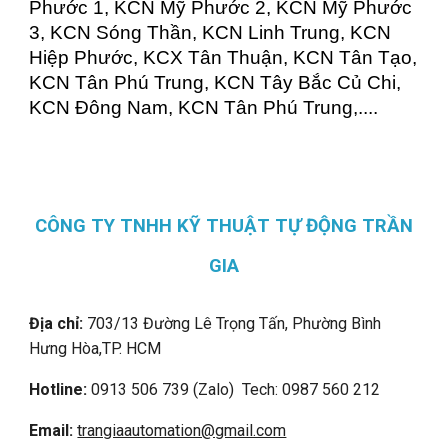
Phước 1, KCN Mỹ Phước 2, KCN Mỹ Phước
3, KCN Sóng Thần, KCN Linh Trung, KCN
Hiệp Phước, KCX Tân Thuận, KCN Tân Tạo,
KCN Tân Phú Trung, KCN Tây Bắc Củ Chi,
KCN Đông Nam, KCN Tân Phú Trung,....
CÔNG TY TNHH KỸ THUẬT TỰ ĐỘNG TRẦN
GIA
Địa chỉ:
703/13 Đường Lê Trọng Tấn, Phường Bình
Hưng Hòa,
TP. HCM
Hotline:
0913 506 739 (Zalo) Tech: 0987 560 212
Email:
trangiaautomation@gmail.com