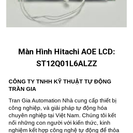
Màn Hình Hitachi AOE LCD:
ST12Q01L6ALZZ
CÔNG TY TNHH KỸ THUẬT TỰ ĐỘNG
TRẦN GIA
Tran Gia Automation Nhà cung cấp thiết bị
công nghiệp, và giải pháp tự động hóa
chuyên nghiệp tại Việt Nam. Chúng tôi kết
nối những con người với kiến thức, kinh
nghiệm kết hợp công nghệ tự động để thỏa