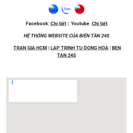
Facebook:
Chi tiết
| Youtube
Chi tiết
HỆ THỐNG WEBSITE CỦA BIẾN TẦN 24S
TRAN GIA HCM
|
LAP TRINH TU DONG HOA
|
BEN
TAN 24S