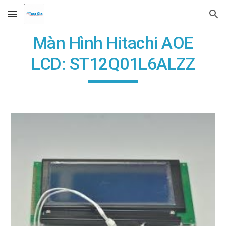
Skip to main content
Skip to navigation
Màn Hình Hitachi AOE
LCD: ST12Q01L6ALZZ