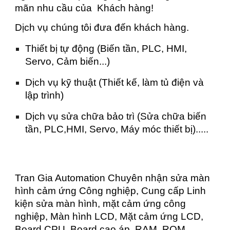
mãn nhu cầu của Khách hàng!
Dịch vụ chúng tôi đưa đến khách hàng.
Thiết bị tự động (Biến tần, PLC, HMI,
Servo, Cảm biến...)
Dịch vụ kỹ thuật (Thiết kế, làm tủ điện và
lập trình)
Dịch vụ sửa chữa bảo trì (Sửa chữa biến
tần, PLC,HMI, Servo, Máy móc thiết bị).....
Tran Gia Automation Chuyên nhận sửa màn
hình cảm ứng Công nghiệp, Cung cấp Linh
kiện sửa màn hình, mặt cảm ứng công
nghiệp, Màn hình LCD, Mặt cảm ứng LCD,
Board CPU, Board cao áp, RAM, ROM...