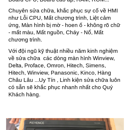
Chuyên sửa chữa, khắc phục sự cố về HMI
như Lỗi CPU, Mất chương trình, Liệt cảm
ứng, Màn hình bị mờ - hoen ố - không rõ chữ
- mất màu, Mất nguồn, Cháy - Nổ, Mất
chương trình.
Với đội ngũ kỹ thuật nhiều năm kinh nghiệm
về sửa chữa các dòng màn hình Winview,
Delta, Proface, Omron, Hitech, Simens,
Hitech, Winview, Panasonic, Kinco, Hàng
Châu Lâu ...Uy Tín , Linh kiện sửa chữa luôn
có sẵn sẽ khắc phục nhanh nhất cho Quý
Khách hàng.