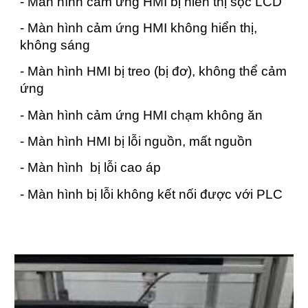
- Màn hình cảm ứng HMI bị hiển thị sọc LCD
- Màn hình cảm ứng HMI không hiển thị,
không sáng
- Màn hình HMI bị treo (bị đơ), không thể cảm
ứng
- Màn hình cảm ứng HMI chạm không ăn
- Màn hình HMI bị lỗi nguồn, mất nguồn
- Màn hình bị lỗi cao áp
- Màn hình bị lỗi không kết nối được với PLC