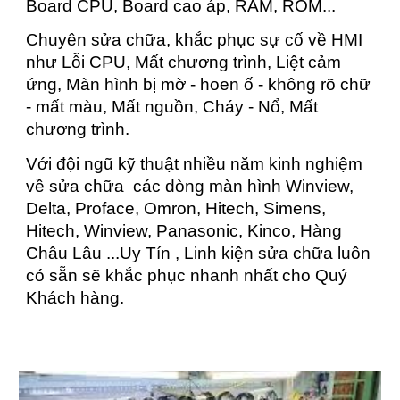
Board CPU, Board cao áp, RAM, ROM...
Chuyên sửa chữa, khắc phục sự cố về HMI
như Lỗi CPU, Mất chương trình, Liệt cảm
ứng, Màn hình bị mờ - hoen ố - không rõ chữ
- mất màu, Mất nguồn, Cháy - Nổ, Mất
chương trình.
Với đội ngũ kỹ thuật nhiều năm kinh nghiệm
về sửa chữa các dòng màn hình Winview,
Delta, Proface, Omron, Hitech, Simens,
Hitech, Winview, Panasonic, Kinco, Hàng
Châu Lâu ...Uy Tín , Linh kiện sửa chữa luôn
có sẵn sẽ khắc phục nhanh nhất cho Quý
Khách hàng.