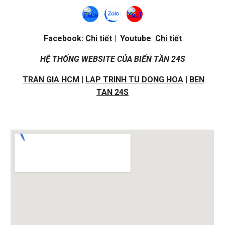
Facebook:
Chi tiết
| Youtube
Chi tiết
HỆ THỐNG WEBSITE CỦA BIẾN TẦN 24S
TRAN GIA HCM
|
LAP TRINH TU DONG HOA
|
BEN
TAN 24S