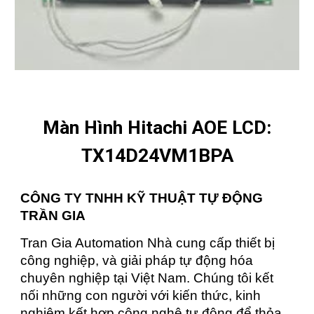
Màn Hình Hitachi AOE LCD:
TX14D24VM1BPA
CÔNG TY TNHH KỸ THUẬT TỰ ĐỘNG
TRẦN GIA
Tran Gia Automation Nhà cung cấp thiết bị
công nghiệp, và giải pháp tự động hóa
chuyên nghiệp tại Việt Nam. Chúng tôi kết
nối những con người với kiến thức, kinh
nghiệm kết hợp công nghệ tự động để thỏa