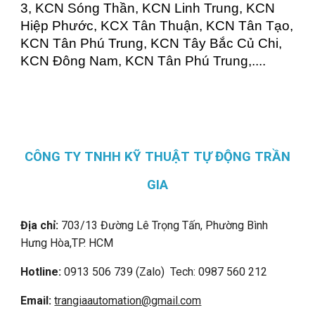
3, KCN Sóng Thần, KCN Linh Trung, KCN
Hiệp Phước, KCX Tân Thuận, KCN Tân Tạo,
KCN Tân Phú Trung, KCN Tây Bắc Củ Chi,
KCN Đông Nam, KCN Tân Phú Trung,....
CÔNG TY TNHH KỸ THUẬT TỰ ĐỘNG TRẦN
GIA
Địa chỉ:
703/13 Đường Lê Trọng Tấn, Phường Bình
Hưng Hòa,
TP. HCM
Hotline:
0913 506 739 (Zalo) Tech: 0987 560 212
Email:
trangiaautomation@gmail.com