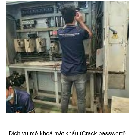
Dịch vụ mở khoá mật khẩu (Crack password)