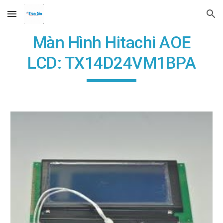
Skip to main content
Skip to navigation
Màn Hình Hitachi AOE
LCD: TX14D24VM1BPA