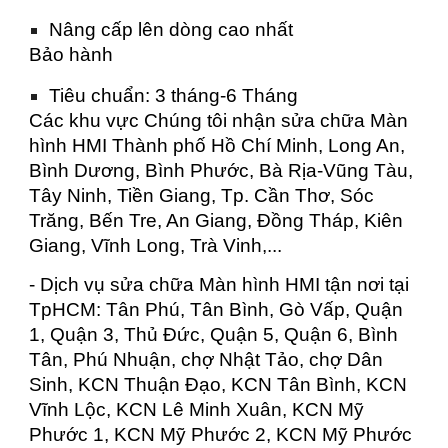
Nâng cấp lên dòng cao nhất
Bảo hành
Tiêu chuẩn: 3 tháng-6 Tháng
Các khu vực Chúng tôi nhận sửa chữa Màn
hình HMI Thành phố Hồ Chí Minh, Long An,
Bình Dương, Bình Phước, Bà Rịa-Vũng Tàu,
Tây Ninh, Tiền Giang, Tp. Cần Thơ, Sóc
Trăng, Bến Tre, An Giang, Đồng Tháp, Kiên
Giang, Vĩnh Long, Trà Vinh,...
- Dịch vụ sửa chữa Màn hình HMI tận nơi tại
TpHCM: Tân Phú, Tân Bình, Gò Vấp, Quận
1, Quận 3, Thủ Đức, Quận 5, Quận 6, Bình
Tân, Phú Nhuận, chợ Nhật Tảo, chợ Dân
Sinh, KCN Thuận Đạo, KCN Tân Bình, KCN
Vĩnh Lộc, KCN Lê Minh Xuân, KCN Mỹ
Phước 1, KCN Mỹ Phước 2, KCN Mỹ Phước