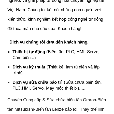
nghiệp, và giải pháp tự động hóa chuyên nghiệp tại
Việt Nam. Chúng tôi kết nối những con người với
kiến thức, kinh nghiệm kết hợp công nghệ tự động
để thỏa mãn nhu cầu của Khách hàng!
Dịch vụ chúng tôi đưa đến khách hàng.
Thiết bị tự động
(Biến tần, PLC, HMI, Servo,
Cảm biến...)
Dịch vụ kỹ thuật
(Thiết kế, làm tủ điện và lập
trình)
Dịch vụ sửa chữa bảo trì
(Sửa chữa biến tần,
PLC,HMI, Servo, Máy móc thiết bị).....
Chuyên Cung cấp & Sửa chữa biến tần Omron-Biến
tần Mitsubishi-Biến tần Lenze báo lỗi, Thay thế linh