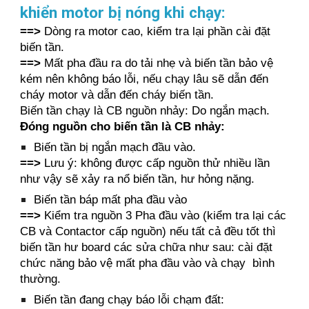
khiển motor bị nóng khi chạy:
==>
Dòng ra motor cao, kiểm tra lại phần cài đặt
biến tần.
==>
Mất pha đầu ra do tải nhẹ và biến tần bảo vệ
kém nên không báo lỗi, nếu chạy lâu sẽ dẫn đến
cháy motor và dẫn đến cháy biến tần.
Biến tần chạy là CB nguồn nhảy: Do ngắn mạch.
Đóng nguồn cho biến tần là CB nhảy:
Biến tần bị ngắn mạch đầu vào.
==>
Lưu ý: không được cấp nguồn thử nhiều lần
như vậy sẽ xảy ra nổ biến tần, hư hỏng nặng.
Biến tần báp mất pha đầu vào
==>
Kiểm tra nguồn 3 Pha đầu vào (kiểm tra lại các
CB và Contactor cấp nguồn) nếu tất cả đều tốt thì
biến tần hư board các sửa chữa như sau: cài đặt
chức năng bảo vệ mất pha đầu vào và chạy bình
thường.
Biến tần đang chạy báo lỗi chạm đất: