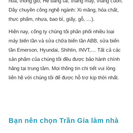
hòa, thông gió; Hệ băng tải, thang máy, thang cuốn;
Dây chuyền công nghệ ngành: Xi măng, hóa chất,
thực phẩm, nhựa, bao bì, giấy, gỗ, …).
Hiện nay, công ty chúng tôi phân phối nhiều loại
máy biến tần và sửa chữa biến tần ABB, sửa biến
tần Emerson, Hyundai, Shihlin, INVT,… Tất cả các
sản phẩm của chúng tôi đều được bảo hành chính
hãng tại trung tâm. Mọi thông tin chi tiết vui lòng
liên hệ với chúng tôi để được hỗ trợ kịp thời nhất.
Bạn nên chọn Trần Gia làm nhà