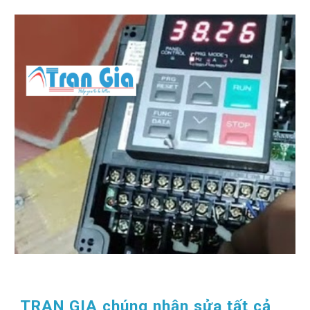
TRAN GIA chúng nhận sửa tất cả