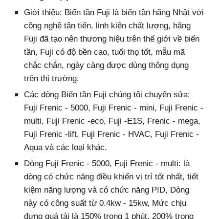
G
iới thiệu: Biến tần Fuji là biến tần hãng Nhật với
công nghệ tân tiến, linh kiện chất lượng, hãng
Fuji đã tạo nên thương hiệu trên thế giới về biến
tần, Fuji có độ bền cao, tuổi thọ tốt, mẫu mã
chắc chắn, ngày càng được dùng thông dụng
trên thị trường.
Các dòng Biến tần Fuji chúng tôi chuyên sửa:
Fuji Frenic - 5000, Fuji Frenic - mini, Fuji Frenic -
multi, Fuji Frenic -eco, Fuji -E1S, Frenic - mega,
Fuji Frenic -lift, Fuji Frenic - HVAC, Fuji Frenic -
Aqua và các loại khác.
Dòng Fuji Frenic - 5000, Fuji Frenic - multi: là
dòng có chức năng điều khiển vị trí tốt nhất, tiết
kiệm năng lượng và có chức năng PID, Dòng
này có công suất từ 0.4kw - 15kw, Mức chịu
đựng quá tải là 150% trong 1 phút, 200% trong