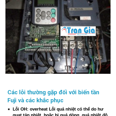
Các lỗi thường gặp đối với biến tần
Fuji và các khắc phục
Lỗi OH: overheat Lỗi quá nhiệt có thể do hư
quạt tản nhiệt, hoặc bị quá dòng, quá nhiệt độ