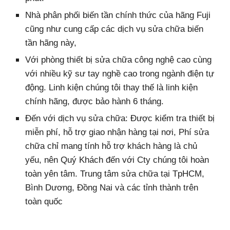
N
hà phân phối biến tần chính thức của hãng Fuji
cũng như cung cấp các dịch vụ sửa chữa biến
tần hãng này,
V
ới phòng thiết bị sửa chữa công nghệ cao cùng
với nhiều kỹ sư tay nghề cao trong ngành điện tự
động. Linh kiện chúng tôi thay thế là linh kiện
chính hãng, được bảo hành 6 tháng.
Đến với dịch vụ sửa chữa: Được kiểm tra thiết bị
miễn phí, hỗ trợ giao nhận hàng tại nơi, Phí sửa
chữa chỉ mang tính hỗ trợ khách hàng là chủ
yếu, nên Quý Khách đến với Cty chúng tôi hoàn
toàn yên tâm.
Trung tâm sửa chữa
t
ại TpHCM,
Bình Dương, Đồng Nai
và các tỉnh thành trên
toàn quốc