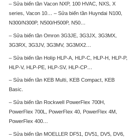
– Sửa biến tần Vacon NXP, 100 HVAC, NXS, X
series, Vacon 10… – Sửa biến tần Huyndai N100,
N300/N300P, N500/H500P, N50…
– Sửa biến tần Omron 3G3JE, 3G3JX, 3G3MX,
3G3RX, 3G3JV, 3G3MV, 3G3MX2…
– Sửa biến tần Holip HLP-A, HLP-C, HLP-H, HLP-P,
HLP-V, HLP-PE, HLP-SV, HLP-CP…
– Sửa biến tần KEB Multi, KEB Compact, KEB
Basic.
– Sửa biến tần Rockwell PowerFlex 700H,
PowerFlex 700L, PowerFlex 40, PowerFlex 4M,
PowerFlex 400…
– Sửa biến tần MOELLER DF51, DV51, DV5, DV6,