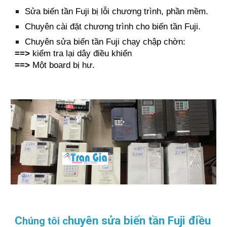
Sửa biến tần Fuji bị lỗi chương trình, phần mềm.
Chuyên cài đặt chương trình cho biến tần Fuji.
Chuyên sửa biến tần Fuji chạy chập chờn:
==>
kiểm tra lại dây điều khiển
==>
Một board bị hư.
C
huyên sửa biến tần Fuji điều
húng tôi c