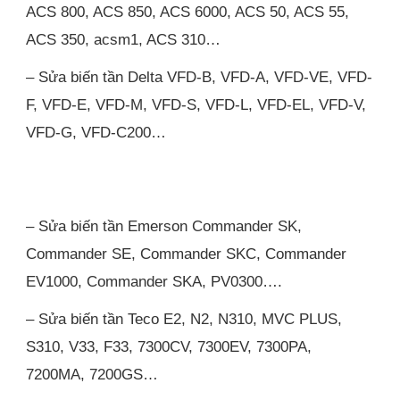
ACS 800, ACS 850, ACS 6000, ACS 50, ACS 55,
ACS 350, acsm1, ACS 310…
– Sửa biến tần Delta VFD-B, VFD-A, VFD-VE, VFD-
F, VFD-E, VFD-M, VFD-S, VFD-L, VFD-EL, VFD-V,
VFD-G, VFD-C200…
– Sửa biến tần Emerson Commander SK,
Commander SE, Commander SKC, Commander
EV1000, Commander SKA, PV0300….
– Sửa biến tần Teco E2, N2, N310, MVC PLUS,
S310, V33, F33, 7300CV, 7300EV, 7300PA,
7200MA, 7200GS…