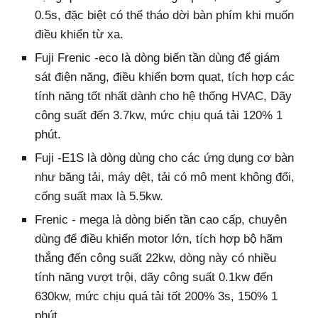
0.5s, đặc biệt có thể tháo dời bàn phím khi muốn
điều khiển từ xa.
Fuji Frenic -eco là dòng biến tần dùng để giám
sát điện năng, điều khiển bơm quạt, tích hợp các
tính năng tốt nhất dành cho hệ thống HVAC, Dãy
công suất đến 3.7kw, mức chịu quá tải 120% 1
phút.
Fuji -E1S là dòng dùng cho các ứng dụng cơ bàn
như băng tải, máy dệt, tải có mô ment không đổi,
cống suất max là 5.5kw.
Frenic - mega là dòng biến tần cao cấp, chuyên
dùng để điều khiển motor lớn, tích hợp bộ hãm
thắng đến công suất 22kw, dòng này có nhiều
tính năng vượt trội, dãy công suất 0.1kw đến
630kw, mức chịu quá tải tốt 200% 3s, 150% 1
phút.