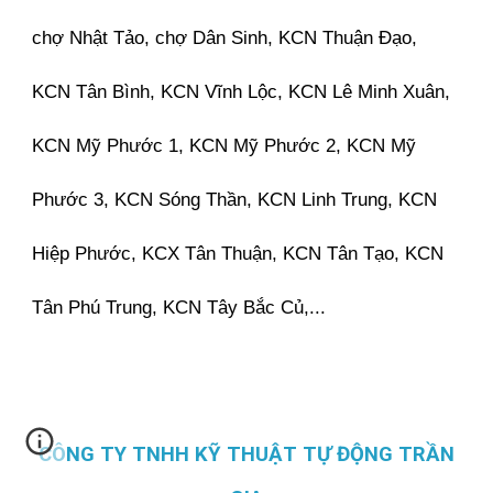
chợ Nhật Tảo, chợ Dân Sinh, KCN Thuận Đạo,
KCN Tân Bình, KCN Vĩnh Lộc, KCN Lê Minh Xuân,
KCN Mỹ Phước 1, KCN Mỹ Phước 2, KCN Mỹ
Phước 3, KCN Sóng Thần, KCN Linh Trung, KCN
Hiệp Phước, KCX Tân Thuận, KCN Tân Tạo, KCN
Tân Phú Trung, KCN Tây Bắc Củ,...
CÔNG TY TNHH KỸ THUẬT TỰ ĐỘNG TRẦN