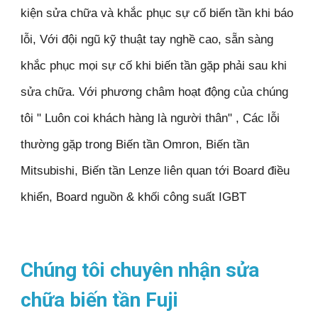
kiện sửa chữa và khắc phục sự cố biến tần khi báo
lỗi, Với đội ngũ kỹ thuật tay nghề cao, sẵn sàng
khắc phục mọi sự cố khi biến tần gặp phải sau khi
sửa chữa. Với phương châm hoạt động của chúng
tôi " Luôn coi khách hàng là người thân" , Các lỗi
thường gặp trong Biến tần Omron, Biến tần
Mitsubishi, Biến tần Lenze liên quan tới Board điều
khiển, Board nguồn & khối công suất IGBT
Chúng tôi chuyên nhận
sửa
chữa biến tần Fuji