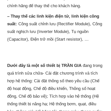
chính hãng để thay thế cho khách hàng.
– Thay thế các linh kiện điện tử, linh kiện công
suất:
Công suất chỉnh lưu (Rectifier Module), Công
suất nghịch lưu (Inverter Module), Tụ nguồn
(Capacitor), Điện trở mồi (Start resistor), …
Dưới đây là một số thiết bị TRẦN GIA
đang trong
quá trình sửa chữa- Cài đặt chương trình và tích
hợp hệ thống: Cài đặt thông số theo yêu cầu (Chế
độ hoạt động, Chế độ điều khiển, Thông số hoạt
động, Chế độ bảo vệ); Tích hợp vào hệ thống (Hệ
thống thiết bị nâng hạ; Hệ thống bơm, quạt, điều