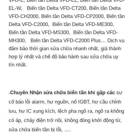
VFD-E, Biến tần Delta VFD-EL, Biến tần Delta VFD-
EL-W, Biến tần Delta VFD-CT200, Biến tần Delta
VFD-CH2000, Biến tần Delta VFD-CP2000, Biến tần
Delta VFD-C2000, Biến tần Delta VFD-ME300,
Biến tần Delta VFD-MS300, Biến tần Delta VFD-
MH300, Biến tần Delta VFD-C2000 Plus… Dịch vụ
đảm bảo thời gian sửa chữa nhanh nhất, giá thành
hợp lý nhất và chế độ bảo hành sau sửa chữa uy
tín nhất.
Chuyên Nhận sửa chữa biến tần khi gặp các
sự
-
cố báo lỗi alarm, hư nguồn, nổ IGBT, hư cầu chỉnh
lưu, hư IC xung kích, lệch pha ngõ ra, ngõ ra không
có áp, cháy điện trở nồi, không đóng khởi động từ,
sửa chữa biến tần bị lỗi, ….