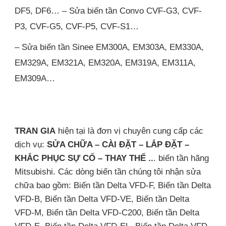
DF5, DF6… – Sửa biến tần Convo CVF-G3, CVF-
P3, CVF-G5, CVF-P5, CVF-S1…
– Sửa biến tần Sinee EM300A, EM303A, EM330A,
EM329A, EM321A, EM320A, EM319A, EM311A,
EM309A…
TRAN GIA
hiện tại là đơn vị chuyên cung cấp các
dịch vụ:
SỬA CHỮA – CÀI ĐẶT – LẮP ĐẶT –
KHẮC PHỤC SỰ CỐ – THAY THẾ ..
. biến tần hãng
Mitsubishi. Các dòng biến tần chúng tôi nhận sửa
chữa bao gồm: Biến tần Delta VFD-F, Biến tần Delta
VFD-B, Biến tần Delta VFD-VE, Biến tần Delta
VFD-M, Biến tần Delta VFD-C200, Biến tần Delta