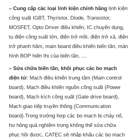
– Cung cấp các loại linh kiện chính hãng
linh kiện
công suất IGBT, Thyristor, Diode, Transistor,
MOSFET, Opto Driver điều khiển, IC chuyên dụng,
tụ điện công suất lớn, điện trở mồi, điện trở xả, điện
trở phanh hãm, main board điều khiển biến tần, màn
hình BOP hiển thị của biến tần, …
– Sửa chữa biến tần, khôi phục các bo mạch
điện tử:
Mạch điều khiển trung tâm (Main control
board), Mạch điều khiển nguồn công suất (Power
board), Mạch kích công suất (Gate drive board),
Mạch giao tiếp truyền thông (Communication
board).Trong trường hợp các bo mạch bị cháy nổ,
hư hỏng quá nghiêm trọng không thể sửa chữa
phục hồi được, CATEC sẽ nhập khẩu các bo mạch