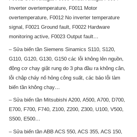
Inverter overtemperature, F0011 Motor
overtemperature, F0012 No inverter temperature
signal, F0021 Ground fault, F0022 Hardware
monitoring active, F0023 Output fault…
– Sửa biến tần Siemens Sinamics S110, S120,
G110, G120, G130, G150 các lỗi không lên nguồn,
động cơ chạy giật rung do 3 pha đầu ra không cân,
lỗi chập cháy nổ hỏng công suất, các báo lỗi làm
biến tần không chạy…
– Sửa biến tần Mitsubishi A200, A500, A700, D700,
E700, F700, F740, Z100, Z200, Z300, U100, V500,
S500, E500…
– Sửa biến tần ABB ACS 550, ACS 355, ACS 150,