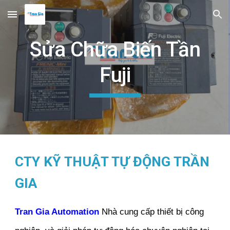
Skip to main content
Skip to navigation
Sửa Chữa Biến Tần
Fuji
CTY
KỸ THUẬT TỰ ĐỘNG TRẦN
GIA
Tran Gia Automation
Nhà cung cấp thiết bị công