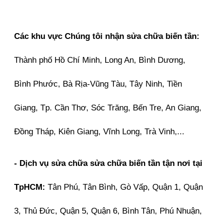
Các khu vực Chúng tôi nhận sửa chữa biến tần:
Thành phố Hồ Chí Minh, Long An, Bình Dương,
Bình Phước, Bà Rịa-Vũng Tàu, Tây Ninh, Tiền
Giang, Tp. Cần Thơ, Sóc Trăng, Bến Tre, An Giang,
Đồng Tháp, Kiên Giang, Vĩnh Long, Trà Vinh,...
- Dịch vụ sửa chữa sửa chữa biến tần tận nơi tại
TpHCM:
Tân Phú, Tân Bình, Gò Vấp, Quận 1, Quận
3, Thủ Đức, Quận 5, Quận 6, Bình Tân, Phú Nhuận,