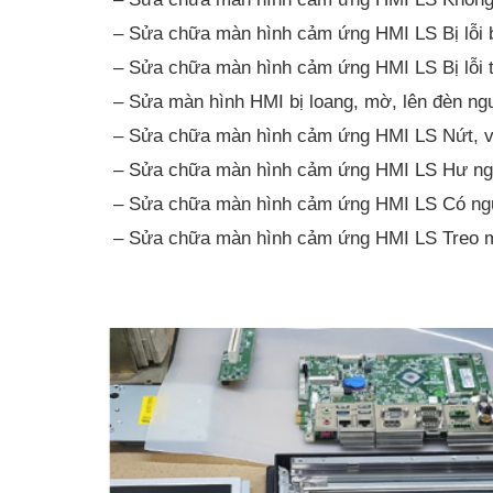
– Sửa chữa màn hình cảm ứng HMI LS Bị lỗi 
– Sửa chữa màn hình cảm ứng HMI LS Bị lỗi 
– Sửa màn hình HMI bị loang, mờ, lên đèn ng
– Sửa chữa màn hình cảm ứng HMI LS Nứt, 
– Sửa chữa màn hình cảm ứng HMI LS Hư n
– Sửa chữa màn hình cảm ứng HMI LS Có ngu
– Sửa chữa màn hình cảm ứng HMI LS Treo m