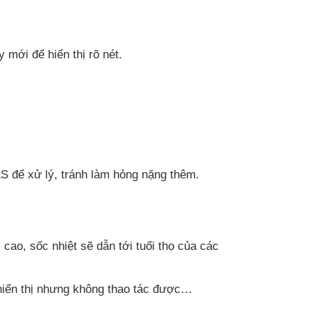
mới để hiển thị rõ nét.
S để xử lý, tránh làm hỏng nặng thêm.
cao, sốc nhiệt sẽ dẫn tới tuổi thọ của các
iển thị nhưng không thao tác được…