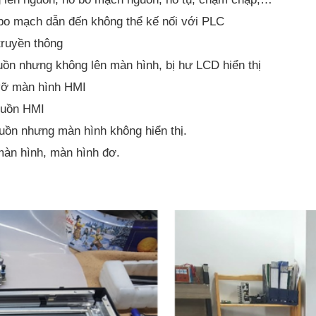
bo mạch dẫn đến không thể kế nối với PLC
truyền thông
uồn nhưng không lên màn hình, bị hư LCD hiển thị
vỡ màn hình HMI
guồn HMI
ồn nhưng màn hình không hiển thị.
àn hình, màn hình đơ.