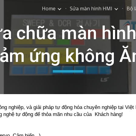
Home
Sửa màn hình HMI
Bộ l
ip to main content
Skip to navigat
a chữa màn hình
ảm ứng không Ă
ông nghiệp, và giải pháp tự động hóa chuyên nghiệp tại Việ
ng nghệ tự động để thỏa mãn nhu cầu của Khách hàng!
ervo, Cảm biến...)