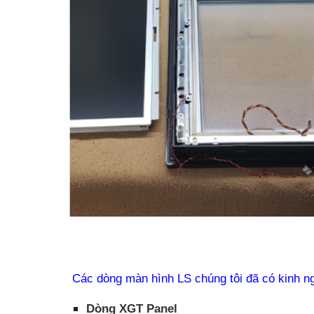
Các dòng màn hình LS chúng tôi đã có kinh 
Dòng XGT Panel