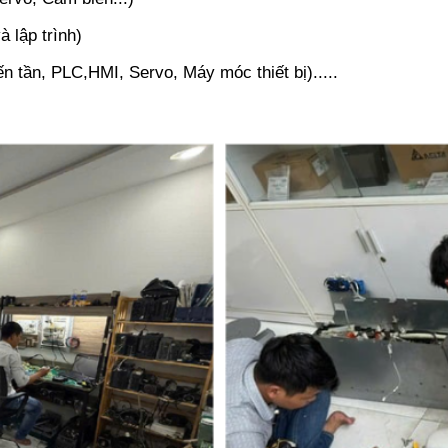
à lập trình)
 tần, PLC,HMI, Servo, Máy móc thiết bị).....