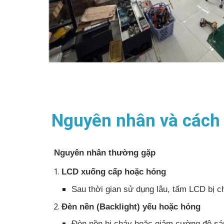
Nguyên nhân và cách
Nguyên nhân thường gặp
LCD xuống cấp hoặc hỏng
Sau thời gian sử dụng lâu, tấm LCD bị c
Đèn nền (Backlight) yếu hoặc hỏng
Đèn nền bị cháy hoặc giảm cường độ sáng