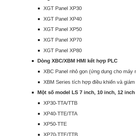
XGT Panel XP30
XGT Panel XP40
XGT Panel XP50
XGT Panel XP70
XGT Panel XP80
Dòng XBC/XBM HMI kết hợp PLC
XBC Panel nhỏ gọn (ứng dụng cho máy 
XBM Series tích hợp điều khiển và giám
Một số model LS 7 inch, 10 inch, 12 inch
XP30-TTA/TTB
XP40-TTE/TTA
XP50-TTE
XP70-TTE/TTB