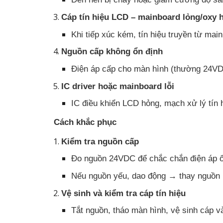
Cáp tín hiệu LCD – mainboard lỏng/oxy 
Khi tiếp xúc kém, tín hiệu truyền từ ma
Nguồn cấp không ổn định
Điện áp cấp cho màn hình (thường 24VDC
IC driver hoặc mainboard lỗi
IC điều khiển LCD hỏng, mạch xử lý tín 
Cách khắc phục
Kiểm tra nguồn cấp
Đo nguồn 24VDC để chắc chắn điện áp ổ
Nếu nguồn yếu, dao động → thay nguồn 
Vệ sinh và kiểm tra cáp tín hiệu
Tắt nguồn, tháo màn hình, vệ sinh cáp 