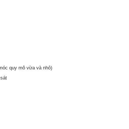
móc quy mô vừa và nhỏ)
 sát