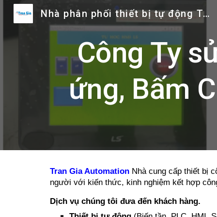
Nhà phân phối thiết bị tự động Trần Gia
Sk
Công Ty sử
ứng, Bấm C
Tran Gia Automation
Nhà cung cấp thiết bị c
người với kiến thức, kinh nghiệm kết hợp cô
Dịch vụ chúng tôi đưa đến khách hàng.
Thiết bị tự động
(Biến tần, PLC, HMI, S