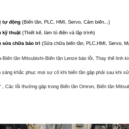
ị tự động
(Biến tần, PLC, HMI, Servo, Cảm biến...)
 kỹ thuật
(Thiết kế, làm tủ điện và lập trình)
ụ sửa chữa bảo trì
(Sửa chữa biến tần, PLC,HMI, Servo, Máy 
ến tần Mitsubishi-Biến tần Lenze báo lỗi, Thay thế linh k
sẵn sàng khắc phục mọi sự cố khi biến tần gặp phải sau khi
" , Các lỗi thường gặp trong Biến tần Omron, Biến tần Mitsub