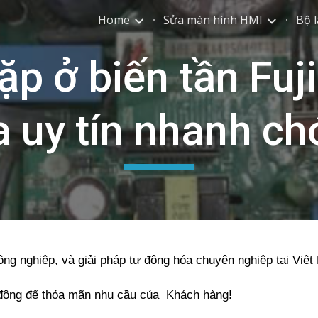
Home
Sửa màn hình HMI
Bộ l
ip to main content
Skip to navigat
ặp ở biến tần Fuj
 uy tín nhanh ch
ông nghiệp, và giải pháp tự động hóa chuyên nghiệp tại Việ
 động để thỏa mãn nhu cầu của Khách hàng!