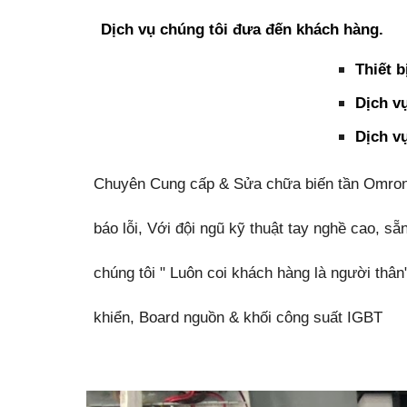
Dịch vụ chúng tôi đưa đến khách hàng.
Thiết b
Dịch vụ
Dịch v
Chuyên Cung cấp & Sửa chữa biến tần Omron-Bi
báo lỗi, Với đội ngũ kỹ thuật tay nghề cao, 
chúng tôi " Luôn coi khách hàng là người thân
khiển, Board nguồn & khối công suất IGBT