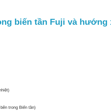
òng biến tần Fuji và hướng 
hiệt)
 bên trong Biến tần)