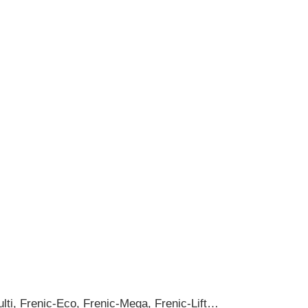
ti, Frenic-Eco, Frenic-Mega, Frenic-Lift…