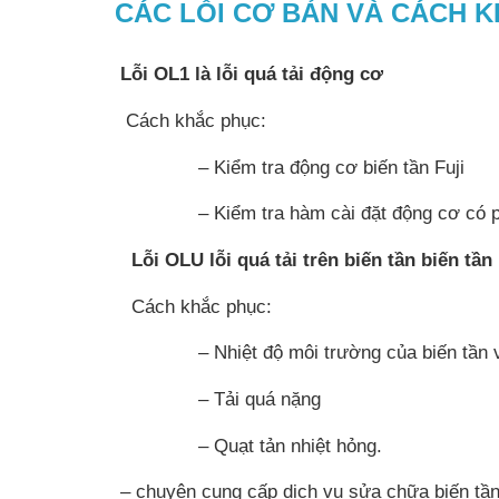
CÁC LỖI CƠ BẢN VÀ CÁCH 
Lỗi OL1 là lỗi quá tải động cơ
Cách khắc phục:
– Kiểm tra động cơ biến tần Fuji
– Kiểm tra hàm cài đặt động cơ có ph
Lỗi OLU lỗi quá tải trên biến tần biến tần 
Cách khắc phục:
– Nhiệt độ môi trường của biến tần vư
– Tải quá nặng
– Quạt tản nhiệt hỏng.
– chuyên cung cấp dịch vụ sửa chữa biến tần 