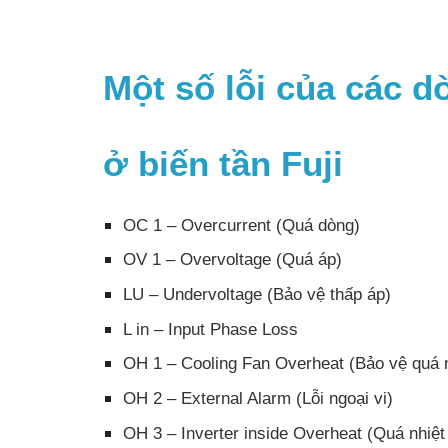
Một số lỗi của các d
ở biến tần Fuji
OC 1 – Overcurrent (Quá dòng)
OV 1 – Overvoltage (Quá áp)
LU – Undervoltage (Bảo vệ thấp áp)
L in – Input Phase Loss
OH 1 – Cooling Fan Overheat (Bảo vệ quá n
OH 2 – External Alarm (Lỗi ngoại vi)
OH 3 – Inverter inside Overheat (Quá nhiệt