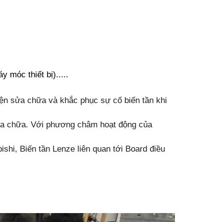
móc thiết bị).....
iện sửa chữa và khắc phục sự cố biến tần khi
 sửa chữa. Với phương châm hoạt động của
ishi, Biến tần Lenze liên quan tới Board điều