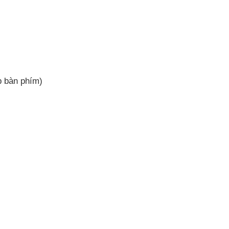
p bàn phím)