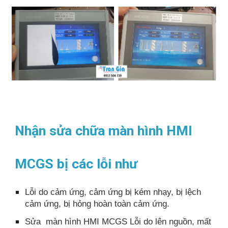
Nhận sửa chữa màn hình HMI
MCGS bị các lỗi như
Lỗi do cảm ứng, cảm ứng bị kém nhạy, bị lệch
cảm ứng, bị hỏng hoàn toàn cảm ứng.
Sửa màn hình HMI MCGS Lỗi do lên nguồn, mất