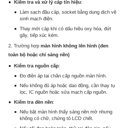
Kiểm tra và xử lý cáp tín hiệu
:
Làm sạch đầu cáp, socket bằng dung dịch vệ
sinh mạch điện.
Thay mới cáp khi có dấu hiệu oxy hóa, đứt
gãy, tiếp xúc kém.
2. Trường hợp
màn hình không lên hình (đen
toàn bộ hoặc chỉ sáng nền)
Kiểm tra nguồn cấp
:
Đo điện áp tại chân cấp nguồn màn hình.
Nếu không đủ áp hoặc dao động, cần thay tụ
lọc, IC nguồn hoặc sửa mạch cấp nguồn.
Kiểm tra đèn nền
:
Nếu bật màn hình thấy sáng nền mờ nhưng
không có chữ, chứng tỏ LCD chết.