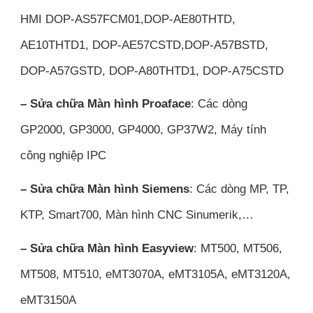
HMI DOP-AS57FCM01,DOP-AE80THTD,
AE10THTD1, DOP-AE57CSTD,DOP-A57BSTD,
DOP-A57GSTD, DOP-A80THTD1, DOP-A75CSTD
– Sửa chữa Màn hình Proaface
: Các dòng
GP2000, GP3000, GP4000, GP37W2, Máy tính
công nghiệp IPC
– Sửa chữa Màn hình Siemens
: Các dòng MP, TP,
KTP, Smart700, Màn hình CNC Sinumerik,…
– Sửa chữa Màn hình Easyview
: MT500, MT506,
MT508, MT510, eMT3070A, eMT3105A, eMT3120A,
eMT3150A