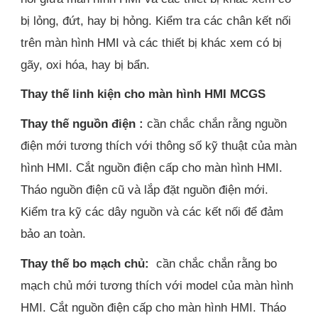
bị lỏng, đứt, hay bị hỏng. Kiểm tra các chân kết nối
trên màn hình HMI và các thiết bị khác xem có bị
gãy, oxi hóa, hay bị bẩn.
Thay thế linh kiện cho màn hình HMI MCGS
Thay thế nguồn điện :
cần chắc chắn rằng nguồn
điện mới tương thích với thông số kỹ thuật của màn
hình HMI. Cắt nguồn điện cấp cho màn hình HMI.
Tháo nguồn điện cũ và lắp đặt nguồn điện mới.
Kiểm tra kỹ các dây nguồn và các kết nối để đảm
bảo an toàn.
Thay thế bo mạch chủ:
cần chắc chắn rằng bo
mạch chủ mới tương thích với model của màn hình
HMI. Cắt nguồn điện cấp cho màn hình HMI. Tháo