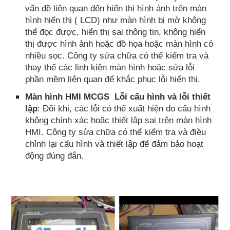
vấn đề liên quan đến hiển thị hình ảnh trên màn
hình hiển thị ( LCD) như màn hình bị mờ không
thể đọc được, hiển thị sai thông tin, không hiển
thị được hình ảnh hoặc đồ họa hoặc màn hình có
nhiều sọc. Công ty sửa chữa có thể kiểm tra và
thay thế các linh kiện màn hình hoặc sửa lỗi
phần mềm liên quan để khắc phục lỗi hiển thị.
Màn hình HMI MCGS Lỗi cấu hình và lỗi thiết
lập
: Đôi khi, các lỗi có thể xuất hiện do cấu hình
không chính xác hoặc thiết lập sai trên màn hình
HMI. Công ty sửa chữa có thể kiểm tra và điều
chỉnh lại cấu hình và thiết lập để đảm bảo hoạt
động đúng đắn.