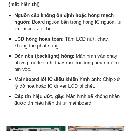
(mất hiển thị)
Nguồn cấp không ổn định hoặc hỏng mạch
nguồn
: Board nguồn bên trong hỏng IC nguồn, tụ
lọc hoặc cầu chì.
LCD hỏng hoàn toàn
: Tấm LCD nứt, cháy,
không thể phát sáng.
Đèn nền (backlight) hỏng
: Màn hình vẫn chạy
nhưng tối đen, chỉ thấy mờ nội dung nếu rọi đèn
pin vào.
Mainboard lỗi IC điều khiển hình ảnh
: Chip xử
lý đồ họa hoặc IC driver LCD bị chết.
Cáp tín hiệu đứt, gãy
: Màn hình sẽ không nhận
được tín hiệu hiển thị từ mainboard.