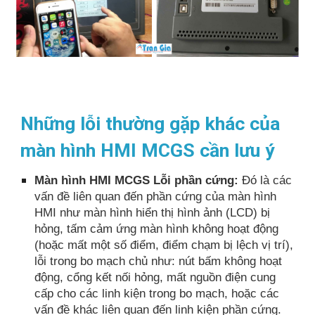
Những lỗi thường gặp khác của
màn hình HMI MCGS cần lưu ý
Màn hình HMI MCGS Lỗi phần cứng:
Đó là các
vấn đề liên quan đến phần cứng của màn hình
HMI như màn hình hiển thị hình ảnh (LCD) bị
hỏng, tấm cảm ứng màn hình không hoạt động
(hoặc mất một số điểm, điểm chạm bị lệch vị trí),
lỗi trong bo mạch chủ như: nút bấm không hoạt
động, cổng kết nối hỏng, mất nguồn điện cung
cấp cho các linh kiện trong bo mạch, hoặc các
vấn đề khác liên quan đến linh kiện phần cứng.