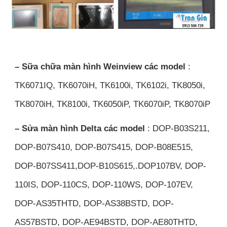
– Sữa chữa màn hình Weinview các model
:
TK6071IQ, TK6070iH, TK6100i, TK6102i, TK8050i,
TK8070iH, TK8100i, TK6050iP, TK6070iP, TK8070iP
– Sửa màn hình Delta các model
: DOP-B03S211,
DOP-B07S410, DOP-B07S415, DOP-B08E515,
DOP-B07SS411,DOP-B10S615,.DOP107BV, DOP-
110IS, DOP-110CS, DOP-110WS, DOP-107EV,
DOP-AS35THTD, DOP-AS38BSTD, DOP-
AS57BSTD, DOP-AE94BSTD, DOP-AE80THTD,