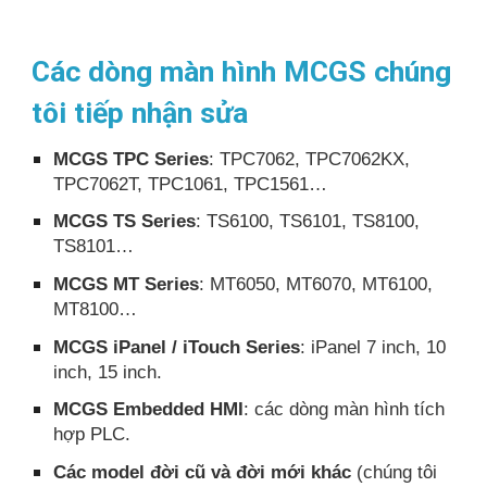
Các dòng màn hình MCGS chúng
tôi tiếp nhận sửa
MCGS TPC Series
: TPC7062, TPC7062KX,
TPC7062T, TPC1061, TPC1561…
MCGS TS Series
: TS6100, TS6101, TS8100,
TS8101…
MCGS MT Series
: MT6050, MT6070, MT6100,
MT8100…
MCGS iPanel / iTouch Series
: iPanel 7 inch, 10
inch, 15 inch.
MCGS Embedded HMI
: các dòng màn hình tích
hợp PLC.
Các model đời cũ và đời mới khác
(chúng tôi