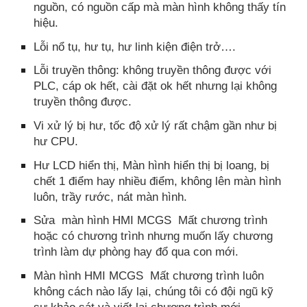
nguồn, có nguồn cấp mà màn hình không thấy tín
hiệu.
Lỗi nổ tụ, hư tụ, hư linh kiện điện trở….
Lỗi truyền thông: không truyền thông được với
PLC, cáp ok hết, cài đặt ok hết nhưng lại không
truyền thông được.
Vi xử lý bị hư, tốc độ xử lý rất chậm gần như bị
hư CPU.
Hư LCD hiển thị, Màn hình hiển thị bị loang, bị
chết 1 điểm hay nhiều điểm, không lên màn hình
luôn, trầy rước, nát màn hình.
Sửa màn hình HMI MCGS Mất chương trình
hoặc có chương trình nhưng muốn lấy chương
trình làm dự phòng hay đổ qua con mới.
Màn hình HMI MCGS Mất chương trình luôn
không cách nào lấy lại, chúng tôi có đội ngũ kỹ
sư khảo sát và viết lại chương trình mới.