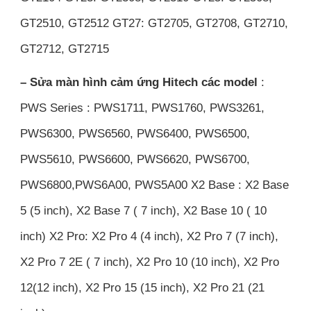
GT2510, GT2512 GT27: GT2705, GT2708, GT2710,
GT2712, GT2715
– Sửa màn hình cảm ứng Hitech các model
:
PWS Series : PWS1711, PWS1760, PWS3261,
PWS6300, PWS6560, PWS6400, PWS6500,
PWS5610, PWS6600, PWS6620, PWS6700,
PWS6800,PWS6A00, PWS5A00 X2 Base : X2 Base
5 (5 inch), X2 Base 7 ( 7 inch), X2 Base 10 ( 10
inch) X2 Pro: X2 Pro 4 (4 inch), X2 Pro 7 (7 inch),
X2 Pro 7 2E ( 7 inch), X2 Pro 10 (10 inch), X2 Pro
12(12 inch), X2 Pro 15 (15 inch), X2 Pro 21 (21