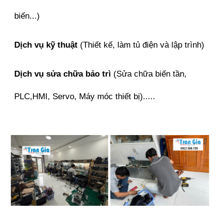
biến...)
Dịch vụ kỹ thuật
(Thiết kế, làm tủ điện và lập trình)
Dịch vụ sửa chữa bảo trì
(Sửa chữa biến tần,
PLC,HMI, Servo, Máy móc thiết bị).....