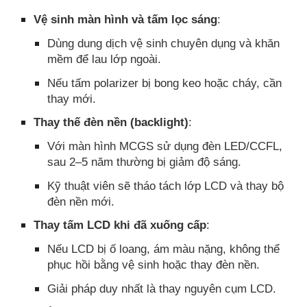
Vệ sinh màn hình và tấm lọc sáng
:
Dùng dung dịch vệ sinh chuyên dụng và khăn
mềm để lau lớp ngoài.
Nếu tấm polarizer bị bong keo hoặc cháy, cần
thay mới.
Thay thế đèn nền (backlight)
:
Với màn hình MCGS sử dụng đèn LED/CCFL,
sau 2–5 năm thường bị giảm độ sáng.
Kỹ thuật viên sẽ tháo tách lớp LCD và thay bộ
đèn nền mới.
Thay tấm LCD khi đã xuống cấp
:
Nếu LCD bị ố loang, ám màu nặng, không thể
phục hồi bằng vệ sinh hoặc thay đèn nền.
Giải pháp duy nhất là thay nguyên cụm LCD.