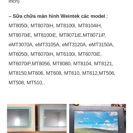
inch)
– Sữa chữa màn hình Weintek các model
:
MT8050i, MT8070iH, MT8100i, MT8104iH,
MT8070iE, MT8100iE, MT8071iE,MT8071iP,
eMT3070A, eMT3105A, eMT3120A, eMT3150A,
MT6050i, MT6070iH, MT6100i, MT6070iE,
MT6070iP,MT8056, MT8080, MT8104, MT8121,
MT8150,MT606, MT608, MT610, MT612,MT506,
MT508, MT510..