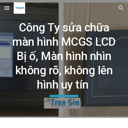
Skip to main content
Skip to navigation
Công Ty sửa chữa
màn hình MCGS LCD
Bị ố, Màn hình nhìn
không rõ, không lên
hình uy tín