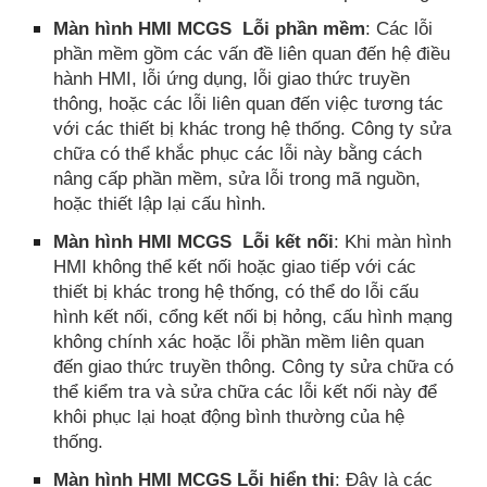
Màn hình HMI MCGS Lỗi phần mềm
: Các lỗi
phần mềm gồm các vấn đề liên quan đến hệ điều
hành HMI, lỗi ứng dụng, lỗi giao thức truyền
thông, hoặc các lỗi liên quan đến việc tương tác
với các thiết bị khác trong hệ thống. Công ty sửa
chữa có thể khắc phục các lỗi này bằng cách
nâng cấp phần mềm, sửa lỗi trong mã nguồn,
hoặc thiết lập lại cấu hình.
Màn hình HMI MCGS Lỗi kết nối
: Khi màn hình
HMI không thể kết nối hoặc giao tiếp với các
thiết bị khác trong hệ thống, có thể do lỗi cấu
hình kết nối, cổng kết nối bị hỏng, cấu hình mạng
không chính xác hoặc lỗi phần mềm liên quan
đến giao thức truyền thông. Công ty sửa chữa có
thể kiểm tra và sửa chữa các lỗi kết nối này để
khôi phục lại hoạt động bình thường của hệ
thống.
Màn hình HMI MCGS Lỗi hiển thị
: Đây là các