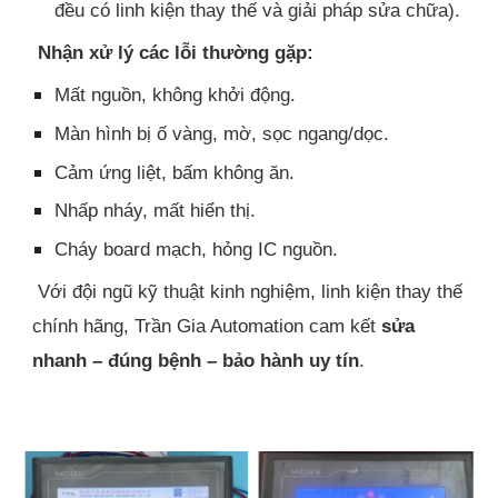
đều có linh kiện thay thế và giải pháp sửa chữa).
Nhận xử lý các lỗi thường gặp:
Mất nguồn, không khởi động.
Màn hình bị ố vàng, mờ, sọc ngang/dọc.
Cảm ứng liệt, bấm không ăn.
Nhấp nháy, mất hiển thị.
Cháy board mạch, hỏng IC nguồn.
Với đội ngũ kỹ thuật kinh nghiệm, linh kiện thay thế
chính hãng, Trần Gia Automation cam kết
sửa
nhanh – đúng bệnh – bảo hành uy tín
.