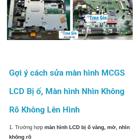
Gợi ý cách sửa màn hình MCGS
LCD Bị ố, Màn hình Nhìn Không
Rõ Không Lên Hình
1. Trường hợp
màn hình LCD bị ố vàng, mờ, nhìn
không rõ