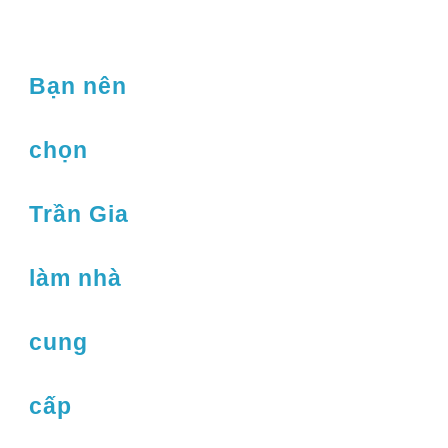
Bạn nên
chọn
Trần Gia
làm nhà
cung
cấp