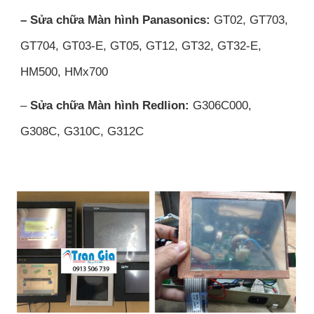
– Sửa chữa Màn hình Panasonics:
GT02, GT703,
GT704, GT03-E, GT05, GT12, GT32, GT32-E,
HM500, HMx700
–
Sửa chữa Màn hình Redlion:
G306C000,
G308C, G310C, G312C