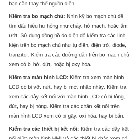
bạn cần thay thế nguồn điện.
Kiểm tra bo mạch chủ:
Nhìn kỹ bo mạch chủ để
tìm dấu hiệu hư hỏng như cháy, hở mạch, hoặc ẩm
ướt. Sử dụng đồng hồ đo điện để kiểm tra các linh
kiện trên bo mạch chủ như tụ điện, điện trở, diode,
tranzitor. Kiểm tra các đường dẫn trên bo mạch chủ
xem có bị hở, đứt, hoặc bị oxy hóa.
Kiểm tra màn hình LCD
: Kiểm tra xem màn hình
LCD có bị vỡ, nứt, hay bị mờ, nhấp nháy. Kiểm tra
xem các dây kết nối với màn hình LCD có bị lỏng,
đứt, hay bị hỏng. Kiểm tra các chân kết nối trên
màn hình LCD xem có bị gãy, oxi hóa, hay bị bẩn.
Kiểm tra các thiết bị kết nối:
Kiểm tra các dây kết
nối giữa màn hình HMI và các thiết bị khác xem có