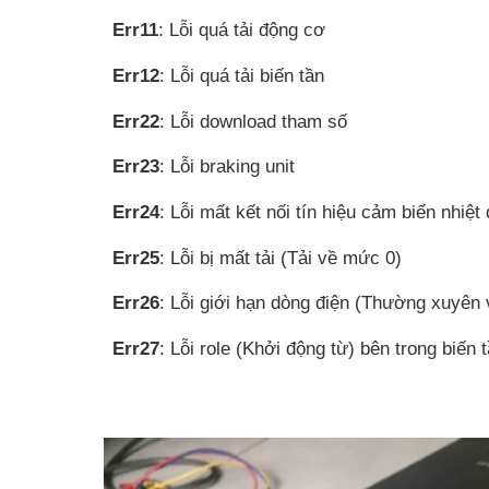
Err11
: Lỗi quá tải động cơ
Err12
: Lỗi quá tải biến tần
Err22
: Lỗi download tham số
Err23
: Lỗi braking unit
Err24
: Lỗi mất kết nối tín hiệu cảm biến nhiệt
Err25
: Lỗi bị mất tải (Tải về mức 0)
Err26
: Lỗi giới hạn dòng điện (Thường xuyên
Err27
: Lỗi role (Khởi động từ) bên trong biến 