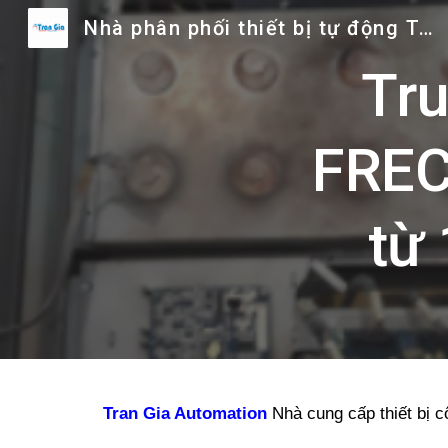
Nhà phân phối thiết bị tự động Trần Gia
Sk
Tru
FREC
từ 
Tran Gia Automation
Nhà cung cấp thiết bị c