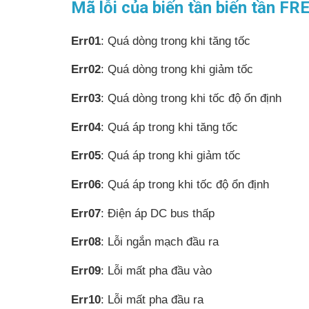
Mã lỗi của biến tần biến tần 
Err01
: Quá dòng trong khi tăng tốc
Err02
: Quá dòng trong khi giảm tốc
Err03
: Quá dòng trong khi tốc độ ổn định
Err04
: Quá áp trong khi tăng tốc
Err05
: Quá áp trong khi giảm tốc
Err06
: Quá áp trong khi tốc độ ổn định
Err07
: Điện áp DC bus thấp
Err08
: Lỗi ngắn mạch đầu ra
Err09
: Lỗi mất pha đầu vào
Err10
: Lỗi mất pha đầu ra