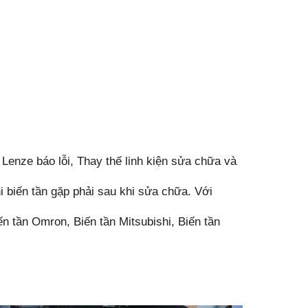
n Lenze báo lỗi, Thay thế linh kiện sửa chữa và
i biến tần gặp phải sau khi sửa chữa. Với
n tần Omron, Biến tần Mitsubishi, Biến tần