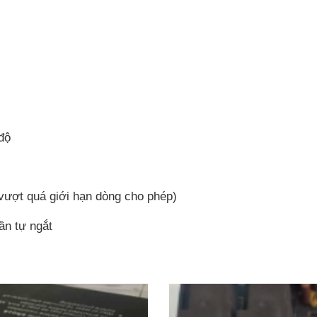
 độ
 vượt quá giới hạn dòng cho phép)
tần tự ngắt