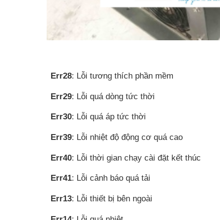
Err28
: Lỗi tương thích phần mềm
Err29
: Lỗi quá dòng tức thời
Err30
: Lỗi quá áp tức thời
Err39
: Lỗi nhiệt độ động cơ quá cao
Err40
: Lỗi thời gian chạy cài đặt kết thúc
Err41
: Lỗi cảnh báo quá tải
Err13
: Lỗi thiết bị bên ngoài
Err14
: Lỗi quá nhiệt