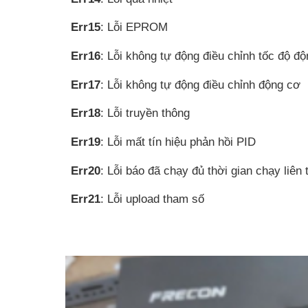
Err15
: Lỗi EPROM
Err16
: Lỗi không tự động điều chỉnh tốc độ đ
Err17
: Lỗi không tự động điều chỉnh động cơ
Err18
: Lỗi truyền thông
Err19
: Lỗi mất tín hiệu phản hồi PID
Err20
: Lỗi báo đã chạy đủ thời gian chạy liên 
Err21
: Lỗi upload tham số