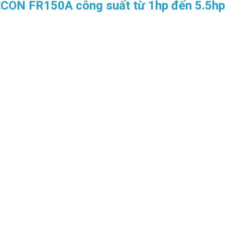
FRECON FR150A công suất từ 1hp đến 5.5h