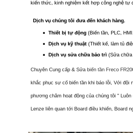
kiến thức, kinh nghiệm kết hợp công nghệ tự
Dịch vụ chúng tôi đưa đến khách hàng.
Thiết bị tự động
(Biến tần, PLC, HMI,
Dịch vụ kỹ thuật
(Thiết kế, làm tủ điệ
Dịch vụ sửa chữa bảo trì
(Sửa chữa b
Chuyên Cung cấp & Sửa
biến tần Freco FR2
khắc phục sự cố biến tần khi báo lỗi, Với đội
phương châm hoạt động của chúng tôi " Luôn c
Lenze liên quan tới Board điều khiển, Board 