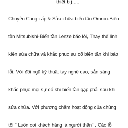
thiết bị).....
Chuyên Cung cấp & Sửa chữa biến tần Omron-Biến
tần Mitsubishi-Biến tần Lenze báo lỗi, Thay thế linh
kiện sửa chữa và khắc phục sự cố biến tần khi báo
lỗi, Với đội ngũ kỹ thuật tay nghề cao, sẵn sàng
khắc phục mọi sự cố khi biến tần gặp phải sau khi
sửa chữa. Với phương châm hoạt động của chúng
tôi " Luôn coi khách hàng là người thân" , Các lỗi