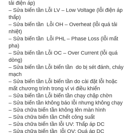
tải điện áp)
– Sửa biến tần Lỗi LV – Low Voltage (lỗi điện áp
thấp)
– Sửa biến tần Lỗi OH – Overheat (lỗi quá tải
nhiệt)
– Sửa biến tần Lỗi PHL – Phase Loss (lỗi mất
pha)
– Sửa biến tần Lỗi OC – Over Current (lỗi quá
dòng)
– Sửa biến tần Lỗi biến tần do bị sét đánh, cháy
mạch
– Sửa biến tần Lỗi biến tần do cài đặt lỗi hoặc
mất chương trình trong vỉ vi điều khiển
– Sửa biến tần Lỗi biến tần chạy chập chờn
– Sửa biến tần không báo lỗi nhưng không chạy
– Sửa chữa biến tần không lên màn hình
– Sửa chữa biến tần Chết công suất
– Sửa chữa biến tần lỗi UV: Thấp áp DC
– Sửa chữa biến tần lỗi OV: Quá áp DC