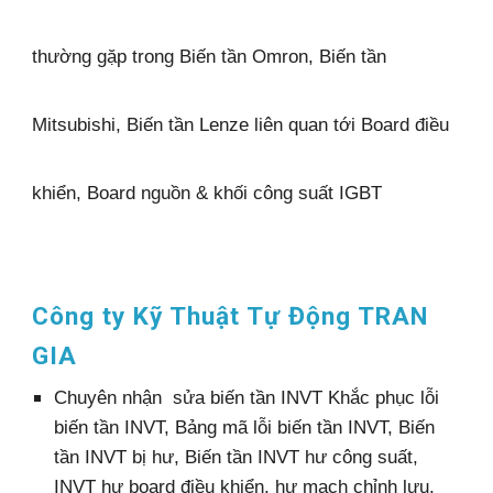
thường gặp trong Biến tần Omron, Biến tần
Mitsubishi, Biến tần Lenze liên quan tới Board điều
khiển, Board nguồn & khối công suất IGBT
Công ty Kỹ Thuật Tự Động
TRAN
GIA
C
huyên nhận sửa biến tần INVT Khắc phục lỗi
biến tần INVT, Bảng mã lỗi biến tần INVT, Biến
tần INVT bị hư, Biến tần INVT hư công suất,
INVT hư board điều khiển, hư mạch chỉnh lưu,