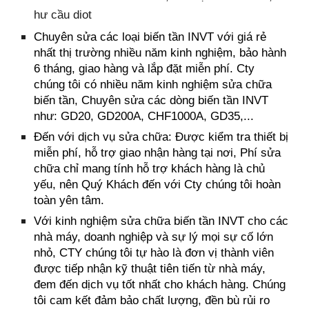
hư cầu diot
Chuyên
sửa các loại biến tần INVT
với giá rẻ
nhất thị trường nhiều năm kinh nghiệm, bảo hành
6 tháng, giao hàng và lắp đặt miễn phí. Cty
chúng tôi có nhiều năm kinh nghiệm sửa chữa
biến tần, Chuyên sửa các dòng
biến tần
INVT
như: GD20, GD200A, CHF1000A, GD35,...
Đến với dịch vụ sửa chữa: Được kiểm tra thiết bị
miễn phí, hỗ trợ giao nhận hàng tại nơi, Phí sửa
chữa chỉ mang tính hỗ trợ khách hàng là chủ
yếu, nên Quý Khách đến với Cty chúng tôi hoàn
toàn yên tâm.
Với kinh nghiệm sửa chữa biến tần INVT cho các
nhà m
áy
, doanh nghiệp và sự lý mọi sự cố lớn
nhỏ, CTY chúng tôi tự hào là đơn vị thành viên
được tiếp nhận kỹ thuật tiên tiến từ nhà máy,
đem đến dịch vụ tốt nhất cho khách hàng. Chúng
tôi cam kết đảm bảo chất lượng, đền bù rủi ro