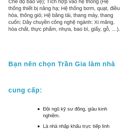
Chế độ bảo vệ); Tích hợp vào hệ thống (Hệ
thống thiết bị nâng hạ; Hệ thống bơm, quạt, điều
hòa, thông gió; Hệ băng tải, thang máy, thang
cuốn; Dây chuyền công nghệ ngành: Xi măng,
hóa chất, thực phẩm, nhựa, bao bì, giấy, gỗ, …).
Bạn nên chọn Trần Gia làm nhà
cung cấp:
Đội ngũ kỹ sư đông, giàu kinh
nghiệm.
Là nhà nhập khẩu trực tiếp linh