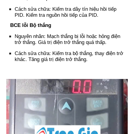
Cách sửa chữa:
Kiểm tra dây tín hiệu hồi tiếp
PID.
Kiểm tra nguồn hồi tiếp của PID.
BCE
l
ỗi Bộ thắng
Nguyên nhân:
Mạch thắng bị lỗi hoặc hỏng điện
trở thắng.
Giá trị điện trở thắng quá thấp.
Cách sửa chữa:
Kiểm tra bộ thắng, thay điện trở
khác.
T
ăng giá trị điện trở thắng.