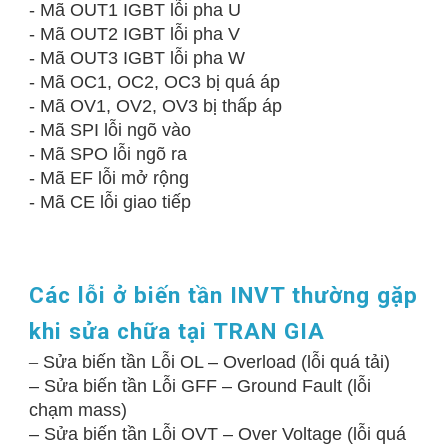
- Mã OUT1 IGBT lỗi pha U
- Mã OUT2 IGBT lỗi pha V
- Mã OUT3 IGBT lỗi pha W
- Mã OC1, OC2, OC3 bị quá áp
- Mã OV1, OV2, OV3 bị thấp áp
- Mã SPI lỗi ngõ vào
- Mã SPO lỗi ngõ ra
- Mã EF lỗi mở rộng
- Mã CE lỗi giao tiếp
Các lỗi ở biến tần INVT thường gặp
khi sửa chữa tại TRAN GIA
–
Sửa biến tần Lỗi OL – Overload (lỗi quá tải)
– Sửa biến tần Lỗi GFF – Ground Fault (lỗi
chạm mass)
– Sửa biến tần Lỗi OVT – Over Voltage (lỗi quá