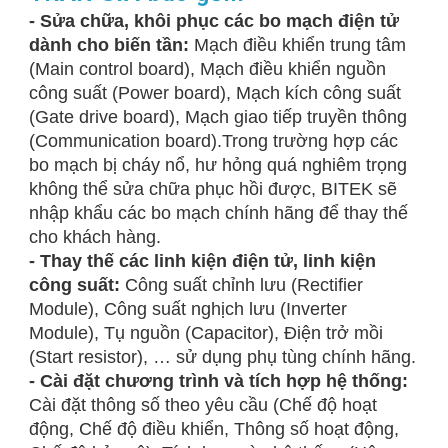
- Sửa chữa, khôi phục các bo mạch điện tử
dành cho biến tần:
Mạch điều khiển trung tâm
(Main control board), Mạch điều khiển nguồn
công suất (Power board), Mạch kích công suất
(Gate drive board), Mạch giao tiếp truyền thông
(Communication board).Trong trường hợp các
bo mạch bị cháy nổ, hư hỏng quá nghiêm trọng
không thể sửa chữa phục hồi được, BITEK sẽ
nhập khẩu các bo mạch chính hãng để thay thế
cho khách hàng.
- Thay thế các linh kiện điện tử, linh kiện
công suất:
Công suất chỉnh lưu (Rectifier
Module), Công suất nghịch lưu (Inverter
Module), Tụ nguồn (Capacitor), Điện trở mồi
(Start resistor), … sử dụng phụ tùng chính hãng.
- Cài đặt chương trình và tích hợp hệ thống:
Cài đặt thông số theo yêu cầu (Chế độ hoạt
động, Chế độ điều khiển, Thông số hoạt động,