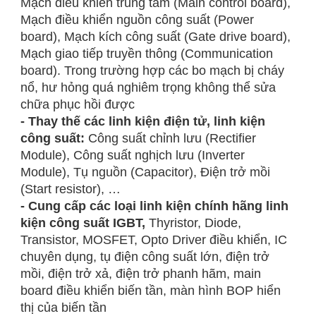
Mạch điều khiển trung tâm (Main control board),
Mạch điều khiển nguồn công suất (Power
board), Mạch kích công suất (Gate drive board),
Mạch giao tiếp truyền thông (Communication
board). Trong trường hợp các bo mạch bị cháy
nổ, hư hỏng quá nghiêm trọng không thể sửa
chữa phục hồi được
- Thay thế các linh kiện điện tử, linh kiện
công suất:
Công suất chỉnh lưu (Rectifier
Module), Công suất nghịch lưu (Inverter
Module), Tụ nguồn (Capacitor), Điện trở mồi
(Start resistor), …
- Cung cấp các loại linh kiện chính hãng linh
kiện công suất IGBT,
Thyristor, Diode,
Transistor, MOSFET, Opto Driver điều khiển, IC
chuyên dụng, tụ điện công suất lớn, điện trở
mồi, điện trở xả, điện trở phanh hãm, main
board điều khiển biến tần, màn hình BOP hiển
thị của biến tần