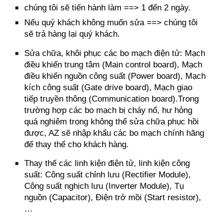
chúng tôi sẽ tiến hành làm ==> 1 đến 2 ngày.
Nếu quý khách không muốn sửa ==> chúng tôi
sẽ trả hàng lại quý khách.
Sửa chữa, khôi phục các bo mạch điện tử:
Mạch
điều khiển trung tâm (Main control board), Mạch
điều khiển nguồn công suất (Power board), Mạch
kích công suất (Gate drive board), Mạch giao
tiếp truyền thông (Communication board).Trong
trường hợp các bo mạch bị cháy nổ, hư hỏng
quá nghiêm trọng không thể sửa chữa phục hồi
được, AZ sẽ nhập khẩu các bo mạch chính hãng
để thay thế cho khách hàng.
Thay thế các linh kiện điện tử, linh kiện công
suất:
Công suất chỉnh lưu (Rectifier Module),
Công suất nghịch lưu (Inverter Module), Tụ
nguồn (Capacitor), Điện trở mồi (Start resistor),
…