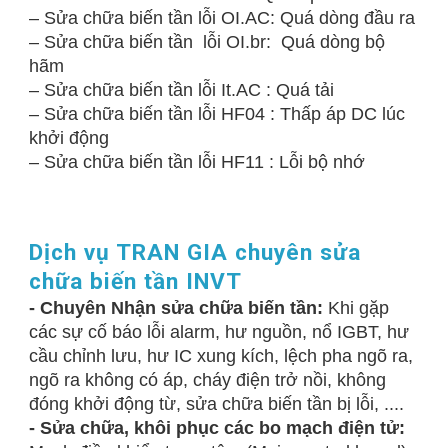
– Sửa chữa biến tần lỗi OI.AC: Quá dòng đầu ra
– Sửa chữa biến tần lỗi OI.br: Quá dòng bộ
hãm
– Sửa chữa biến tần lỗi It.AC : Quá tải
– Sửa chữa biến tần lỗi HF04 : Thấp áp DC lúc
khởi động
– Sửa chữa biến tần lỗi HF11 : Lỗi bộ nhớ
Dịch vụ TRAN GIA chuyên sửa
chữa biến tần INVT
- Chuyên Nhận sửa chữa biến tần:
Khi gặp
các sự cố báo lỗi alarm, hư nguồn, nổ IGBT, hư
cầu chỉnh lưu, hư IC xung kích, lệch pha ngõ ra,
ngõ ra không có áp, cháy điện trở nồi, không
đóng khởi động từ, sửa chữa biến tần bị lỗi, ....
- Sửa chữa, khôi phục các bo mạch điện tử: