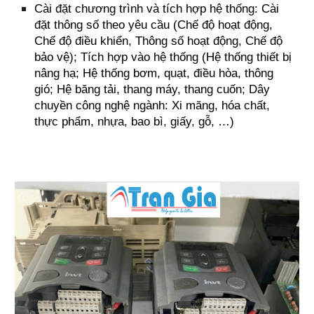
Cài đặt chương trình và tích hợp hệ thống:
Cài
đặt thông số theo yêu cầu (Chế độ hoạt động,
Chế độ điều khiển, Thông số hoạt động, Chế độ
bảo vệ); Tích hợp vào hệ thống (Hệ thống thiết bị
nâng hạ; Hệ thống bơm, quạt, điều hòa, thông
gió; Hệ băng tải, thang máy, thang cuốn; Dây
chuyền công nghệ ngành: Xi măng, hóa chất,
thực phẩm, nhựa, bao bì, giấy, gỗ, …)