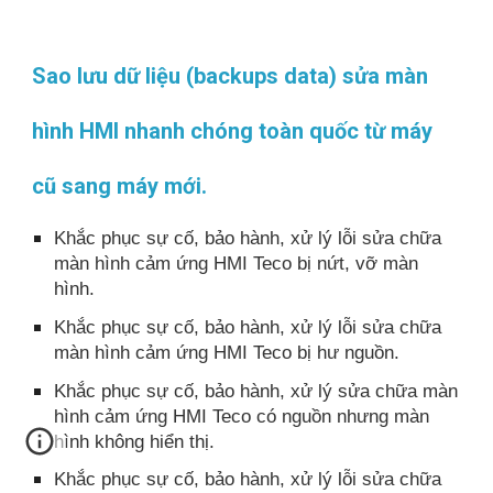
Sao lưu dữ liệu (backups data) sửa màn
hình HMI nhanh chóng toàn quốc từ máy
cũ sang máy mới.
Khắc phục sự cố, bảo hành, xử lý lỗi sửa chữa
màn hình cảm ứng HMI Teco bị nứt, vỡ màn
hình.
Khắc phục sự cố, bảo hành, xử lý lỗi sửa chữa
màn hình cảm ứng HMI Teco bị hư nguồn.
Khắc phục sự cố, bảo hành, xử lý sửa chữa màn
hình cảm ứng HMI Teco có nguồn nhưng màn
hình không hiển thị.
Khắc phục sự cố, bảo hành, xử lý lỗi sửa chữa