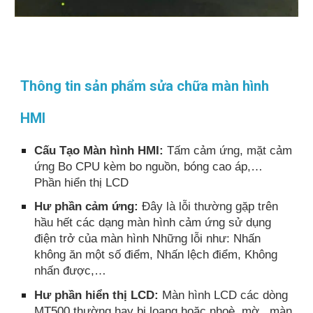
Thông tin sản phẩm sửa chữa màn hình
HMI
Cấu Tạo Màn hình HMI:
Tấm cảm ứng, mặt cảm
ứng Bo CPU kèm bo nguồn, bóng cao áp,…
Phần hiển thị LCD
Hư phần cảm ứng:
Đây là lỗi thường gặp trên
hầu hết các dạng màn hình cảm ứng sử dụng
điện trở của màn hình Những lỗi như: Nhấn
không ăn một số điểm, Nhấn lệch điểm, Không
nhấn được,…
Hư phần hiển thị LCD:
Màn hình LCD các dòng
MT500 thường hay bị loang hoặc nhoè, mờ , màn