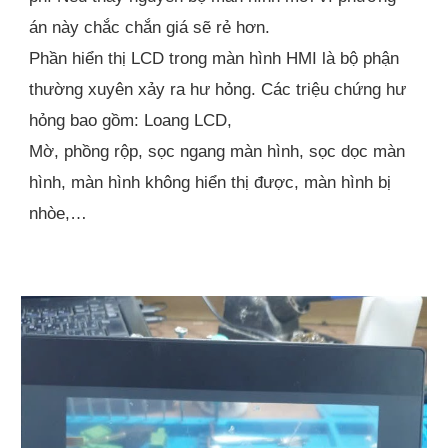
án này chắc chắn giá sẽ rẻ hơn.
Phần hiển thị LCD trong màn hình HMI là bộ phận
thường xuyên xảy ra hư hỏng. Các triệu chứng hư
hỏng bao gồm: Loang LCD,
Mờ, phồng rộp, sọc ngang màn hình, sọc dọc màn
hình, màn hình không hiển thị được, màn hình bị
nhòe,…