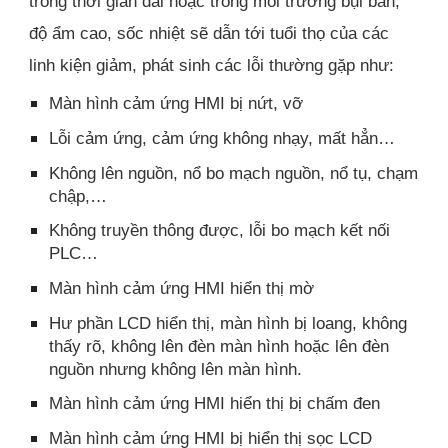
trong thời gian dài hoặc trong môi trường bụi bẩn,
độ ẩm cao, sốc nhiệt sẽ dẫn tới tuổi thọ của các
linh kiện giảm, phát sinh các lỗi thường gặp như:
Màn hình cảm ứng HMI bị nứt, vỡ
Lỗi cảm ứng, cảm ứng không nhạy, mất hẳn…
Không lên nguồn, nổ bo mạch nguồn, nổ tụ, chạm
chập,…
Không truyền thông được, lỗi bo mạch kết nối
PLC…
Màn hình cảm ứng HMI hiển thị mờ
Hư phần LCD hiển thị, màn hình bị loang, không
thấy rõ, không lên đèn màn hình hoặc lên đèn
nguồn nhưng không lên màn hình.
Màn hình cảm ứng HMI hiển thị bị chấm đen
Màn hình cảm ứng HMI bị hiển thị sọc LCD