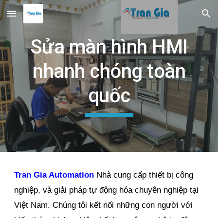
Skip to main content
Skip to navigation
Sửa màn hình HMI
nhanh chóng toàn
quốc
Tran Gia Automation
Nhà cung cấp thiết bị công
nghiệp, và giải pháp tự động hóa chuyên nghiệp tại
Việt Nam. Chúng tôi kết nối những con người với