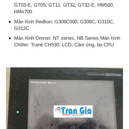
GT03-E, GT05, GT12, GT32, GT32-E, HM500,
HMx700
Màn hình Redlion: G306C000, G308C, G310C,
G312C
Màn hình Omron: NT series, NB Series Màn hình
Chiller: Trane CH530: LCD, Cảm ứng, bo CPU