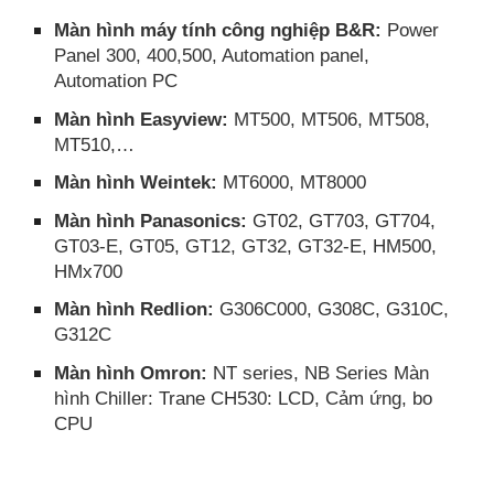
Màn hình máy tính công nghiệp B&R:
Power
Panel 300, 400,500, Automation panel,
Automation PC
Màn hình Easyview:
MT500, MT506, MT508,
MT510,…
Màn hình Weintek:
MT6000, MT8000
Màn hình Panasonics:
GT02, GT703, GT704,
GT03-E, GT05, GT12, GT32, GT32-E, HM500,
HMx700
Màn hình Redlion:
G306C000, G308C, G310C,
G312C
Màn hình Omron:
NT series, NB Series Màn
hình Chiller: Trane CH530: LCD, Cảm ứng, bo
CPU