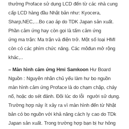
thường Proface sử dụng LCD đến từ các nhà cung
cấp LCD hàng đầu Nhật bản như: Kyocera,
Sharp,NEC,…Bo cao áp do TDK Japan sản xuất.
Phần cảm ứng hay còn gọi là tấm cảm ứng
ứng ma trận: Ma trận và điện trở. Một số loại HMI
còn có các phím chức năng. Các môđun mở rộng
khác,..
– Màn hình cảm ứng Hmi Samkoon
Hư Board
Nguồn : Nguyên nhân chủ yếu làm hư bo nguồn
màn hình cảm ứng Proface là do chạm chập, cháy
nổ, hoặc do sét đánh. Đôi lúc do lỗi người sử dụng.
Trường hợp này ít xảy ra vì màn hình đến từ Nhật
bản có bo nguồn với khả năng cách ly cao do TDk
Japan sản xuất. Trong trường hợp bạn bị hư hỏng