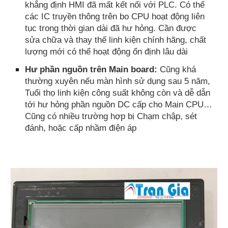
khẳng định HMI đã mất kết nối với PLC. Có thể
các IC truyền thông trên bo CPU hoạt động liên
tục trong thời gian dài đã hư hỏng. Cần được
sửa chữa và thay thế linh kiện chính hãng, chất
lượng mới có thể hoạt động ổn định lâu dài
Hư phần nguồn trên Main board:
Cũng khá
thường xuyên nếu màn hình sử dụng sau 5 năm,
Tuổi thọ linh kiện công suất không còn và dễ dẫn
tới hư hỏng phần nguồn DC cấp cho Main CPU…
Cũng có nhiều trường hợp bị Chạm chập, sét
đánh, hoặc cấp nhầm điện áp