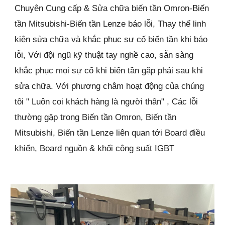
Chuyên Cung cấp & Sửa chữa biến tần Omron-Biến
tần Mitsubishi-Biến tần Lenze báo lỗi, Thay thế linh
kiện sửa chữa và khắc phục sự cố biến tần khi báo
lỗi, Với đội ngũ kỹ thuật tay nghề cao, sẵn sàng
khắc phục mọi sự cố khi biến tần gặp phải sau khi
sửa chữa. Với phương châm hoạt động của chúng
tôi " Luôn coi khách hàng là người thân" , Các lỗi
thường gặp trong Biến tần Omron, Biến tần
Mitsubishi, Biến tần Lenze liên quan tới Board điều
khiển, Board nguồn & khối công suất IGBT