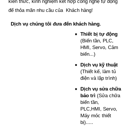
kiến thức, kinh nghiệm kết hợp công nghệ tự động
để thỏa mãn nhu cầu của Khách hàng!
Dịch vụ chúng tôi đưa đến khách hàng.
Thiết bị tự động
(Biến tần, PLC,
HMI, Servo, Cảm
biến...)
Dịch vụ kỹ thuật
(Thiết kế, làm tủ
điện và lập trình)
Dịch vụ sửa chữa
bảo trì
(Sửa chữa
biến tần,
PLC,HMI, Servo,
Máy móc thiết
bị).....