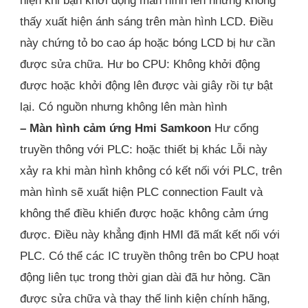
thấy xuất hiện ánh sáng trên màn hình LCD. Điều
này chứng tỏ bo cao áp hoặc bóng LCD bị hư cần
được sửa chữa. Hư bo CPU: Không khởi động
được hoặc khởi động lên được vài giây rồi tự bật
lại. Có nguồn nhưng không lên màn hình
– Màn hình cảm ứng Hmi Samkoon
Hư cổng
truyền thông với PLC: hoặc thiết bị khác Lỗi này
xảy ra khi màn hình không có kết nối với PLC, trên
màn hình sẽ xuất hiện PLC connection Fault và
không thể điều khiển được hoặc không cảm ứng
được. Điều này khẳng định HMI đã mất kết nối với
PLC. Có thể các IC truyền thông trên bo CPU hoạt
động liên tục trong thời gian dài đã hư hỏng. Cần
được sửa chữa và thay thế linh kiện chính hãng,