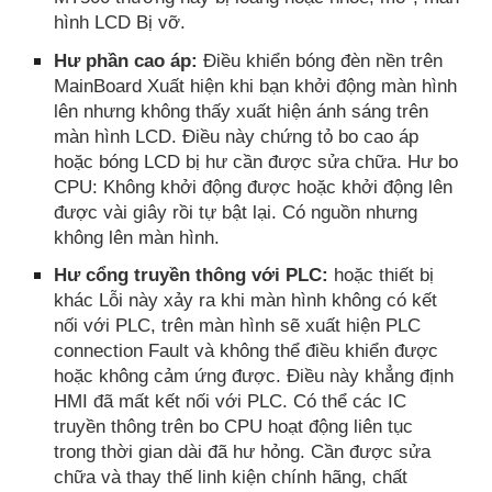
hình LCD Bị vỡ.
Hư phần cao áp:
Điều khiển bóng đèn nền trên
MainBoard Xuất hiện khi bạn khởi động màn hình
lên nhưng không thấy xuất hiện ánh sáng trên
màn hình LCD. Điều này chứng tỏ bo cao áp
hoặc bóng LCD bị hư cần được sửa chữa. Hư bo
CPU: Không khởi động được hoặc khởi động lên
được vài giây rồi tự bật lại. Có nguồn nhưng
không lên màn hình.
Hư cổng truyền thông với PLC:
hoặc thiết bị
khác Lỗi này xảy ra khi màn hình không có kết
nối với PLC, trên màn hình sẽ xuất hiện PLC
connection Fault và không thể điều khiển được
hoặc không cảm ứng được. Điều này khẳng định
HMI đã mất kết nối với PLC. Có thể các IC
truyền thông trên bo CPU hoạt động liên tục
trong thời gian dài đã hư hỏng. Cần được sửa
chữa và thay thế linh kiện chính hãng, chất