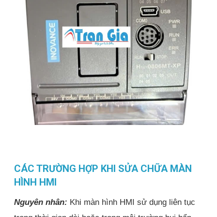
CÁC TRƯỜNG HỢP KHI SỬA CHỮA MÀN
HÌNH HMI
Nguyên nhân:
Khi màn hình HMI sử dụng liên tục