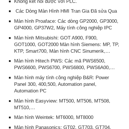
Không kết nối được với PLC.
Các Dòng Màn Hình HMI Tran Gia Đã sửa Qua
Màn hình Proaface: Các dòng GP2000, GP3000,
GP4000, GP37W2, Máy tính công nghiệp IPC
Màn hình Mitsubishi: GOT A900, F900,
GOT1000, GOT2000 Màn hình Siemens: MP, TP,
KTP, Smart700, Màn hình CNC Sinumerik,…
Màn hình Hitech PWS: Các mã PWS6500,
PWS6600, PWS6700, PWS6800, PWS6A00,…
Màn hình máy tính công nghiệp B&R: Power
Panel 300, 400,500, Automation panel,
Automation PC
Màn hình Easyview: MT500, MT506, MT508,
MT510,…
Màn hình Weintek: MT6000, MT8000
Màn hình Panasonics: GT02, GT703, GT704,