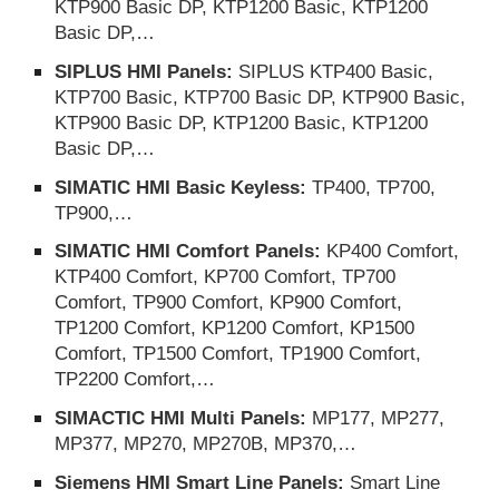
KTP900 Basic DP, KTP1200 Basic, KTP1200
Basic DP,…
SIPLUS HMI Panels:
SIPLUS KTP400 Basic,
KTP700 Basic, KTP700 Basic DP, KTP900 Basic,
KTP900 Basic DP, KTP1200 Basic, KTP1200
Basic DP,…
SIMATIC HMI Basic Keyless:
TP400, TP700,
TP900,…
SIMATIC HMI Comfort Panels:
KP400 Comfort,
KTP400 Comfort, KP700 Comfort, TP700
Comfort, TP900 Comfort, KP900 Comfort,
TP1200 Comfort, KP1200 Comfort, KP1500
Comfort, TP1500 Comfort, TP1900 Comfort,
TP2200 Comfort,…
SIMACTIC HMI Multi Panels:
MP177, MP277,
MP377, MP270, MP270B, MP370,…
Siemens HMI Smart Line Panels:
Smart Line