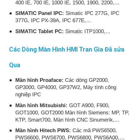
400 IE, 700 IE, 1000 IE, 1500, 1900, 2200,…
SIMATIC Panel IPC:
Simatic IPC 277G, IPC
377G, IPC PX-39A, IPC 677E,…
SIMATIC Tablet PC:
Simatic ITP1000,…
Các Dòng Màn Hình HMI Tran Gia Đã sửa
Qua
Màn hình Proaface:
Các dòng GP2000,
GP3000, GP4000, GP37W2, Máy tính công
nghiệp IPC
Màn hình Mitsubishi:
GOT A900, F900,
GOT1000, GOT2000 Màn hình Siemens: MP, TP,
KTP, Smart700, Màn hình CNC Sinumerik,…
Màn hình Hitech PWS:
Các mã PWS6500,
PWS6600, PWS6700, PWS6800, PWS6A00,…