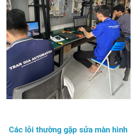
Các lỗi thường gặp sửa màn hình