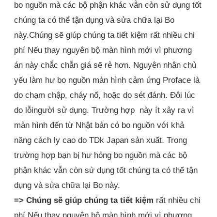
bo nguồn mà các bộ phận khác vẫn còn sử dụng tốt
chúng ta có thể tận dụng và sửa chữa lại Bo
này.Chúng sẽ giúp chúng ta tiết kiệm rất nhiều chi
phí Nếu thay nguyên bộ màn hình mới vì phương
án này chắc chắn giá sẽ rẻ hơn. Nguyên nhân chủ
yếu làm hư bo nguồn màn hình cảm ứng Proface là
do chạm chập, cháy nổ, hoặc do sét đánh. Đôi lúc
do lỗingười sử dụng. Trường hợp này ít xảy ra vì
màn hình đến từ Nhật bản có bo nguồn với khả
năng cách ly cao do TDk Japan sản xuất. Trong
trường hợp bạn bị hư hỏng bo nguồn mà các bộ
phận khác vẫn còn sử dụng tốt chúng ta có thể tận
dụng và sửa chữa lại Bo này.
=> Chúng sẽ giúp chúng ta tiết kiệm
rất nhiều chi
phí Nếu thay nguyên bộ màn hình mới vì phương