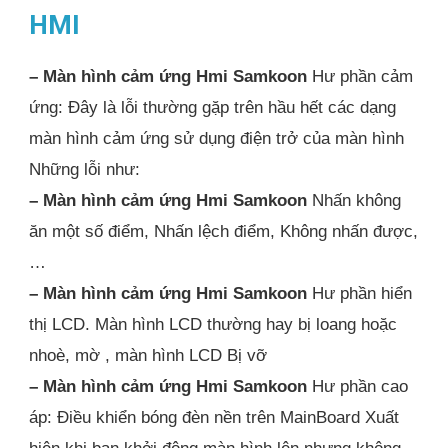
HMI
– Màn hình cảm ứng Hmi Samkoon
Hư phần cảm
ứng: Đây là lỗi thường gặp trên hầu hết các dạng
màn hình cảm ứng sử dụng điện trở của màn hình
Những lỗi như:
– Màn hình cảm ứng Hmi Samkoon
Nhấn không
ăn một số điểm, Nhấn lệch điểm, Không nhấn được,
…
– Màn hình cảm ứng Hmi Samkoon
Hư phần hiển
thị LCD. Màn hình LCD thường hay bị loang hoặc
nhoè, mờ , màn hình LCD Bị vỡ
– Màn hình cảm ứng Hmi Samkoon
Hư phần cao
áp: Điều khiển bóng đèn nền trên MainBoard Xuất
hiện khi bạn khởi động màn hình lên nhưng không