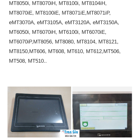
MT8050i, MT8070iH, MT8100i, MT8104iH,
MT8070iE, MT8100iE, MT8071iE,MT8071iP,
eMT3070A, eMT3105A, eMT3120A, eMT3150A,
MT6050i, MT6070iH, MT6100i, MT6070iE,
MT6070iP,MT8056, MT8080, MT8104, MT8121,
MT8150,MT606, MT608, MT610, MT612,MT506,
MT508, MT510..