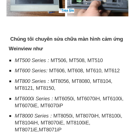
Chúng tôi chuyên sửa chữa màn hình cảm ứng
Weinview như
MT500 Series :
MT506, MT508, MT510
MT600 Series:
MT606, MT608, MT610, MT612
MT800 Series :
MT8056, MT8080, MT8104,
MT8121, MT8150,
MT6000i Series :
MT6050i, MT6070iH, MT6100i,
MT6070iE, MT6070iP
MT8000 Series :
MT8050i, MT8070iH, MT8100i,
MT8104iH, MT8070iE, MT8100iE,
MT8071iE,MT8071iP