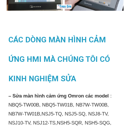
CÁC DÒNG MÀN HÌNH CẢM
ỨNG HMI MÀ CHÚNG TÔI CÓ
KINH NGHIỆM SỬA
– Sửa màn hình cảm ứng Omron các model
:
NBQ5-TW00B, NBQ5-TW01B, NB7W-TW00B,
NB7W-TW01B,NSJ5-TQ, NSJ5-SQ, NSJ8-TV,
NSJ10-TV, NSJ12-TS,NSH5-SQR, NSH5-SQG,