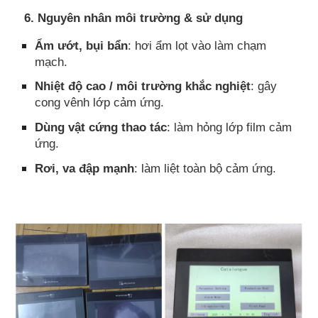
6. Nguyên nhân môi trường & sử dụng
Ẩm ướt, bụi bẩn
: hơi ẩm lọt vào làm chạm
mạch.
Nhiệt độ cao / môi trường khắc nghiệt
: gây
cong vênh lớp cảm ứng.
Dùng vật cứng thao tác
: làm hỏng lớp film cảm
ứng.
Rơi, va đập mạnh
: làm liệt toàn bộ cảm ứng.