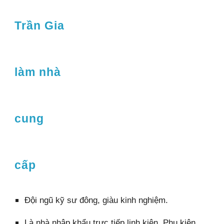
Trần Gia
làm nhà
cung
cấp
Đội ngũ kỹ sư đông, giàu kinh nghiệm.
Là nhà nhập khẩu trực tiếp linh kiện, Phụ kiện