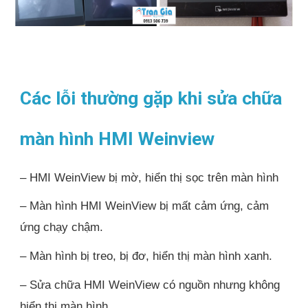
Các lỗi thường gặp khi sửa chữa
màn hình HMI Weinview
– HMI WeinView bị mờ, hiển thị sọc trên màn hình
– Màn hình HMI WeinView bị mất cảm ứng, cảm
ứng chạy chậm.
– Màn hình bị treo, bị đơ, hiển thị màn hình xanh.
– Sửa chữa HMI WeinView có nguồn nhưng không
hiển thị màn hình.