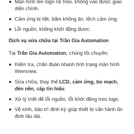
Màn hình lên logo rồi treo, không vào được giao
diện chính.
Cảm ứng bị liệt, bấm không ăn, lệch cảm ứng.
Lỗi nguồn, không khởi động được.
Dịch vụ sửa chữa tại Trần Gia Automation
Tại
Trần Gia Automation
, chúng tôi chuyên:
Kiểm tra, chẩn đoán nhanh tình trạng màn hình
Weinview.
Sửa chữa, thay thế
LCD, cảm ứng, bo mạch,
đèn nền, cáp tín hiệu
.
Xử lý triệt để lỗi nguồn, lỗi khởi động treo logo.
Vệ sinh, bảo trì định kỳ giúp thiết bị vận hành ổn
định lâu dài.