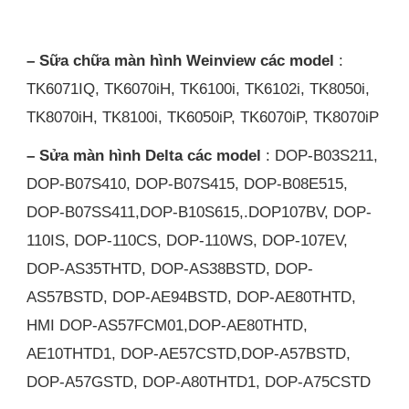
– Sữa chữa màn hình Weinview các model
:
TK6071IQ, TK6070iH, TK6100i, TK6102i, TK8050i,
TK8070iH, TK8100i, TK6050iP, TK6070iP, TK8070iP
– Sửa màn hình Delta các model
: DOP-B03S211,
DOP-B07S410, DOP-B07S415, DOP-B08E515,
DOP-B07SS411,DOP-B10S615,.DOP107BV, DOP-
110IS, DOP-110CS, DOP-110WS, DOP-107EV,
DOP-AS35THTD, DOP-AS38BSTD, DOP-
AS57BSTD, DOP-AE94BSTD, DOP-AE80THTD,
HMI DOP-AS57FCM01,DOP-AE80THTD,
AE10THTD1, DOP-AE57CSTD,DOP-A57BSTD,
DOP-A57GSTD, DOP-A80THTD1, DOP-A75CSTD