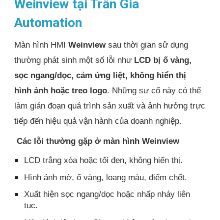
Weinview tại Trần Gia
Automation
Màn hình HMI
Weinview
sau thời gian sử dụng
thường phát sinh một số lỗi như
LCD bị ố vàng,
sọc ngang/dọc, cảm ứng liệt, không hiển thị
hình ảnh hoặc treo logo
. Những sự cố này có thể
làm gián đoạn quá trình sản xuất và ảnh hưởng trực
tiếp đến hiệu quả vận hành của doanh nghiệp.
Các lỗi thường gặp ở màn hình Weinview
LCD trắng xóa hoặc tối đen, không hiển thị.
Hình ảnh mờ, ố vàng, loang màu, điểm chết.
Xuất hiện sọc ngang/dọc hoặc nhấp nháy liên
tục.