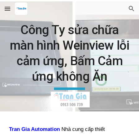
Skip to main content
Skip to navigation
Công Ty sửa chữa
màn hình Weinview lỗi
cảm ứng, Bấm Cảm
ứng không Ăn
Tran Gia Automation
Nhà cung cấp thiết