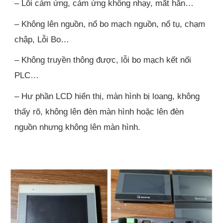
– Lỗi cảm ứng, cảm ứng không nhạy, mất hẳn…
– Không lên nguồn, nổ bo mạch nguồn, nổ tụ, chạm
chập, Lỗi Bo…
– Không truyền thông được, lỗi bo mạch kết nối
PLC…
– Hư phần LCD hiển thị, màn hình bị loang, không
thấy rõ, không lên đèn màn hình hoặc lên đèn
nguồn nhưng không lên màn hình.