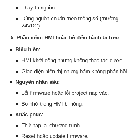
Thay tụ nguồn.
Dùng nguồn chuẩn theo thông số (thường
24VDC).
5. Phần mềm HMI hoặc hệ điều hành bị treo
Biểu hiện:
HMI khởi động nhưng không thao tác được.
Giao diện hiển thị nhưng bấm không phản hồi.
Nguyên nhân sâu:
Lỗi firmware hoặc lỗi project nạp vào.
Bộ nhớ trong HMI bị hỏng.
Khắc phục:
Thử nạp lại chương trình.
Reset hoặc update firmware.