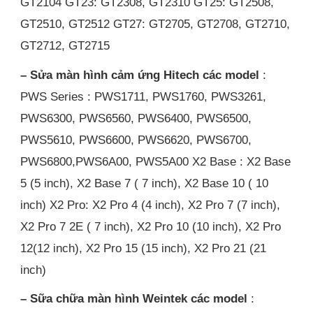
GT2104 GT23: GT2308, GT2310 GT25: GT2508,
GT2510, GT2512 GT27: GT2705, GT2708, GT2710,
GT2712, GT2715
– Sửa màn hình cảm ứng Hitech các model
:
PWS Series : PWS1711, PWS1760, PWS3261,
PWS6300, PWS6560, PWS6400, PWS6500,
PWS5610, PWS6600, PWS6620, PWS6700,
PWS6800,PWS6A00, PWS5A00 X2 Base : X2 Base
5 (5 inch), X2 Base 7 ( 7 inch), X2 Base 10 ( 10
inch) X2 Pro: X2 Pro 4 (4 inch), X2 Pro 7 (7 inch),
X2 Pro 7 2E ( 7 inch), X2 Pro 10 (10 inch), X2 Pro
12(12 inch), X2 Pro 15 (15 inch), X2 Pro 21 (21
inch)
– Sữa chữa màn hình Weintek các model
: