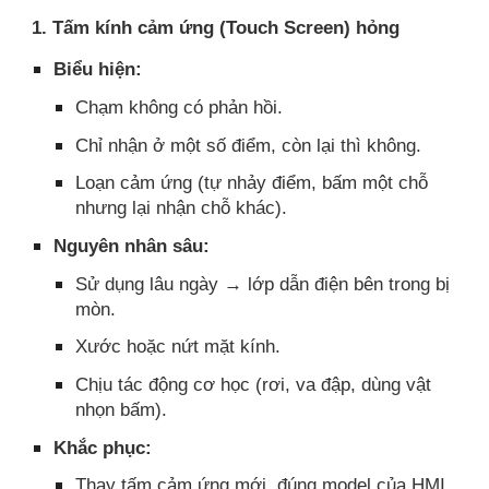
1. Tấm kính cảm ứng (Touch Screen) hỏng
Biểu hiện:
Chạm không có phản hồi.
Chỉ nhận ở một số điểm, còn lại thì không.
Loạn cảm ứng (tự nhảy điểm, bấm một chỗ
nhưng lại nhận chỗ khác).
Nguyên nhân sâu:
Sử dụng lâu ngày → lớp dẫn điện bên trong bị
mòn.
Xước hoặc nứt mặt kính.
Chịu tác động cơ học (rơi, va đập, dùng vật
nhọn bấm).
Khắc phục:
Thay tấm cảm ứng mới, đúng model của HMI.