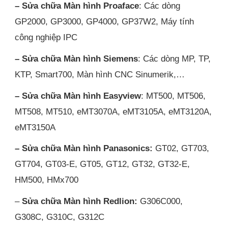
– Sửa chữa Màn hình Proaface
: Các dòng
GP2000, GP3000, GP4000, GP37W2, Máy tính
công nghiệp IPC
– Sửa chữa Màn hình Siemens
: Các dòng MP, TP,
KTP, Smart700, Màn hình CNC Sinumerik,…
– Sửa chữa Màn hình Easyview
: MT500, MT506,
MT508, MT510, eMT3070A, eMT3105A, eMT3120A,
eMT3150A
– Sửa chữa Màn hình Panasonics:
GT02, GT703,
GT704, GT03-E, GT05, GT12, GT32, GT32-E,
HM500, HMx700
–
Sửa chữa Màn hình Redlion:
G306C000,
G308C, G310C, G312C