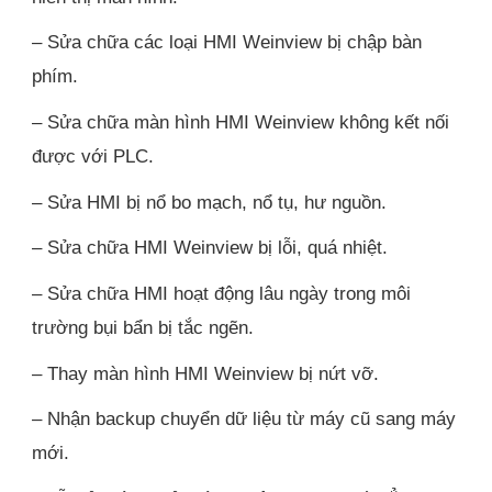
– Sửa chữa các loại HMI Weinview bị chập bàn
phím.
– Sửa chữa màn hình HMI Weinview không kết nối
được với PLC.
– Sửa HMI bị nổ bo mạch, nổ tụ, hư nguồn.
– Sửa chữa HMI Weinview bị lỗi, quá nhiệt.
– Sửa chữa HMI hoạt động lâu ngày trong môi
trường bụi bẩn bị tắc ngẽn.
– Thay màn hình HMI Weinview bị nứt vỡ.
– Nhận backup chuyển dữ liệu từ máy cũ sang máy
mới.