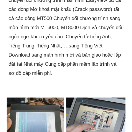
các dòng Mở khoá mật khẩu (Crack password) tất
cả các dòng MT500 Chuyển đổi chương trình sang
màn hình mới MT6000, MT8000 Dịch và chuyển đổi
ngôn ngữ khi có yêu cầu: Chuyển từ tiếng Anh,
Tiếng Trung, Tiếng Nhật,….sang Tiếng Việt
Download sang màn hình mới và bàn giao hoặc lắp
đặt tại Nhà máy Cung cấp phần mềm lập trình và
sơ đồ cáp miễn phí.