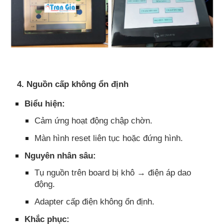
4. Nguồn cấp không ổn định
Biểu hiện:
Cảm ứng hoạt động chập chờn.
Màn hình reset liên tục hoặc đứng hình.
Nguyên nhân sâu:
Tụ nguồn trên board bị khô → điện áp dao
động.
Adapter cấp điện không ổn định.
Khắc phục: