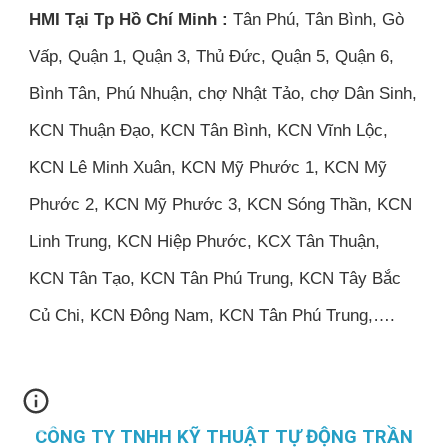
HMI Tại Tp Hồ Chí Minh :
Tân Phú, Tân Bình, Gò
Vấp, Quận 1, Quận 3, Thủ Đức, Quận 5, Quận 6,
Bình Tân, Phú Nhuận, chợ Nhật Tảo, chợ Dân Sinh,
KCN Thuận Đạo, KCN Tân Bình, KCN Vĩnh Lộc,
KCN Lê Minh Xuân, KCN Mỹ Phước 1, KCN Mỹ
Phước 2, KCN Mỹ Phước 3, KCN Sóng Thần, KCN
Linh Trung, KCN Hiệp Phước, KCX Tân Thuận,
KCN Tân Tạo, KCN Tân Phú Trung, KCN Tây Bắc
Củ Chi, KCN Đông Nam, KCN Tân Phú Trung,….
CÔNG TY TNHH KỸ THUẬT TỰ ĐỘNG TRẦN