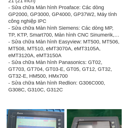
21 (21 inch)
- Sửa chữa Màn hình Proaface: Các dòng
GP2000, GP3000, GP4000, GP37W2, Máy tính
công nghiệp IPC
- Sửa chữa Màn hình Siemens: Các dòng MP,
TP, KTP, Smart700, Màn hình CNC Sinumerik,…
- Sửa chữa Màn hình Easyview: MT500, MT506,
MT508, MT510, eMT3070A, eMT3105A,
eMT3120A, eMT3150A
- Sửa chữa Màn hình Panasonics: GT02,
GT703, GT704, GT03-E, GT05, GT12, GT32,
GT32-E, HM500, HMx700
- Sửa chữa Màn hình Redlion: G306C000,
G308C, G310C, G312C