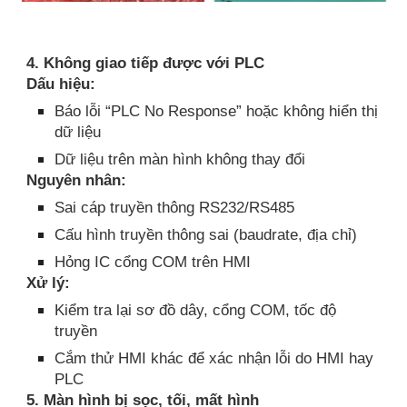
4. Không giao tiếp được với PLC
Dấu hiệu:
Báo lỗi “PLC No Response” hoặc không hiển thị
dữ liệu
Dữ liệu trên màn hình không thay đổi
Nguyên nhân:
Sai cáp truyền thông RS232/RS485
Cấu hình truyền thông sai (baudrate, địa chỉ)
Hỏng IC cổng COM trên HMI
Xử lý:
Kiểm tra lại sơ đồ dây, cổng COM, tốc độ
truyền
Cắm thử HMI khác để xác nhận lỗi do HMI hay
PLC
5. Màn hình bị sọc, tối, mất hình