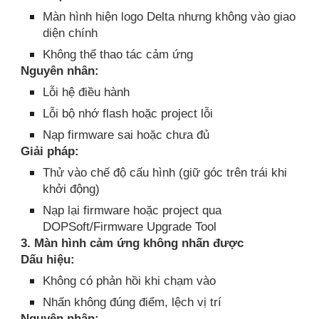
Màn hình hiện logo Delta nhưng không vào giao
diện chính
Không thể thao tác cảm ứng
Nguyên nhân:
Lỗi hệ điều hành
Lỗi bộ nhớ flash hoặc project lỗi
Nạp firmware sai hoặc chưa đủ
Giải pháp:
Thử vào chế độ cấu hình (giữ góc trên trái khi
khởi động)
Nạp lại firmware hoặc project qua
DOPSoft/Firmware Upgrade Tool
3. Màn hình cảm ứng không nhấn được
Dấu hiệu:
Không có phản hồi khi chạm vào
Nhấn không đúng điểm, lệch vị trí
Nguyên nhân: