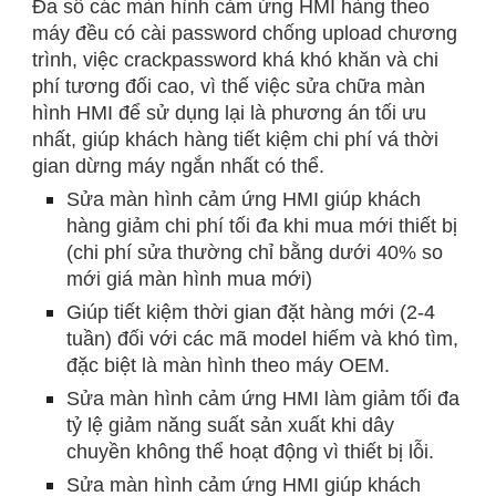
Đa số các màn hình cảm ứng HMI hàng theo
máy đều có cài password chống upload chương
trình, việc crackpassword khá khó khăn và chi
phí tương đối cao, vì thế việc sửa chữa màn
hình HMI để sử dụng lại là phương án tối ưu
nhất, giúp khách hàng tiết kiệm chi phí vá thời
gian dừng máy ngắn nhất có thể.
Sửa màn hình cảm ứng HMI giúp khách
hàng giảm chi phí tối đa khi mua mới thiết bị
(chi phí sửa thường chỉ bằng dưới 40% so
mới giá màn hình mua mới)
Giúp tiết kiệm thời gian đặt hàng mới (2-4
tuần) đối với các mã model hiếm và khó tìm,
đặc biệt là màn hình theo máy OEM.
Sửa màn hình cảm ứng HMI làm giảm tối đa
tỷ lệ giảm năng suất sản xuất khi dây
chuyền không thể hoạt động vì thiết bị lỗi.
Sửa màn hình cảm ứng HMI giúp khách