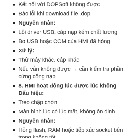
Kết nối với DOPSoft không được
Báo lỗi khi download file .dop
Nguyên nhân:
Lỗi driver USB, cáp nạp kém chất lượng
Bo USB hoặc COM của HMI đã hỏng
Xử lý:
Thử máy khác, cáp khác
Nếu vẫn không được → cần kiểm tra phần
cứng cổng nạp
8. HMI hoạt động lúc được lúc không
Dấu hiệu:
Treo chập chờn
Màn hình lúc có lúc mất, không ổn định
Nguyên nhân:
Hỏng flash, RAM hoặc tiếp xúc socket bên
trong không tốt