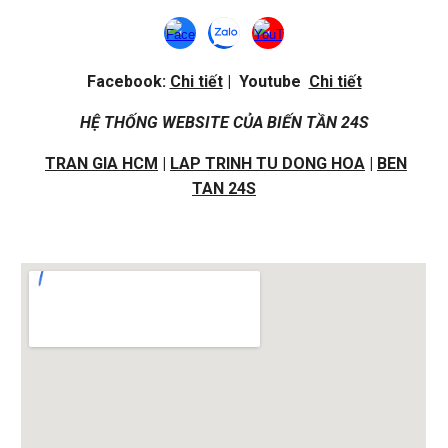
Facebook:
Chi tiết
| Youtube
Chi tiết
HỆ THỐNG WEBSITE CỦA BIẾN TẦN 24S
TRAN GIA HCM
|
LAP TRINH TU DONG HOA
|
BEN
TAN 24S