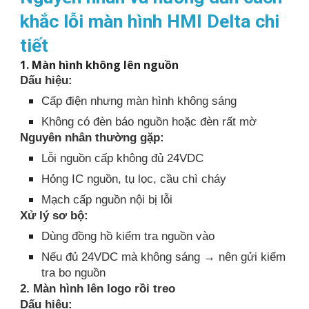
khắc lỗi màn hình HMI Delta chi
tiết
1. Màn hình không lên nguồn
Dấu hiệu:
Cấp điện nhưng màn hình không sáng
Không có đèn báo nguồn hoặc đèn rất mờ
Nguyên nhân thường gặp:
Lỗi nguồn cấp không đủ 24VDC
Hỏng IC nguồn, tụ lọc, cầu chì cháy
Mạch cấp nguồn nội bị lỗi
Xử lý sơ bộ:
Dùng đồng hồ kiểm tra nguồn vào
Nếu đủ 24VDC mà không sáng → nên gửi kiểm
tra bo nguồn
2. Màn hình lên logo rồi treo
Dấu hiệu: