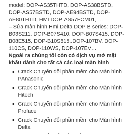
model: DOP-AS35THTD, DOP-AS38BSTD,
DOP-AS57BSTD, DOP-AE94BSTD, DOP-
AE80THTD, HMI DOP-AS57FCM01, …
– Sửa màn hình Hmi Delta DOP B series: DOP-
B03S211, DOP-B07S410, DOP-B07S415, DOP-
B08E515, DOP-B10S615,.DOP-107BV, DOP-
110CS, DOP-110WS, DOP-107EV…
Ngoài ra chúng tôi còn có dịch vụ mở mật
khẩu dành cho tất cả các loại màn hình
Crack Chuyển đổi phần mềm cho Màn hình
PAnasonic
Crack Chuyển đổi phần mềm cho Màn hình
Hitech
Crack Chuyển đổi phần mềm cho Màn hình
Proface
Crack Chuyển đổi phần mềm cho Màn hình
Delta