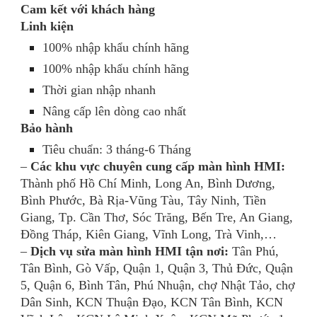
Cam kết với khách hàng
Linh kiện
100% nhập khẩu chính hãng
100% nhập khẩu chính hãng
Thời gian nhập nhanh
Nâng cấp lên dòng cao nhất
Bảo hành
Tiêu chuẩn: 3 tháng-6 Tháng
–
Các khu vực chuyên cung cấp màn hình HMI:
Thành phố Hồ Chí Minh, Long An, Bình Dương,
Bình Phước, Bà Rịa-Vũng Tàu, Tây Ninh, Tiền
Giang, Tp. Cần Thơ, Sóc Trăng, Bến Tre, An Giang,
Đồng Tháp, Kiên Giang, Vĩnh Long, Trà Vinh,…
–
Dịch vụ sửa màn hình HMI tận nơi:
Tân Phú,
Tân Bình, Gò Vấp, Quận 1, Quận 3, Thủ Đức, Quận
5, Quận 6, Bình Tân, Phú Nhuận, chợ Nhật Tảo, chợ
Dân Sinh, KCN Thuận Đạo, KCN Tân Bình, KCN