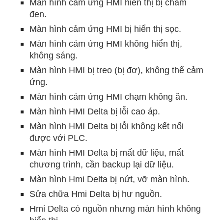
Màn hình cảm ứng HMI hiển thị bị chấm
đen.
Màn hình cảm ứng HMI bị hiển thị sọc.
Màn hình cảm ứng HMI không hiển thị,
không sáng.
Màn hình HMI bị treo (bị đơ), không thể cảm
ứng.
Màn hình cảm ứng HMI chạm không ăn.
Màn hình HMI Delta bị lỗi cao áp.
Màn hình HMI Delta bị lỗi không kết nối
được với PLC.
Màn hình HMI Delta bị mất dữ liệu, mất
chương trình, cần backup lại dữ liệu.
Màn hình Hmi Delta bị nứt, vỡ màn hình.
Sửa chữa Hmi Delta bị hư nguồn.
Hmi Delta có nguồn nhưng màn hình không