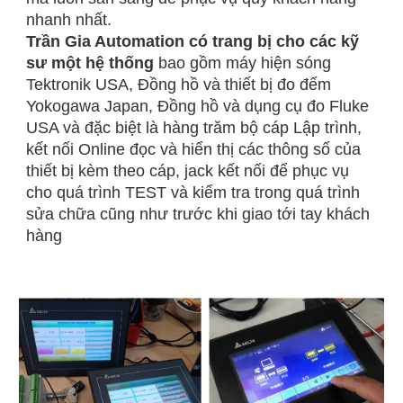
nhanh nhất.
Trần Gia Automation có trang bị cho các kỹ
sư một hệ thống
bao gồm máy hiện sóng
Tektronik USA, Đồng hồ và thiết bị đo đếm
Yokogawa Japan, Đồng hồ và dụng cụ đo Fluke
USA và đặc biệt là hàng trăm bộ cáp Lập trình,
kết nối Online đọc và hiển thị các thông số của
thiết bị kèm theo cáp, jack kết nối để phục vụ
cho quá trình TEST và kiểm tra trong quá trình
sửa chữa cũng như trước khi giao tới tay khách
hàng