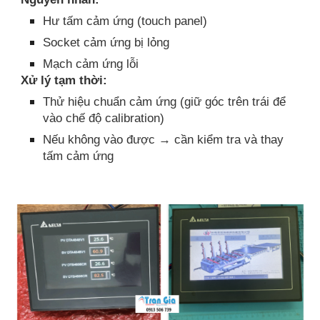
Hư tấm cảm ứng (touch panel)
Socket cảm ứng bị lỏng
Mạch cảm ứng lỗi
Xử lý tạm thời:
Thử hiệu chuẩn cảm ứng (giữ góc trên trái để
vào chế độ calibration)
Nếu không vào được → cần kiểm tra và thay
tấm cảm ứng