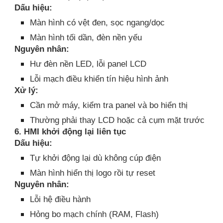
Dấu hiệu:
Màn hình có vệt đen, sọc ngang/dọc
Màn hình tối dần, đèn nền yếu
Nguyên nhân:
Hư đèn nền LED, lỗi panel LCD
Lỗi mạch điều khiển tín hiệu hình ảnh
Xử lý:
Cần mở máy, kiểm tra panel và bo hiển thị
Thường phải thay LCD hoặc cả cụm mặt trước
6. HMI khởi động lại liên tục
Dấu hiệu:
Tự khởi động lại dù không cúp điện
Màn hình hiển thị logo rồi tự reset
Nguyên nhân:
Lỗi hệ điều hành
Hỏng bo mạch chính (RAM, Flash)