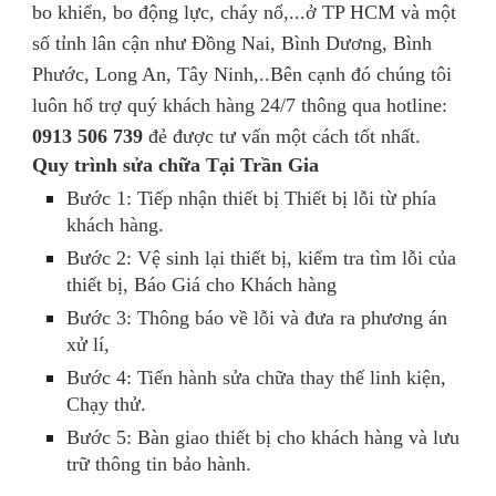
bo khiển, bo động lực, cháy nổ,...ở TP HCM và một
số tỉnh lân cận như Đồng Nai, Bình Dương, Bình
Phước, Long An, Tây Ninh,..Bên cạnh đó chúng tôi
luôn hổ trợ quý khách hàng 24/7 thông qua hotline:
0913 506 739
đẻ được tư vấn một cách tốt nhất.
Quy trình sửa chữa Tại Trần Gia
Bước 1: Tiếp nhận thiết bị Thiết bị lỗi từ phía
khách hàng.
Bước 2: Vệ sinh lại thiết bị, kiểm tra tìm lỗi của
thiết bị, Báo Giá cho Khách hàng
Bước 3: Thông báo về lỗi và đưa ra phương án
xử lí,
Bước 4: Tiến hành sửa chữa thay thế linh kiện,
Chạy thử.
Bước 5: Bàn giao thiết bị cho khách hàng và lưu
trữ thông tin bảo hành.