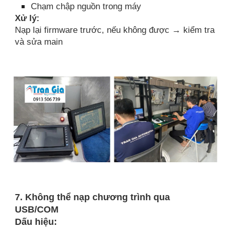
Chạm chập nguồn trong máy
Xử lý:
Nạp lại firmware trước, nếu không được → kiểm tra
và sửa main
7. Không thể nạp chương trình qua
USB/COM
Dấu hiệu: