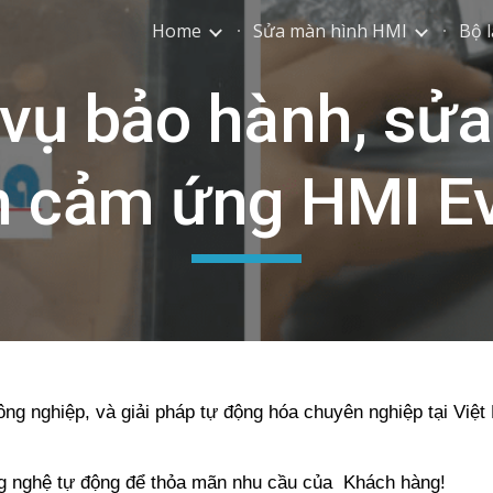
Home
Sửa màn hình HMI
Bộ l
ip to main content
Skip to navigat
 vụ bảo hành, sử
h cảm ứng HMI E
ông nghiệp, và giải pháp tự động hóa chuyên nghiệp tại Việ
ng nghệ tự động để thỏa mãn nhu cầu của Khách hàng!