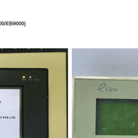
00/EB9000)