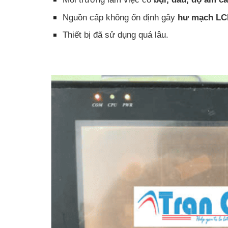
Nguồn cấp không ổn định gây
hư mạch LC
Thiết bị đã sử dụng quá lâu.