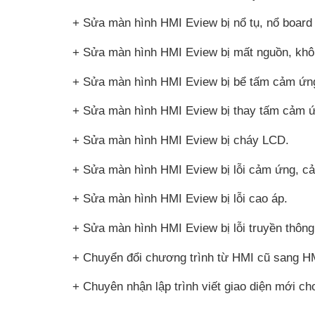
+ Sửa màn hình HMI Eview bị nổ tụ, nổ board
+ Sửa màn hình HMI Eview bị mất nguồn, khô
+ Sửa màn hình HMI Eview bị bể tấm cảm ứn
+ Sửa màn hình HMI Eview bị thay tấm cảm 
+ Sửa màn hình HMI Eview bị cháy LCD.
+ Sửa màn hình HMI Eview bị lỗi cảm ứng, c
+ Sửa màn hình HMI Eview bị lỗi cao áp.
+ Sửa màn hình HMI Eview bị lỗi truyền thông
+ Chuyển đổi chương trình từ HMI cũ sang H
+ Chuyên nhận lập trình viết giao diện mới ch