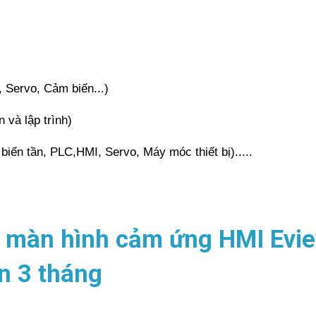
 Servo, Cảm biến...)
n và lập trình)
iến tần, PLC,HMI, Servo, Máy móc thiết bị).....
a màn hình cảm ứng HMI Eview
n 3 tháng