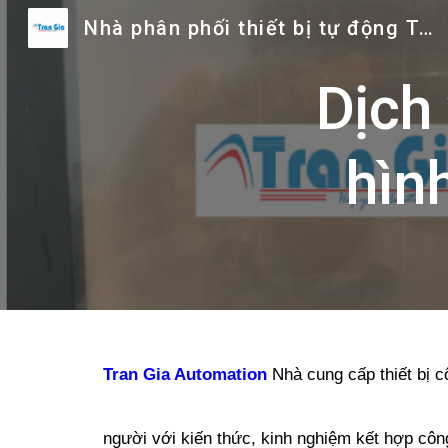
Nhà phân phối thiết bị tự động Trần Gia
Sk
Dịch
hìn
Tran Gia Automation
Nhà cung cấp thiết bị c
người với kiến thức, kinh nghiệm kết hợp cô