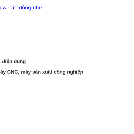
iew các dòng như
 điện dung
áy CNC, máy sản xuất công nghiệp