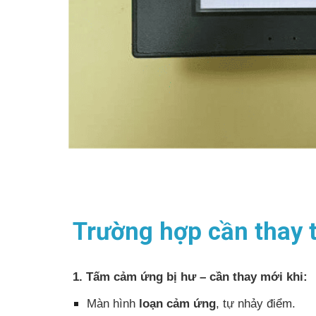
Trường hợp cần thay
1. Tấm cảm ứng bị hư – cần thay mới khi:
Màn hình
loạn cảm ứng
, tự nhảy điểm.