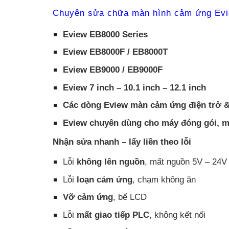
Chuyên sửa chữa màn hình cảm ứng Ev
Eview EB8000 Series
Eview EB8000F / EB8000T
Eview EB9000 / EB9000F
Eview 7 inch – 10.1 inch – 12.1 inch
Các dòng Eview màn cảm ứng điện trở &
Eview chuyên dùng cho máy đóng gói, m
Nhận sửa nhanh – lấy liền theo lỗi
Lỗi
không lên nguồn
, mất nguồn 5V – 24V
Lỗi
loạn cảm ứng
, chạm không ăn
Vỡ cảm ứng
, bể LCD
Lỗi
mất giao tiếp PLC
, không kết nối