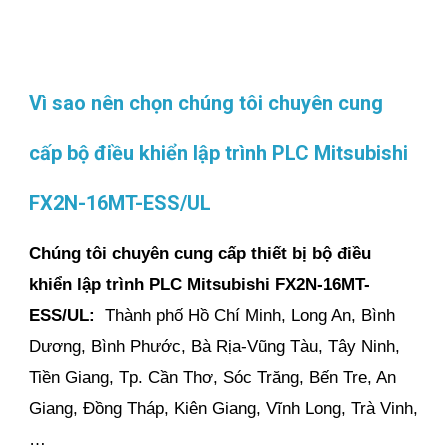
Vì sao nên chọn chúng tôi chuyên cung
cấp bộ điều khiển lập trình PLC Mitsubishi
FX2N-16MT-ESS/UL
Chúng tôi chuyên cung cấp thiết bị bộ điều
khiển lập trình PLC Mitsubishi FX2N-16MT-
ESS/UL:
Thành phố Hồ Chí Minh, Long An, Bình
Dương, Bình Phước, Bà Rịa-Vũng Tàu, Tây Ninh,
Tiền Giang, Tp. Cần Thơ, Sóc Trăng, Bến Tre, An
Giang, Đồng Tháp, Kiên Giang, Vĩnh Long, Trà Vinh,
…