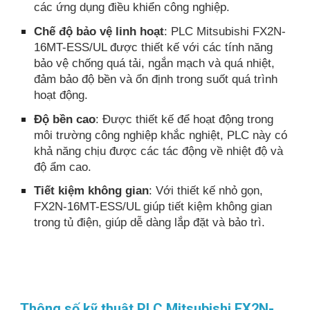
các ứng dụng điều khiển công nghiệp.
Chế độ bảo vệ linh hoạt
: PLC Mitsubishi FX2N-
16MT-ESS/UL được thiết kế với các tính năng
bảo vệ chống quá tải, ngắn mạch và quá nhiệt,
đảm bảo độ bền và ổn định trong suốt quá trình
hoạt động.
Độ bền cao
: Được thiết kế để hoạt động trong
môi trường công nghiệp khắc nghiệt, PLC này có
khả năng chịu được các tác động về nhiệt độ và
độ ẩm cao.
Tiết kiệm không gian
: Với thiết kế nhỏ gọn,
FX2N-16MT-ESS/UL giúp tiết kiệm không gian
trong tủ điện, giúp dễ dàng lắp đặt và bảo trì.
Thông số kỹ thuật PLC Mitsubishi FX2N-