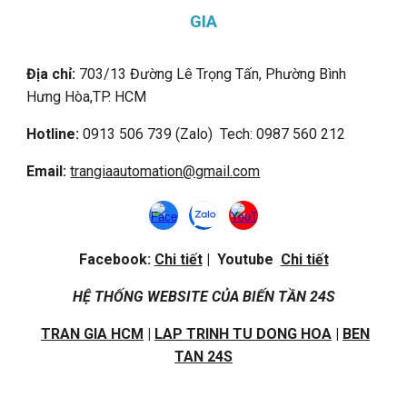
GIA
Địa chỉ:
703/13 Đường Lê Trọng Tấn, Phường Bình
Hưng Hòa,
TP. HCM
Hotline:
0913 506 739 (Zalo) Tech: 0987 560 212
Email:
trangiaautomation@gmail.com
Facebook:
Chi tiết
| Youtube
Chi tiết
HỆ THỐNG WEBSITE CỦA BIẾN TẦN 24S
TRAN GIA HCM
|
LAP TRINH TU DONG HOA
|
BEN
TAN 24S