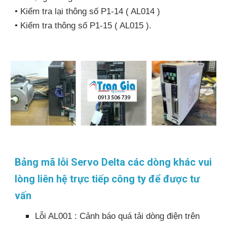
• Kiểm tra lại thông số P1-14 ( AL014 )
• Kiểm tra thông số P1-15 ( AL015 ).
Bảng mã lỗi Servo Delta các dòng khác vui
lòng liên hệ trực tiếp công ty để được tư
vấn
Lỗi AL001 : Cảnh báo quá tải dòng điện trên