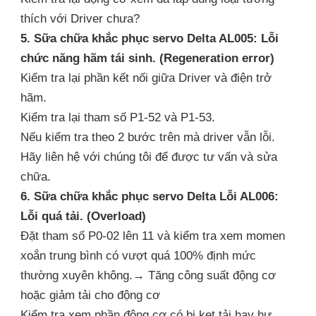
thích với Driver chưa?
5. Sữa chữa khắc phục servo Delta AL005: Lỗi
chức năng hãm tái sinh. (Regeneration error)
Kiểm tra lại phần kết nối giữa Driver và điện trở
hãm.
Kiểm tra lại tham số P1-52 và P1-53.
Nếu kiểm tra theo 2 bước trên mà driver vẫn lỗi.
Hãy liên hệ với chúng tôi để được tư vấn và sửa
chữa.
6. Sữa chữa khắc phục servo Delta Lỗi AL006:
Lỗi quá tải. (Overload)
Đặt tham số P0-02 lên 11 và kiểm tra xem momen
xoắn trung bình có vượt quá 100% định mức
thường xuyên không.→ Tăng công suất động cơ
hoặc giảm tải cho động cơ
Kiểm tra xem phần động cơ có bị kẹt tải hay hư