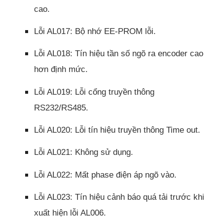
cao.
Lỗi AL017: Bộ nhớ EE-PROM lỗi.
Lỗi AL018: Tín hiệu tần số ngõ ra encoder cao
hơn định mức.
Lỗi AL019: Lỗi cổng truyền thông
RS232/RS485.
Lỗi AL020: Lỗi tín hiệu truyền thông Time out.
Lỗi AL021: Không sử dụng.
Lỗi AL022: Mất phase điện áp ngõ vào.
Lỗi AL023: Tín hiệu cảnh báo quá tải trước khi
xuất hiện lỗi AL006.