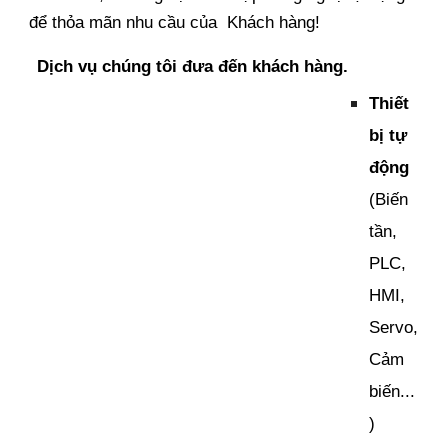
để thỏa mãn nhu cầu của Khách hàng!
Dịch vụ chúng tôi đưa đến khách hàng.
Thiết
bị tự
động
(Biến
tần,
PLC,
HMI,
Servo,
Cảm
biến...
)