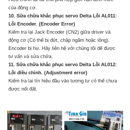
của động cơ.
10. Sữa chữa khắc phục servo Delta Lỗi AL011:
Lỗi Encoder. (Encoder Error)
Kiểm tra lại Jack Encoder (CN2) giữa driver và
động cơ (Có thể bị đứt, chập ngầm hoặc lỏng).
Encoder bị hư. Hãy liên hệ với chúng tôi để được
tư vấn và sửa chữa.
11. Sữa chữa khắc phục servo Delta Lỗi AL012:
Lỗi điều chỉnh. (Adjustment error)
Kiểm tra lại tín hiệu đầu vào tương tự có thể chưa
được nối đất.