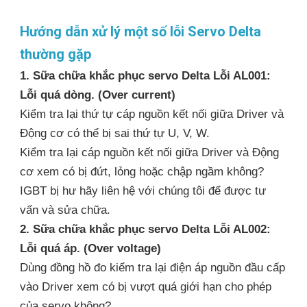
Hướng dẫn xử lý một số lỗi Servo Delta
thường gặp
1. Sữa chữa khắc phục servo Delta Lỗi AL001:
Lỗi quá dòng. (Over current)
Kiểm tra lại thứ tự cáp nguồn kết nối giữa Driver và
Động cơ có thể bị sai thứ tự U, V, W.
Kiểm tra lại cáp nguồn kết nối giữa Driver và Động
cơ xem có bị đứt, lỏng hoặc chập ngầm không?
IGBT bị hư hãy liên hệ với chúng tôi để được tư
vấn và sửa chữa.
2. Sữa chữa khắc phục servo Delta Lỗi AL002:
Lỗi quá áp. (Over voltage)
Dùng đồng hồ đo kiểm tra lại điện áp nguồn đầu cấp
vào Driver xem có bị vượt quá giới hạn cho phép
của servo không?