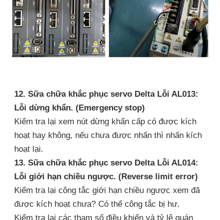
12. Sữa chữa khắc phục servo Delta Lỗi AL013:
Lỗi dừng khẩn. (Emergency stop)
Kiểm tra lại xem nút dừng khẩn cấp có được kích
hoạt hay không, nếu chưa được nhấn thì nhấn kích
hoạt lại.
13. Sữa chữa khắc phục servo Delta Lỗi AL014:
Lỗi giới hạn chiều ngược. (Reverse limit error)
Kiểm tra lại công tắc giới hạn chiều ngược xem đã
được kích hoạt chưa? Có thể công tắc bị hư.
Kiểm tra lại các tham số điều khiển và tỷ lệ quán