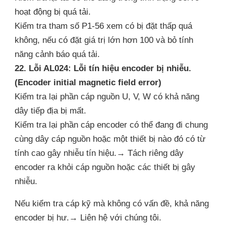
hoạt động bị quá tải.
Kiểm tra tham số P1-56 xem có bị đặt thấp quá
không, nếu có đặt giá trị lớn hơn 100 và bỏ tính
năng cảnh báo quá tải.
22. Lỗi AL024: Lỗi tín hiệu encoder bị nhiễu.
(Encoder initial magnetic field error)
Kiểm tra lại phần cáp nguồn U, V, W có khả năng
dây tiếp địa bị mất.
Kiểm tra lại phần cáp encoder có thể đang đi chung
cùng dây cáp nguồn hoặc một thiết bị nào đó có từ
tính cao gây nhiễu tín hiệu.→ Tách riêng dây
encoder ra khỏi cáp nguồn hoặc các thiết bị gây
nhiễu.
Nếu kiểm tra cáp kỹ mà không có vấn đề, khả năng
encoder bị hư.→ Liên hệ với chúng tôi.