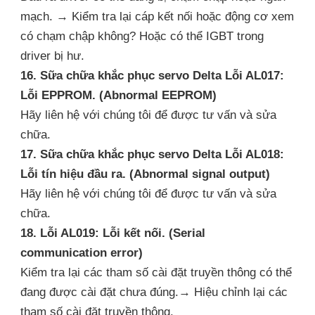
mạch. → Kiểm tra lại cáp kết nối hoặc động cơ xem
có chạm chập không? Hoặc có thể IGBT trong
driver bị hư.
16. Sữa chữa khắc phục servo Delta Lỗi AL017:
Lỗi EPPROM. (Abnormal EEPROM)
Hãy liên hệ với chúng tôi để được tư vấn và sửa
chữa.
17. Sữa chữa khắc phục servo Delta Lỗi AL018:
Lỗi tín hiệu đầu ra. (Abnormal signal output)
Hãy liên hệ với chúng tôi để được tư vấn và sửa
chữa.
18. Lỗi AL019: Lỗi kết nối. (Serial
communication error)
Kiểm tra lại các tham số cài đặt truyền thông có thể
đang được cài đặt chưa đúng.→ Hiệu chỉnh lại các
tham số cài đặt truyền thông.