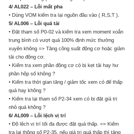
4/ AL022 – Lỗi mất pha
• Dùng VOM kiểm tra lại nguồn đầu vào ( R,S,T ).
5/ AL006 – Lỗi quá tải
• Đặt tham số P0-02 và kiểm tra xem moment xoắn
trung bình có vượt quá 100% định mức thường
xuyên không => Tăng công suất động cơ hoặc giảm
tải cho động cơ.
• Kiểm tra xem phần động cơ có bị kẹt tải hay hư
phần hộp số không ?
• Kiểm tra thời gian tăng / giảm tốc xem có để thấp
quá hay không ?
• Kiểm tra lại tham số P2-34 xem có bị đặt giá trị
nhỏ quá không ?
6/ AL009 – Lỗi lệch vị trí
• Độ lệch vị trí tối đa được đặt quá thấp. => Kiểm
tra lại thông số P2-35, nếu giá trị quá thấp thì tăng