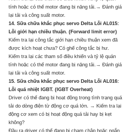
tính hoặc có thể motor đang bị nặng tải.→ Đánh giá
lại tải và công suất motor.
14. Sữa chữa khắc phục servo Delta Lỗi AL015:
Lỗi giới hạn chiều thuận. (Forward limit error)
Kiểm tra lại công tắc giới hạn chiều thuận xem đã
được kích hoạt chưa? Có ghể công tắc bị hư.
Kiểm tra lại các tham số điều khiển và tỷ lệ quán
tính hoặc có thể motor đang bị nặng tải.→ Đánh giá
lại tải và công suất motor.
15. Sữa chữa khắc phục servo Delta Lỗi AL016:
Lỗi quá nhiệt IGBT. (IGBT Overheat)
Driver có thể đang bị hoạt động trong tình trạng quá
tải do dòng điện từ động cơ quá lớn. → Kiểm tra lại
động cơ xem có bị hoạt động quá tải hay bị kẹt
không?
Đầu ra driver có thể đang bị chạm chập hoặc ngắn