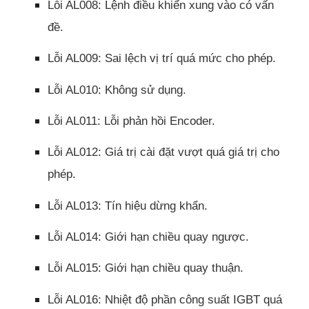
Lỗi AL008: Lệnh điều khiển xung vào có vấn
đề.
Lỗi AL009: Sai lệch vị trí quá mức cho phép.
Lỗi AL010: Không sử dụng.
Lỗi AL011: Lỗi phản hồi Encoder.
Lỗi AL012: Giá trị cài đặt vượt quá giá trị cho
phép.
Lỗi AL013: Tín hiệu dừng khẩn.
Lỗi AL014: Giới hạn chiều quay ngược.
Lỗi AL015: Giới hạn chiều quay thuận.
Lỗi AL016: Nhiệt độ phần công suất IGBT quá