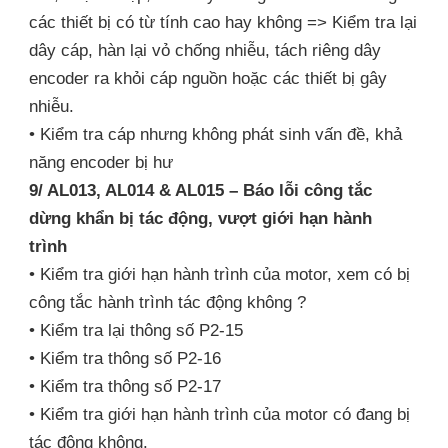
các thiết bị có từ tính cao hay không => Kiểm tra lại
dây cáp, hàn lại vỏ chống nhiễu, tách riêng dây
encoder ra khỏi cáp nguồn hoặc các thiết bị gây
nhiễu.
• Kiểm tra cáp nhưng không phát sinh vấn đề, khả
năng encoder bị hư
9/ AL013, AL014 & AL015 – Báo lỗi công tắc
dừng khẩn bị tác động, vượt giới hạn hành
trình
• Kiểm tra giới hạn hành trình của motor, xem có bị
công tắc hành trình tác động không ?
• Kiểm tra lại thông số P2-15
• Kiểm tra thông số P2-16
• Kiểm tra thông số P2-17
• Kiểm tra giới hạn hành trình của motor có đang bị
tác động không.