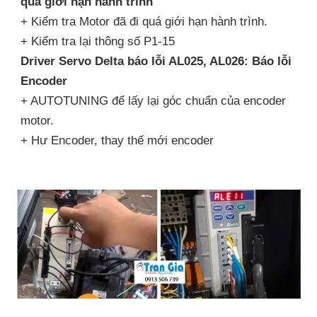
quá giới hạn hành trình
+ Kiểm tra Motor đã đi quá giới hạn hành trình.
+ Kiểm tra lại thông số P1-15
Driver Servo Delta báo lỗi AL025, AL026: Báo lỗi
Encoder
+ AUTOTUNING để lấy lại góc chuẩn của encoder
motor.
+ Hư Encoder, thay thế mới encoder