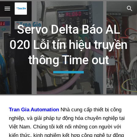
Skip to main content
Skip to navigation
Servo Delta Báo AL
020 Lỗi tín hiệu truyền
thông Time out
Tran Gia Automation
Nhà cung cấp thiết bị công
nghiệp, và giải pháp tự động hóa chuyên nghiệp tại
Việt Nam. Chúng tôi kết nối những con người với
kiến thức, kinh nghiệm kết hợp công nghệ tự động