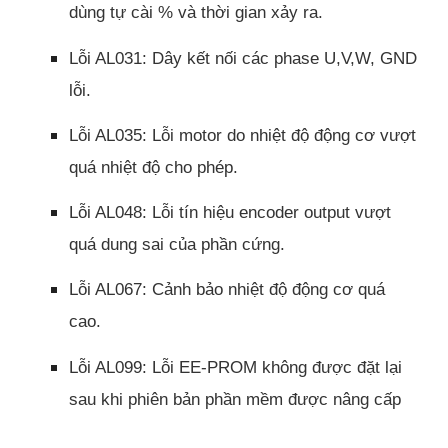
dùng tự cài % và thời gian xảy ra.
Lỗi AL031: Dây kết nối các phase U,V,W, GND
lỗi.
Lỗi AL035: Lỗi motor do nhiệt độ động cơ vượt
quá nhiệt độ cho phép.
Lỗi AL048: Lỗi tín hiệu encoder output vượt
quá dung sai của phần cứng.
Lỗi AL067: Cảnh bảo nhiệt độ động cơ quá
cao.
Lỗi AL099: Lỗi EE-PROM không được đặt lại
sau khi phiên bản phần mềm được nâng cấp