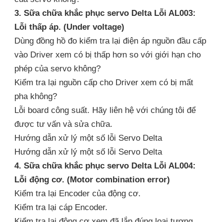
3. Sữa chữa khắc phục servo Delta Lỗi AL003:
Lỗi thấp áp. (Under voltage)
Dùng đồng hồ đo kiểm tra lại điện áp nguồn đầu cấp
vào Driver xem có bị thấp hơn so với giới hạn cho
phép của servo không?
Kiểm tra lại nguồn cấp cho Driver xem có bị mất
pha không?
Lỗi board công suất. Hãy liên hệ với chúng tôi để
được tư vấn và sửa chữa.
Hướng dẫn xử lý một số lỗi Servo Delta
Hướng dẫn xử lý một số lỗi Servo Delta
4. Sữa chữa khắc phục servo Delta Lỗi AL004:
Lỗi động cơ. (Motor combination error)
Kiểm tra lại Encoder của động cơ.
Kiểm tra lại cáp Encoder.
Kiểm tra lại động cơ xem đã lắp đúng loại tương