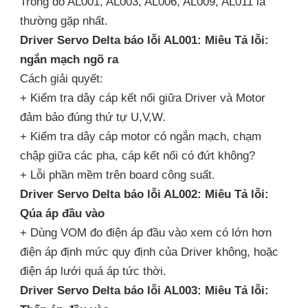
Trong đó AL001, AL003, AL006, AL009, AL011 là
thường gặp nhất.
Driver Servo Delta báo lỗi AL001: Miêu Tả lỗi:
ngắn mạch ngõ ra
Cách giải quyết:
+ Kiểm tra dây cáp kết nối giữa Driver và Motor
đảm bảo đúng thứ tự U,V,W.
+ Kiểm tra dây cáp motor có ngắn mạch, chạm
chập giữa các pha, cáp kết nối có đứt không?
+ Lỗi phần mềm trên board công suất.
Driver Servo Delta báo lỗi AL002: Miêu Tả lỗi:
Qúa áp đầu vào
+ Dùng VOM đo điện áp đầu vào xem có lớn hơn
điện áp định mức quy định của Driver không, hoặc
điện áp lưới quá áp tức thời.
Driver Servo Delta báo lỗi AL003: Miêu Tả lỗi: