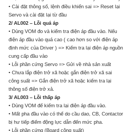
• Cài đặt thông số, lệnh điều khiển sai => Reset lại
Servo và cài đặt lại từ đầu
2/ AL002 – Lỗi quá áp
• Dùng VOM đo và kiểm tra điện áp đầu vào. Nếu
điện áp đầu vào quá cao ( cao hơn so với điện áp
định mức của Driver ) => Kiểm tra lại điện áp nguồn
cung cấp đầu vào
• Lỗi phần cứng Servo => Gửi về nhà sản xuất
• Chưa lắp điện trở xã hoặc gắn điện trở xã sai
công suất => Gắn điện trở xã hoặc kiểm tra lại
thông số điện trở xả.
3/ AL003 – Lỗi thấp áp
• Dùng VOM để kiểm tra lại điện áp đầu vào.
• Mất pha đầu vào có thể do cầu dao, CB, Contactor
bị hư tiếp điểm động lực dẫn đến mức pha.
• Lỗi phần cứng (Board công suất)