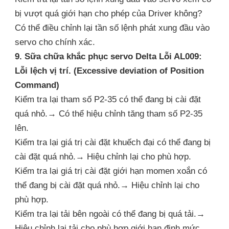
bị vượt quá giới hạn cho phép của Driver không?
Có thể điều chỉnh lại tần số lệnh phát xung đầu vào
servo cho chính xác.
9. Sữa chữa khắc phục servo Delta Lỗi AL009:
Lỗi lệch vị trí. (Excessive deviation of Position
Command)
Kiểm tra lại tham số P2-35 có thể đang bị cài đặt
quá nhỏ.→ Có thể hiệu chỉnh tăng tham số P2-35
lên.
Kiểm tra lại giá trị cài đặt khuếch đại có thể đang bị
cài đặt quá nhỏ.→ Hiệu chỉnh lại cho phù hợp.
Kiểm tra lại giá trị cài đặt giới hạn momen xoắn có
thể đang bị cài đặt quá nhỏ.→ Hiệu chỉnh lại cho
phù hợp.
Kiểm tra lại tải bên ngoài có thể đang bị quá tải.→
Hiệu chỉnh lại tải cho phù hợp giới hạn định mức