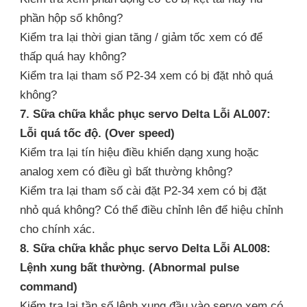
phần hộp số không?
Kiểm tra lại thời gian tăng / giảm tốc xem có để
thấp quá hay không?
Kiểm tra lại tham số P2-34 xem có bị đặt nhỏ quá
không?
7. Sữa chữa khắc phục servo Delta Lỗi AL007:
Lỗi quá tốc độ. (Over speed)
Kiểm tra lại tín hiệu điều khiển dạng xung hoặc
analog xem có điều gì bất thường không?
Kiểm tra lại tham số cài đặt P2-34 xem có bị đặt
nhỏ quá không? Có thể điều chỉnh lên để hiệu chỉnh
cho chính xác.
8. Sữa chữa khắc phục servo Delta Lỗi AL008:
Lệnh xung bất thường. (Abnormal pulse
command)
Kiểm tra lại tần số lệnh xung đầu vào servo xem có