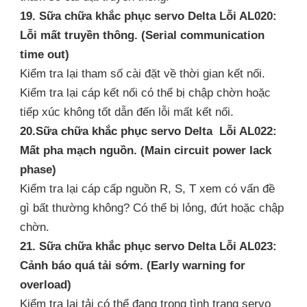
19. Sữa chữa khắc phục servo Delta Lỗi AL020:
Lỗi mất truyền thông. (Serial communication
time out)
Kiểm tra lại tham số cài đặt về thời gian kết nối.
Kiểm tra lại cáp kết nối có thể bị chập chờn hoặc
tiếp xúc không tốt dẫn đến lỗi mất kết nối.
20.Sữa chữa khắc phục servo Delta Lỗi AL022:
Mất pha mạch nguồn. (Main circuit power lack
phase)
Kiểm tra lại cáp cấp nguồn R, S, T xem có vấn đề
gì bất thường không? Có thể bị lỏng, đứt hoặc chập
chờn.
21. Sữa chữa khắc phục servo Delta Lỗi AL023:
Cảnh báo quá tải sớm. (Early warning for
overload)
Kiểm tra lại tải có thể đang trong tình trạng servo