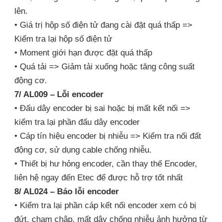
lên.
• Giá trị hộp số điện tử đang cài đặt quá thấp =>
Kiểm tra lại hộp số điện tử
• Moment giới hạn được đặt quá thấp
• Quá tải => Giảm tải xuống hoặc tăng công suất
động cơ.
7/ AL009 – Lỗi encoder
• Đấu dây encoder bị sai hoặc bị mất kết nối =>
kiểm tra lại phần đấu dây encoder
• Cáp tín hiệu encoder bị nhiễu => Kiểm tra nối đất
động cơ, sử dụng cable chống nhiễu.
• Thiết bị hư hỏng encoder, cần thay thế Encoder,
liên hệ ngay đến Etec để được hỗ trợ tốt nhất
8/ AL024 – Báo lỗi encoder
• Kiểm tra lại phần cáp kết nối encoder xem có bị
đứt, chạm chập, mất dây chống nhiễu ảnh hưởng từ