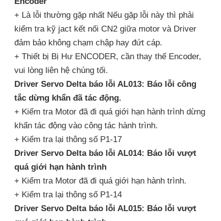
Encoder
+ Là lỗi thường gặp nhất Nếu gặp lỗi này thì phải
kiểm tra kỹ jact kết nối CN2 giữa motor và Driver
đảm bảo không chạm chập hay đứt cáp.
+ Thiết bị Bị Hư ENCODER, cần thay thế Encoder,
vui lòng liên hệ chúng tối.
Driver Servo Delta báo lỗi AL013: Báo lỗi công
tắc dừng khẩn đã tác động.
+ Kiểm tra Motor đã đi quá giới hạn hành trình dừng
khẩn tác động vào công tác hành trình.
+ Kiểm tra lại thông số P1-17
Driver Servo Delta báo lỗi AL014: Báo lỗi vượt
quá giới hạn hành trình
+ Kiểm tra Motor đã đi quá giới hạn hành trình.
+ Kiểm tra lại thông số P1-14
Driver Servo Delta báo lỗi AL015: Báo lỗi vượt