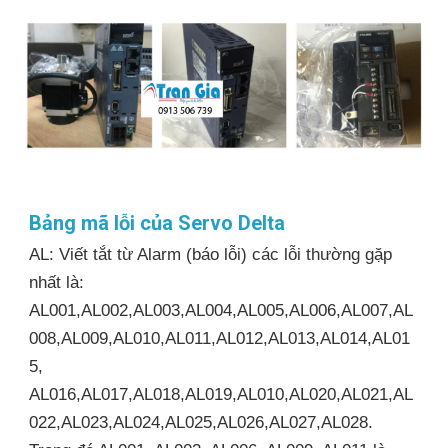
Bảng mã lỗi của Servo Delta
AL: Viết tắt từ Alarm (báo lỗi) các lỗi thường gặp
nhất là:
AL001,AL002,AL003,AL004,AL005,AL006,AL007,AL
008,AL009,AL010,AL011,AL012,AL013,AL014,AL01
5,
AL016,AL017,AL018,AL019,AL010,AL020,AL021,AL
022,AL023,AL024,AL025,AL026,AL027,AL028.