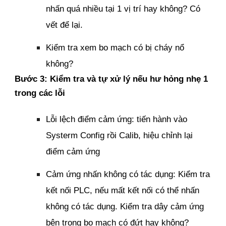
nhấn quá nhiều tại 1 vị trí hay không? Có
vết để lại.
Kiểm tra xem bo mạch có bị cháy nổ
không?
Bước 3: Kiểm tra và tự xử lý nếu hư hỏng nhẹ 1
trong các lỗi
Lỗi lệch điểm cảm ứng: tiến hành vào
Systerm Config rồi Calib, hiệu chỉnh lại
điểm cảm ứng
Cảm ứng nhấn không có tác dụng: Kiểm tra
kết nối PLC, nếu mất kết nối có thể nhấn
không có tác dụng. Kiểm tra dây cảm ứng
bên trong bo mạch có đứt hay không?