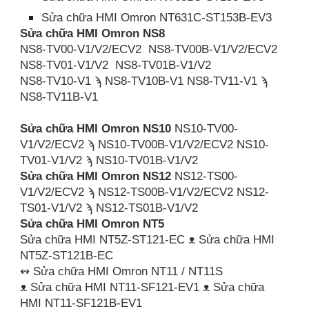
Sửa chữa HMI Omron NT631C-ST153B-EV3
Sửa chữa HMI Omron NS8
NS8-TV00-V1/V2/ECV2 NS8-TV00B-V1/V2/ECV2
NS8-TV01-V1/V2 NS8-TV01B-V1/V2
NS8-TV10-V1 ϡ NS8-TV10B-V1 NS8-TV11-V1 ϡ
NS8-TV11B-V1
Sửa chữa HMI Omron NS10
NS10-TV00-
V1/V2/ECV2 ϡ NS10-TV00B-V1/V2/ECV2 NS10-
TV01-V1/V2 ϡ NS10-TV01B-V1/V2
Sửa chữa HMI Omron NS12
NS12-TS00-
V1/V2/ECV2 ϡ NS12-TS00B-V1/V2/ECV2 NS12-
TS01-V1/V2 ϡ NS12-TS01B-V1/V2
Sửa chữa HMI Omron NT5
Sửa chữa HMI NT5Z-ST121-EC ᴥ Sửa chữa HMI
NT5Z-ST121B-EC
↭ Sửa chữa HMI Omron NT11 / NT11S
ᴥ Sửa chữa HMI NT11-SF121-EV1 ᴥ Sửa chữa
HMI NT11-SF121B-EV1