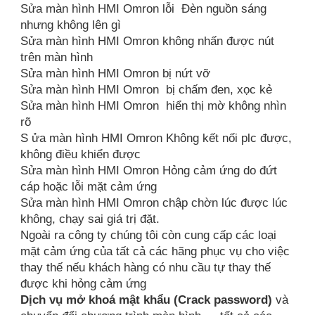
Sửa màn hình HMI Omron lỗi Đèn nguồn sáng
nhưng không lên gì
Sửa màn hình HMI Omron không nhấn được nút
trên màn hình
Sửa màn hình HMI Omron bị nứt vỡ
Sửa màn hình HMI Omron bị chấm đen, xọc kẻ
Sửa màn hình HMI Omron hiển thị mờ không nhìn
rõ
S ửa màn hình HMI Omron Không kết nối plc được,
không điều khiển được
Sửa màn hình HMI Omron Hỏng cảm ứng do đứt
cáp hoặc lỗi mặt cảm ứng
Sửa màn hình HMI Omron chập chờn lúc được lúc
không, chạy sai giá trị đặt.
Ngoài ra công ty chúng tôi còn cung cấp các loại
mặt cảm ứng của tất cả các hãng phục vụ cho việc
thay thế nếu khách hàng có nhu cầu tự thay thế
được khi hỏng cảm ứng
Dịch vụ mở khoá mật khẩu (Crack password)
và