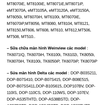
MT8070iE, MT8100iE, MT8071iE,MT8071iP,
eMT3070A, eMT3105A, eMT3120A, eMT3150A,
MT6050i, MT6070iH, MT6100i, MT6070iE,
MT6070iP,MT8056, MT8080, MT8104, MT8121,
MT8150,MT606, MT608, MT610, MT612,MT506,
MT508, MT510..
– Sữa chữa màn hình Weinview các model
:
TK6071IQ, TK6070iH, TK6100i, TK6102i, TK8050i,
TK8070iH, TK8100i, TK6050iP, TK6070iP, TK8070iP
– Sửa màn hình Delta các model
: DOP-B03S211,
DOP-B07S410, DOP-B07S415, DOP-B08E515,
DOP-B07SS411,DOP-B10S615,.DOP107BV, DOP-
110IS, DOP-110CS, DOP-110WS, DOP-107EV,
DOP-AS35THTD, DOP-AS38BSTD, DOP-