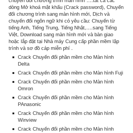
chuyển đổi chương trình màn hình ….tất cả các
dòng Mở khoá mật khẩu (Crack password), Chuyển
đổi chương trình sang màn hình mới, Dịch và
chuyển đổi ngôn ngữ khi có yêu cầu: Chuyển từ
tiếng Anh, Tiếng Trung, Tiếng Nhật,….sang Tiếng
Việt, Download sang màn hình mới và bàn giao
hoặc lắp đặt tại Nhà máy Cung cấp phần mềm lập
trình và sơ đồ cáp miễn phí .
Crack Chuyển đổi phần mềm cho Màn hình
Delta
Crack Chuyển đổi phần mềm cho Màn hình Fuji
Crack Chuyển đổi phần mềm cho Màn hình
Omron
Crack Chuyển đổi phần mềm cho Màn hình
PAnasonic
Crack Chuyển đổi phần mềm cho Màn hình
Winview
Crack Chuyển đổi phần mềm cho Màn hình