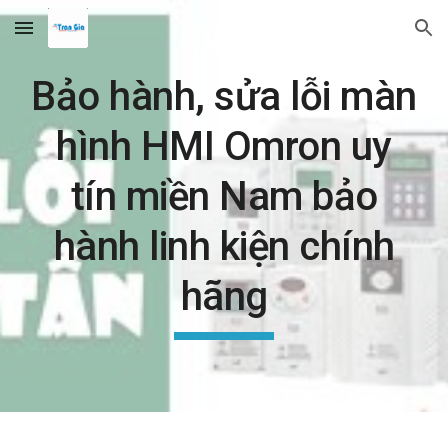
Skip to main content
Skip to navigation
Bảo hành, sửa lỗi màn
hình HMI Omron uy
tín miền Nam bảo
hành linh kiện chính
hãng