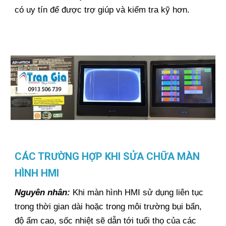
có uy tín để được trợ giúp và kiểm tra kỹ hơn.
CÁC TRƯỜNG HỢP KHI SỬA CHỮA MÀN
HÌNH HMI
Nguyên nhân:
Khi màn hình HMI sử dụng liên tục
trong thời gian dài hoặc trong môi trường bụi bẩn,
độ ẩm cao, sốc nhiệt sẽ dẫn tới tuổi thọ của các