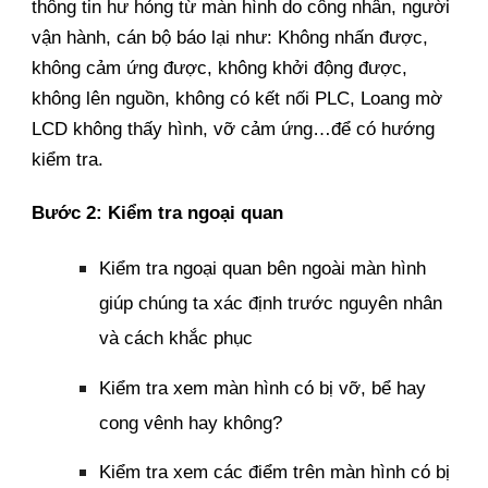
thông tin hư hỏng từ màn hình do công nhân, người
vận hành, cán bộ báo lại như: Không nhấn được,
không cảm ứng được, không khởi động được,
không lên nguồn, không có kết nối PLC, Loang mờ
LCD không thấy hình, vỡ cảm ứng…để có hướng
kiểm tra.
Bước 2: Kiểm tra ngoại quan
Kiểm tra ngoại quan bên ngoài màn hình
giúp chúng ta xác định trước nguyên nhân
và cách khắc phục
Kiểm tra xem màn hình có bị vỡ, bể hay
cong vênh hay không?
Kiểm tra xem các điểm trên màn hình có bị