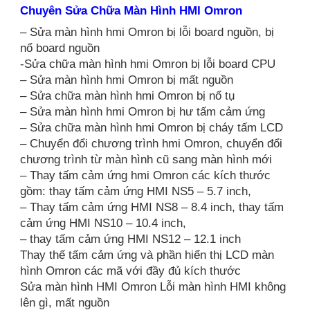
Chuyên Sửa Chữa Màn Hình HMI Omron
– Sửa màn hình hmi Omron bị lỗi board nguồn, bị
nổ board nguồn
-Sửa chữa màn hình hmi Omron bị lỗi board CPU
– Sửa màn hình hmi Omron bị mất nguồn
– Sửa chữa màn hình hmi Omron bị nổ tụ
– Sửa màn hình hmi Omron bị hư tấm cảm ứng
– Sửa chữa màn hình hmi Omron bị cháy tấm LCD
– Chuyển đổi chương trình hmi Omron, chuyển đổi
chương trình từ màn hình cũ sang màn hình mới
– Thay tấm cảm ứng hmi Omron các kích thước
gồm: thay tấm cảm ứng HMI NS5 – 5.7 inch,
– Thay tấm cảm ứng HMI NS8 – 8.4 inch, thay tấm
cảm ứng HMI NS10 – 10.4 inch,
– thay tấm cảm ứng HMI NS12 – 12.1 inch
Thay thế tấm cảm ứng và phần hiển thị LCD màn
hình Omron các mã với đầy đủ kích thước
Sửa màn hình HMI Omron Lỗi màn hình HMI không
lên gì, mất nguồn