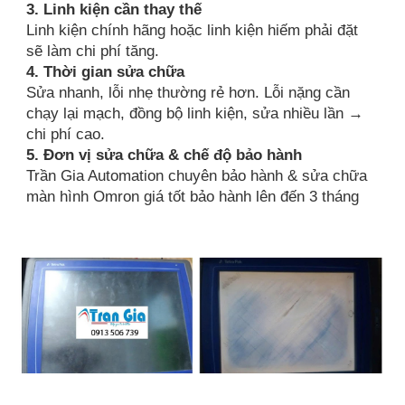
3. Linh kiện cần thay thế
Linh kiện chính hãng hoặc linh kiện hiếm phải đặt
sẽ làm chi phí tăng.
4. Thời gian sửa chữa
Sửa nhanh, lỗi nhẹ thường rẻ hơn. Lỗi nặng cần
chạy lại mạch, đồng bộ linh kiện, sửa nhiều lần →
chi phí cao.
5. Đơn vị sửa chữa & chế độ bảo hành
Trần Gia Automation chuyên bảo hành & sửa chữa
màn hình Omron giá tốt bảo hành lên đến 3 tháng