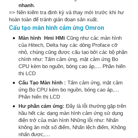
nhanh
.
=> Nên kiểm tra định kỳ và thay mới trước khi hư
hoàn toàn để tránh gián đoạn sản xuất.
Cấu tạo màn hình cảm ứng Omron
Màn hình Hmi HMi
Cũng như các màn hình
của Hitech, Delta hay các dòng Proface cỡ
nhỏ, chúng cũng được cấu tạo bởi các bộ phận
chính như: Tấm cảm ứng, mặt cảm ứng Bo
CPU kèm bo nguồn, bóng cao áp,… Phần hiển
thị LCD
Cấu Tạo Màn hình :
Tấm cảm ứng, mặt cảm
ứng Bo CPU kèm bo nguồn, bóng cao áp,…
Phần hiển thị LCD
Hư phần cảm ứng:
Đây là lỗi thường gặp trên
hầu hết các dạng màn hình cảm ứng sử dụng
điện trở của màn hình Những lỗi như: Nhấn
không ăn một số điểm, Nhấn lệch điểm, Không
nhấn được,…