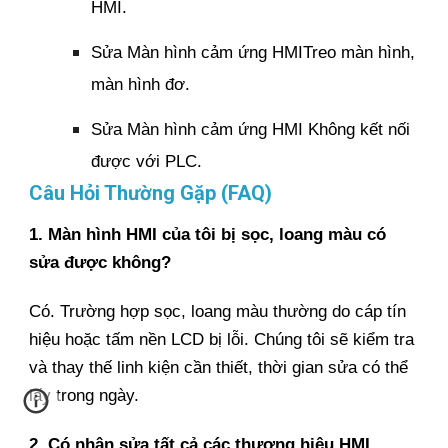
HMI.
Sửa Màn hình cảm ứng HMITreo màn hình,
màn hình đơ.
Sửa Màn hình cảm ứng HMI Không kết nối
được với PLC.
Câu Hỏi Thường Gặp (FAQ)
1. Màn hình HMI của tôi bị sọc, loang màu có
sửa được không?
Có. Trường hợp sọc, loang màu thường do cáp tín
hiệu hoặc tấm nền LCD bị lỗi. Chúng tôi sẽ kiểm tra
và thay thế linh kiện cần thiết, thời gian sửa có thể
lấy trong ngày.
2. Có nhận sửa tất cả các thương hiệu HMI