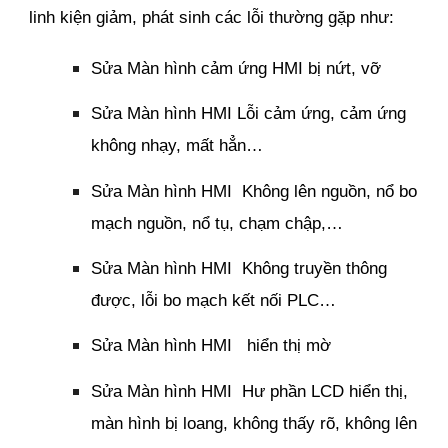
linh kiện giảm, phát sinh các lỗi thường gặp như:
Sửa Màn hình cảm ứng HMI bị nứt, vỡ
Sửa Màn hình HMI Lỗi cảm ứng, cảm ứng
không nhạy, mất hẳn…
Sửa Màn hình HMI Không lên nguồn, nổ bo
mạch nguồn, nổ tụ, chạm chập,…
Sửa Màn hình HMI Không truyền thông
được, lỗi bo mạch kết nối PLC…
Sửa Màn hình HMI hiển thị mờ
Sửa Màn hình HMI Hư phần LCD hiển thị,
màn hình bị loang, không thấy rõ, không lên