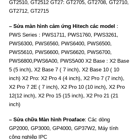
GT2510, GT2512 GT27: GT2705, GT2708, GT2710,
GT2712, GT2715
– Sửa màn hình cảm ứng Hitech các model
:
PWS Series : PWS1711, PWS1760, PWS3261,
PWS6300, PWS6560, PWS6400, PWS6500,
PWS5610, PWS6600, PWS6620, PWS6700,
PWS6800,PWS6A00, PWS5A00 X2 Base : X2 Base
5 (5 inch), X2 Base 7 ( 7 inch), X2 Base 10 ( 10
inch) X2 Pro: X2 Pro 4 (4 inch), X2 Pro 7 (7 inch),
X2 Pro 7 2E ( 7 inch), X2 Pro 10 (10 inch), X2 Pro
12(12 inch), X2 Pro 15 (15 inch), X2 Pro 21 (21
inch)
– Sửa chữa Màn hình Proaface
: Các dòng
GP2000, GP3000, GP4000, GP37W2, Máy tính
công nghiệp IPC