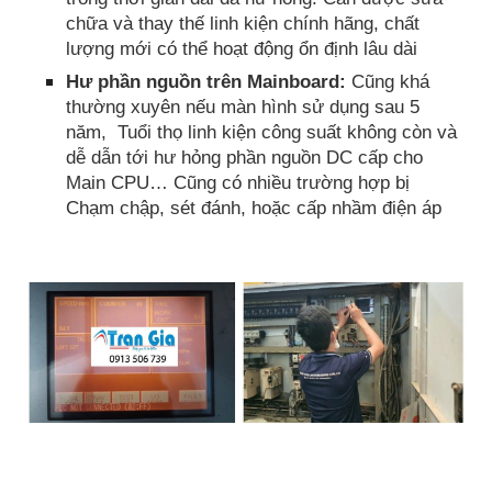
chữa và thay thế linh kiện chính hãng, chất
lượng mới có thể hoạt động ổn định lâu dài
Hư phần nguồn trên Mainboard:
Cũng khá
thường xuyên nếu màn hình sử dụng sau 5
năm, Tuổi thọ linh kiện công suất không còn và
dễ dẫn tới hư hỏng phần nguồn DC cấp cho
Main CPU… Cũng có nhiều trường hợp bị
Chạm chập, sét đánh, hoặc cấp nhầm điện áp