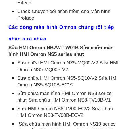
Hitech
Crack Chuyển đổi phần mềm cho Màn hình
Proface
Các dòng màn hình Omron chúng tôi tiếp
nhận sửa chữa
Sửa HMI Omron NB7W-TW01B Sửa chữa màn
hình HMI Omron NS5 series như:
Sửa chữa HMI Omron NS5-MQ00-V2 Sửa HMI
Omron NS5-MQ00B-V2
Sửa chữa HMI Omron NS5-SQ10-V2 Sửa HMI
Omron NS5-SQ10B-ECV2
Sửa chữa màn hình HMI Omron NS8 series
như: Sửa chữa HMI Omron NS8-TV10B-V1
Sửa HMI Omron NS8-TV00-ECV2 Sửa chữa
HMI Omron NS8-TV00B-ECV2
Sửa chữa màn hình HMI Omron NS10 series