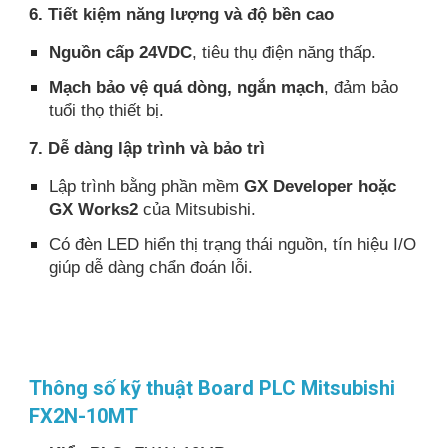
6. Tiết kiệm năng lượng và độ bền cao
Nguồn cấp 24VDC
, tiêu thụ điện năng thấp.
Mạch bảo vệ quá dòng, ngắn mạch
, đảm bảo
tuổi thọ thiết bị.
7. Dễ dàng lập trình và bảo trì
Lập trình bằng phần mềm
GX Developer hoặc
GX Works2
của Mitsubishi.
Có đèn LED hiển thị trạng thái nguồn, tín hiệu I/O
giúp dễ dàng chẩn đoán lỗi.
Thông số kỹ thuật Board PLC Mitsubishi
FX2N-10MT