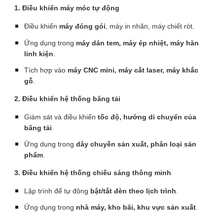
1. Điều khiển máy móc tự động
Điều khiển
máy đóng gói
, máy in nhãn, máy chiết rót.
Ứng dụng trong
máy dán tem, máy ép nhiệt, máy hàn
linh kiện
.
Tích hợp vào
máy CNC mini, máy cắt laser, máy khắc
gỗ
.
2. Điều khiển hệ thống băng tải
Giám sát và điều khiển
tốc độ, hướng di chuyển của
băng tải
.
Ứng dụng trong
dây chuyền sản xuất, phân loại sản
phẩm
.
3. Điều khiển hệ thống chiếu sáng thông minh
Lập trình để tự động
bật/tắt đèn theo lịch trình
.
Ứng dụng trong
nhà máy, kho bãi, khu vực sản xuất
.