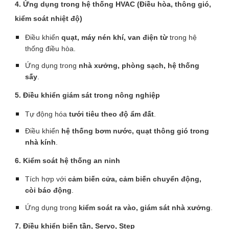
4. Ứng dụng trong hệ thống HVAC (Điều hòa, thông gió,
kiểm soát nhiệt độ)
Điều khiển
quạt, máy nén khí, van điện từ
trong hệ
thống điều hòa.
Ứng dụng trong
nhà xưởng, phòng sạch, hệ thống
sấy
.
5. Điều khiển giám sát trong nông nghiệp
Tự động hóa
tưới tiêu theo độ ẩm đất
.
Điều khiển
hệ thống bơm nước, quạt thông gió trong
nhà kính
.
6. Kiểm soát hệ thống an ninh
Tích hợp với
cảm biến cửa, cảm biến chuyển động,
còi báo động
.
Ứng dụng trong
kiểm soát ra vào, giám sát nhà xưởng
.
7. Điều khiển biến tần, Servo, Step