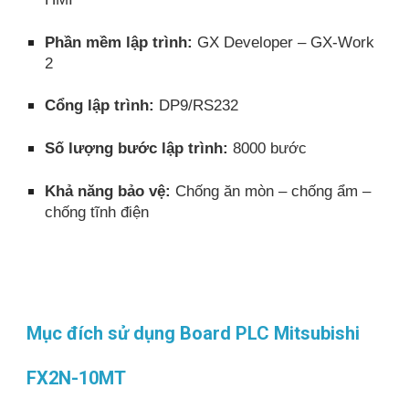
Phần mềm lập trình:
GX Developer – GX-Work
2
Cổng lập trình:
DP9/RS232
Số lượng bước lập trình:
8000 bước
Khả năng bảo vệ:
Chống ăn mòn – chống ẩm –
chống tĩnh điện
Mục đích sử dụng Board PLC Mitsubishi
FX2N-10MT