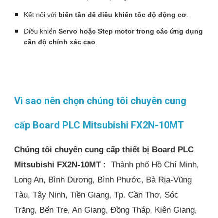
Kết nối với
biến tần để điều khiển tốc độ động cơ
.
Điều khiển
Servo hoặc Step motor trong các ứng dụng
cần độ chính xác cao
.
Vì sao nên chọn chúng tôi chuyên cung
cấp Board PLC Mitsubishi FX2N-10MT
Chúng tôi chuyên cung cấp thiết bị Board PLC
Mitsubishi FX2N-10MT :
Thành phố Hồ Chí Minh,
Long An, Bình Dương, Bình Phước, Bà Rịa-Vũng
Tàu, Tây Ninh, Tiền Giang, Tp. Cần Thơ, Sóc
Trăng, Bến Tre, An Giang, Đồng Tháp, Kiên Giang,