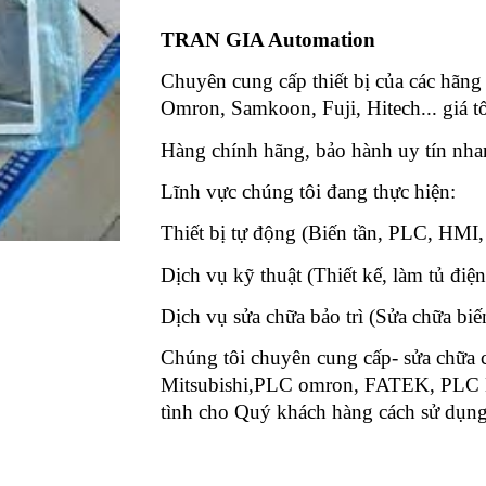
TRAN GIA Automation
Chuyên cung cấp thiết bị của các hãng
Omron, Samkoon, Fuji, Hitech... giá tố
Hàng chính hãng, bảo hành uy tín nh
Lĩnh vực chúng tôi đang thực hiệ
Thiết bị tự động (Biến tần, PLC, HMI,
Dịch vụ kỹ thuật (Thiết kế, làm tủ điện
Dịch vụ sửa chữa bảo trì (Sửa chữa bi
Chúng tôi chuyên cung cấp- sửa chữa
Mitsubishi,PLC omron, FATEK, PLC Lya
tình cho Quý khách hàng cách sử dụng