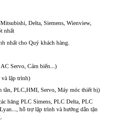
 Mitsubishi, Delta, Siemens, Wienview,
t nhất
anh nhất cho Quý khách hàng.
n:
 AC Servo, Cảm biến...)
 và lập trình)
ến tần, PLC,HMI, Servo, Máy móc thiết bị)
 các hãng PLC Simens, PLC Delta, PLC
n..., hỗ trợ lập trình và hướng dẫn tận
.