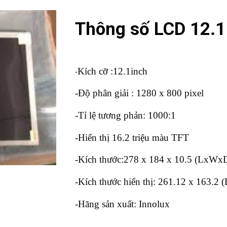
Thông số LCD 12.1
Kích cỡ :12.1inch
-
-Độ phân giải : 1280 x 800 pixel
-Tỉ lệ tương phản: 1000:1
-Hiển thị 16.2 triệu màu TFT
-Kích thước:278 x 184 x 10.5 (LxW
-Kích thước hiển thị: 261.12 x 163.
-Hãng sản xuất: Innolux