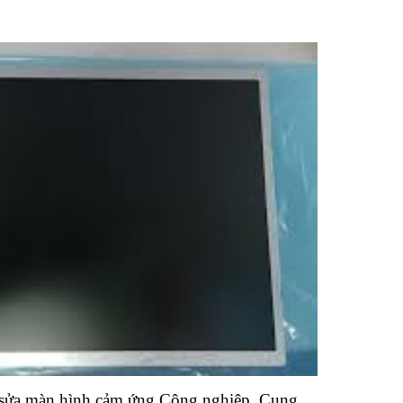
sửa màn hình cảm ứng Công nghiệp, Cung