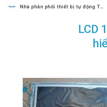
Nhà phân phối thiết bị tự động Trần Gia
Sk
LCD 1
hi