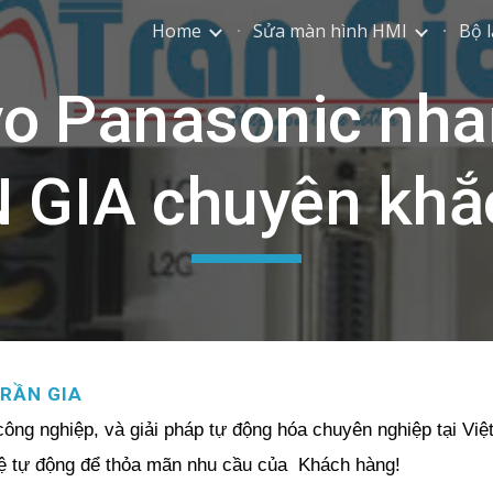
Home
Sửa màn hình HMI
Bộ l
ip to main content
Skip to navigat
o Panasonic nha
N GIA chuyên khắ
RẦN GIA
công nghiệp, và giải pháp tự động hóa chuyên nghiệp
tại Vi
hệ tự động để thỏa mãn nhu cầu của Khách hàng!