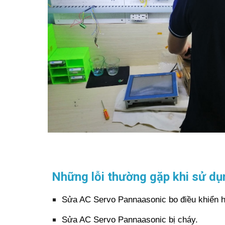
Những lỗi thường gặp khi sử dụ
Sửa AC Servo Pannaasonic bo điều khiển 
Sửa AC Servo Pannaasonic bị cháy.