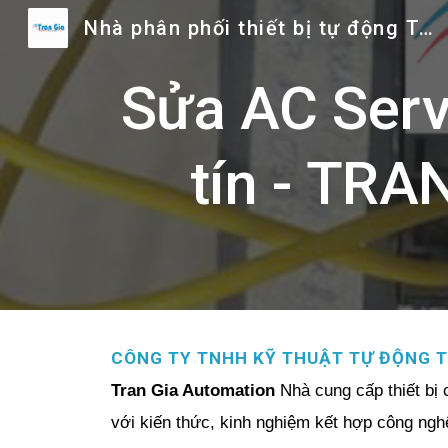
Nhà phân phối thiết bị tự động Trần Gia
Sk
Sửa AC Serv
tín - TRA
CÔNG TY TNHH KỸ THUẬT TỰ ĐỘNG T
Tran Gia Automation
Nhà cung cấp thiết bị 
với kiến thức, kinh nghiệm kết hợp công ng