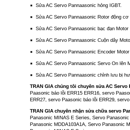
Sửa AC Servo Pannaasonic hỏng IGBT.
Sửa AC Servo Pannaasonic Rotor động cơ b
Sửa AC Servo Pannaasonic bạc đạn Motor 
Sửa AC Servo Pannaasonic Cuộn dây Motor
Sửa AC Servo Pannaasonic Encoder Motor 
Sửa AC Servo Pannaasonic Servo On lên Mot
Sửa AC Servo Pannaasonic chỉnh lưu bị hư
TRAN GIA chúng tôi chuyên sửa AC Servo P
Paasonic báo lỗi ERR15 ERR16, servo Paason
ERR27, servo Paasonic báo lỗi ERR29, servo 
TRAN GIA chuyên nhận sửa chữa servo Pan
Panasonic MINAS E Series, Servo Panasoni
Panasonic MDDA103A1A, Servo Panasonic MI