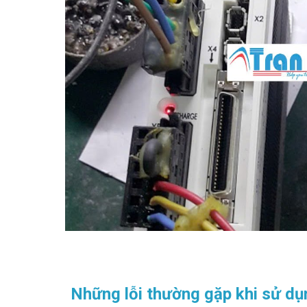
Những lỗi thường gặp khi sử dụ