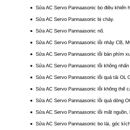
Sửa AC Servo Pannaasonic bo điều khiển 
Sửa AC Servo Pannaasonic bị cháy.
Sửa AC Servo Pannaasonic nổ.
Sửa AC Servo Pannaasonic lỗi nhảy CB, M
Sửa AC Servo Pannaasonic lỗi bàn phím xuấ
Sửa AC Servo Pannaasonic lỗi không nhấn
Sửa AC Servo Pannaasonic lỗi quá tải OL O
Sửa AC Servo Pannaasonic lỗi không thể cà
Sửa AC Servo Pannaasonic lỗi quá dòng OC
Sửa AC Servo Pannaasonic lỗi mất nguồn, 
Sửa AC Servo Pannaasonic bo lái, góc kích