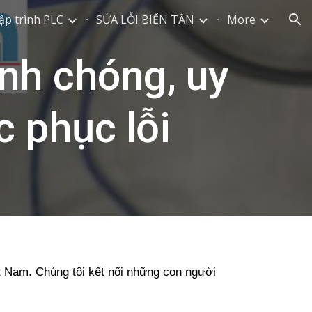
ập trình PLC
SỬA LỖI BIẾN TẦN
More
ion
nh chóng, uy
c phục lỗi
ệt Nam
. Chúng tôi kết nối những con người