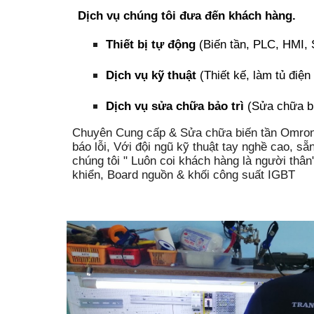
Dịch vụ chúng tôi đưa đến khách hàng.
Thiết bị tự động
(Biến tần, PLC, HMI, 
Dịch vụ kỹ thuật
(Thiết kế, làm tủ điện 
Dịch vụ sửa chữa bảo trì
(Sửa chữa biế
Chuyên Cung cấp & Sửa chữa biến tần Omron-Bi
báo lỗi, Với đội ngũ kỹ thuật tay nghề cao, 
chúng tôi " Luôn coi khách hàng là người thân
khiển, Board nguồn & khối công suất IGBT