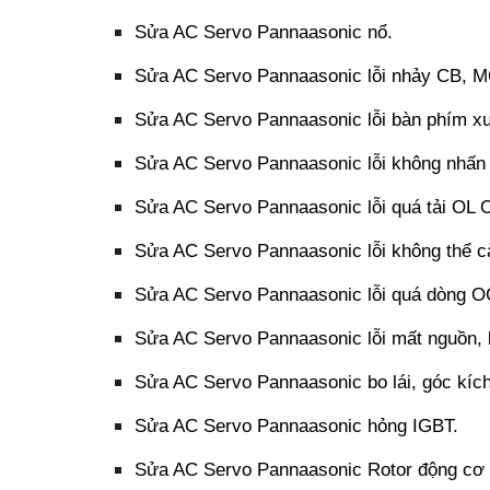
Sửa AC Servo Pannaasonic nổ.
Sửa AC Servo Pannaasonic lỗi nhảy CB, M
Sửa AC Servo Pannaasonic lỗi bàn phím xuấ
Sửa AC Servo Pannaasonic lỗi không nhấn
Sửa AC Servo Pannaasonic lỗi quá tải OL O
Sửa AC Servo Pannaasonic lỗi không thể cà
Sửa AC Servo Pannaasonic lỗi quá dòng OC
Sửa AC Servo Pannaasonic lỗi mất nguồn, 
Sửa AC Servo Pannaasonic bo lái, góc kích
Sửa AC Servo Pannaasonic hỏng IGBT.
Sửa AC Servo Pannaasonic Rotor động cơ b