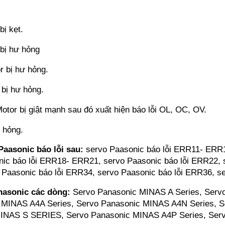
ị kẹt.
bị hư hỏng
 bị hư hỏng.
bị hư hỏng.
or bị giật mạnh sau đó xuất hiện báo lỗi OL, OC, OV.
 hỏng.
aasonic báo lỗi sau:
servo Paasonic báo lỗi ERR11- ERR1
ic báo lỗi ERR18- ERR21, servo Paasonic báo lỗi ERR22,
Paasonic báo lỗi ERR34, servo Paasonic báo lỗi ERR36, se
asonic các dòng:
Servo Panasonic MINAS A Series, Servo
c MINAS A4A Series, Servo Panasonic MINAS A4N Series,
NAS S SERIES, Servo Panasonic MINAS A4P Series, Serv