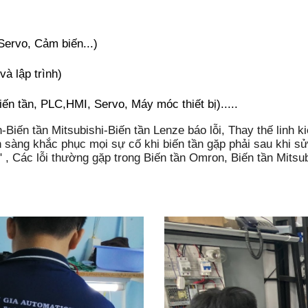
Servo, Cảm biến...)
và lập trình)
n tần, PLC,HMI, Servo, Máy móc thiết bị).....
ến tần Mitsubishi-Biến tần Lenze báo lỗi, Thay thế linh k
sẵn sàng khắc phục mọi sự cố khi biến tần gặp phải sau khi
" , Các lỗi thường gặp trong Biến tần Omron, Biến tần Mitsub