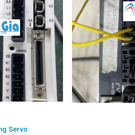
ng Servo