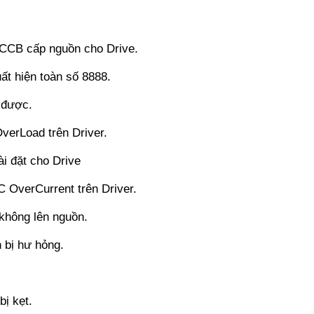
CCB cấp nguồn cho Drive.
t hiện toàn số 8888.
 được.
verLoad trên Driver.
i đặt cho Drive
 OverCurrent trên Driver.
không lên nguồn.
 bị hư hỏng.
ị kẹt.