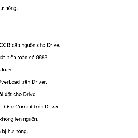
hư hỏng.
CCB cấp nguồn cho Drive.
t hiện toàn số 8888.
 được.
verLoad trên Driver.
i đặt cho Drive
 OverCurrent trên Driver.
không lên nguồn.
 bị hư hỏng.