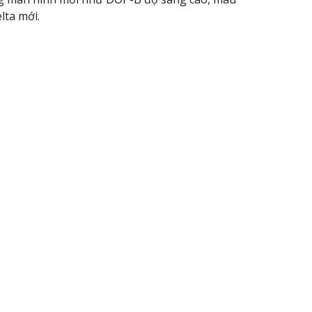
lta mới.