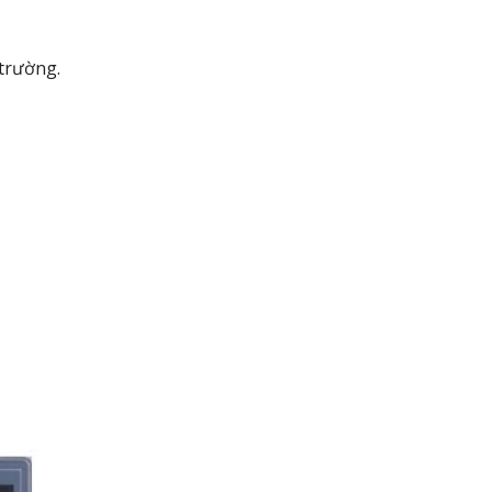
 trường.