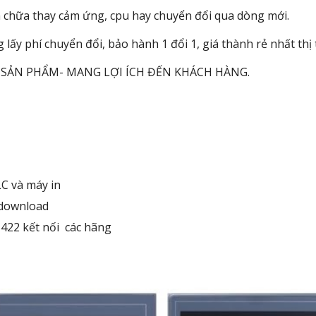
a chữa thay cảm ứng, cpu hay chuyển đổi qua dòng mới.
lấy phí chuyển đổi, bảo hành 1 đổi 1, giá thành rẻ nhất thị
 SẢN PHẨM- MANG LỢI ÍCH ĐẾN KHÁCH HÀNG.
LC và máy in
 download
S422 kết nối các hãng