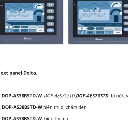
ext panel Delta.
, DOP-AS38BSTD-W
,
DOP-AE57CSTD
,
DOP-AE57GSTD
bị nứt, 
, DOP-AS38BSTD-W
hiển thị bị chấm đen
, DOP-AS38BSTD-W
hiển thị mờ