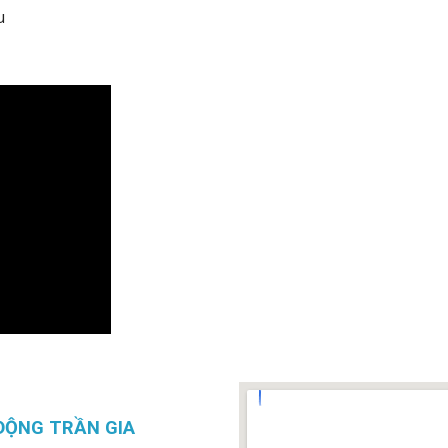
u
ĐỘNG TRẦN GIA