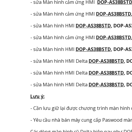
- sửa Màn hình cảm ứng HMI
DOP-AS38BST
- sửa Màn hình cảm ứng HMI
DOP-AS38BSTD
- sửa Màn hình HMI
DOP-AS38BSTD
, DOP-A
- sửa Màn hình cảm ứng HMI
DOP-AS38BSTD
- sửa Màn hình HMI
DOP-AS38BSTD
, DOP-A
- sửa Màn hình HMI Delta
DOP-AS38BSTD
, D
- sửa Màn hình HMI Delta
DOP-AS38BSTD
, D
- sửa Màn hình HMI Delta
DOP-AS38BSTD
, D
Lưu ý:
- Cần lưu giữ lại được chương trình màn hình 
- Yêu cầu nhà bán máy cung cấp Paswood màn
Các dòng màn hình cũ Delta hiện nay như DO