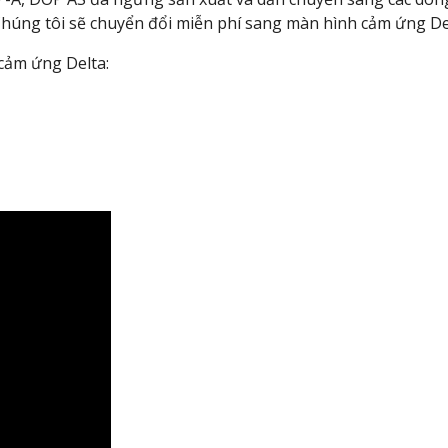
Chúng tôi sẽ chuyển đổi miễn phí sang màn hình cảm ứng De
h cảm ứng Delta: