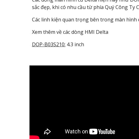
sắc đẹp, khi có nhu cầu từ phía Quý Công Ty 
Các linh kiện quan trọng bên trong màn hìn
Xem thêm về các dòng HMI Delta
DOP-B03S210:
4.3 inch