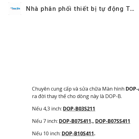
Nhà phân phối thiết bị tự động Trần Gia
Sk
Chuyên cung cấp và sửa chữa Màn hình
DOP-A
ra đời thay thế cho dòng này là DOP-B.
Nếu 4,3 inch:
DOP-B03S211
Nếu 7 inch:
DOP-B07S411
.,
DOP-B07SS411
Nếu 10 inch:
DOP-B10S411
.