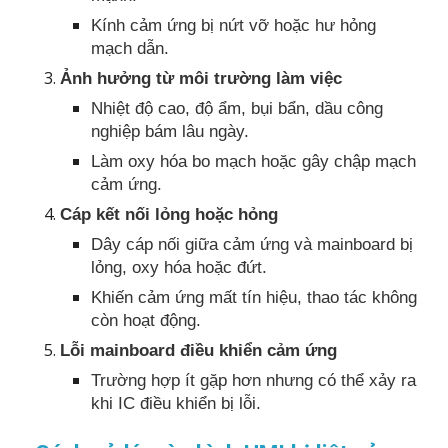
Kính cảm ứng bị nứt vỡ hoặc hư hỏng
mạch dẫn.
Ảnh hưởng từ môi trường làm việc
Nhiệt độ cao, độ ẩm, bụi bẩn, dầu công
nghiệp bám lâu ngày.
Làm oxy hóa bo mạch hoặc gây chập mạch
cảm ứng.
Cáp kết nối lỏng hoặc hỏng
Dây cáp nối giữa cảm ứng và mainboard bị
lỏng, oxy hóa hoặc đứt.
Khiến cảm ứng mất tín hiệu, thao tác không
còn hoạt động.
Lỗi mainboard điều khiển cảm ứng
Trường hợp ít gặp hơn nhưng có thể xảy ra
khi IC điều khiển bị lỗi.