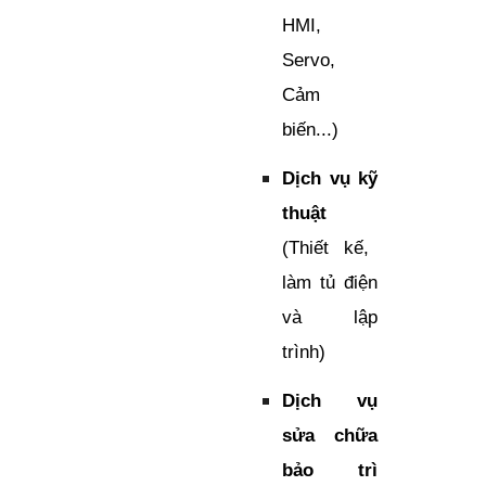
HMI,
Servo,
Cảm
biến...)
Dịch vụ kỹ
thuật
(Thiết kế,
làm tủ điện
và lập
trình)
Dịch vụ
sửa chữa
bảo trì