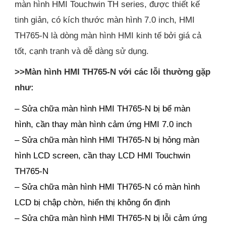
màn hình HMI Touchwin TH series, được thiết kế
tinh giản, có kích thước màn hình 7.0 inch, HMI
TH765-N là dòng màn hình HMI kinh tế bởi giá cả
tốt, cạnh tranh và dễ dàng sử dụng.
>>Màn hình HMI TH765-N với các lỗi thường gặp
như:
– Sửa chữa màn hình HMI TH765-N bị bể màn
hình, cần thay màn hình cảm ứng HMI 7.0 inch
– Sửa chữa màn hình HMI TH765-N bị hỏng màn
hình LCD screen, cần thay LCD HMI Touchwin
TH765-N
– Sửa chữa màn hình HMI TH765-N có màn hình
LCD bị chập chờn, hiển thị không ổn định
– Sửa chữa màn hình HMI TH765-N bị lỗi cảm ứng