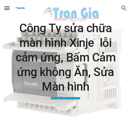
Skip to main content
Skip to navigation
Công Ty sửa chữa
màn hình Xinje lỗi
cảm ứng, Bấm Cảm
ứng không Ăn, Sửa
Màn hình