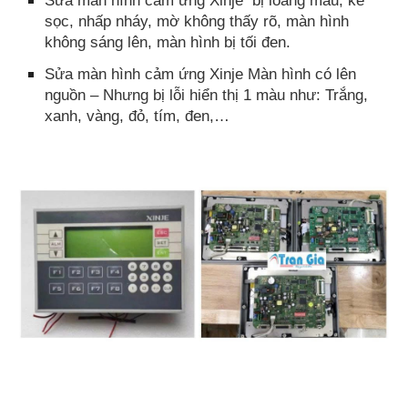
sọc, nhấp nháy, mờ không thấy rõ, màn hình
không sáng lên, màn hình bị tối đen.
Sửa màn hình cảm ứng Xinje Màn hình có lên
nguồn – Nhưng bị lỗi hiển thị 1 màu như: Trắng,
xanh, vàng, đỏ, tím, đen,…