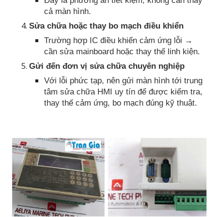
Đây là phương án tiết kiệm, không cần thay
cả màn hình.
Sửa chữa hoặc thay bo mạch điều khiển
Trường hợp IC điều khiển cảm ứng lỗi →
cần sửa mainboard hoặc thay thế linh kiện.
Gửi đến đơn vị sửa chữa chuyên nghiệp
Với lỗi phức tạp, nên gửi màn hình tới trung
tâm sửa chữa HMI uy tín để được kiểm tra,
thay thế cảm ứng, bo mạch đúng kỹ thuật.