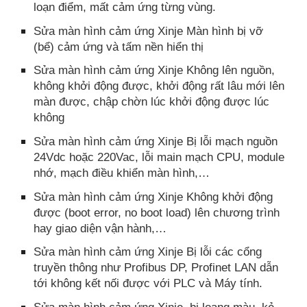
loạn điểm, mất cảm ứng từng vùng.
Sửa màn hình cảm ứng Xinje Màn hình bị vỡ
(bể) cảm ứng và tấm nền hiển thị
Sửa màn hình cảm ứng Xinje Không lên nguồn,
không khởi động được, khởi động rất lâu mới lên
màn được, chập chờn lúc khởi động được lúc
không
Sửa màn hình cảm ứng Xinje Bị lỗi mạch nguồn
24Vdc hoặc 220Vac, lỗi main mạch CPU, module
nhớ, mạch điều khiển màn hình,…
Sửa màn hình cảm ứng Xinje Không khởi động
được (boot error, no boot load) lên chương trình
hay giao diện vận hành,…
Sửa màn hình cảm ứng Xinje Bị lỗi các cổng
truyền thông như Profibus DP, Profinet LAN dẫn
tới không kết nối được với PLC và Máy tính.
Sửa màn hình cảm ứng Xinje bị loang màu, kẻ