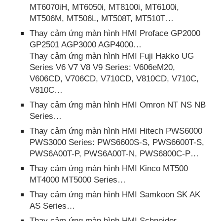
MT6070iH, MT6050i, MT8100i, MT6100i,
MT506M, MT506L, MT508T, MT510T…
Thay cảm ứng màn hình HMI Proface GP2000
GP2501 AGP3000 AGP4000…
Thay cảm ứng màn hình HMI Fuji Hakko UG
Series V6 V7 V8 V9 Series: V606eM20,
V606CD, V706CD, V710CD, V810CD, V710C,
V810C…
Thay cảm ứng màn hình HMI Omron NT NS NB
Series…
Thay cảm ứng màn hình HMI Hitech PWS6000
PWS3000 Series: PWS6600S-S, PWS6600T-S,
PWS6A00T-P, PWS6A00T-N, PWS6800C-P…
Thay cảm ứng màn hình HMI Kinco MT500
MT4000 MT5000 Series…
Thay cảm ứng màn hình HMI Samkoon SK AK
AS Series…
Thay cảm ứng màn hình HMI Schneider…