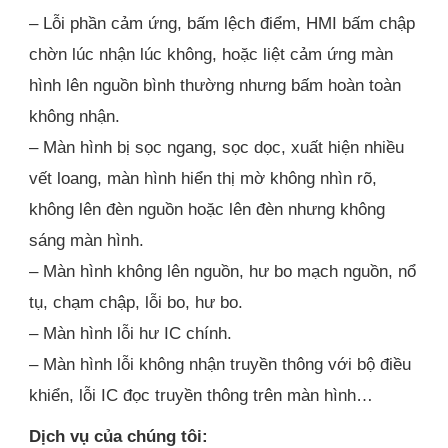
– Lỗi phần cảm ứng, bấm lệch điểm, HMI bấm chập
chờn lúc nhận lúc không, hoặc liệt cảm ứng màn
hình lên nguồn bình thường nhưng bấm hoàn toàn
không nhận.
– Màn hình bị sọc ngang, sọc dọc, xuất hiện nhiều
vết loang, màn hình hiển thị mờ không nhìn rõ,
không lên đèn nguồn hoặc lên đèn nhưng không
sáng màn hình.
– Màn hình không lên nguồn, hư bo mạch nguồn, nổ
tụ, chạm chập, lỗi bo, hư bo.
– Màn hình lỗi hư IC chính.
– Màn hình lỗi không nhận truyền thông với bộ điều
khiển, lỗi IC đọc truyền thông trên màn hình…
Dịch vụ của chúng tôi: