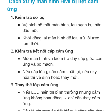
Cách xử lý màn hình HMI bị liệt cảm
ứng
Kiểm tra sơ bộ
Vệ sinh bề mặt màn hình, lau sạch bụi bẩn,
dầu mỡ.
Khởi động lại màn hình để loại trừ lỗi treo
tạm thời.
Kiểm tra kết nối cáp cảm ứng
Mở màn hình và kiểm tra dây cáp giữa cảm
ứng và bo mạch.
Nếu cáp lỏng, cần cắm chặt lại; nếu oxy
hóa thì vệ sinh hoặc thay mới.
Thay thế lớp cảm ứng
Nếu LCD hiển thị bình thường nhưng cảm
ứng không hoạt động → chỉ cần thay cảm
ứng.