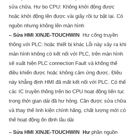
sửa chữa. Hư bo CPU: Không khởi động được
hoặc khởi động lên được vài giây rồi tự bật lại. Có
nguồn nhưng không lên màn hình
– Sửa HMI XINJE-TOUCHWIN
Hư cổng truyền
thông với PLC: hoặc thiết bị khác Lỗi này xảy ra khi
màn hình không có kết nối với PLC, trên màn hình
sẽ xuất hiện PLC connection Fault và không thể
điều khiển được hoặc không cảm ứng được. Điều
này khẳng định HMI đã mất kết nối với PLC. Có thể
các IC truyền thông trên bo CPU hoạt động liên tục
trong thời gian dài đã hư hỏng. Cần được sửa chữa
và thay thế linh kiện chính hãng, chất lượng mới có
thể hoạt động ổn định lâu dài
– Sửa HMI XINJE-TOUCHWIN Hư
phần nguồn