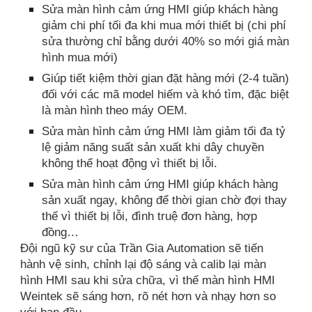
Sửa màn hình cảm ứng HMI giúp khách hàng
giảm chi phí tối đa khi mua mới thiết bị (chi phí
sửa thường chỉ bằng dưới 40% so mới giá màn
hình mua mới)
Giúp tiết kiệm thời gian đặt hàng mới (2-4 tuần)
đối với các mã model hiếm và khó tìm, đặc biệt
là màn hình theo máy OEM.
Sửa màn hình cảm ứng HMI làm giảm tối đa tỷ
lệ giảm năng suất sản xuất khi dây chuyền
không thể hoạt động vì thiết bị lỗi.
Sửa màn hình cảm ứng HMI giúp khách hàng
sản xuất ngay, không để thời gian chờ đợi thay
thế vì thiết bị lỗi, đình truệ đơn hàng, hợp
đồng…
Đội ngũ kỹ sư của Trần Gia Automation sẽ tiến
hành vệ sinh, chỉnh lại độ sáng và calib lại màn
hình HMI sau khi sửa chữa, vì thế màn hình HMI
Weintek sẽ sáng hơn, rõ nét hơn và nhạy hơn so