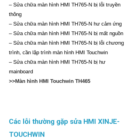
– Sửa chữa màn hình HMI TH765-N bị lỗi truyền
thông
– Sửa chữa màn hình HMI TH765-N hư cảm ứng
– Sửa chữa màn hình HMI TH765-N bị mất nguồn
– Sửa chữa màn hình HMI TH765-N bị lỗi chương
trình, cần lập trình màn hình HMI Touchwin
– Sửa chữa màn hình HMI TH765-N bị hư
mainboard
>>Màn hình HMI Touchwin TH465
Các lỗi thường gặp s
ửa HMI XINJE-
TOUCHWIN