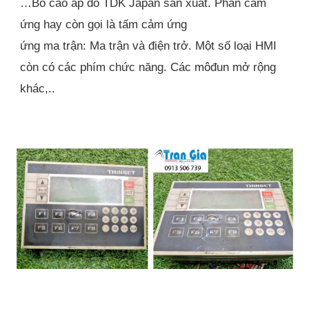
…Bo cao áp do TDK Japan sản xuất. Phần cảm
ứng hay còn gọi là tấm cảm ứng
ứng ma trận: Ma trận và điện trở. Một số loại HMI
còn có các phím chức năng. Các môđun mở rộng
khác,..