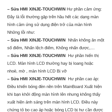
– Sửa HMI XINJE-TOUCHWIN
Hư phần cảm ứng:
Đây là lỗi thường gặp trên hầu hết các dạng màn
hình cảm ứng sử dụng điện trở của màn hình
Những lỗi như:
– Sửa HMI XINJE-TOUCHWIN
Nhấn không ăn một
số điểm, Nhấn lệch điểm, Không nhấn được,…
– Sửa HMI XINJE-TOUCHWIN
Hư phần hiển thị
LCD. Màn hình LCD thường hay bị loang hoặc
nhoè, mờ , màn hình LCD Bị vỡ
– Sửa HMI XINJE-TOUCHWIN
Hư phần cao áp:
Điều khiển bóng đèn nền trên MainBoard Xuất hiện
khi bạn khởi động màn hình lên nhưng không thấy
xuất hiện ánh sáng trên màn hình LCD. Điều này
chứng tỏ bo cao áp hoặc bóng LCD bị hư cần được