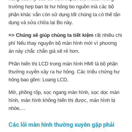
trường hợp bạn bị hư hỏng bo nguồn mà các bộ
phận khác vẫn còn sử dụng tốt chúng ta có thể tận
dụng và sửa chữa lại Bo này.
=> Chúng sẽ giúp chúng ta tiết kiệm
rất nhiều chi
phí Nếu thay nguyên bộ màn hình mới vì phương
án này chắc chắn giá sẽ rẻ hơn.
Phần hiển thị LCD trong màn hình HMI là bộ phận
thường xuyên xảy ra hư hỏng. Các triệu chứng hư
hỏng bao gồm: Loang LCD,
Mờ, phồng rộp, sọc ngang màn hình, sọc dọc màn
hình, màn hình không hiển thị được, màn hình bị
nhòe,…
Các lỗi màn hình thường xuyên gặp phải