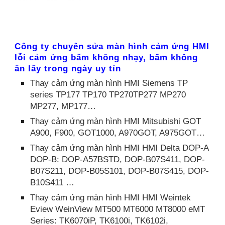
Công ty chuyên sửa màn hình cảm ứng HMI
lỗi cảm ứng bấm không nhạy, bấm không
ăn lấy trong ngày uy tín
Thay cảm ứng màn hình HMI Siemens TP
series TP177 TP170 TP270TP277 MP270
MP277, MP177…
Thay cảm ứng màn hình HMI Mitsubishi GOT
A900, F900, GOT1000, A970GOT, A975GOT…
Thay cảm ứng màn hình HMI HMI Delta DOP-A
DOP-B: DOP-A57BSTD, DOP-B07S411, DOP-
B07S211, DOP-B05S101, DOP-B07S415, DOP-
B10S411 …
Thay cảm ứng màn hình HMI HMI Weintek
Eview WeinView MT500 MT6000 MT8000 eMT
Series: TK6070iP, TK6100i, TK6102i,