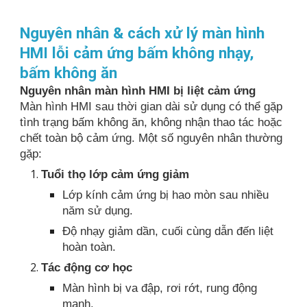
Nguyên nhân & cách xử lý màn hình
HMI lỗi cảm ứng bấm không nhạy,
bấm không ăn
Nguyên nhân màn hình HMI bị liệt cảm ứng
Màn hình HMI sau thời gian dài sử dụng có thể gặp
tình trạng bấm không ăn, không nhận thao tác hoặc
chết toàn bộ cảm ứng. Một số nguyên nhân thường
gặp:
Tuổi thọ lớp cảm ứng giảm
Lớp kính cảm ứng bị hao mòn sau nhiều
năm sử dụng.
Độ nhạy giảm dần, cuối cùng dẫn đến liệt
hoàn toàn.
Tác động cơ học
Màn hình bị va đập, rơi rớt, rung động
mạnh.