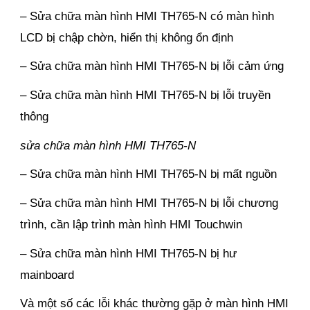
– Sửa chữa màn hình HMI TH765-N có màn hình
LCD bị chập chờn, hiển thị không ổn định
– Sửa chữa màn hình HMI TH765-N bị lỗi cảm ứng
– Sửa chữa màn hình HMI TH765-N bị lỗi truyền
thông
sửa chữa màn hình HMI TH765-N
– Sửa chữa màn hình HMI TH765-N bị mất nguồn
– Sửa chữa màn hình HMI TH765-N bị lỗi chương
trình, cần lập trình màn hình HMI Touchwin
– Sửa chữa màn hình HMI TH765-N bị hư
mainboard
Và một số các lỗi khác thường gặp ở màn hình HMI