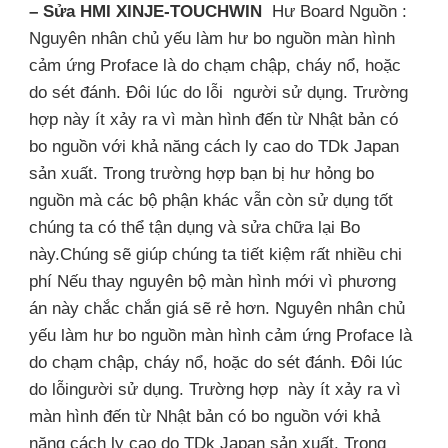
– Sửa HMI XINJE-TOUCHWIN
Hư Board Nguồn :
Nguyên nhân chủ yếu làm hư bo nguồn màn hình
cảm ứng Proface là do chạm chập, cháy nổ, hoặc
do sét đánh. Đôi lúc do lỗi người sử dụng. Trường
hợp này ít xảy ra vì màn hình đến từ Nhật bản có
bo nguồn với khả năng cách ly cao do TDk Japan
sản xuất. Trong trường hợp bạn bị hư hỏng bo
nguồn mà các bộ phận khác vẫn còn sử dụng tốt
chúng ta có thể tận dụng và sửa chữa lại Bo
này.Chúng sẽ giúp chúng ta tiết kiệm rất nhiều chi
phí Nếu thay nguyên bộ màn hình mới vì phương
án này chắc chắn giá sẽ rẻ hơn. Nguyên nhân chủ
yếu làm hư bo nguồn màn hình cảm ứng Proface là
do chạm chập, cháy nổ, hoặc do sét đánh. Đôi lúc
do lỗingười sử dụng. Trường hợp này ít xảy ra vì
màn hình đến từ Nhật bản có bo nguồn với khả
năng cách ly cao do TDk Japan sản xuất. Trong