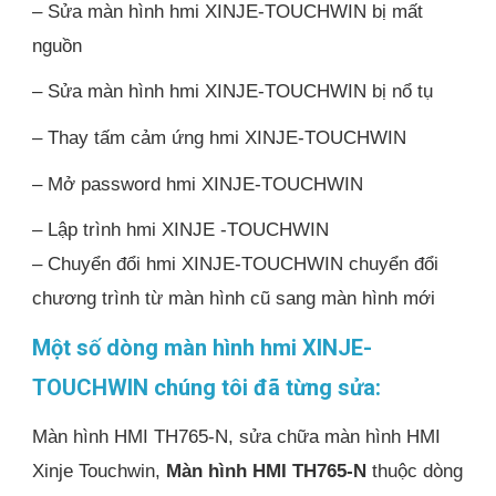
– Sửa màn hình hmi XINJE-TOUCHWIN bị mất
nguồn
– Sửa màn hình hmi XINJE-TOUCHWIN bị nổ tụ
– Thay tấm cảm ứng hmi XINJE-TOUCHWIN
– Mở password hmi XINJE-TOUCHWIN
– Lập trình hmi XINJE -TOUCHWIN
– Chuyển đổi hmi XINJE-TOUCHWIN chuyển đổi
chương trình từ màn hình cũ sang màn hình mới
Một số dòng màn hình hmi XINJE-
TOUCHWIN chúng tôi đã từng sửa:
Màn hình HMI TH765-N, sửa chữa màn hình HMI
Xinje Touchwin,
Màn hình HMI TH765-N
thuộc dòng