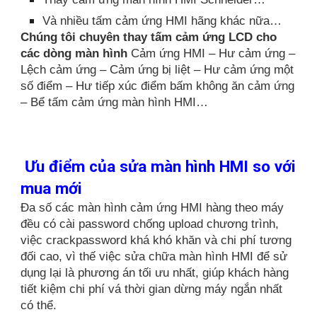
Và nhiều tấm cảm ứng HMI hãng khác nữa…
Chúng tôi chuyên thay tấm cảm ứng LCD cho
các dòng màn hình
Cảm ứng HMI – Hư cảm ứng –
Lệch cảm ứng – Cảm ứng bị liệt – Hư cảm ứng một
số điểm – Hư tiếp xúc điểm bấm không ăn cảm ứng
– Bể tấm cảm ứng màn hình HMI…
Ưu điểm của sửa màn hình HMI so với
mua mới
Đa số các màn hình cảm ứng HMI hàng theo máy
đều có cài password chống upload chương trình,
việc crackpassword khá khó khăn và chi phí tương
đối cao, vì thế việc sửa chữa màn hình HMI để sử
dụng lại là phương án tối ưu nhất, giúp khách hàng
tiết kiệm chi phí vá thời gian dừng máy ngắn nhất
có thể.