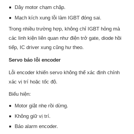
Dây motor chạm chập.
Mạch kích xung lỗi làm IGBT đóng sai.
Trong nhiều trường hợp, không chỉ IGBT hỏng mà
các linh kiện liên quan như điện trở gate, diode hồi
tiếp, IC driver xung cũng hư theo.
Servo báo lỗi encoder
Lỗi encoder khiến servo không thể xác định chính
xác vị trí hoặc tốc độ.
Biểu hiện:
Motor giật nhẹ rồi dừng.
Không giữ vị trí.
Báo alarm encoder.