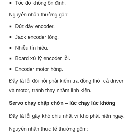
Tốc độ không ổn định.
Nguyên nhân thường gặp:
Đứt dây encoder.
Jack encoder lỏng.
Nhiễu tín hiệu.
Board xử lý encoder lỗi.
Encoder motor hỏng.
Đây là lỗi đòi hỏi phải kiểm tra đồng thời cả driver
và motor, tránh thay nhầm linh kiện.
Servo chạy chập chờn – lúc chạy lúc không
Đây là lỗi gây khó chịu nhất vì khó phát hiện ngay.
Nguyên nhân thực tế thường gồm: