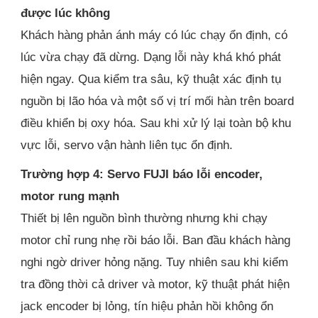
được lúc không
Khách hàng phản ánh máy có lúc chạy ổn định, có
lúc vừa chạy đã dừng. Dạng lỗi này khá khó phát
hiện ngay. Qua kiểm tra sâu, kỹ thuật xác định tụ
nguồn bị lão hóa và một số vị trí mối hàn trên board
điều khiển bị oxy hóa. Sau khi xử lý lại toàn bộ khu
vực lỗi, servo vận hành liên tục ổn định.
Trường hợp 4: Servo FUJI báo lỗi encoder,
motor rung mạnh
Thiết bị lên nguồn bình thường nhưng khi chạy
motor chỉ rung nhẹ rồi báo lỗi. Ban đầu khách hàng
nghi ngờ driver hỏng nặng. Tuy nhiên sau khi kiểm
tra đồng thời cả driver và motor, kỹ thuật phát hiện
jack encoder bị lỏng, tín hiệu phản hồi không ổn