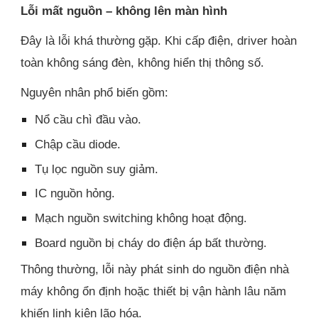
Lỗi mất nguồn – không lên màn hình
Đây là lỗi khá thường gặp. Khi cấp điện, driver hoàn
toàn không sáng đèn, không hiển thị thông số.
Nguyên nhân phổ biến gồm:
Nổ cầu chì đầu vào.
Chập cầu diode.
Tụ lọc nguồn suy giảm.
IC nguồn hỏng.
Mạch nguồn switching không hoạt động.
Board nguồn bị cháy do điện áp bất thường.
Thông thường, lỗi này phát sinh do nguồn điện nhà
máy không ổn định hoặc thiết bị vận hành lâu năm
khiến linh kiện lão hóa.