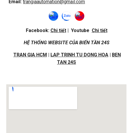
Email:
trangiaautomation@gmail.com
Facebook:
Chi tiết
| Youtube
Chi tiết
HỆ THỐNG WEBSITE CỦA BIẾN TẦN 24S
TRAN GIA HCM
|
LAP TRINH TU DONG HOA
|
BEN
TAN 24S