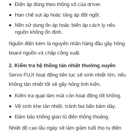
Điện áp đúng theo thông số của driver.
Hạn chế sụt áp hoặc tăng áp đột ngột.
Nên sử dụng ổn áp hoặc biến áp cách ly nếu
nguồn không ổn định.
Nguồn điện kém là nguyên nhân hàng đầu gây hỏng
board nguồn và chập công suất.
2. Kiểm tra hệ thống tản nhiệt thường xuyên
Servo FUJI hoạt động liên tục sẽ sinh nhiệt lớn, nếu
không tản nhiệt tốt sẽ gây hỏng linh kiện.
Kiểm tra quạt làm mát còn hoạt động tốt không.
Vệ sinh khe tản nhiệt, tránh bụi bẩn bám dày.
Đảm bảo không gian tủ điện thông thoáng.
Nhiệt độ cao lâu ngày sẽ làm giảm tuổi thọ tụ điện