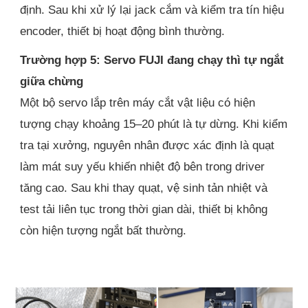
định. Sau khi xử lý lại jack cắm và kiểm tra tín hiệu
encoder, thiết bị hoạt động bình thường.
Trường hợp 5: Servo FUJI đang chạy thì tự ngắt
giữa chừng
Một bộ servo lắp trên máy cắt vật liệu có hiện
tượng chạy khoảng 15–20 phút là tự dừng. Khi kiểm
tra tại xưởng, nguyên nhân được xác định là quạt
làm mát suy yếu khiến nhiệt độ bên trong driver
tăng cao. Sau khi thay quạt, vệ sinh tản nhiệt và
test tải liên tục trong thời gian dài, thiết bị không
còn hiện tượng ngắt bất thường.