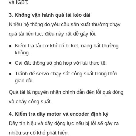
và IGBT.
3. Không vận hành quá tải kéo dài
Nhiều hệ thống do yêu cầu sản xuất thường chạy
quá tải liên tục, điều này rất dễ gây lỗi.
Kiểm tra tải cơ khí có bị kẹt, nặng bất thường
không.
Cài đặt thông số phù hợp với tải thực tế.
Tránh để servo chạy sát công suất trong thời
gian dài.
Quá tải là nguyên nhân chính dẫn đến lỗi quá dòng
và cháy công suất.
4. Kiểm tra dây motor và encoder định kỳ
Dây tín hiệu và dây động lực nếu bị lỗi sẽ gây ra
nhiều sự cố khó phát hiện.