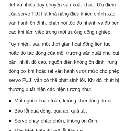
dệt và nhiều dây chuyền sản xuất khác. Ưu điểm
của servo FUJI là khả năng điều khiển chính xác,
vận hành ổn định, phản hồi tốc độ nhanh và độ bền
cao khi làm việc trong môi trường công nghiệp.
Tuy nhiên, sau một thời gian hoạt động liên tục
hoặc do tác động của môi trường sản xuất như bụi
bẩn, nhiệt độ cao, nguồn điện không ổn định, rung
động cơ khí hoặc tải vận hành vượt mức cho phép,
servo FUJI vẫn có thể phát sinh lỗi. Khi đó, thiết bị
thường xuất hiện các hiện tượng như:
Mất nguồn hoàn toàn, không khởi động được.
Báo lỗi quá dòng, quá áp, quá tải.
Servo chạy chập chờn, không ổn định.
Màn hình hiển thị mã lỗi liên tục.