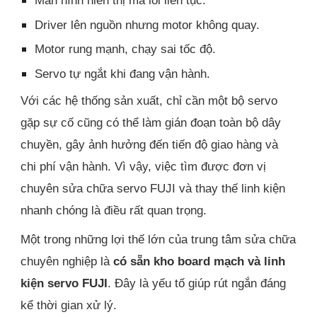
Driver lên nguồn nhưng motor không quay.
Motor rung mạnh, chạy sai tốc độ.
Servo tự ngắt khi đang vận hành.
Với các hệ thống sản xuất, chỉ cần một bộ servo
gặp sự cố cũng có thể làm gián đoạn toàn bộ dây
chuyền, gây ảnh hưởng đến tiến độ giao hàng và
chi phí vận hành. Vì vậy, việc tìm được đơn vị
chuyên sửa chữa servo FUJI và thay thế linh kiện
nhanh chóng là điều rất quan trọng.
Một trong những lợi thế lớn của trung tâm sửa chữa
chuyên nghiệp là
có sẵn kho board mạch và linh
kiện servo FUJI
. Đây là yếu tố giúp rút ngắn đáng
kể thời gian xử lý.