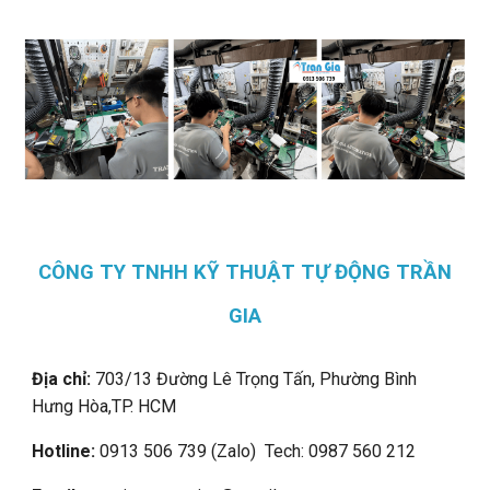
CÔNG TY TNHH KỸ THUẬT TỰ ĐỘNG TRẦN
GIA
Địa chỉ:
703/13 Đường Lê Trọng Tấn, Phường Bình
Hưng Hòa,
TP. HCM
Hotline:
0913 506 739 (Zalo) Tech: 0987 560 212