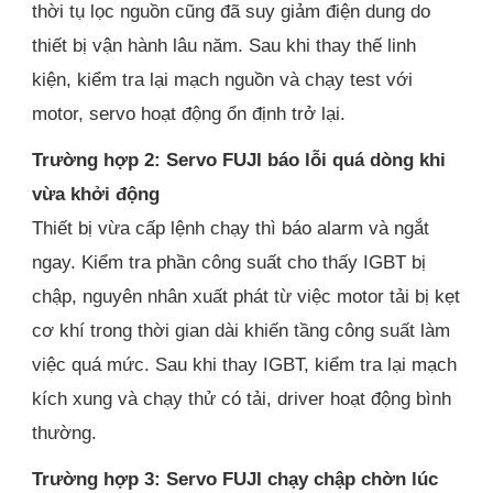
thời tụ lọc nguồn cũng đã suy giảm điện dung do
thiết bị vận hành lâu năm. Sau khi thay thế linh
kiện, kiểm tra lại mạch nguồn và chạy test với
motor, servo hoạt động ổn định trở lại.
Trường hợp 2: Servo FUJI báo lỗi quá dòng khi
vừa khởi động
Thiết bị vừa cấp lệnh chạy thì báo alarm và ngắt
ngay. Kiểm tra phần công suất cho thấy IGBT bị
chập, nguyên nhân xuất phát từ việc motor tải bị kẹt
cơ khí trong thời gian dài khiến tầng công suất làm
việc quá mức. Sau khi thay IGBT, kiểm tra lại mạch
kích xung và chạy thử có tải, driver hoạt động bình
thường.
Trường hợp 3: Servo FUJI chạy chập chờn lúc