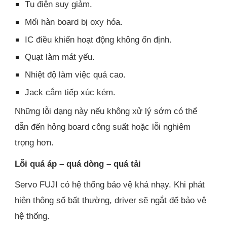
Tụ điện suy giảm.
Mối hàn board bị oxy hóa.
IC điều khiển hoạt động không ổn định.
Quạt làm mát yếu.
Nhiệt độ làm việc quá cao.
Jack cắm tiếp xúc kém.
Những lỗi dạng này nếu không xử lý sớm có thể
dẫn đến hỏng board công suất hoặc lỗi nghiêm
trọng hơn.
Lỗi quá áp – quá dòng – quá tải
Servo FUJI có hệ thống bảo vệ khá nhạy. Khi phát
hiện thông số bất thường, driver sẽ ngắt để bảo vệ
hệ thống.