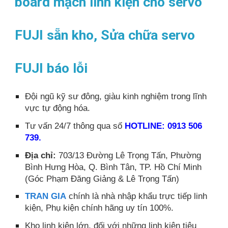
board mạch linh kiện cho servo
FUJI sẵn kho, Sửa chữa servo
FUJI báo lỗi
Đội ngũ kỹ sư đông, giàu kinh nghiệm trong lĩnh
vực tự động hóa.
Tư vấn 24/7 thông qua số
HOTLINE: 0913 506
739.
Địa chỉ:
703/13 Đường Lê Trọng Tấn, Phường
Bình Hưng Hòa, Q. Bình Tân, TP. Hồ Chí Minh
(Góc Phạm Đăng Giảng & Lê Trọng Tấn)
TRAN GIA
chính là nhà nhập khẩu trực tiếp linh
kiện, Phụ kiện chính hãng uy tín 100%.
Kho linh kiện lớn, đối với những linh kiện tiêu