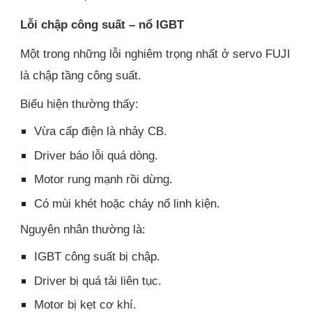
Lỗi chập công suất – nổ IGBT
Một trong những lỗi nghiêm trọng nhất ở servo FUJI
là chập tầng công suất.
Biểu hiện thường thấy:
Vừa cấp điện là nhảy CB.
Driver báo lỗi quá dòng.
Motor rung mạnh rồi dừng.
Có mùi khét hoặc cháy nổ linh kiện.
Nguyên nhân thường là:
IGBT công suất bị chập.
Driver bị quá tải liên tục.
Motor bị kẹt cơ khí.