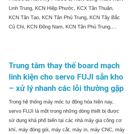
Linh Trung, KCN Hiệp Phước, KCX Tân Thuận,
KCN Tân Tạo, KCN Tân Phú Trung, KCN Tây Bắc
Củ Chi, KCN Đông Nam, KCN Tân Phú Trung,…
Trung tâm thay thế board mạch
linh kiện cho servo FUJI sẵn kho
– xử lý nhanh các lỗi thường gặp
Trong hệ thống máy móc tự động hóa hiện nay,
servo FUJI là một trong những dòng thiết bị được
sử dụng khá phổ biến tại các nhà máy gia công cơ
khí, máy đóng gói, máy cắt, máy in, máy CNC, máy