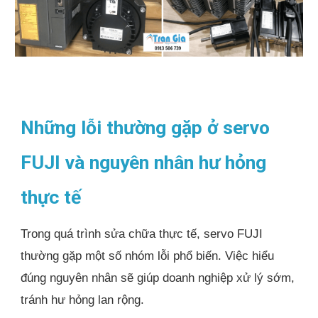
Những lỗi thường gặp ở servo
FUJI và nguyên nhân hư hỏng
thực tế
Trong quá trình sửa chữa thực tế, servo FUJI
thường gặp một số nhóm lỗi phổ biến. Việc hiểu
đúng nguyên nhân sẽ giúp doanh nghiệp xử lý sớm,
tránh hư hỏng lan rộng.