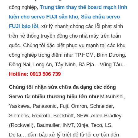
công nghiệp,
Trung tâm thay thế board mạch linh
kiện cho servo FUJI sẵn kho, Sửa chữa servo
FUJI báo lỗi
, xử lý nhanh chóng các lỗi phát sinh
trên hệ thống truyền động cho nhà máy trên toàn
quốc. Chúng tôi đặc biệt phục vụ mạnh tại các khu
công nghiệp trọng điểm như TP.HCM, Bình Dương,
Đồng Nai, Long An, Tây Ninh, Bà Rịa – Vũng Tàu…
Hotline: 0913 506 739
Chúng tôi nhận sửa chữa đa dạng các dòng
Servo từ nhiều thương hiệu lớn như
Mitsubishi,
Yaskawa, Panasonic, Fuji, Omron, Schneider,
Siemens, Rexroth, Beckhoff, SEW, Allen-Bradley
(Rockwell), Baumuller, INVT, Xinje, Teco, LS,
Delta… đảm bảo xử lý triệt để từ lỗi cơ bản đến