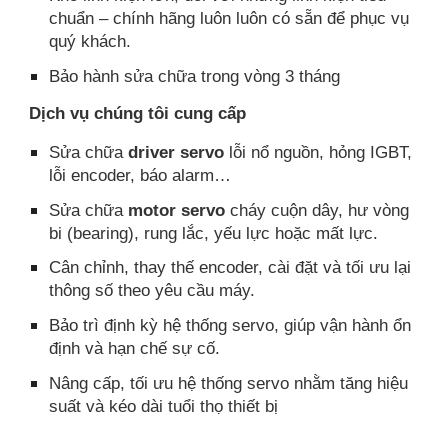
chuẩn – chính hãng luôn luôn có sẵn để phục vụ
quý khách.
Bảo hành sửa chữa trong vòng 3 tháng
Dịch vụ chúng tôi cung cấp
Sửa chữa
driver servo
lỗi nổ nguồn, hỏng IGBT,
lỗi encoder, báo alarm…
Sửa chữa
motor servo
cháy cuộn dây, hư vòng
bi (bearing), rung lắc, yếu lực hoặc mất lực.
Cân chỉnh, thay thế encoder, cài đặt và tối ưu lại
thông số theo yêu cầu máy.
Bảo trì định kỳ hệ thống servo, giúp vận hành ổn
định và hạn chế sự cố.
Nâng cấp, tối ưu hệ thống servo nhằm tăng hiệu
suất và kéo dài tuổi thọ thiết bị