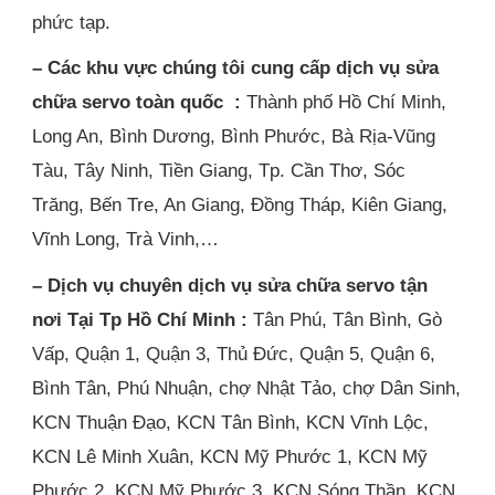
phức tạp.
– Các khu vực chúng tôi cung cấp dịch vụ sửa
chữa servo toàn quốc :
Thành phố Hồ Chí Minh,
Long An, Bình Dương, Bình Phước, Bà Rịa-Vũng
Tàu, Tây Ninh, Tiền Giang, Tp. Cần Thơ, Sóc
Trăng, Bến Tre, An Giang, Đồng Tháp, Kiên Giang,
Vĩnh Long, Trà Vinh,…
– Dịch vụ chuyên dịch vụ sửa chữa servo tận
nơi Tại Tp Hồ Chí Minh :
Tân Phú, Tân Bình, Gò
Vấp, Quận 1, Quận 3, Thủ Đức, Quận 5, Quận 6,
Bình Tân, Phú Nhuận, chợ Nhật Tảo, chợ Dân Sinh,
KCN Thuận Đạo, KCN Tân Bình, KCN Vĩnh Lộc,
KCN Lê Minh Xuân, KCN Mỹ Phước 1, KCN Mỹ
Phước 2, KCN Mỹ Phước 3, KCN Sóng Thần, KCN