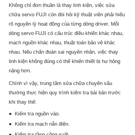
Không chỉ đơn thuần là thay linh kiện, việc sửa
chữa servo FUJI còn đòi hỏi kỹ thuật viên phải hiểu
rõ nguyên lý hoạt động của từng dòng driver. Mỗi
dòng servo FUJI có cấu trúc điều khiển khác nhau,
mạch nguồn khác nhau, thuật toán bảo vệ khác
nhau. Nếu chẩn đoán sai nguyên nhân, việc thay
linh kiện không đúng có thể khiến thiết bị hư hỏng
nặng hơn.
Chính vì vậy, trung tâm sửa chữa chuyên sâu
thường thực hiện quy trình kiểm tra bài bản trước
khi thay thế:
Kiểm tra nguồn vào.
Kiểm tra mạch nắn điện.
Kiểm tra tầng công suất.