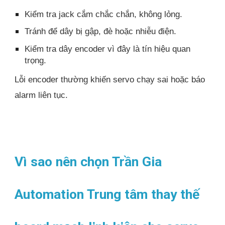
Kiểm tra jack cắm chắc chắn, không lỏng.
Tránh để dây bị gập, đè hoặc nhiễu điện.
Kiểm tra dây encoder vì đây là tín hiệu quan
trọng.
Lỗi encoder thường khiến servo chạy sai hoặc báo
alarm liên tục.
Vì sao nên chọn Trần Gia
Automation Trung tâm thay thế