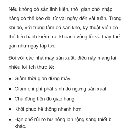
Nếu không có sẵn linh kiện, thời gian chờ nhập
hàng có thể kéo dài từ vài ngày đến vài tuần. Trong
khi đó, với trung tâm có sẵn kho, kỹ thuật viên có
thể tiến hành kiểm tra, khoanh vùng lỗi và thay thế
gần như ngay lập tức.
Đối với các nhà máy sản xuất, điều này mang lại
nhiều lợi ích thực tế:
Giảm thời gian dừng máy.
Giảm chi phí phát sinh do ngưng sản xuất.
Chủ động tiến độ giao hàng.
Khôi phục hệ thống nhanh hơn.
Hạn chế rủi ro hư hỏng lan rộng sang thiết bị
khác.