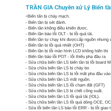
TRẦN GIA Chuyên xử Lý Biến tần
-
Biến tấn bị cháy mạch.
- Biến tần bị sét đánh.
- Biến tần không điều khiển được.
- Biến tần báo lỗi OLT - bị lỗi quá tải.
- Biến tần tự chạy khi đượccấp nguồn nhưng 
- Biến tần bị lỗi quá nhiệt (OHT)
- Biến tần bị lỗi màn hình LCD không hiển thị
- Biến tần báo lỗi POT - lỗi thiếu pha đầu ra
- Sửa chữa biến tần LS biến tần bị lỗi board 
- Sửa chữa biến tần LS bị cháy bo
- Sửa chữa biến tần LS bị lỗi mất pha đầu và
- Sửa chữa biến tần LS mất nguồn.
- Sửa chữa biến tần LS lỗi chạm đất (GFT)
- Sửa chữa biến tần LS bị chết công suất.
- Sửa chữa biến tần LS lỗi quá tải (IOL).
- Sửa chữa biến tần LS lỗi quá dòng OCE, O
- Sửa lỗi biến tần LS báo lỗi ERR - bị lỗi giao t