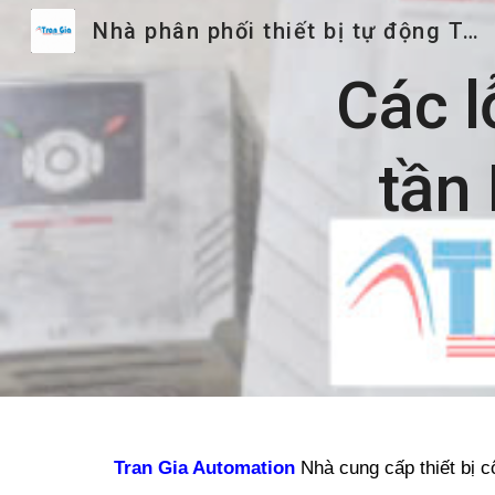
Nhà phân phối thiết bị tự động Trần Gia
Sk
Các l
tần
Tran Gia Automation
Nhà cung cấp thiết bị c