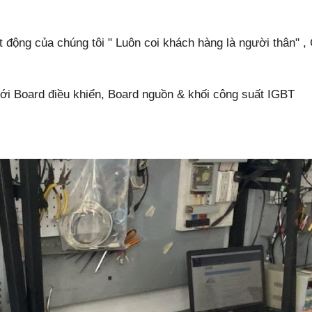
động của chúng tôi " Luôn coi khách hàng là người thân" , 
 tới Board điều khiển, Board nguồn & khối công suất IGBT