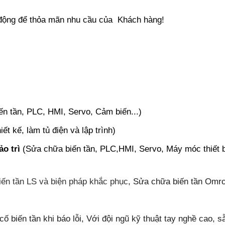
 động để thỏa mãn nhu cầu của Khách hàng!
ến tần, PLC, HMI, Servo, Cảm biến...)
iết kế, làm tủ điện và lập trình)
o trì
(Sửa chữa biến tần, PLC,HMI, Servo, Máy móc thiết bị)
iến tần LS và biện pháp khắc phục
, Sửa chữa biến tần Omron
ố biến tần khi báo lỗi, Với đội ngũ kỹ thuật tay nghề cao, 