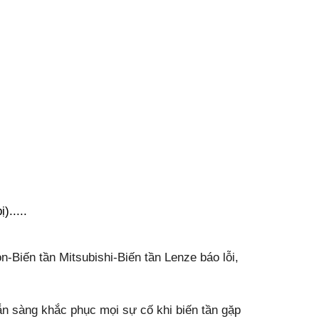
.....
-Biến tần Mitsubishi-Biến tần Lenze báo lỗi,
sẵn sàng khắc phục mọi sự cố khi biến tần gặp