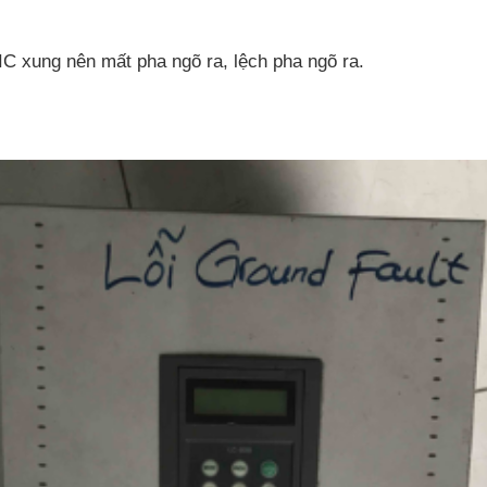
IC xung nên mất pha ngõ ra, lệch pha ngõ ra.