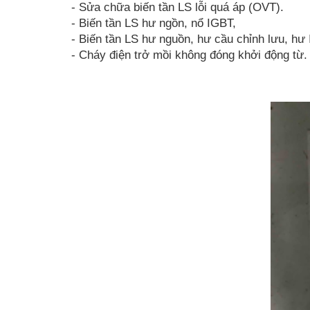
- Sửa chữa biến tần LS lỗi quá áp (OVT).
- Biến tần LS hư ngồn, nổ IGBT,
- Biến tần LS hư nguồn, hư cầu chỉnh lưu, hư 
- Cháy điện trở mồi không đóng khởi động từ.