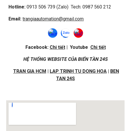
Hotline:
0913 506 739 (Zalo) Tech: 0987 560 212
Email:
trangiaautomation@gmail.com
Facebook:
Chi tiết
| Youtube
Chi tiết
HỆ THỐNG WEBSITE CỦA BIẾN TẦN 24S
TRAN GIA HCM
|
LAP TRINH TU DONG HOA
|
BEN
TAN 24S