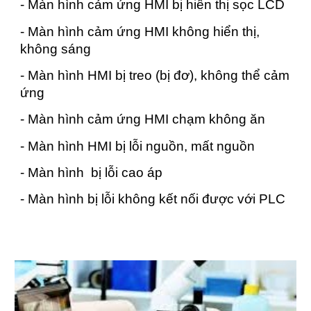
- Màn hình cảm ứng HMI bị hiển thị sọc LCD
- Màn hình cảm ứng HMI không hiển thị,
không sáng
- Màn hình HMI bị treo (bị đơ), không thể cảm
ứng
- Màn hình cảm ứng HMI chạm không ăn
- Màn hình HMI bị lỗi nguồn, mất nguồn
- Màn hình bị lỗi cao áp
- Màn hình bị lỗi không kết nối được với PLC