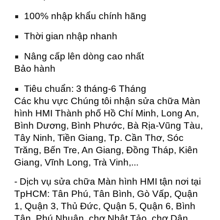
100% nhập khẩu chính hãng
Thời gian nhập nhanh
Nâng cấp lên dòng cao nhất
Bảo hành
Tiêu chuẩn: 3 tháng-6 Tháng
Các khu vực Chúng tôi nhận sửa chữa Màn
hình HMI Thành phố Hồ Chí Minh, Long An,
Bình Dương, Bình Phước, Bà Rịa-Vũng Tàu,
Tây Ninh, Tiền Giang, Tp. Cần Thơ, Sóc
Trăng, Bến Tre, An Giang, Đồng Tháp, Kiên
Giang, Vĩnh Long, Trà Vinh,...
- Dịch vụ sửa chữa Màn hình HMI tận nơi tại
TpHCM: Tân Phú, Tân Bình, Gò Vấp, Quận
1, Quận 3, Thủ Đức, Quận 5, Quận 6, Bình
Tân, Phú Nhuận, chợ Nhật Tảo, chợ Dân