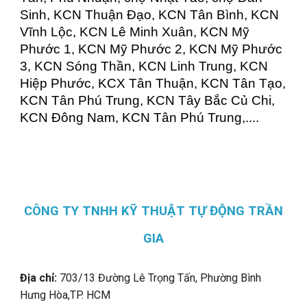
Sinh, KCN Thuận Đạo, KCN Tân Bình, KCN
Vĩnh Lộc, KCN Lê Minh Xuân, KCN Mỹ
Phước 1, KCN Mỹ Phước 2, KCN Mỹ Phước
3, KCN Sóng Thần, KCN Linh Trung, KCN
Hiệp Phước, KCX Tân Thuận, KCN Tân Tạo,
KCN Tân Phú Trung, KCN Tây Bắc Củ Chi,
KCN Đông Nam, KCN Tân Phú Trung,....
CÔNG TY TNHH KỸ THUẬT TỰ ĐỘNG TRẦN
GIA
Địa chỉ:
703/13 Đường Lê Trọng Tấn, Phường Bình
Hưng Hòa,
TP. HCM