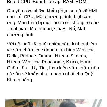
Board CPU, Board cao áp, RAM, ROM...
Chuyên sửa chữa, khắc phục sự cố về HMI
như Lỗi CPU, Mất chương trình, Liệt cảm
ứng, Màn hình bị mờ - hoen ố - không rõ chữ
- mất màu, Mất nguồn, Cháy - Nổ, Mất
chương trình.
Với đội ngũ kỹ thuật nhiều năm kinh nghiệm
về sửa chữa các dòng màn hình Winview,
Delta, Proface, Omron, Hitech, Simens,
Hitech, Winview, Panasonic, Kinco, Hàng
Châu Lâu ...Uy Tín , Linh kiện sửa chữa luôn
có sẵn sẽ khắc phục nhanh nhất cho Quý
Khách hàng.