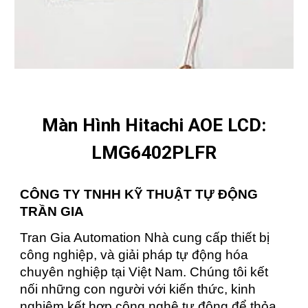
Màn Hình Hitachi AOE LCD:
LMG6402PLFR
CÔNG TY TNHH KỸ THUẬT TỰ ĐỘNG
TRẦN GIA
Tran Gia Automation Nhà cung cấp thiết bị
công nghiệp, và giải pháp tự động hóa
chuyên nghiệp tại Việt Nam. Chúng tôi kết
nối những con người với kiến thức, kinh
nghiệm kết hợp công nghệ tự động để thỏa