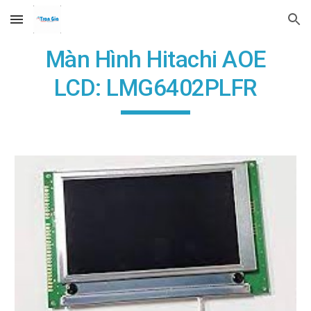
Skip to main content
Skip to navigation
Màn Hình Hitachi AOE
LCD: LMG6402PLFR